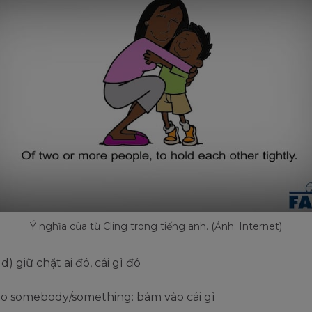
Ý nghĩa của từ Cling trong tiếng anh. (Ảnh: Internet)
old) giữ chặt ai đó, cái gì đó
 to somebody/something: bám vào cái gì