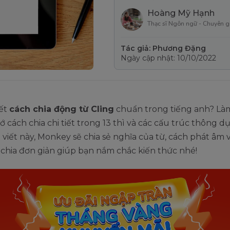
Hoàng Mỹ Hạnh
Thạc sĩ Ngôn ngữ - Chuyên g
Tác giả: Phương Đặng
Ngày cập nhật: 10/10/2022
iết
cách chia động từ Cling
chuẩn trong tiếng anh? Là
ớ cách chia chi tiết trong 13 thì và các cấu trúc thông 
 viết này, Monkey sẽ chia sẻ nghĩa của từ, cách phát âm
chia đơn giản giúp bạn nắm chắc kiến thức nhé!