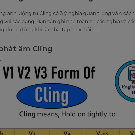
ng anh, động từ Cling có 3 ý nghĩa quan trọng và 4 các
 với các dạng. Bạn cần ghi nhớ toàn bộ các nghĩa và cá
g dụng đúng khi làm bài tập hoặc bài thi.
phát âm Cling