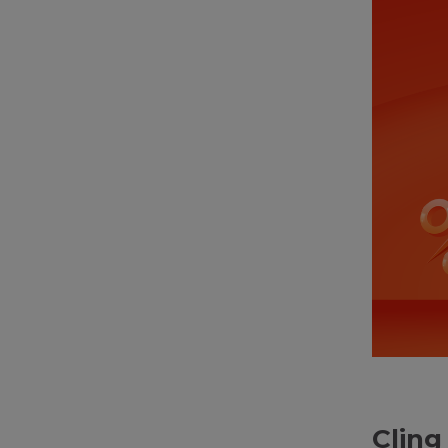
Cling