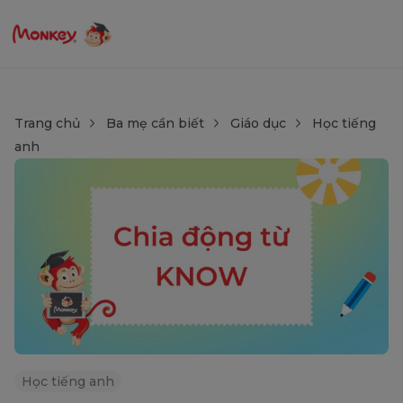
Trang chủ
Ba mẹ cần biết
Giáo dục
Học tiếng
anh
Học tiếng anh