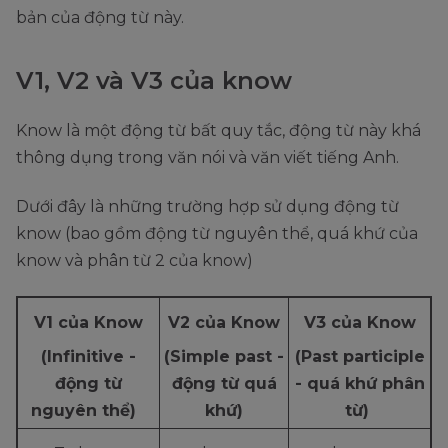
bản của động từ này.
V1, V2 và V3 của know
Know là một động từ bất quy tắc, động từ này khá
thông dụng trong văn nói và văn viết tiếng Anh.
Dưới đây là những trường hợp sử dụng động từ
know (bao gồm động từ nguyên thể, quá khứ của
know và phân từ 2 của know)
V1 của Know
V2 của Know
V3 của Know
(Infinitive -
(Simple past -
(Past participle
động từ
động từ quá
- quá khứ phân
nguyên thể)
khứ)
từ)