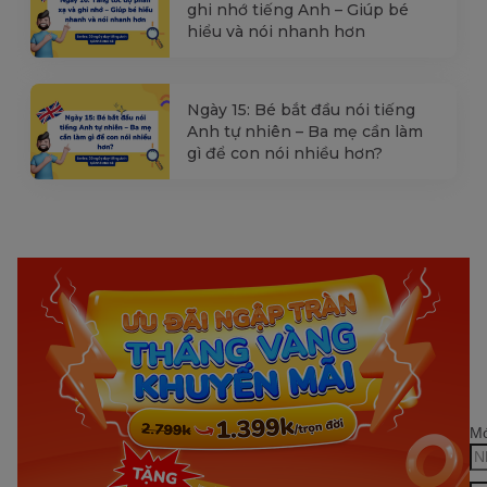
ghi nhớ tiếng Anh – Giúp bé
hiểu và nói nhanh hơn
Ngày 15: Bé bắt đầu nói tiếng
Anh tự nhiên – Ba mẹ cần làm
gì để con nói nhiều hơn?
Mớ