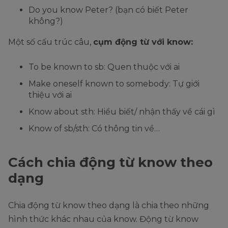
Do you know Peter? (bạn có biết Peter
không?)
Một số cấu trúc câu,
cụm động từ với know:
To be known to sb: Quen thuộc với ai
Make oneself known to somebody: Tự giới
thiệu với ai
Know about sth: Hiểu biết/ nhận thấy về cái gì
Know of sb/sth: Có thông tin về…
Cách chia động từ know theo
dạng
Chia động từ know theo dạng là chia theo những
hình thức khác nhau của know. Động từ know