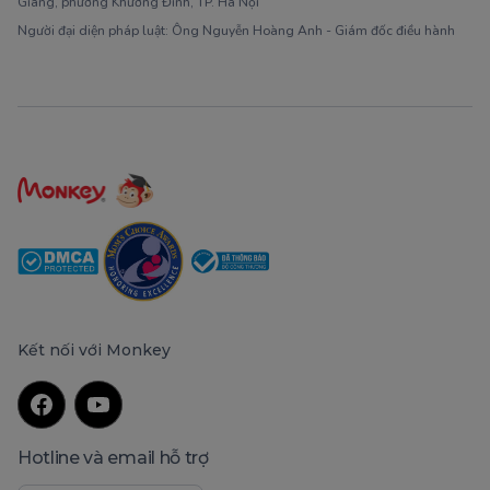
Giang, phường Khương Đình, TP. Hà Nội
Người đại diện pháp luật: Ông Nguyễn Hoàng Anh - Giám đốc điều hành
Kết nối với Monkey
Hotline và email hỗ trợ