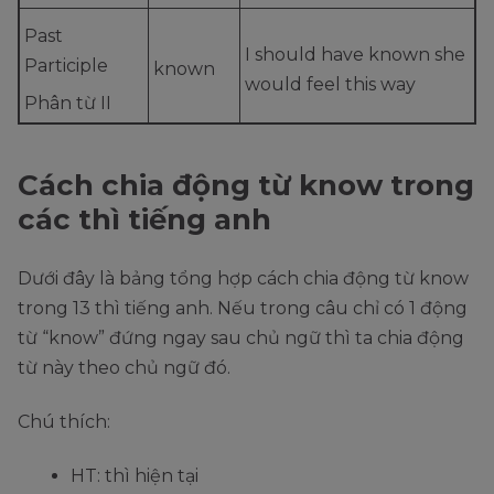
Past
I should have known she
Participle
known
would feel this way
Phân từ II
Cách chia động từ know trong
các thì tiếng anh
Dưới đây là bảng tổng hợp cách chia động từ know
trong 13 thì tiếng anh. Nếu trong câu chỉ có 1 động
từ “know” đứng ngay sau chủ ngữ thì ta chia động
từ này theo chủ ngữ đó.
Chú thích:
HT: thì hiện tại