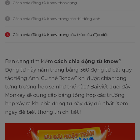
Cách chia động từ know theo dạng
2
Cách chia động từ know trong các thì tiếng anh
3
Cách chia động từ know trong cấu trúc câu đặc biệt
4
Bạn đang tìm kiếm
cách chia động từ know
?
Động từ này nằm trong bảng 360 động từ bất quy
tắc tiếng Anh. Cụ thể “know” khi được chia trong
từng trường hợp sẽ như thế nào? Bài viết dưới đây
Monkey sẽ cung cấp bảng tổng hợp các trường
hợp xảy ra khi chia động từ này đầy đủ nhất. Xem
ngay để biết thông tin chi tiết !