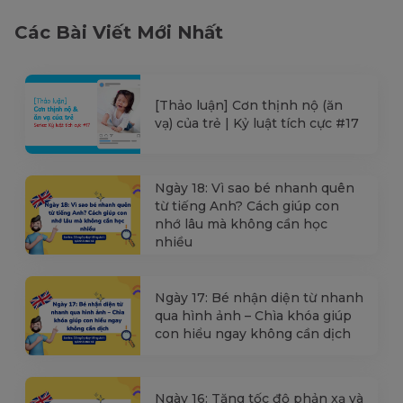
Các Bài Viết Mới Nhất
[Thảo luận] Cơn thịnh nộ (ăn
vạ) của trẻ | Kỷ luật tích cực #17
Ngày 18: Vì sao bé nhanh quên
từ tiếng Anh? Cách giúp con
nhớ lâu mà không cần học
nhiều
Ngày 17: Bé nhận diện từ nhanh
qua hình ảnh – Chìa khóa giúp
con hiểu ngay không cần dịch
Ngày 16: Tăng tốc độ phản xạ và