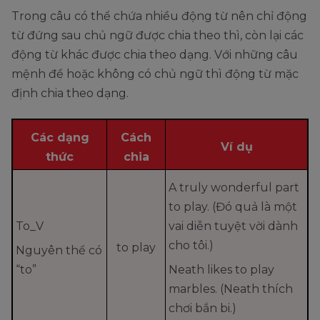
Trong câu có thể chứa nhiều động từ nên chỉ động
từ đứng sau chủ ngữ được chia theo thì, còn lại các
động từ khác được chia theo dạng. Với những câu
mệnh đề hoặc không có chủ ngữ thì động từ mặc
định chia theo dạng.
Các dạng
Cách
Ví dụ
thức
chia
A truly wonderful part
to play. (Đó quả là một
To_V
vai diễn tuyệt vời dành
cho tôi.)
to play
Nguyên thể có
“to”
Neath likes to play
marbles. (Neath thích
chơi bắn bi.)