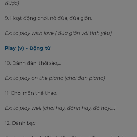
được)
9. Hoạt động chơi, nô đùa, đùa giỡn.
Ex: to play with love ( đùa giỡn với tình yêu)
Play (v) - Động từ
10. Đánh đàn, thổi sáo,...
Ex: to play on the piano (chơi đàn piano)
11. Chơi môn thể thao.
Ex: to play well (chơi hay, đánh hay, đá hay,...)
12. Đánh bạc.