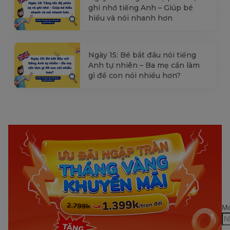
ghi nhớ tiếng Anh – Giúp bé
hiểu và nói nhanh hơn
Ngày 15: Bé bắt đầu nói tiếng
Anh tự nhiên – Ba mẹ cần làm
gì để con nói nhiều hơn?
Mớ