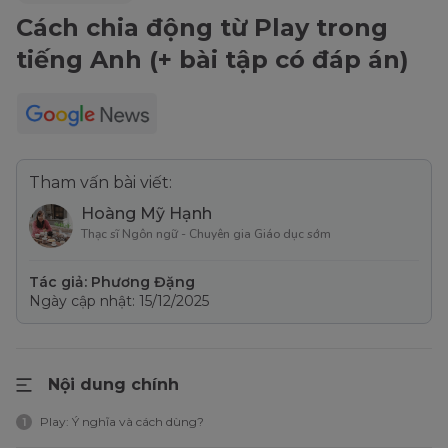
Cách chia động từ Play trong
tiếng Anh (+ bài tập có đáp án)
Tham vấn bài viết:
Hoàng Mỹ Hạnh
Thạc sĩ Ngôn ngữ - Chuyên gia Giáo dục sớm
Tác giả: Phương Đặng
Ngày cập nhật: 15/12/2025
Nội dung chính
Play: Ý nghĩa và cách dùng?
1