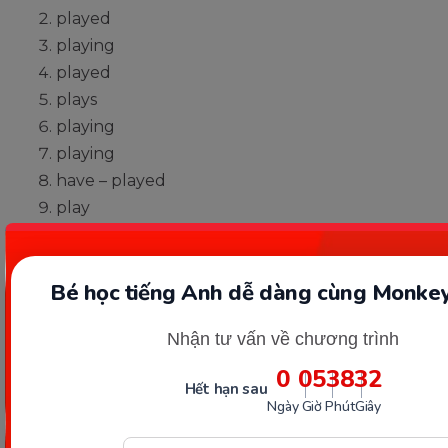
played
playing
played
plays
playing
playing
have – played
play
was playing
Bé học tiếng Anh dễ dàng cùng Monkey
FAQ - Những thắc mắc khác
về chia động từ Play trong
Nhận tư vấn về chương trình
tiếng Anh
0
05
38
31
Hết hạn sau
Ngày
Giờ
Phút
Giây
1. Quá khứ của play là gì?