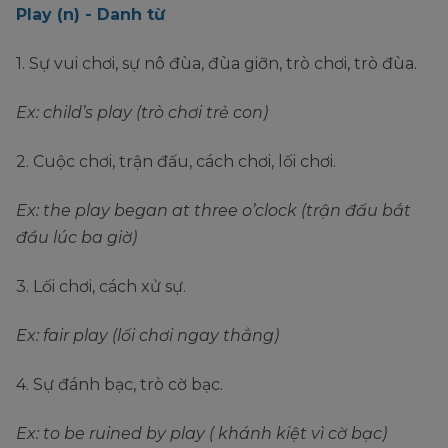
Play (n) - Danh từ
1. Sự vui chơi, sự nô đùa, đùa giỡn, trò chơi, trò đùa.
Ex: child’s play (trò chơi trẻ con)
2. Cuộc chơi, trận đấu, cách chơi, lối chơi.
Ex: the play began at three o’clock (trận đấu bắt
đầu lúc ba giờ)
3. Lối chơi, cách xử sự.
Ex: fair play (lối chơi ngay thẳng)
4. Sự đánh bạc, trò cờ bạc.
Ex: to be ruined by play ( khánh kiệt vì cờ bạc)