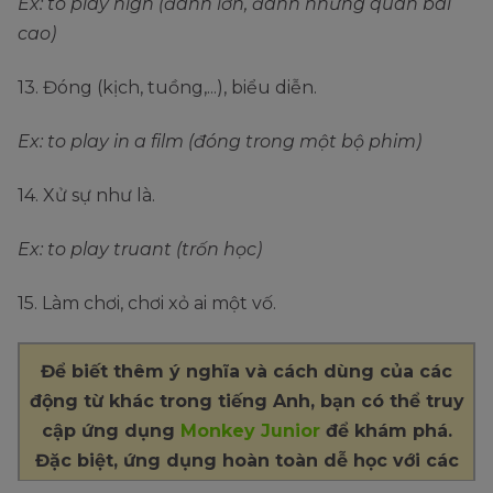
Ex: to play high (đánh lớn, đánh những quân bài
cao)
13. Đóng (kịch, tuồng,...), biểu diễn.
Ex: to play in a film (đóng trong một bộ phim)
14. Xử sự như là.
Ex: to play truant (trốn học)
15. Làm chơi, chơi xỏ ai một vố.
Để biết thêm ý nghĩa và cách dùng của các
động từ khác trong tiếng Anh, bạn có thể truy
cập ứng dụng
Monkey Junior
để khám phá.
Đặc biệt, ứng dụng hoàn toàn dễ học với các
bé nên bạn hãy cho con học cùng mình nhé!