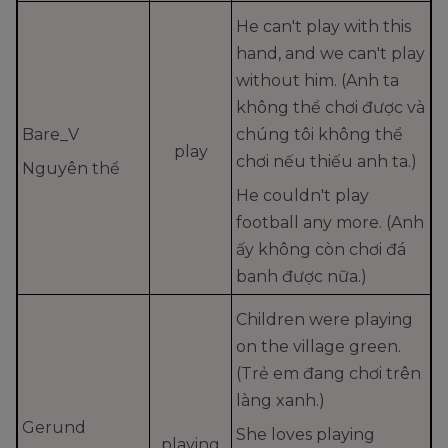
He can't play with this
hand, and we can't play
without him. (Anh ta
không thể chơi được và
Bare_V
chúng tôi không thể
play
chơi nếu thiếu anh ta.)
Nguyên thể
He couldn't play
football any more. (Anh
ấy không còn chơi đá
banh được nữa.)
Children were playing
on the village green.
(Trẻ em đang chơi trên
làng xanh.)
Gerund
She loves playing
playing