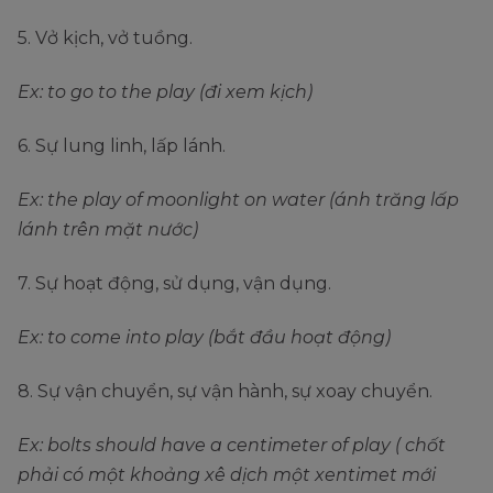
5. Vở kịch, vở tuồng.
Ex: to go to the play (đi xem kịch)
6. Sự lung linh, lấp lánh.
Ex: the play of moonlight on water (ánh trăng lấp
lánh trên mặt nước)
7. Sự hoạt động, sử dụng, vận dụng.
Ex: to come into play (bắt đầu hoạt động)
8. Sự vận chuyển, sự vận hành, sự xoay chuyển.
Ex: bolts should have a centimeter of play ( chốt
phải có một khoảng xê dịch một xentimet mới