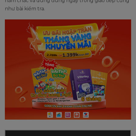
nắm chắc và dùng đúng ngay trong giao tiếp cũng
như bài kiểm tra.