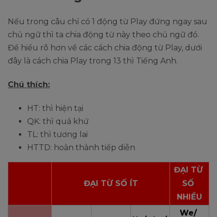
Nếu trong câu chỉ có 1 động từ Play đứng ngay sau
chủ ngữ thì ta chia động từ này theo chủ ngữ đó.
Để hiểu rõ hơn về các cách chia động từ Play, dưới
đây là cách chia Play trong 13 thì Tiếng Anh.
Chú thích:
HT: thì hiện tại
QK: thì quá khứ
TL: thì tương lai
HTTD: hoàn thành tiếp diễn
ĐẠI TỪ 
ĐẠI TỪ SỐ ÍT
SỐ 
NHIỀU
We/ 