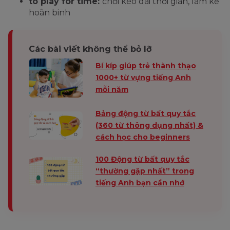
to play for time:
chơi kéo dài thời gian, làm kế
hoãn binh
Các bài viết không thể bỏ lỡ
Bí kíp giúp trẻ thành thạo
1000+ từ vựng tiếng Anh
mỗi năm
Bảng động từ bất quy tắc
(360 từ thông dụng nhất) &
cách học cho beginners
100 Động từ bất quy tắc
“thường gặp nhất” trong
tiếng Anh bạn cần nhớ