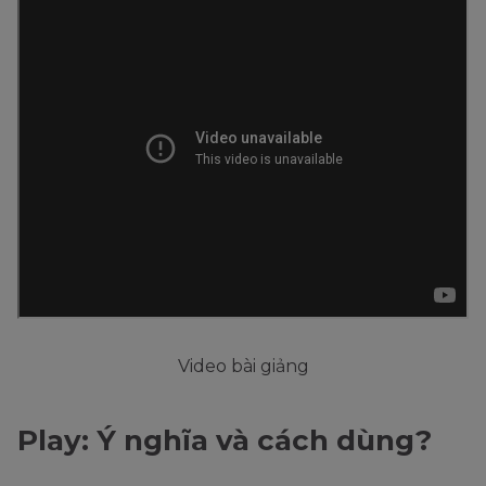
Video bài giảng
Play: Ý nghĩa và cách dùng?