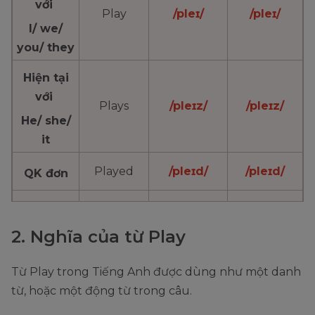
với
Play
/pleɪ/
/pleɪ/
I/ we/
you/ they
Hiện tại
với
Plays
/pleɪz/
/pleɪz/
He/ she/
it
Played
/pleɪd/
/pleɪd/
QK đơn
Played
/pleɪd/
/pleɪd/
Phân từ II
2. Nghĩa của từ Play
Playing
/ˈpleɪɪŋ/
/ˈpleɪɪŋ/
V-ing
Từ Play trong Tiếng Anh được dùng như một danh
từ, hoặc một động từ trong câu.