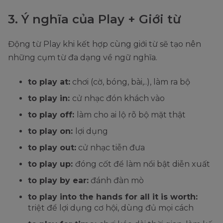
3. Ý nghĩa của Play + Giới từ
Động từ Play khi kết hợp cùng giới từ sẽ tạo nên
những cụm từ đa dạng về ngữ nghĩa.
to play at:
chơi (cờ, bóng, bài,..), làm ra bộ
to play in:
cử nhạc đón khách vào
to play off:
làm cho ai lộ rõ bộ mặt thật
to play on:
lợi dụng
to play out:
cử nhạc tiễn đưa
to play up:
đóng cốt để làm nổi bật diễn xuất
to play by ear:
đánh đàn mò
to play into the hands for all it is worth:
triệt để lợi dụng cơ hội, dùng đủ mọi cách