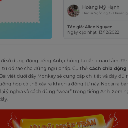
Hoàng Mỹ Hạnh
Thạc sĩ Ngôn ngữ - Chuyên g
Tác giả: Alice Nguyen
Ngày cập nhật: 13/12/2022
 tới sử dụng động tiếng Anh, chúng ta cần quan tâm đế
g từ đó sao cho đúng ngữ pháp. Cụ thể
cách chia động
Bài viết dưới đây Monkey sẽ cung cấp chi tiết và đầy đủ 
ờng hợp có thể xảy ra khi chia động từ này. Ngoài ra b
 lại ý nghĩa và cách dùng “wear” trong tiếng Anh. Xem n
đây.