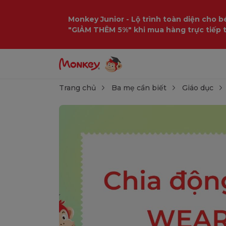
Monkey Junior - Lộ trình toàn diện cho bé
"GIẢM THÊM 5%" khi mua hàng trực tiếp 
Trang chủ
Ba mẹ cần biết
Giáo dục