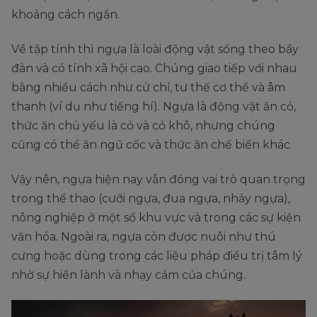
khoảng cách ngắn.
Về tập tính thì ngựa là loài động vật sống theo bầy
đàn và có tính xã hội cao. Chúng giao tiếp với nhau
bằng nhiều cách như cử chỉ, tư thế cơ thể và âm
thanh (ví dụ như tiếng hí). Ngựa là động vật ăn cỏ,
thức ăn chủ yếu là cỏ và cỏ khô, nhưng chúng
cũng có thể ăn ngũ cốc và thức ăn chế biến khác.
Vậy nên, ngựa hiện nay vẫn đóng vai trò quan trọng
trong thể thao (cưỡi ngựa, đua ngựa, nhảy ngựa),
nông nghiệp ở một số khu vực và trong các sự kiện
văn hóa. Ngoài ra, ngựa còn được nuôi như thú
cưng hoặc dùng trong các liệu pháp điều trị tâm lý
nhờ sự hiền lành và nhạy cảm của chúng.