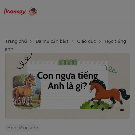
Trang chủ
Ba mẹ cần biết
Giáo dục
Học tiếng
anh
Học tiếng anh