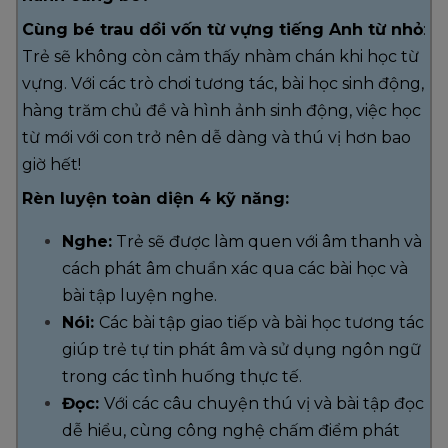
Cùng bé trau dồi vốn từ vựng tiếng Anh từ nhỏ
:
Trẻ sẽ không còn cảm thấy nhàm chán khi học từ
vựng. Với các trò chơi tương tác, bài học sinh động,
hàng trăm chủ đề và hình ảnh sinh động, việc học
từ mới với con trở nên dễ dàng và thú vị hơn bao
giờ hết!
Rèn luyện toàn diện 4 kỹ năng:
Nghe:
Trẻ sẽ được làm quen với âm thanh và
cách phát âm chuẩn xác qua các bài học và
bài tập luyện nghe.
Nói:
Các bài tập giao tiếp và bài học tương tác
giúp trẻ tự tin phát âm và sử dụng ngôn ngữ
trong các tình huống thực tế.
Đọc:
Với các câu chuyện thú vị và bài tập đọc
dễ hiểu, cùng công nghệ chấm điểm phát