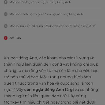
Một số từ vựng về con ngựa trong tiếng Anh
2
Một số thành ngữ hay về “con ngựa” trong tiếng Anh
3
Một số lưu ý khi sử dụng từ vựng về con ngựa trong tiếng Anh
4
Kết luận
5
Khi học tiếng Anh, việc khám phá các từ vựng và
thành ngữ liên quan đến động vật không chỉ giúp
chúng ta mở rộng vốn từ mà còn làm cho việc học
trở nên thú vị hơn. Một trong những hình ảnh
quen thuộc trong văn hóa và cuộc sống là "con
ngựa". Vậy
con ngựa tiếng Anh là gì
và có những
thành ngữ nào liên quan đến nó? Hãy cùng
Monkey tìm hiểu chi tiết ngay trong bài viết dưới