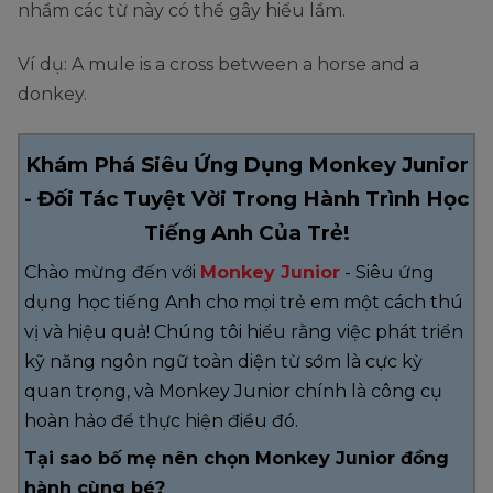
nhầm các từ này có thể gây hiểu lầm.
Ví dụ: A mule is a cross between a horse and a
donkey.
Khám Phá Siêu Ứng Dụng Monkey Junior
- Đối Tác Tuyệt Vời Trong Hành Trình Học
Tiếng Anh Của Trẻ!
Chào mừng đến với
Monkey Junior
- Siêu ứng
dụng học tiếng Anh cho mọi trẻ em một cách thú
vị và hiệu quả! Chúng tôi hiểu rằng việc phát triển
kỹ năng ngôn ngữ toàn diện từ sớm là cực kỳ
quan trọng, và Monkey Junior chính là công cụ
hoàn hảo để thực hiện điều đó.
Tại sao bố mẹ nên chọn Monkey Junior đồng
hành cùng bé?