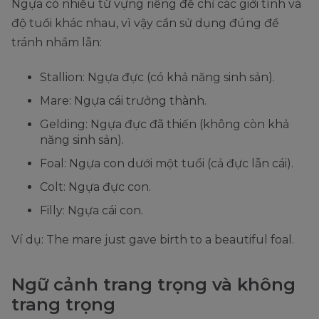
Ngựa có nhiều từ vựng riêng để chỉ các giới tính và
độ tuổi khác nhau, vì vậy cần sử dụng đúng để
tránh nhầm lẫn:
Stallion: Ngựa đực (có khả năng sinh sản).
Mare: Ngựa cái trưởng thành.
Gelding: Ngựa đực đã thiến (không còn khả
năng sinh sản).
Foal: Ngựa con dưới một tuổi (cả đực lẫn cái).
Colt: Ngựa đực con.
Filly: Ngựa cái con.
Ví dụ: The mare just gave birth to a beautiful foal.
Ngữ cảnh trang trọng và không
trang trọng