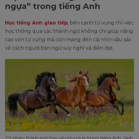
ngựa” trong tiếng Anh
Học tiếng Anh giao tiếp
, bên cạnh từ vựng thì việc
học thông qua các thành ngữ không chỉ giúp nâng
cao vốn từ vựng mà còn mang đến cái nhìn sâu sắc
về cách người bản ngữ suy nghĩ và diễn đạt.
Có nhiều thành ngữ hay về con ngựa trong tiếng Anh. (ảnh: