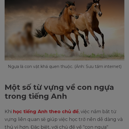
Ngựa là con vật khá quen thuộc. (Ảnh: Sưu tầm internet)
Một số từ vựng về con ngựa
trong tiếng Anh
Khi
học tiếng Anh theo chủ đề
, việc nắm bắt từ
vựng liên quan sẽ giúp việc học trở nên dễ dàng và
thú vị hơn. Đặc biệt, với chủ đề về "con ngựa"