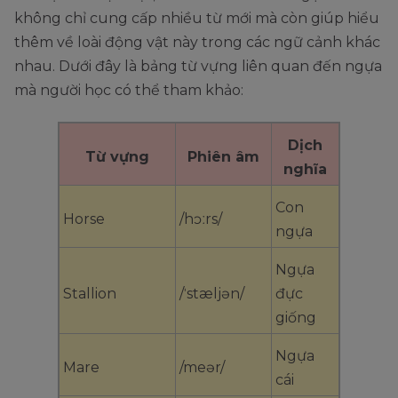
không chỉ cung cấp nhiều từ mới mà còn giúp hiểu
thêm về loài động vật này trong các ngữ cảnh khác
nhau. Dưới đây là bảng từ vựng liên quan đến ngựa
mà người học có thể tham khảo:
Dịch
Từ vựng
Phiên âm
nghĩa
Con
Horse
/hɔːrs/
ngựa
Ngựa
Stallion
/ˈstæljən/
đực
giống
Ngựa
Mare
/meər/
cái