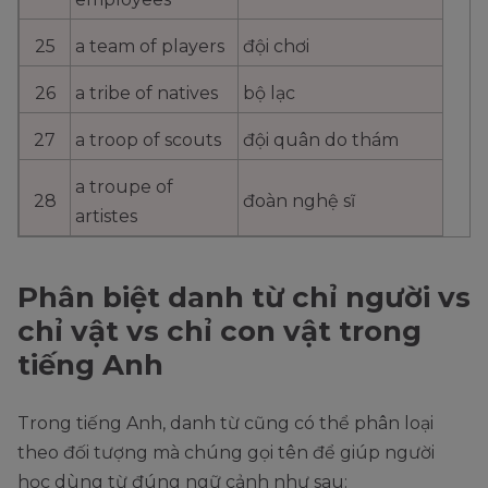
25
a team of players
đội chơi
26
a tribe of natives
bộ lạc
27
a troop of scouts
đội quân do thám
a troupe of
28
đoàn nghệ sĩ
artistes
Phân biệt danh từ chỉ người vs
chỉ vật vs chỉ con vật trong
tiếng Anh
Trong tiếng Anh, danh từ cũng có thể phân loại
theo đối tượng mà chúng gọi tên để giúp người
học dùng từ đúng ngữ cảnh như sau: