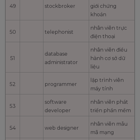
49
stockbroker
giới chứng
khoán
nhân viên trực
50
telephonist
điện thoại
nhân viên điều
database
51
hành cơ sở dữ
administrator
liệu
lập trình viên
52
programmer
máy tính
software
nhân viên phát
53
developer
triển phần mềm
nhân viên mẫu
54
web designer
mã mạng