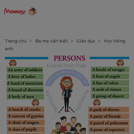
Trang chủ
Ba mẹ cần biết
Giáo dục
Học tiếng
anh