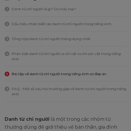
Danh từ chỉ người là gì? Có mấy loại?
1
Dấu hiệu nhận biết các danh từ chỉ người trong tiếng Anh
2
Tổng hợp danh từ chỉ người thông dụng nhất
3
Phân biệt danh từ chỉ người vs chỉ vật vs chỉ con vật trong tiếng
4
Anh
Bài tập về danh từ chỉ người trong tiếng Anh có đáp án
5
FAQ - Một số câu hỏi thường gặp về danh từ chỉ người trong tiếng
6
Anh
Danh từ chỉ người
là một trong các nhóm từ
thường dùng để giới thiệu về bản thân, gia đình