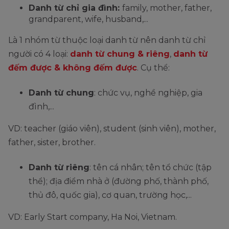
Danh từ chỉ gia đình:
family, mother, father,
grandparent, wife, husband,...
Là 1 nhóm từ thuộc loại danh từ nên danh từ chỉ
người có 4 loại:
danh từ chung & riêng
,
danh từ
đếm được & không đếm được
. Cụ thể:
Danh từ chung
: chức vụ, nghề nghiệp, gia
đình,...
VD: teacher (giáo viên), student (sinh viên), mother,
father, sister, brother.
Danh từ riêng
: tên cá nhân; tên tổ chức (tập
thể); địa điểm nhà ở (đường phố, thành phố,
thủ đô, quốc gia), cơ quan, trường học,...
VD: Early Start company, Ha Noi, Vietnam.