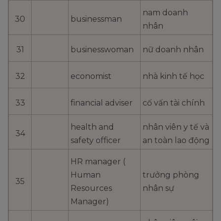
nam doanh
30
businessman
nhân
31
businesswoman
nữ doanh nhân
32
economist
nhà kinh tế học
33
financial adviser
cố vấn tài chính
health and
nhân viên y tế và
34
safety officer
an toàn lao động
HR manager (
Human
trưởng phòng
35
Resources
nhân sự
Manager)