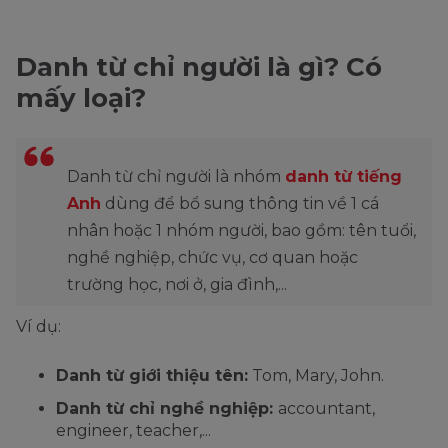
Danh từ chỉ người là gì? Có
mấy loại?
Danh từ chỉ người là nhóm
danh từ tiếng
Anh
dùng để bổ sung thông tin về 1 cá
nhân hoặc 1 nhóm người, bao gồm: tên tuổi,
nghề nghiệp, chức vụ, cơ quan hoặc
trường học, nơi ở, gia đình,...
Ví dụ:
Danh từ giới thiệu tên:
Tom, Mary, John.
Danh từ chỉ nghề nghiệp:
accountant,
engineer, teacher,...