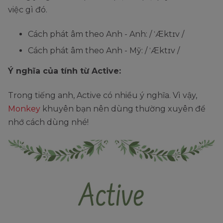
việc gì đó.
Cách phát âm theo Anh - Anh: / ˈÆktɪv /
Cách phát âm theo Anh - Mỹ: / ˈÆktɪv /
Ý nghĩa của tính từ Active:
Trong tiếng anh, Active có nhiều ý nghĩa. Vì vậy,
Monkey
khuyên bạn nên dùng thường xuyên để
nhớ cách dùng nhé!