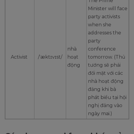
The Prime
Minister will face
party activists
when she
addresses the
party
nhà
conference
Activist
/ˈæktɪvɪst/
hoạt
tomorrow. (Thủ
động
tướng sẽ phải
đối mặt với các
nhà hoạt động
đảng khi bà
phát biểu tại hội
nghị đảng vào
ngày mai.)