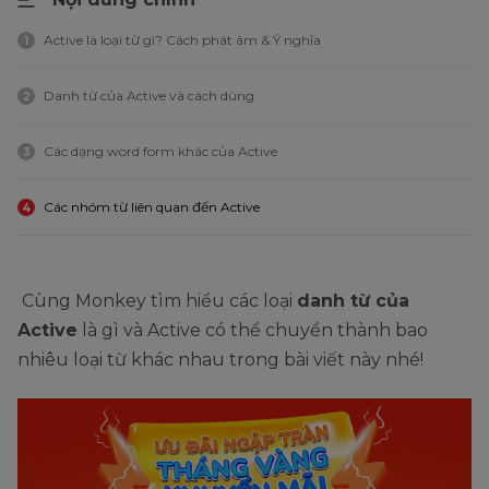
Active là loại từ gì? Cách phát âm & Ý nghĩa
1
Danh từ của Active và cách dùng
2
Các dạng word form khác của Active
3
Các nhóm từ liên quan đến Active
4
Cùng Monkey tìm hiểu các loại
danh từ của
Active
là gì và Active có thể chuyển thành bao
nhiêu loại từ khác nhau trong bài viết này nhé!