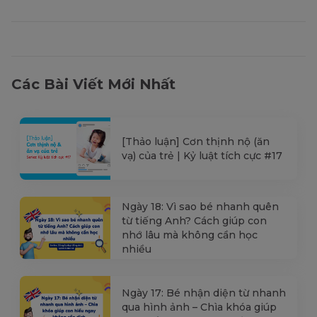
Các Bài Viết Mới Nhất
[Thảo luận] Cơn thịnh nộ (ăn
vạ) của trẻ | Kỷ luật tích cực #17
Ngày 18: Vì sao bé nhanh quên
từ tiếng Anh? Cách giúp con
nhớ lâu mà không cần học
nhiều
Ngày 17: Bé nhận diện từ nhanh
qua hình ảnh – Chìa khóa giúp