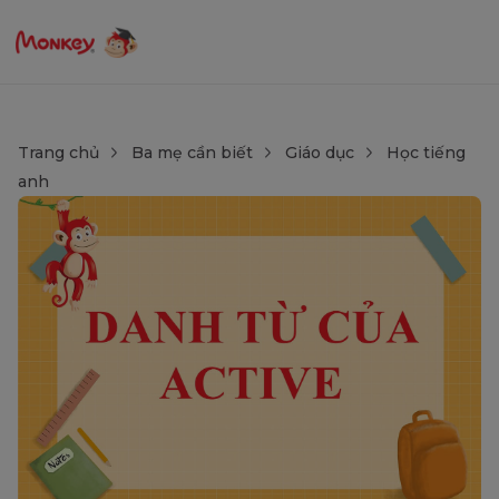
Trang chủ
Ba mẹ cần biết
Giáo dục
Học tiếng
anh