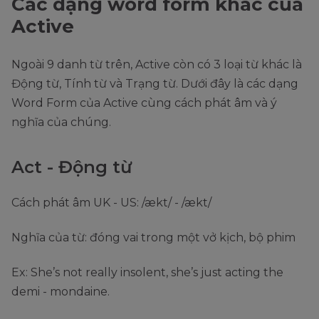
Các dạng word form khác của
Active
Ngoài 9 danh từ trên, Active còn có 3 loại từ khác là
Động từ, Tính từ và Trạng từ. Dưới đây là các dạng
Word Form của Active cùng cách phát âm và ý
nghĩa của chúng.
Act - Động từ
Cách phát âm UK - US: /ækt/ - /ækt/
Nghĩa của từ: đóng vai trong một vở kịch, bộ phim
Ex: She’s not really insolent, she’s just acting the
demi - mondaine.