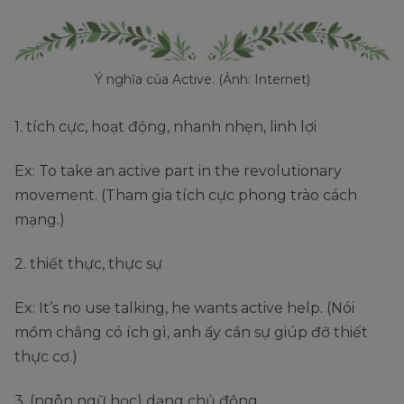
Ý nghĩa của Active. (Ảnh: Internet)
1. tích cực, hoạt động, nhanh nhẹn, linh lợi
Ex: To take an active part in the revolutionary
movement. (Tham gia tích cực phong trào cách
mạng.)
2. thiết thực, thực sự
Ex: It’s no use talking, he wants active help. (Nói
mồm chẳng có ích gì, anh ấy cần sự giúp đỡ thiết
thực cơ.)
3. (ngôn ngữ học) dạng chủ động