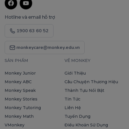
Hotline và email hỗ trợ
1900 63 60 52
monkeycare@monkey.edu.vn
SẢN PHẨM
VỀ MONKEY
Monkey Junior
Giới Thiệu
Monkey ABC
Câu Chuyện Thương Hiệu
Monkey Speak
Thành Tựu Nổi Bật
Monkey Stories
Tin Tức
Monkey Tutoring
Liên Hệ
Monkey Math
Tuyển Dụng
VMonkey
Điều Khoản Sử Dụng