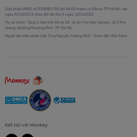
Giấy phép ĐKKD số 0106651756 do Sở Kế hoạch và Đầu tư TP Hà Nội cấp
ngày 01/10/2014, thay đổi lần thứ 3 ngày 13/11/2020
Trụ sở chính: Tầng 3, tòa nhà G4 và G5, dự án Five Star Garden, số 2 Kim
Giang, phường Khương Đình, TP. Hà Nội
Người đại diện pháp luật: Ông Nguyễn Hoàng Anh - Giám đốc điều hành
Kết nối với Monkey