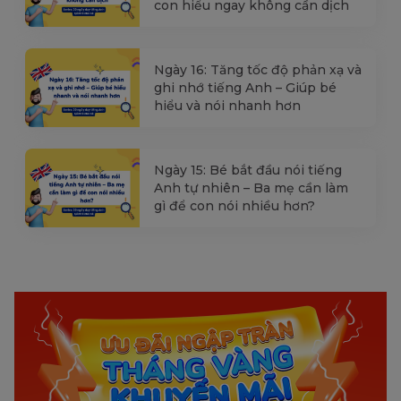
con hiểu ngay không cần dịch
Ngày 16: Tăng tốc độ phản xạ và
ghi nhớ tiếng Anh – Giúp bé
hiểu và nói nhanh hơn
Ngày 15: Bé bắt đầu nói tiếng
Anh tự nhiên – Ba mẹ cần làm
gì để con nói nhiều hơn?