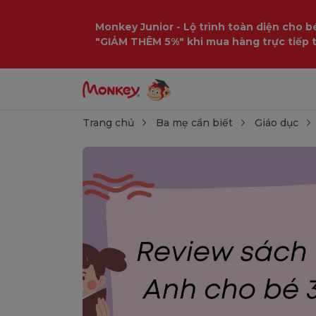
Monkey Junior - Lộ trình toàn diện cho bé
"GIẢM THÊM 5%" khi mua hàng trực tiếp 
Trang chủ
Ba mẹ cần biết
Giáo dục