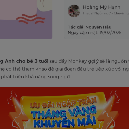
Hoàng Mỹ Hạnh
Thạc sĩ Ngôn ngữ - Chuyên g
Tác giả: Nguyễn Hậu
Ngày cập nhật: 19/02/2025
ng Anh cho bé 3 tuổi
sau đây Monkey gợi ý sẽ là nguồn t
mẹ có thể tham khảo để giai đoạn đầu trẻ tiếp xúc với n
, phát triển khả năng song ngữ.