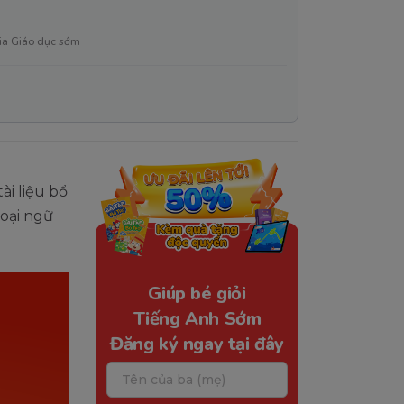
ia Giáo dục sớm
ài liệu bổ
goại ngữ
Giúp bé giỏi
Tiếng Anh Sớm
Đăng ký ngay tại đây