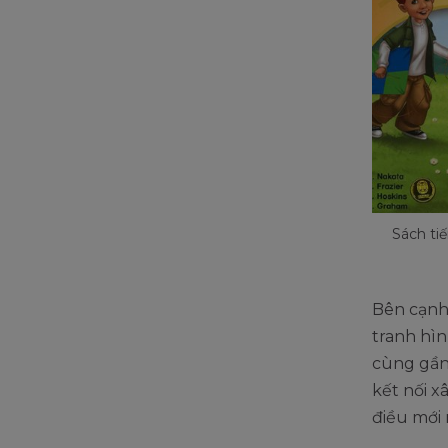
Sách ti
Bên cạnh 
tranh hìn
cùng gần 
kết nối 
điều mới