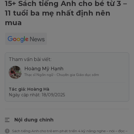
15+ Sách tiếng Anh cho bé từ 3 –
11 tuổi ba mẹ nhất định nên
mua
Tham vấn bài viết:
Hoàng Mỹ Hạnh
Thạc sĩ Ngôn ngữ - Chuyên gia Giáo dục sớm
Tác giả: Hoàng Hà
Ngày cập nhật: 18/09/2025
Nội dung chính
Sách tiếng Anh cho trẻ em phát triển 4 kỹ năng nghe – nói – đọc –
1