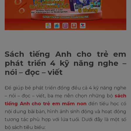
Sách tiếng Anh cho trẻ em
phát triển 4 kỹ năng nghe –
nói – đọc – viết
Để giúp bé phát triển đồng đều cả 4 kỹ năng nghe
– nói – đọc – viết, ba mẹ nên chọn những bộ
sách
tiếng Anh cho trẻ em mầm non
đến tiểu học có
nội dung bài bản, hình ảnh sinh động và hoạt động
tương tác phù hợp với lứa tuổi. Dưới đây là một số
bộ sách tiêu biểu: