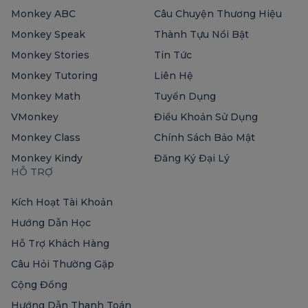
Monkey ABC
Câu Chuyện Thương Hiệu
Monkey Speak
Thành Tựu Nổi Bật
Monkey Stories
Tin Tức
Monkey Tutoring
Liên Hệ
Monkey Math
Tuyển Dụng
VMonkey
Điều Khoản Sử Dụng
Monkey Class
Chính Sách Bảo Mật
Monkey Kindy
Đăng Ký Đại Lý
HỖ TRỢ
Kích Hoạt Tài Khoản
Hướng Dẫn Học
Hỗ Trợ Khách Hàng
Câu Hỏi Thường Gặp
Cộng Đồng
Hướng Dẫn Thanh Toán