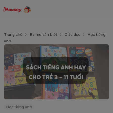
Trang chủ
Ba mẹ cần biết
Giáo dục
Học tiếng
anh
Học tiếng anh