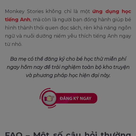
Monkey Stories không chỉ là một
ứng dụng học
tiếng Anh
, mà còn là người bạn đồng hành giúp bé
hình thành thói quen đọc sách, rèn khả năng ngôn
ngữ và nuôi dưỡng niềm yêu thích tiếng Anh ngay
từ nhỏ.
Ba mẹ có thể đăng ký cho bé học thử miễn phí
ngay hôm nay để trải nghiệm toàn bộ kho truyện
và phương pháp học hiện đại này.
FAQ – Một số câu hỏi thường