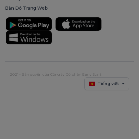
Bản Đồ Trang Web
2021 - Bản quyền của Công ty Cổ phần Early Start
Tiếng việt