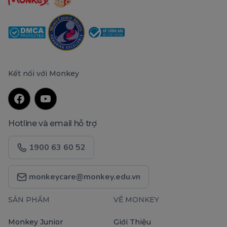
Kết nối với Monkey
Hotline và email hỗ trợ
1900 63 60 52
monkeycare@monkey.edu.vn
SẢN PHẨM
VỀ MONKEY
Monkey Junior
Giới Thiệu