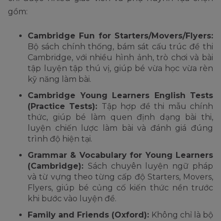
gồm:
Cambridge Fun for Starters/Movers/Flyers:
Bộ sách chính thống, bám sát cấu trúc đề thi
Cambridge, với nhiều hình ảnh, trò chơi và bài
tập luyện tập thú vị, giúp bé vừa học vừa rèn
kỹ năng làm bài.
Cambridge Young Learners English Tests
(Practice Tests):
Tập hợp đề thi mẫu chính
thức, giúp bé làm quen định dạng bài thi,
luyện chiến lược làm bài và đánh giá đúng
trình độ hiện tại.
Grammar & Vocabulary for Young Learners
(Cambridge):
Sách chuyên luyện ngữ pháp
và từ vựng theo từng cấp độ Starters, Movers,
Flyers, giúp bé củng cố kiến thức nền trước
khi bước vào luyện đề.
Family and Friends (Oxford):
Không chỉ là bộ