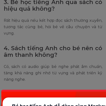
3. Bé học tiếng Anh qua sách có
hiệu quả không?
Rất hiệu quả nếu kết hợp đọc sách thường xuyên,
tương tác cùng bé, hỏi bé về câu chuyện và từ
vựng.
4. Sách tiếng Anh cho bé nên có
âm thanh không?
Có, sách có audio giúp bé nghe phát âm chuẩn,
tăng khả năng ghi nhớ từ vựng và phát triển kỹ
năng nghe.
5. Nên đọc sách tiếng Anh mỗi
ngày hay vài lần/tuần?