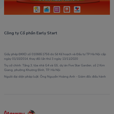
Công ty Cổ phần Early Start
1900 63 60 52
Giấy phép ĐKKD số 0106651756 do Sở Kế hoạch và Đầu tư TP Hà Nội cấp
ngày 01/10/2014, thay đổi lần thứ 3 ngày 13/11/2020
Trụ sở chính: Tầng 3, tòa nhà G4 và G5, dự án Five Star Garden, số 2 Kim
Giang, phường Khương Đình, TP. Hà Nội
Người đại diện pháp luật: Ông Nguyễn Hoàng Anh - Giám đốc điều hành