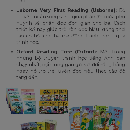
học.
Usborne Very First Reading (Usborne):
Bộ
truyện ngắn song song giữa phần đọc của phụ
huynh và phần đọc đơn giản cho bé. Cách
thiết kế này giúp trẻ rèn đọc hiểu, đồng thời
tạo cơ hội cho ba mẹ đồng hành trong quá
trình học.
Oxford Reading Tree (Oxford):
Một trong
những bộ truyện tranh học tiếng Anh bán
chạy nhất, nội dung gần gũi với đời sống hằng
ngày, hỗ trợ trẻ luyện đọc hiểu theo cấp độ
tăng dần.