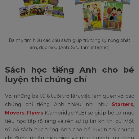
Ba mẹ tìm hiểu các đầu sách giúp trẻ tăng kỹ năng phát
âm, đọc hiểu (Ảnh: Sưu tầm internet)
Sách học tiếng Anh cho bé
luyện thi chứng chỉ
Với những bé từ 6 tuổi trở lên, việc làm quen với các
chứng chỉ tiếng Anh thiếu nhi như
Starters
,
Movers
,
Flyers
(Cambridge YLE) sẽ giúp bé có mục
tiêu học tập rõ ràng và rèn sự tự tin khi thi cử. Một
số bộ sách học tiếng Anh cho bé luyện thi chứng
chỉ được nhiều giáo viên và phụ huynh lựa chọn