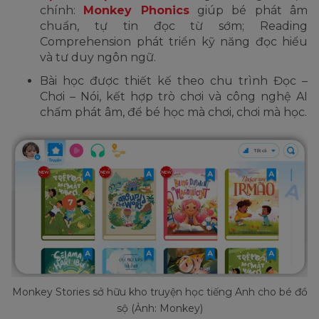
chính:
Monkey Phonics
giúp bé phát âm
chuẩn, tự tin đọc từ sớm; Reading
Comprehension phát triển kỹ năng đọc hiểu
và tư duy ngôn ngữ.
Bài học được thiết kế theo chu trình Đọc –
Chơi – Nói, kết hợp trò chơi và công nghệ AI
chấm phát âm, để bé học mà chơi, chơi mà học.
Monkey Stories sở hữu kho truyện học tiếng Anh cho bé đồ
sộ (Ảnh: Monkey)