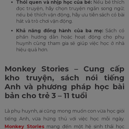
Thói quen và nhịp học của bé:
Nếu bé thích
đọc truyện, hãy chọn truyện ngắn song ngữ;
nếu bé thích vận động, hãy ưu tiên sách có bài
hát và trò chơi vận động.
Khả năng đồng hành của ba mẹ:
Sách có
phần hướng dẫn hoặc hoạt động cho phụ
huynh cùng tham gia sẽ giúp việc học ở nhà
hiệu quả hơn.
Monkey Stories – Cung cấp
kho truyện, sách nói tiếng
Anh và phương pháp học bài
bản cho trẻ 3 – 11 tuổi
Là phụ huynh, ai cũng mong muốn con vừa học giỏi
tiếng Anh, vừa hứng thú với việc học mỗi ngày.
Monkey Stories
mang đến một hệ sinh thái học