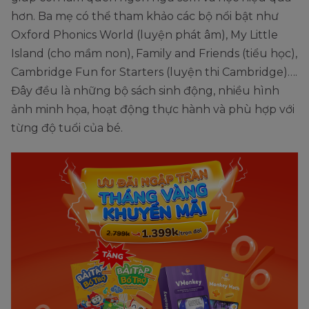
hơn. Ba mẹ có thể tham khảo các bộ nổi bật như
Oxford Phonics World (luyện phát âm), My Little
Island (cho mầm non), Family and Friends (tiểu học),
Cambridge Fun for Starters (luyện thi Cambridge)….
Đây đều là những bộ sách sinh động, nhiều hình
ảnh minh họa, hoạt động thực hành và phù hợp với
từng độ tuổi của bé.