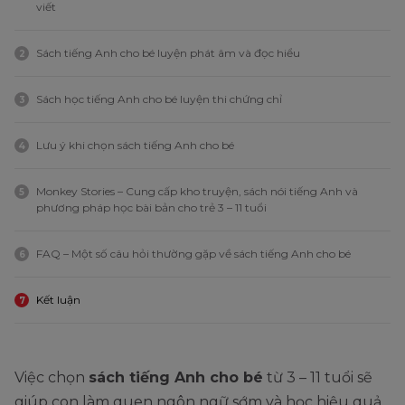
viết
Sách tiếng Anh cho bé luyện phát âm và đọc hiểu
2
Sách học tiếng Anh cho bé luyện thi chứng chỉ
3
Lưu ý khi chọn sách tiếng Anh cho bé
4
Monkey Stories – Cung cấp kho truyện, sách nói tiếng Anh và
5
phương pháp học bài bản cho trẻ 3 – 11 tuổi
FAQ – Một số câu hỏi thường gặp về sách tiếng Anh cho bé
6
Kết luận
7
Việc chọn
sách tiếng Anh cho bé
từ 3 – 11 tuổi sẽ
giúp con làm quen ngôn ngữ sớm và học hiệu quả