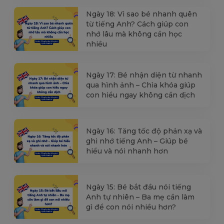
Ngày 18: Vì sao bé nhanh quên
từ tiếng Anh? Cách giúp con
nhớ lâu mà không cần học
nhiều
Ngày 17: Bé nhận diện từ nhanh
qua hình ảnh – Chìa khóa giúp
con hiểu ngay không cần dịch
Ngày 16: Tăng tốc độ phản xạ và
ghi nhớ tiếng Anh – Giúp bé
hiểu và nói nhanh hơn
Ngày 15: Bé bắt đầu nói tiếng
Anh tự nhiên – Ba mẹ cần làm
gì để con nói nhiều hơn?