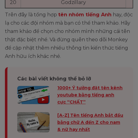
20
Godzillary
Trên đây là tổng hợp
tên nhóm tiếng Anh
hay, độc
lạ cho các đội nhóm mà bạn có thể tham khảo. Hãy
tham khảo để chọn cho nhóm mình những cái tên
thật đặc biệt nhé. Và đừng quên theo dõi Monkey
để cập nhật thêm nhiều thông tin kiến thức tiếng
Anh hữu ích khác nhé.
Các bài viết không thể bỏ lỡ
1000+ Ý tưởng đặt tên kênh
youtube bằng tiếng anh
cực “CHẤT”
[A-Z] Tên tiếng Anh bắt đầu
bằng chữ A đến Z cho nam
& nữ hay nhất