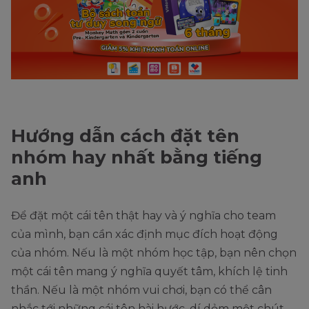
Hướng dẫn cách đặt tên
nhóm hay nhất bằng tiếng
anh
Để đặt một cái tên thật hay và ý nghĩa cho team
của mình, bạn cần xác định mục đích hoạt động
của nhóm. Nếu là một nhóm học tập, bạn nên chọn
một cái tên mang ý nghĩa quyết tâm, khích lệ tinh
thần. Nếu là một nhóm vui chơi, bạn có thể cân
nhắc tới những cái tên hài hước, dí dỏm một chút.