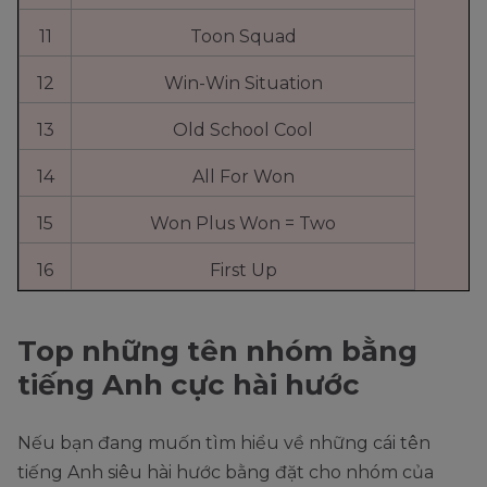
11
Toon Squad
12
Win-Win Situation
13
Old School Cool
14
All For Won
15
Won Plus Won = Two
16
First Up
Top những tên nhóm bằng
tiếng Anh cực hài hước
Nếu bạn đang muốn tìm hiểu về những cái tên
tiếng Anh siêu hài hước bằng đặt cho nhóm của