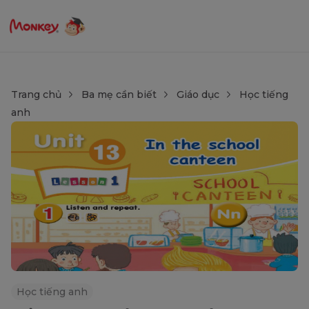
Trang chủ
Ba mẹ cần biết
Giáo dục
Học tiếng
anh
Học tiếng anh