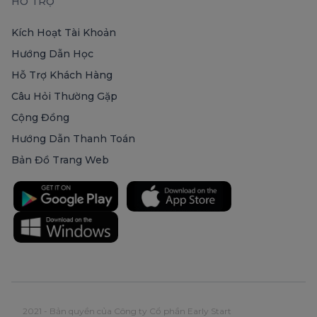
HỖ TRỢ
Kích Hoạt Tài Khoản
Hướng Dẫn Học
Hỗ Trợ Khách Hàng
Câu Hỏi Thường Gặp
Cộng Đồng
Hướng Dẫn Thanh Toán
Bản Đồ Trang Web
2021 - Bản quyền của Công ty Cổ phần Early Start