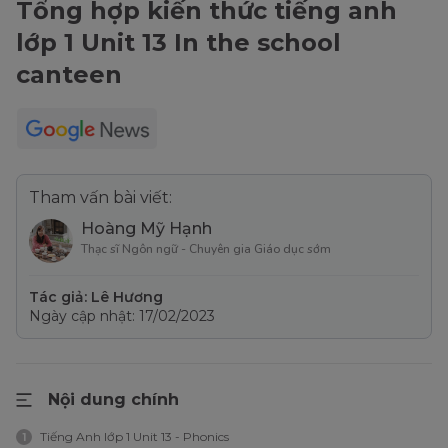
Tổng hợp kiến thức tiếng anh
lớp 1 Unit 13 In the school
canteen
Tham vấn bài viết:
Hoàng Mỹ Hạnh
Thạc sĩ Ngôn ngữ - Chuyên gia Giáo dục sớm
Tác giả: Lê Hương
Ngày cập nhật: 17/02/2023
Nội dung chính
Tiếng Anh lớp 1 Unit 13 - Phonics
1