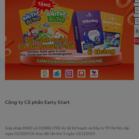
Đ
Công ty Cổ phần Early Start
1900 63 60 52
Giấy phép ĐKKD số 0106651756 do Sở Kế hoạch và Đầu tư TP Hà Nội cấp
ngày 01/10/2014, thay đổi lần thứ 3 ngày 13/11/2020