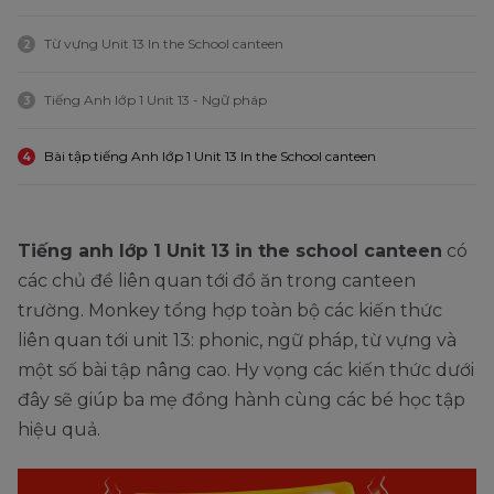
Từ vựng Unit 13 In the School canteen
2
Tiếng Anh lớp 1 Unit 13 - Ngữ pháp
3
Bài tập tiếng Anh lớp 1 Unit 13 In the School canteen
4
Tiếng anh lớp 1 Unit 13 in the school canteen
có
các chủ đề liên quan tới đồ ăn trong canteen
trường. Monkey tổng hợp toàn bộ các kiến thức
liên quan tới unit 13: phonic, ngữ pháp, từ vựng và
một số bài tập nâng cao. Hy vọng các kiến thức dưới
đây sẽ giúp ba mẹ đồng hành cùng các bé học tập
hiệu quả.