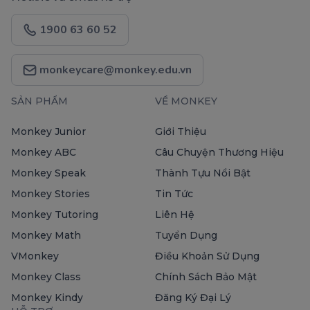
1900 63 60 52
monkeycare@monkey.edu.vn
SẢN PHẨM
VỀ MONKEY
Monkey Junior
Giới Thiệu
Monkey ABC
Câu Chuyện Thương Hiệu
Monkey Speak
Thành Tựu Nổi Bật
Monkey Stories
Tin Tức
Monkey Tutoring
Liên Hệ
Monkey Math
Tuyển Dụng
VMonkey
Điều Khoản Sử Dụng
Monkey Class
Chính Sách Bảo Mật
Monkey Kindy
Đăng Ký Đại Lý