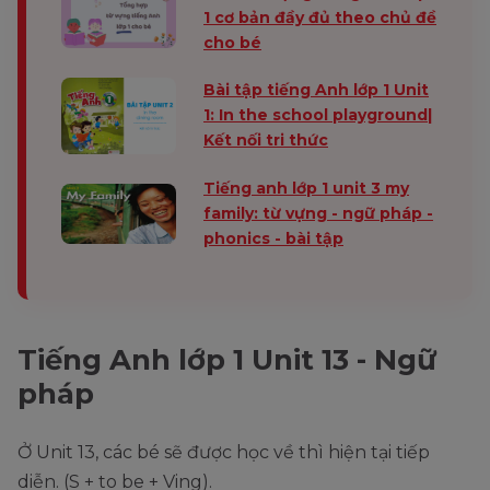
1 cơ bản đầy đủ theo chủ đề
cho bé
Bài tập tiếng Anh lớp 1 Unit
1: In the school playground|
Kết nối tri thức
Tiếng anh lớp 1 unit 3 my
family: từ vựng - ngữ pháp -
phonics - bài tập
Tiếng Anh lớp 1 Unit 13 - Ngữ
pháp
Ở Unit 13, các bé sẽ được học về thì hiện tại tiếp
diễn. (S + to be + Ving).