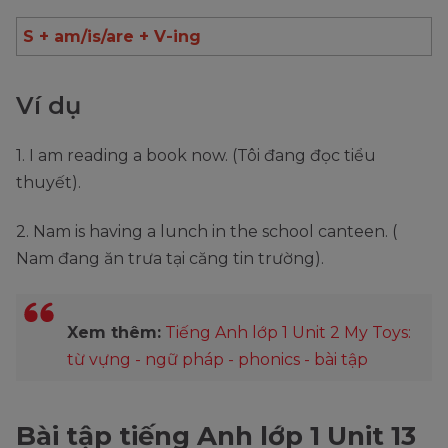
S + am/is/are + V-ing
Ví dụ
1. I am reading a book now. (Tôi đang đọc tiểu
thuyết).
2. Nam is having a lunch in the school canteen. (
Nam đang ăn trưa tại căng tin trường).
Xem thêm:
Tiếng Anh lớp 1 Unit 2 My Toys:
từ vựng - ngữ pháp - phonics - bài tập
Bài tập tiếng Anh lớp 1 Unit 13