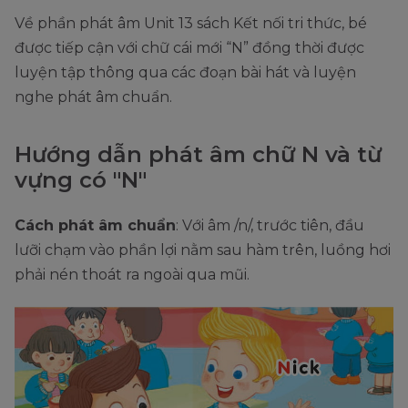
Về phần phát âm Unit 13 sách Kết nối tri thức, bé
được tiếp cận với chữ cái mới “N” đồng thời được
luyện tập thông qua các đoạn bài hát và luyện
nghe phát âm chuẩn.
Hướng dẫn phát âm chữ N và từ
vựng có "N"
Cách phát âm chuẩn
: Với âm /n/, trước tiên, đầu
lưỡi chạm vào phần lợi nằm sau hàm trên, luồng hơi
phải nén thoát ra ngoài qua mũi.