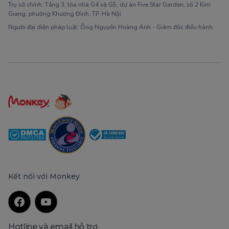
Trụ sở chính: Tầng 3, tòa nhà G4 và G5, dự án Five Star Garden, số 2 Kim
Giang, phường Khương Đình, TP. Hà Nội
Người đại diện pháp luật: Ông Nguyễn Hoàng Anh - Giám đốc điều hành
Kết nối với Monkey
Hotline và email hỗ trợ