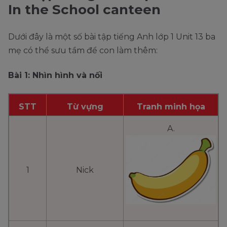
In the School canteen
Dưới đây là một số bài tập tiếng Anh lớp 1 Unit 13 ba
mẹ có thể sưu tầm để con làm thêm:
Bài 1: Nhìn hình và nối
STT
Từ vựng
Tranh minh họa
A.
1
Nick