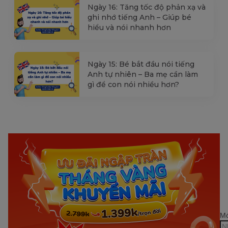
Ngày 16: Tăng tốc độ phản xạ và
ghi nhớ tiếng Anh – Giúp bé
hiểu và nói nhanh hơn
Ngày 15: Bé bắt đầu nói tiếng
Anh tự nhiên – Ba mẹ cần làm
gì để con nói nhiều hơn?
Mớ