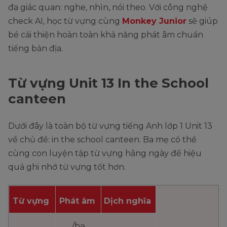
đa giác quan: nghe, nhìn, nói theo. Với công nghệ
check AI, học từ vựng cùng
Monkey Junior
sẽ giúp
bé cải thiện hoàn toàn khả năng phát âm chuẩn
tiếng bản địa.
Từ vựng Unit 13 In the School
canteen
Dưới đây là toàn bộ từ vựng tiếng Anh lớp 1 Unit 13
về chủ đề: in the school canteen. Ba mẹ có thể
cùng con luyện tập từ vựng hằng ngày để hiệu
quả ghi nhớ từ vựng tốt hơn.
Từ vựng
Phát âm
Dịch nghĩa
/bə