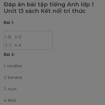
Đáp án bài tập tiếng Anh lớp 1
Unit 13 sách Kết nối tri thức
Bài 1:
1. B
3. D
2. C
4. A
Bài 2:
1. noodles
2. banana
3. nuts
4. Nick