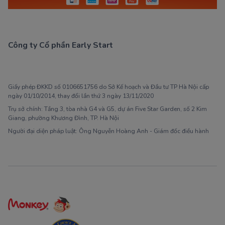
Công ty Cổ phần Early Start
1900 63 60 52
Giấy phép ĐKKD số 0106651756 do Sở Kế hoạch và Đầu tư TP Hà Nội cấp
ngày 01/10/2014, thay đổi lần thứ 3 ngày 13/11/2020
Trụ sở chính: Tầng 3, tòa nhà G4 và G5, dự án Five Star Garden, số 2 Kim
Giang, phường Khương Đình, TP. Hà Nội
Người đại diện pháp luật: Ông Nguyễn Hoàng Anh - Giám đốc điều hành