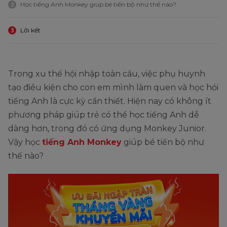
Học tiếng Anh Monkey giúp bé tiến bộ như thế nào?
2
Lời kết
3
Trong xu thế hội nhập toàn cầu, việc phụ huynh
tạo điều kiện cho con em mình làm quen và học hỏi
tiếng Anh là cực kỳ cần thiết. Hiện nay có không ít
phương pháp giúp trẻ có thể học tiếng Anh dễ
dàng hơn, trong đó có ứng dụng Monkey Junior.
Vậy học
tiếng Anh Monkey
giúp bé tiến bộ như
thế nào?