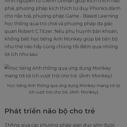
hình nguyên tử Glenn Doman giúp kích thích não
phải, phương pháp kích thích tư duy Phonics dành
cho não trái, phương pháp Game - Based Learning
học thông qua trò chơi và phương pháp đa giác
quan Robert C.Titzer. Nếu phụ huynh băn khoăn,
không biết học tiếng Anh Monkey giúp bé tiến bộ
như thế nào hãy cùng chúng tôi điểm qua những
lợi ích như sau:
Học tiếng Anh thông qua ứng dụng Monkey mang tới lợi
ích vượt trội cho trẻ. (Ảnh: Monkey)
Phát triển não bộ cho trẻ
Thông qua các phương pháp giáo dục sớm được