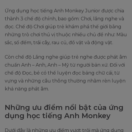
Ứng dụng học tiếng Anh Monkey Junior được chia
thành 3 chế độ chính, bao gồm: Chơi, lắng nghe và
đọc. Chế độ Chơi giúp trẻ khám phá thế giới bằng
những trò chơi thú vị thuộc nhiều chủ đề như: Màu
sắc, số đếm, trái cây, rau củ, đồ vật và động vật.
Còn chế độ Lắng nghe giúp trẻ nghe được phát âm
chuẩn Anh – Anh, Anh – Mỹ từ người bản xứ. Đối với
chế độ Đọc, bé có thể luyện đọc bảng chữ cái, từ
vựng và những câu thông thường nhằm rèn luyện
khả năng phát âm.
Những ưu điểm nổi bật của ứng
dụng học tiếng Anh Monkey
Dưới đây là những ưu điểm vượt trội mà ứng dụng