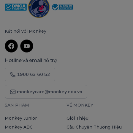
Kết nối với Monkey
Hotline và email hỗ trợ
1900 63 60 52
monkeycare@monkey.edu.vn
SẢN PHẨM
VỀ MONKEY
Monkey Junior
Giới Thiệu
Monkey ABC
Câu Chuyện Thương Hiệu