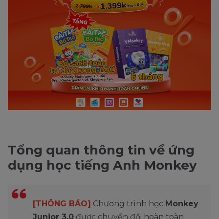
Tổng quan thông tin về ứng
dụng học tiếng Anh Monkey
[THÔNG BÁO]
Chương trình học
Monkey
Junior 3.0
được chuyển đổi hoàn toàn