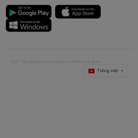
2021 - Bản quyền của Công ty Cổ phần Early Start
Tiếng việt