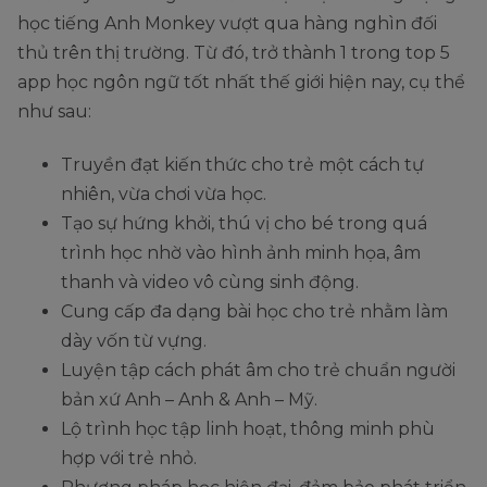
học tiếng Anh Monkey vượt qua hàng nghìn đối
thủ trên thị trường. Từ đó, trở thành 1 trong top 5
app học ngôn ngữ tốt nhất thế giới hiện nay, cụ thể
như sau:
Truyền đạt kiến thức cho trẻ một cách tự
nhiên, vừa chơi vừa học.
Tạo sự hứng khởi, thú vị cho bé trong quá
trình học nhờ vào hình ảnh minh họa, âm
thanh và video vô cùng sinh động.
Cung cấp đa dạng bài học cho trẻ nhằm làm
dày vốn từ vựng.
Luyện tập cách phát âm cho trẻ chuẩn người
bản xứ Anh – Anh & Anh – Mỹ.
Lộ trình học tập linh hoạt, thông minh phù
hợp với trẻ nhỏ.