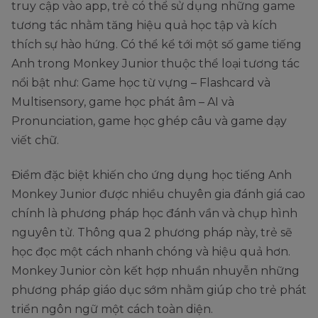
truy cập vào app, trẻ có thể sử dụng những game
tương tác nhằm tăng hiệu quả học tập và kích
thích sự hào hứng. Có thể kể tới một số game tiếng
Anh trong Monkey Junior thuộc thể loại tương tác
nổi bật như: Game học từ vựng – Flashcard và
Multisensory, game học phát âm – AI và
Pronunciation, game học ghép câu và game dạy
viết chữ.
Điểm đặc biệt khiến cho ứng dụng học tiếng Anh
Monkey Junior được nhiều chuyên gia đánh giá cao
chính là phương pháp học đánh vần và chụp hình
nguyên tử. Thông qua 2 phương pháp này, trẻ sẽ
học đọc một cách nhanh chóng và hiệu quả hơn.
Monkey Junior còn kết hợp nhuần nhuyễn những
phương pháp giáo dục sớm nhằm giúp cho trẻ phát
triển ngôn ngữ một cách toàn diện.