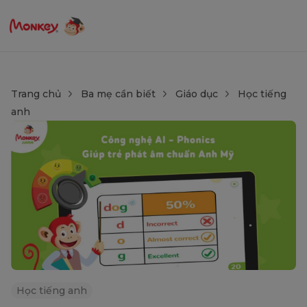
Trang chủ
Ba mẹ cần biết
Giáo dục
Học tiếng
anh
Học tiếng anh