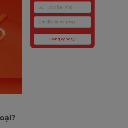
Đăng ký ngay
loại?