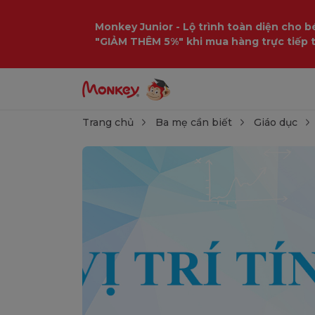
Monkey Junior - Lộ trình toàn diện cho bé
"GIẢM THÊM 5%" khi mua hàng trực tiếp 
Trang chủ
Ba mẹ cần biết
Giáo dục