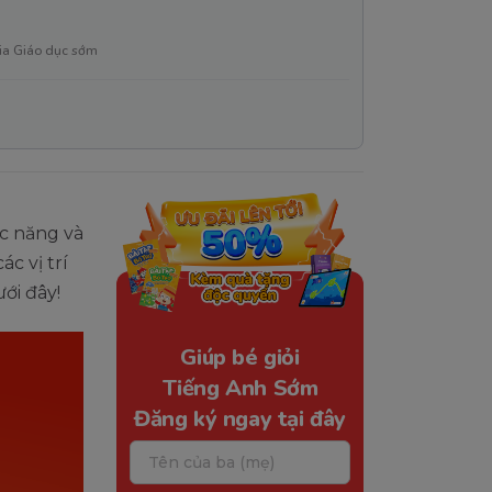
ia Giáo dục sớm
c năng và
c vị trí
ưới đây!
Giúp bé giỏi
Tiếng Anh Sớm
Đăng ký ngay tại đây