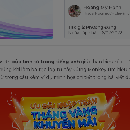
Hoàng Mỹ Hạnh
Thạc sĩ Ngôn ngữ - Chuyên g
Tác giả: Phương Đặng
Ngày cập nhật: 16/07/2022
vị trí của tính từ trong tiếng anh
giúp bạn hiểu rõ chứ
úng khi làm bài tập loại từ này. Cùng Monkey tìm hiểu cá
từ trong câu kèm ví dụ minh họa chi tiết trong bài viết d