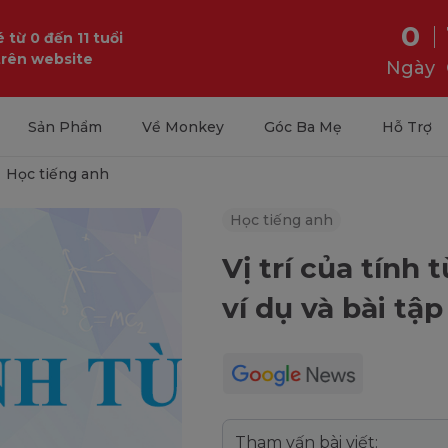
0
 từ 0 đến 11 tuổi
trên website
Ngày
Sản Phẩm
Về Monkey
Góc Ba Mẹ
Hỗ Trợ
Học tiếng anh
Học tiếng anh
Vị trí của tính
ví dụ và bài tậ
Tham vấn bài viết: