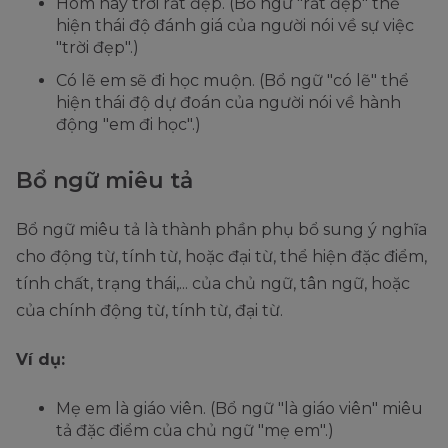
Hôm nay trời rất đẹp. (Bổ ngữ "rất đẹp" thể
hiện thái độ đánh giá của người nói về sự việc
"trời đẹp".)
Có lẽ em sẽ đi học muộn. (Bổ ngữ "có lẽ" thể
hiện thái độ dự đoán của người nói về hành
động "em đi học".)
Bổ ngữ miêu tả
Bổ ngữ miêu tả là thành phần phụ bổ sung ý nghĩa
cho động từ, tính từ, hoặc đại từ, thể hiện đặc điểm,
tính chất, trạng thái,... của chủ ngữ, tân ngữ, hoặc
của chính động từ, tính từ, đại từ.
Ví dụ:
Mẹ em là giáo viên. (Bổ ngữ "là giáo viên" miêu
tả đặc điểm của chủ ngữ "mẹ em".)