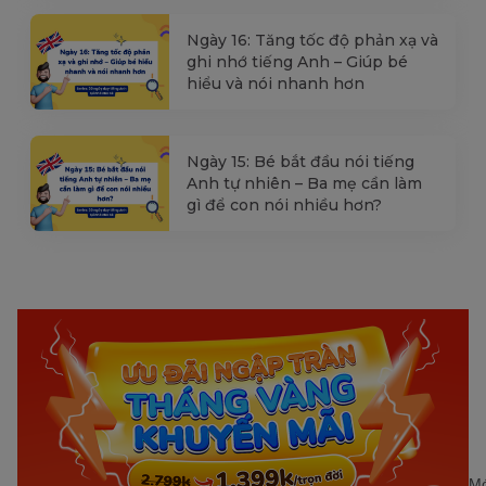
Ngày 16: Tăng tốc độ phản xạ và
ghi nhớ tiếng Anh – Giúp bé
hiểu và nói nhanh hơn
Ngày 15: Bé bắt đầu nói tiếng
Anh tự nhiên – Ba mẹ cần làm
gì để con nói nhiều hơn?
Mớ