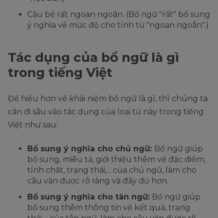
Cậu bé rất ngoan ngoãn. (Bổ ngữ "rất" bổ sung
ý nghĩa về mức độ cho tính từ "ngoan ngoãn".)
Tác dụng của bổ ngữ là gì
trong tiếng Việt
Để hiểu hơn về khái niệm bổ ngữ là gì, thì chúng ta
cần đi sâu vào tác dụng của loại từ này trong tiếng
Việt như sau:
Bổ sung ý nghĩa cho chủ ngữ:
Bổ ngữ giúp
bổ sung, miêu tả, giới thiệu thêm về đặc điểm,
tính chất, trạng thái,... của chủ ngữ, làm cho
câu văn được rõ ràng và đầy đủ hơn.
Bổ sung ý nghĩa cho tân ngữ:
Bổ ngữ giúp
bổ sung thêm thông tin về kết quả, trạng