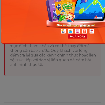
bạn dễ dàng ghi nhớ kiến thức và chinh phục kỳ thi
ngữ văn sắp tới.
Chia sẻ ngay
Thông tin trong bài viết được tổng hợp nhằm
mục đích tham khảo và có thể thay đổi mà
không cần báo trước. Quý khách vui lòng
kiểm tra lại qua các kênh chính thức hoặc liên
hệ trực tiếp với đơn vị liên quan để nắm bắt
tình hình thực tế.