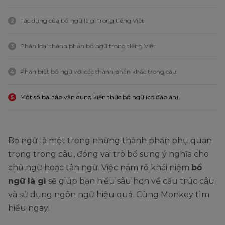
Tác dụng của bổ ngữ là gì trong tiếng Việt
2
Phân loại thành phần bổ ngữ trong tiếng Việt
3
Phân biệt bổ ngữ với các thành phần khác trong câu
4
Một số bài tập vận dụng kiến thức bổ ngữ (có đáp án)
5
Bổ ngữ là một trong những thành phần phụ quan
trọng trong câu, đóng vai trò bổ sung ý nghĩa cho
chủ ngữ hoặc tân ngữ. Việc nắm rõ khái niệm
bổ
ngữ là gì
sẽ giúp bạn hiểu sâu hơn về cấu trúc câu
và sử dụng ngôn ngữ hiệu quả. Cùng Monkey tìm
hiểu ngay!