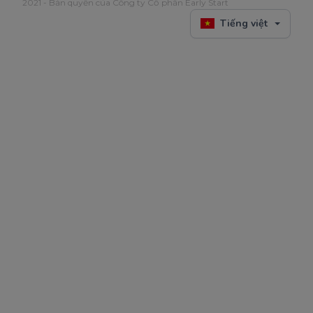
2021 - Bản quyền của Công ty Cổ phần Early Start
Tiếng việt