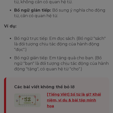
từ, không cần có quan hệ từ.
Bổ ngữ gián tiếp:
Bổ sung ý nghĩa cho động
từ, cần có quan hệ từ.
Ví dụ:
Bổ ngữ trực tiếp: Em đọc sách. (Bổ ngữ "sách"
là đối tượng chịu tác động của hành động
"đọc".)
Bổ ngữ gián tiếp: Em tặng quà cho bạn. (Bổ
ngữ "bạn" là đối tượng chịu tác động của hành
động "tặng", có quan hệ từ "cho".)
Các bài viết không thể bỏ lỡ
[Tiếng Việt] Số từ là gì? Khái
niệm, ví dụ & bài tập minh
họa