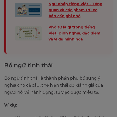
Ngữ pháp tiếng Việt - Tổng
quan và các phạm trù cơ
bản cần ghi nhớ
Phó từ là gì trong tiếng
Việt: Định nghĩa, đặc điểm
và ví dụ minh họa
Bổ ngữ tình thái
Bổ ngữ tình thái là thành phần phụ bổ sung ý
nghĩa cho cả câu, thể hiện thái độ, đánh giá của
người nói về hành động, sự việc được miêu tả.
Ví dụ: