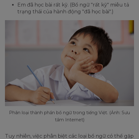
Em đã học bài rất kỹ. (Bổ ngữ "rất kỹ" miêu tả
trạng thái của hành động "đã học bài".)
Phân loại thành phần bổ ngữ trong tiếng Việt. (Ảnh: Sưu
tầm Internet)
Tuy nhiên, việc phân biệt các loại bổ ngữ có thể gặp