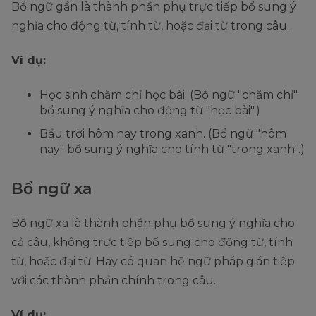
Bổ ngữ gần là thành phần phụ trực tiếp bổ sung ý
nghĩa cho động từ, tính từ, hoặc đại từ trong câu.
Ví dụ:
Học sinh chăm chỉ học bài. (Bổ ngữ "chăm chỉ"
bổ sung ý nghĩa cho động từ "học bài".)
Bầu trời hôm nay trong xanh. (Bổ ngữ "hôm
nay" bổ sung ý nghĩa cho tính từ "trong xanh".)
Bổ ngữ xa
Bổ ngữ xa là thành phần phụ bổ sung ý nghĩa cho
cả câu, không trực tiếp bổ sung cho động từ, tính
từ, hoặc đại từ. Hay có quan hệ ngữ pháp gián tiếp
với các thành phần chính trong câu.
Ví dụ: