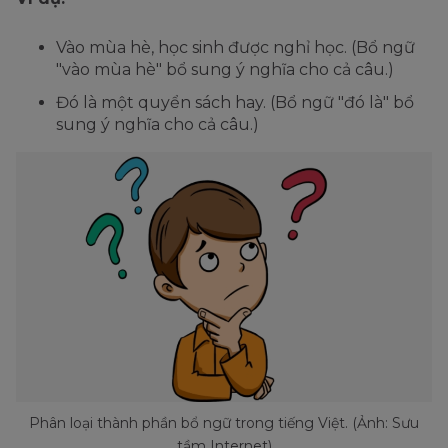
Vào mùa hè, học sinh được nghỉ học. (Bổ ngữ
"vào mùa hè" bổ sung ý nghĩa cho cả câu.)
Đó là một quyển sách hay. (Bổ ngữ "đó là" bổ
sung ý nghĩa cho cả câu.)
Phân loại thành phần bổ ngữ trong tiếng Việt. (Ảnh: Sưu
tầm Internet)