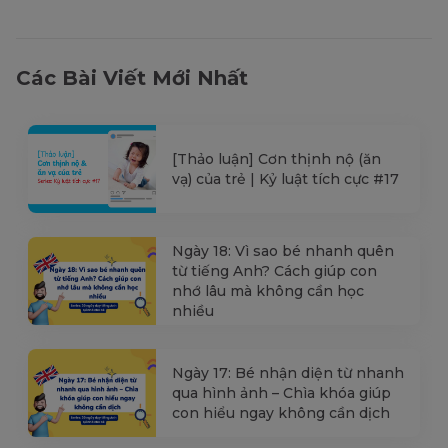
Các Bài Viết Mới Nhất
[Thảo luận] Cơn thịnh nộ (ăn
vạ) của trẻ | Kỷ luật tích cực #17
Ngày 18: Vì sao bé nhanh quên
từ tiếng Anh? Cách giúp con
nhớ lâu mà không cần học
nhiều
Ngày 17: Bé nhận diện từ nhanh
qua hình ảnh – Chìa khóa giúp
con hiểu ngay không cần dịch