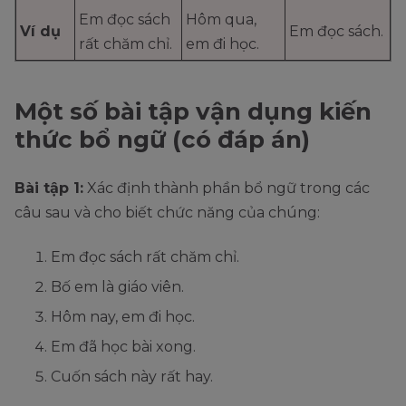
Em đọc sách
Hôm qua,
Ví dụ
Em đọc sách.
rất chăm chỉ.
em đi học.
Một số bài tập vận dụng kiến
thức bổ ngữ (có đáp án)
Bài tập 1:
Xác định thành phần bổ ngữ trong các
câu sau và cho biết chức năng của chúng:
Em đọc sách rất chăm chỉ.
Bố em là giáo viên.
Hôm nay, em đi học.
Em đã học bài xong.
Cuốn sách này rất hay.