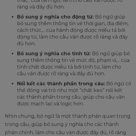
thái,... của tân ngữ, làm cho câu văn được rõ
ràng và đầy đủ hơn.
Bổ sung ý nghĩa cho động từ:
Bổ ngữ giúp
bổ sung thêm thông tin về thời gian, địa điểm,
cách thức,... của hành động được miêu tả bởi
động từ, làm cho câu văn được rõ ràng và đầy
đủ hơn.
Bổ sung ý nghĩa cho tính từ:
Bổ ngữ giúp bổ
sung thêm thông tin về mức độ, phạm vi,... của
tính chất được miêu tả bởi tính từ, làm cho
câu văn được rõ ràng và đầy đủ hơn.
Nối kết các thành phần trong câu:
Bổ ngữ có
thể đóng vai trò như một “chất keo” nối kết
các thành phần trong câu, giúp cho câu văn
được mạch lạc và logic hơn.
Nhìn chung, bổ ngữ là một thành phần quan trọng
trong câu, giúp bổ sung ý nghĩa cho các thành
phần chính, làm cho câu văn được đầy đủ, rõ ràng