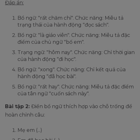
Đáp án:
Bổ ngữ: "rất chăm chỉ". Chức năng: Miêu tả
trạng thái của hành động "đọc sách".
Bổ ngữ: "là giáo viên". Chức năng: Miêu tả đặc
điểm của chủ ngữ "bố em".
Trạng ngữ: "hôm nay". Chức năng: Chỉ thời gian
của hành động "đi học".
Bổ ngữ: "xong". Chức năng: Chỉ kết quả của
hành động "đã học bài".
Bổ ngữ: "rất hay". Chức năng: Miêu tả đặc điểm
của tân ngữ "cuốn sách này".
Bài tập 2:
Điền bổ ngữ thích hợp vào chỗ trống để
hoàn chỉnh câu:
Mẹ em (...)