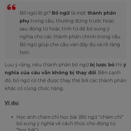
Bổ ngữ là gì?
Bổ ngữ
là một
thành phần
phụ
trong câu, thường đứng trước hoặc
sau động từ hoặc tính từ để bổ sung ý
nghĩa cho các thành phần chính trong câu.
Bổ ngữ giúp cho câu văn đầy đủ và rõ ràng
hơn.
Lưu ý rằng, nếu thành phần bổ ngữ
bị lược bỏ
thì
ý
nghĩa của câu vẫn không bị thay đổi
. Bên cạnh
đó, bổ ngữ có thể được thay thế bởi các thành phần
khác có cùng chức năng.
Ví dụ:
Học sinh chăm chỉ học bài. (Bổ ngữ "chăm chỉ"
bổ sung ý nghĩa về cách thức cho động từ
"học bài".)