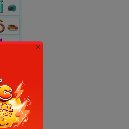
 internet)
2 môi