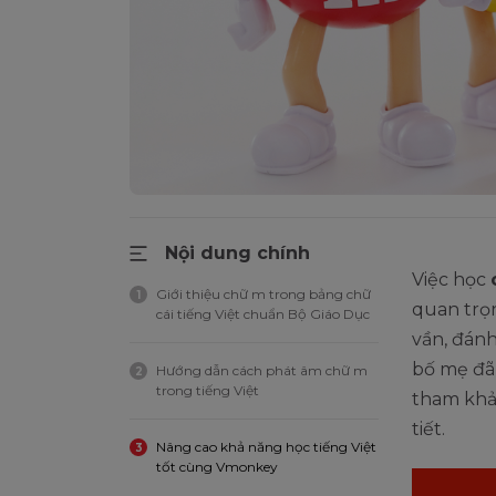
Nội dung chính
Việc học
Giới thiệu chữ m trong bảng chữ
1
quan trọn
cái tiếng Việt chuẩn Bộ Giáo Dục
vần, đánh
bố mẹ đã
Hướng dẫn cách phát âm chữ m
2
trong tiếng Việt
tham khảo
tiết.
Nâng cao khả năng học tiếng Việt
3
tốt cùng Vmonkey