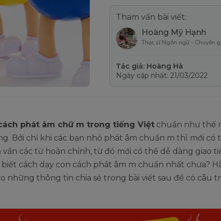
Tham vấn bài viết:
Hoàng Mỹ Hạnh
Thạc sĩ Ngôn ngữ - Chuyên g
Tác giả: Hoàng Hà
Ngày cập nhật: 21/03/2022
cách phát âm chữ m trong tiếng Việt
chuẩn như thế n
g. Bởi chỉ khi các bạn nhỏ phát âm chuẩn m thì mới có
 vần các từ hoàn chỉnh, từ đó mới có thể dễ dàng giao ti
 biết cách dạy con cách phát âm m chuẩn nhất chưa? H
 những thông tin chia sẻ trong bài viết sau để có câu trả