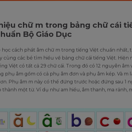
thiệu chữ m trong bảng chữ cái t
chuẩn Bộ Giáo Dục
 học cách phát âm chữ m trong tiếng Việt chuẩn nhất, 
 cùng các bé tìm hiểu về bảng chữ cái tiếng Việt. Hiện 
iếng Việt có tất cả 29 chữ cái. Trong đó có 12 nguyên âm
g phụ âm gồm có cả phụ âm đơn và phụ âm kép. Và m l
ơn. Phụ âm m này có thể đứng trước hoặc đứng sau 1 
o thành một từ. Ví dụ như am hiểu, âm thanh, ma rảnh,