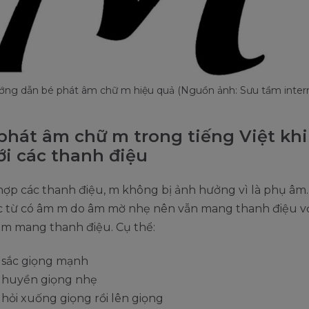
ng dẫn bé phát âm chữ m hiệu quả (Nguồn ảnh: Sưu tầm inter
phát âm chữ m trong tiếng Việt khi
ới các thanh điệu
hợp các thanh điệu, m không bị ảnh hưởng vì là phụ âm
ác từ có âm m do âm mờ nhẹ nên vẫn mang thanh điệu vớ
m mang thanh điệu. Cụ thể:
 sắc giọng mạnh
 huyền giọng nhẹ
hỏi xuống giọng rồi lên giọng