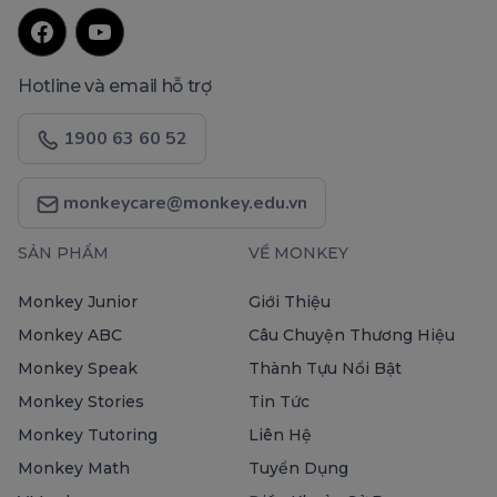
Hotline và email hỗ trợ
1900 63 60 52
monkeycare@monkey.edu.vn
SẢN PHẨM
VỀ MONKEY
Monkey Junior
Giới Thiệu
Monkey ABC
Câu Chuyện Thương Hiệu
Monkey Speak
Thành Tựu Nổi Bật
Monkey Stories
Tin Tức
Monkey Tutoring
Liên Hệ
Monkey Math
Tuyển Dụng