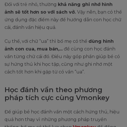
Đối với trẻ nhỏ, thường
khả năng ghi nhớ hình
ảnh sẽ tốt hơn so với sách vở.
Vậy nên, bạn có thể
ứng dụng đặc điểm này để hướng dẫn con học chữ
cái, đánh vần hiệu quả.
Cụ thể, với chữ “ua” thì bố mẹ có thể
dùng hình
ảnh con cua, mua bán,...
để cùng con học đánh
vần từng chữ cái đó. Điều này góp phần giúp bé có
sự hứng thú khi học tập, cũng như ghi nhớ một
cách tốt hơn khi gặp từ có vần “ua”.
Học đánh vần theo phương
pháp tích cực cùng Vmonkey
Để giúp bé học đánh vần một cách hứng thú, hiệu
quả hơn thay vì những phương pháp truyền