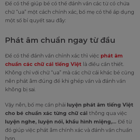
Để có thể giúp bé có thể đánh vần các từ có chứa
chữ “ua” một cách chính xác, bố mẹ có thể áp dụng
một số bí quyết sau đây:
Phát âm chuẩn ngay từ đầu
Để có thể đánh vần chính xác thì việc
phát âm
chuẩn các chữ cái tiếng Việt
là điều cần thiết.
Không chỉ với chữ “ua” mà các chữ cái khác bé cũng
nên phát âm đúng để khi ghép vần và đánh vần
không bị sai.
Vậy nên, bố mẹ cần phải
luyện phát âm tiếng Việt
cho bé chuẩn xác từng chữ cái
thông qua việc
luyện nghe, luyện nói, khẩu hình miệng,…
Để từ
đó giúp việc phát âm chính xác và đánh vần chuẩn
hơn.