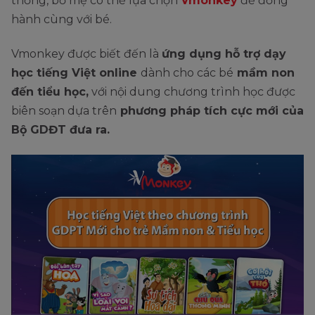
thống, bố mẹ có thể lựa chọn
Vmonkey
để đồng
hành cùng với bé.
Vmonkey được biết đến là
ứng dụng hỗ trợ dạy
học tiếng Việt online
dành cho các bé
mầm non
đến tiểu học,
với nội dung chương trình học được
biên soạn dựa trên
phương pháp tích cực mới của
Bộ GDĐT đưa ra.