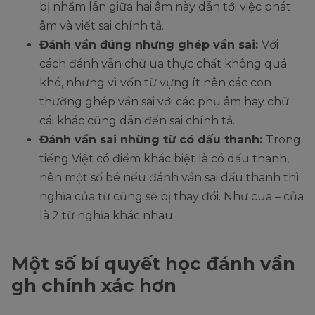
bị nhầm lẫn giữa hai âm này dẫn tới việc phát
âm và viết sai chính tả.
Đánh vần đúng nhưng ghép vần sai:
Với
cách đánh vẫn chữ ua thực chất không quá
khó, nhưng vì vốn từ vựng ít nên các con
thường ghép vần sai với các phụ âm hay chữ
cái khác cũng dẫn đến sai chính tả.
Đánh vần sai những từ có dấu thanh:
Trong
tiếng Việt có điểm khác biệt là có dấu thanh,
nên một số bé nếu đánh vần sai dấu thanh thì
nghĩa của từ cũng sẽ bị thay đổi. Như cua – của
là 2 từ nghĩa khác nhau.
Một số bí quyết học đánh vần
gh chính xác hơn