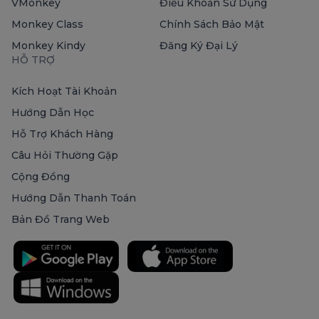
VMonkey
Điều Khoản Sử Dụng
Monkey Class
Chính Sách Bảo Mật
Monkey Kindy
Đăng Ký Đại Lý
HỖ TRỢ
Kích Hoạt Tài Khoản
Hướng Dẫn Học
Hỗ Trợ Khách Hàng
Câu Hỏi Thường Gặp
Cộng Đồng
Hướng Dẫn Thanh Toán
Bản Đồ Trang Web