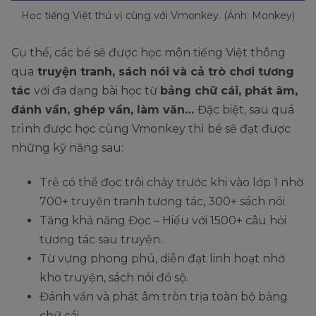
Học tiếng Việt thú vị cùng với Vmonkey. (Ảnh: Monkey)
Cụ thể, các bé sẽ được học môn tiếng Việt thông
qua
truyện tranh, sách nói và cả trò chơi tương
tác
với đa dạng bài học từ
bảng chữ cái, phát âm,
đánh vần, ghép vần, làm văn…
Đặc biệt, sau quá
trình được học cùng Vmonkey thì bé sẽ đạt được
những kỹ năng sau:
Trẻ có thể đọc trôi chảy trước khi vào lớp 1 nhờ
700+ truyện tranh tương tác, 300+ sách nói.
Tăng khả năng Đọc – Hiểu với 1500+ câu hỏi
tương tác sau truyện.
Từ vựng phong phú, diễn đạt linh hoạt nhờ
kho truyện, sách nói đồ sộ.
Đánh vần và phát âm tròn trịa toàn bộ bảng
chữ cái.