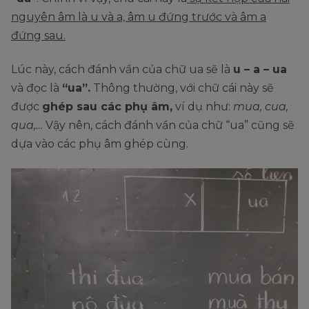
nguyên âm là u và a, âm u đứng trước và âm a
đứng sau.
Lúc này, cách đánh vần của chữ ua sẽ là
u – a – ua
và đọc là
“ua”.
Thông thường, với chữ cái này sẽ
được
ghép sau các phụ âm,
ví dụ như:
mua, cua,
qua,…
Vậy nên, cách đánh vần của chữ “ua” cũng sẽ
dựa vào các phụ âm ghép cùng.