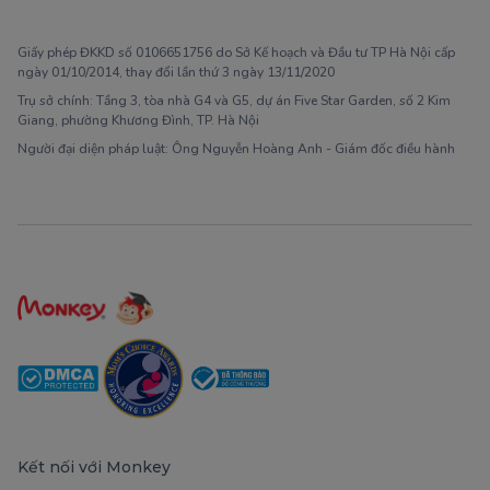
1900 63 60 52
Giấy phép ĐKKD số 0106651756 do Sở Kế hoạch và Đầu tư TP Hà Nội cấp
ngày 01/10/2014, thay đổi lần thứ 3 ngày 13/11/2020
Trụ sở chính: Tầng 3, tòa nhà G4 và G5, dự án Five Star Garden, số 2 Kim
Giang, phường Khương Đình, TP. Hà Nội
Người đại diện pháp luật: Ông Nguyễn Hoàng Anh - Giám đốc điều hành
Kết nối với Monkey