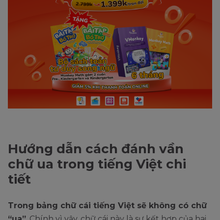
Hướng dẫn cách đánh vần
chữ ua trong tiếng Việt chi
tiết
Trong bảng chữ cái tiếng Việt sẽ không có chữ
“ua”
. Chính vì vậy, chữ cái này là
sự kết hợp của hai