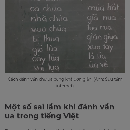
Cách đánh vần chữ ua cũng khá đơn giản. (Ảnh: Sưu tầm
internet)
Một số sai lầm khi đánh vần
ua trong tiếng Việt