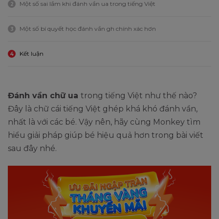
Một số sai lầm khi đánh vần ua trong tiếng Việt
2
Một số bí quyết học đánh vần gh chính xác hơn
3
Kết luận
4
Đánh vần chữ ua
trong tiếng Việt như thế nào?
Đây là chữ cái tiếng Việt ghép khá khó đánh vần,
nhất là với các bé. Vậy nên, hãy cùng Monkey tìm
hiểu giải pháp giúp bé hiệu quả hơn trong bài viết
sau đây nhé.