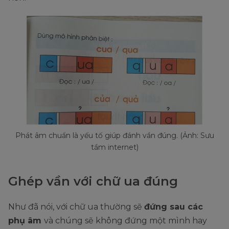
Phát âm chuẩn là yếu tố giúp đánh vần đúng. (Ảnh: Sưu
tầm internet)
Ghép vần với chữ ua đúng
Như đã nói, với chữ ua thường sẽ
đứng sau các
phụ âm
và chúng sẽ không đứng một mình hay