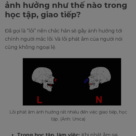
ảnh hưởng như thế nào trong
học tập, giao tiếp?
Đã gọi là “lỗi” nên chắc hẳn sẽ gây ảnh hưởng tới
chính người mắc lỗi. Và lỗi phát âm của người nói
cũng không ngoại lệ.
Lỗi phát âm ảnh hưởng rất nhiều đến việc giao tiếp, học
tập. (Ảnh: Unica)
Trong học tập, làm việc:
Khi phát âm sai