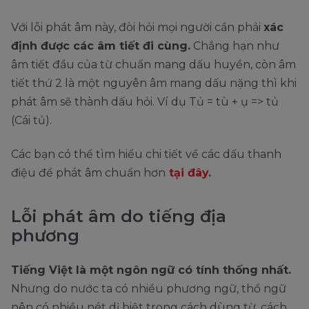
Với lỗi phát âm này, đòi hỏi mọi người cần phải
xác
định được các âm tiết đi cùng.
Chẳng hạn như
âm tiết đầu của từ chuẩn mang dấu huyền, còn âm
tiết thứ 2 là một nguyên âm mang dấu nặng thì khi
phát âm sẽ thành dấu hỏi. Ví dụ Tủ = tù + ụ => tủ
(Cái tủ).
Các bạn có thể tìm hiểu chi tiết về các dấu thanh
điệu để phát âm chuẩn hơn
tại đây
.
Lỗi phát âm do tiếng địa
phương
Tiếng Việt là một ngôn ngữ có tính thống nhất.
Nhưng do nước ta có nhiều phương ngữ, thổ ngữ
nên có nhiều nét dị biệt trong cách dùng từ, cách