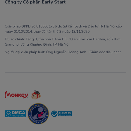
Công ty Cổ phần Early Start
1900 63 60 52
Giấy phép ĐKKD số 0106651756 do Sở Kế hoạch và Đầu tư TP Hà Nội cấp
ngày 01/10/2014, thay đổi lần thứ 3 ngày 13/11/2020
Trụ sở chính: Tầng 3, tòa nhà G4 và G5, dự án Five Star Garden, số 2 Kim
Giang, phường Khương Đình, TP. Hà Nội
Người đại diện pháp luật: Ông Nguyễn Hoàng Anh - Giám đốc điều hành