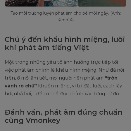
Tạo môi trường luyện phát âm cho bé mỗi ngày. (Ảnh:
Kenh14)
Chú ý đến khẩu hình miệng, lưỡi
khi phát âm tiếng Việt
Một trong những yếu tố ảnh hưởng trực tiếp tới
việc phát âm chính là khẩu hình miệng. Như đã nói
trên, ở mỗi âm tiết, mọi người nên phát âm
“tròn
vành rõ chữ”
khuôn miệng, vị trí đặt lưỡi, cách lấy
hơi, nhả hơi,… để có thể đọc chính xác từng từ đó.
Đánh vần, phát âm đúng chuẩn
cùng Vmonkey