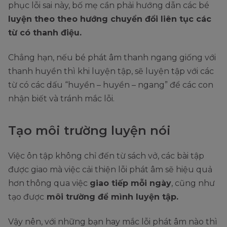
phục lỗi sai này, bố mẹ cần phải hướng dẫn các bé
luyện theo theo hướng chuyển đổi liên tục các
từ có thanh điệu.
Chẳng hạn, nếu bé phát âm thanh ngang giống với
thanh huyền thì khi luyện tập, sẽ luyện tập với các
từ có các dấu “huyền – huyền – ngang” để các con
nhận biết và tránh mắc lỗi.
Tạo môi trường luyện nói
Việc ôn tập không chỉ đến từ sách vở, các bài tập
được giao mà việc cải thiện lỗi phát âm sẽ hiệu quả
hơn thông qua việc
giao tiếp mỗi ngày
, cũng như
tạo được
môi trường để mình luyện tập.
Vậy nên, với những bạn hay mắc lỗi phát âm nào thì