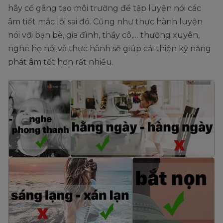
hãy cố gắng tạo môi trường để tập luyện nói các
âm tiết mắc lỗi sai đó. Cũng như thực hành luyện
nói với bạn bè, gia đình, thầy cô,… thường xuyên,
nghe họ nói và thực hành sẽ giúp cải thiện kỹ năng
phát âm tốt hơn rất nhiều.