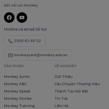
Kết nối với Monkey
Hotline và email hỗ trợ
1900 63 60 52
monkeycare@monkey.edu.vn
SẢN PHẨM
VỀ MONKEY
Monkey Junior
Giới Thiệu
Monkey ABC
Câu Chuyện Thương Hiệu
Monkey Speak
Thành Tựu Nổi Bật
Monkey Stories
Tin Tức
Monkey Tutoring
Liên Hệ