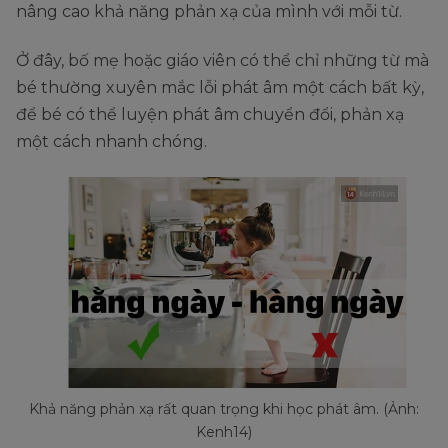
nâng cao khả năng phản xạ của mình với mỗi từ.
Ở đây, bố mẹ hoặc giáo viên có thể chỉ những từ mà
bé thường xuyên mắc lỗi phát âm một cách bất kỳ,
để bé có thể luyện phát âm chuyển đổi, phản xạ
một cách nhanh chóng.
Khả năng phản xạ rất quan trọng khi học phát âm. (Ảnh:
Kenh14)