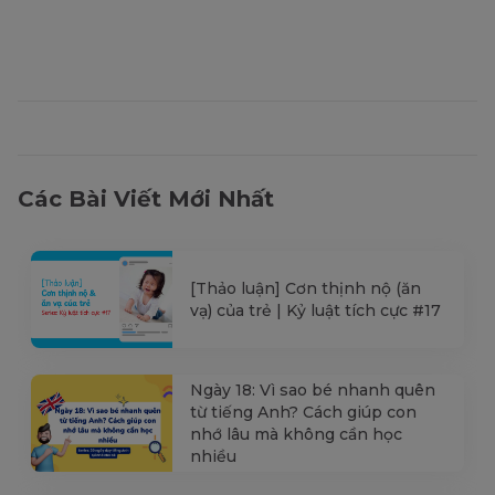
Các Bài Viết Mới Nhất
[Thảo luận] Cơn thịnh nộ (ăn
vạ) của trẻ | Kỷ luật tích cực #17
Ngày 18: Vì sao bé nhanh quên
từ tiếng Anh? Cách giúp con
nhớ lâu mà không cần học
nhiều