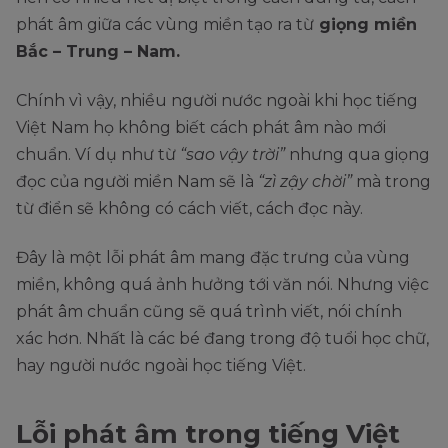
phát âm giữa các vùng miền tạo ra từ
giọng miền
Bắc – Trung – Nam.
Chính vì vậy, nhiều người nước ngoài khi học tiếng
Việt Nam họ không biết cách phát âm nào mới
chuẩn. Ví dụ như từ
“sao vậy trời”
nhưng qua giọng
đọc của người miền Nam sẽ là
“zì zậy chời”
mà trong
từ điển sẽ không có cách viết, cách đọc này.
Đây là một lỗi phát âm mang đặc trưng của vùng
miền, không quá ảnh hưởng tới văn nói. Nhưng việc
phát âm chuẩn cũng sẽ quá trình viết, nói chính
xác hơn. Nhất là các bé đang trong độ tuổi học chữ,
hay người nước ngoài học tiếng Việt.
Lỗi phát âm trong tiếng Việt