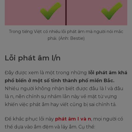
Trong tiếng Việt có nhiều lỗi phát âm mà người nói mắc
phải. (Ảnh: Bestie)
Lỗi phát âm l/n
Đây được xem là một trong những
lỗi phát âm khá
phổ biến ở một số tỉnh thành phố miền Bắc.
Nhiều người không nhận biết được đâu là l và đâu
là n, nên chính sự nhầm lẫn này về mặt từ vựng
khiến việc phát âm hay viết cũng bị sai chính tả.
Để khắc phục lỗi này
phát âm l và n
, mọi người có
thể dựa vào âm đệm và láy âm. Cụ thể: