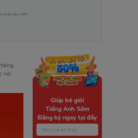
ia Giáo dục sớm
 tiếng
c nội
Giúp bé giỏi
Tiếng Anh Sớm
Đăng ký ngay tại đây