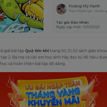
Hoàng Mỹ Hạnh
Thạc sĩ Ngôn ngữ - Chuyên g
Tác giả: Đào Nhàn
Ngày cập nhật: 11/01/2023
à giải bài tập
Quả tim khỉ
trang 50, 51, 52 sách giáo khoa
2 tập 2. Ba mẹ và các em học sinh hãy đọc kỹ để hiểu đượ
học và hoàn thiện bài tập dễ dàng.