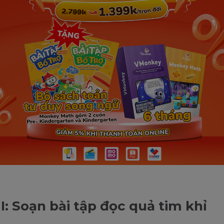
I: Soạn bài tập đọc quả tim khỉ