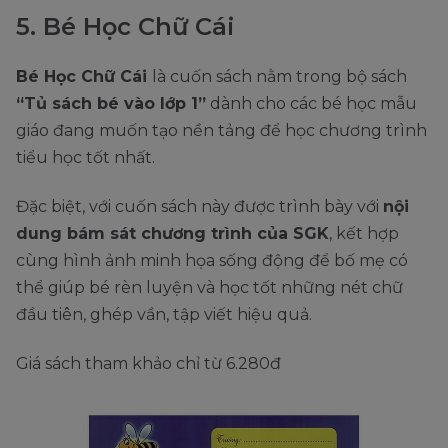
5. Bé Học Chữ Cái
Bé Học Chữ Cái
là cuốn sách nằm trong bộ sách
“Tủ sách bé vào lớp 1”
dành cho các bé học mẫu
giáo đang muốn tạo nền tảng để học chương trình
tiểu học tốt nhất.
Đặc biệt, với cuốn sách này được trình bày với
nội
dung bám sát chương trình của SGK
, kết hợp
cùng hình ảnh minh họa sống động để bố mẹ có
thể giúp bé rèn luyện và học tốt những nét chữ
đầu tiên, ghép vần, tập viết hiệu quả.
Giá sách tham khảo chỉ từ 6.280đ