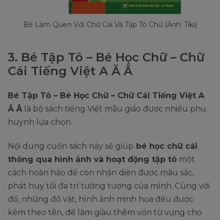
Bé Làm Quen Với Chữ Cái Và Tập Tô Chữ (Ảnh: Tiki)
3. Bé Tập Tô – Bé Học Chữ – Chữ
Cái Tiếng Việt A Ă Â
Bé Tập Tô – Bé Học Chữ – Chữ Cái Tiếng Việt A
Ă Â
là bộ sách tiếng Việt mẫu giáo được nhiều phụ
huynh lựa chọn.
Nội dung cuốn sách này sẽ giúp
bé học chữ cái
thông qua hình ảnh và hoạt động tập tô
một
cách hoàn hảo để con nhận diện được màu sắc,
phát huy tối đa trí tưởng tượng của mình. Cùng với
đó, những đồ vật, hình ảnh minh họa đều được
kèm theo tên, để làm giàu thêm vốn từ vựng cho