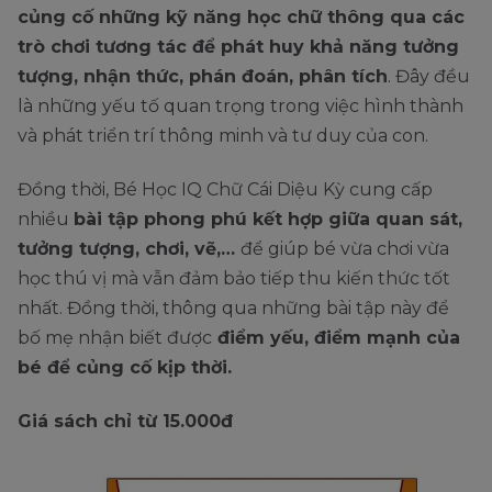
củng cố những kỹ năng học chữ thông qua các
trò chơi tương tác để phát huy khả năng tưởng
tượng, nhận thức, phán đoán, phân tích
. Đây đều
là những yếu tố quan trọng trong việc hình thành
và phát triển trí thông minh và tư duy của con.
Đồng thời, Bé Học IQ Chữ Cái Diệu Kỳ cung cấp
nhiều
bài tập phong phú kết hợp giữa quan sát,
tưởng tượng, chơi, vẽ,…
để giúp bé vừa chơi vừa
học thú vị mà vẫn đảm bảo tiếp thu kiến thức tốt
nhất. Đồng thời, thông qua những bài tập này để
bố mẹ nhận biết được
điểm yếu, điểm mạnh của
bé để củng cố kịp thời.
Giá sách chỉ từ 15.000đ