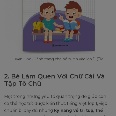
Luyện Đọc (Hành trang cho bé tự tin vào lớp 1) (Tiki)
2. Bé Làm Quen Với Chữ Cái Và
Tập Tô Chữ
Một trong những yếu tố quan trọng để giúp con
có thể học tốt được kiến thức tiếng Việt lớp 1, việc
chuẩn bị đầy đủ những
kỹ năng về trí tuệ, thể