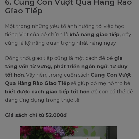
6. Cùng Con Vượt Qua Hàng Rào
Giao Tiếp
Một trong những yếu tố ảnh hưởng tới việc học
tiếng Việt của bé chính là
khả năng giao tiếp,
đây
cũng là kỹ năng quan trọng nhất hàng ngày.
Đồng thời, giao tiếp cũng là một cách để bé
gia
tăng vốn từ vựng, phát triển ngôn ngữ, tư duy
tốt hơn
. Vậy nên, trong cuốn sách
Cùng Con Vượt
Qua Hàng Rào Giao Tiếp
sẽ giúp bố mẹ hỗ trợ bé
biết được cách giao tiếp tốt hơn
để con có thể dễ
dàng ứng dụng trong thực tế.
Giá sách chỉ từ 52.000đ