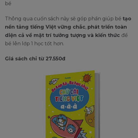
bé
Thông qua cuốn sách này sẽ góp phần giúp bé
tạo
nền tảng tiếng Việt vững chắc
,
phát triển toàn
diện cả về mặt trí tưởng tượng và kiến thức
để
bé lên lớp 1 học tốt hơn.
Giá sách chỉ từ 27.550đ