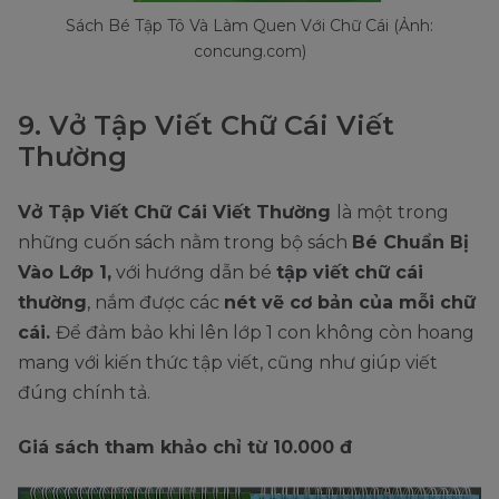
Sách Bé Tập Tô Và Làm Quen Với Chữ Cái (Ảnh:
concung.com)
9. Vở Tập Viết Chữ Cái Viết
Thường
Vở Tập Viết Chữ Cái Viết Thường
là một trong
những cuốn sách nằm trong bộ sách
Bé Chuẩn Bị
Vào Lớp 1,
với hướng dẫn bé
tập viết chữ cái
thường
, nắm được các
nét vẽ cơ bản của mỗi chữ
cái.
Để đảm bảo khi lên lớp 1 con không còn hoang
mang với kiến thức tập viết, cũng như giúp viết
đúng chính tả.
Giá sách tham khảo chỉ từ 10.000 đ