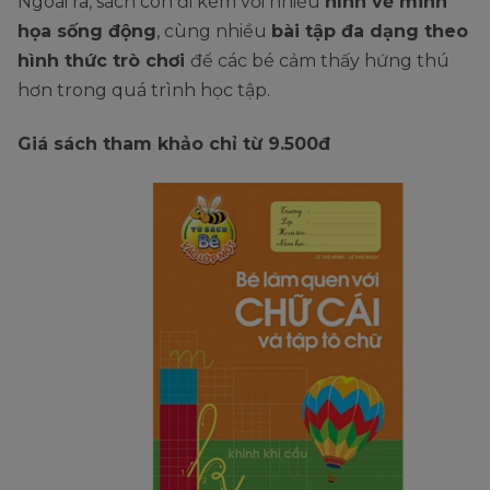
Ngoài ra, sách còn đi kèm với nhiều
hình vẽ minh
họa sống động
, cùng nhiều
bài tập đa dạng theo
hình thức trò chơi
để các bé cảm thấy hứng thú
hơn trong quá trình học tập.
Giá sách tham khảo chỉ từ 9.500đ