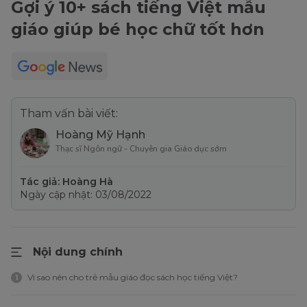
Gợi ý 10+ sách tiếng Việt mẫu
giáo giúp bé học chữ tốt hơn
Tham vấn bài viết:
Hoàng Mỹ Hạnh
Thạc sĩ Ngôn ngữ - Chuyên gia Giáo dục sớm
Tác giả: Hoàng Hà
Ngày cập nhật: 03/08/2022
Nội dung chính
Vì sao nên cho trẻ mẫu giáo đọc sách học tiếng Việt?
1