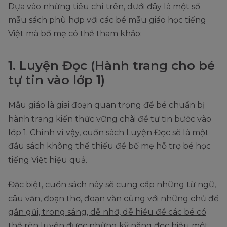
Dựa vào những tiêu chí trên, dưới đây là một số
mẫu sách phù hợp với các bé mẫu giáo học tiếng
Việt mà bố mẹ có thể tham khảo:
1. Luyện Đọc (Hành trang cho bé
tự tin vào lớp 1)
Mẫu giáo là giai đoạn quan trọng để bé chuẩn bị
hành trang kiến thức vững chãi để tự tin bước vào
lớp 1. Chính vì vậy, cuốn sách Luyện Đọc sẽ là một
đầu sách không thể thiếu để bố mẹ hỗ trợ bé học
tiếng Việt hiệu quả.
Đặc biệt, cuốn sách này sẽ
cung cấp những từ ngữ,
câu văn, đoạn thơ, đoạn văn cùng với những chủ đề
gần gũi, trong sáng, dễ nhớ, dễ hiểu để các bé có
thể rèn luyện được những kỹ năng đọc hiểu một