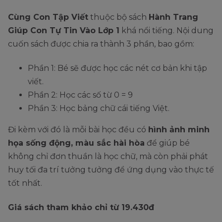
Cùng Con Tập Viết
thuộc bộ sách
Hành Trang
Giúp Con Tự Tin Vào Lớp 1
khá nổi tiếng. Nội dung
cuốn sách được chia ra thành 3 phần, bao gồm:
Phần 1: Bé sẽ được học các nét cơ bản khi tập
viết.
Phần 2: Học các số từ 0 = 9
Phần 3: Học bảng chữ cái tiếng Việt.
Đi kèm với đó là mỗi bài học đều có
hình ảnh minh
họa sống động, màu sắc hài hòa
để giúp bé
không chỉ đơn thuần là học chữ, mà còn phải phát
huy tối đa trí tưởng tưởng để ứng dụng vào thực tế
tốt nhất.
Giá sách tham khảo chỉ từ 19.430đ