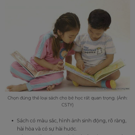
Chọn đúng thể loại sách cho bé học rất quan trọng. (Ảnh:
CSTY)
Sách có màu sắc, hình ảnh sinh động, rõ ràng,
hài hòa và có sự hài hước.