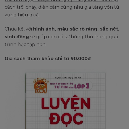
cách trôi chảy, diễn cảm cũng như gia tăng vốn từ
vựng hiệu quả.
Chưa kể, với
hình ảnh, màu sắc rõ ràng, sắc nét,
sinh động
sẽ giúp con có sự hứng thú trong quá
trình học tập hơn.
Giá sách tham khảo chỉ từ 90.000đ