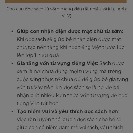
Cho con đọc sách từ sớm mang đến rất nhiều lợi ích. (Ảnh:
VTV)
Giúp con nhận diện được mặt chữ từ sớm:
Khi đọc sách sẽ giúp bé nhận diện được mặt
chữ, tạo nền tảng khi học tiếng Việt trước lúc
lên lớp 1 hiệu quả.
Gia tăng vốn từ vựng tiếng Việt:
Sách được
xem là nơi chứa đựng mọi từ vựng mà trong
cuộc sống thực tế chưa đủ để giúp bé gia tăng
vốn từ. Vậy nên, khi đọc sách sẽ là nơi để bé
nhận biết nhiều kiến thức, vốn từ vựng để học
tiếng Việt tốt hơn.
Tạo niềm vui và yêu thích đọc sách hơn
:
Việc rèn luyện thói quen đọc sách cho bé sẽ
giúp con có niềm đam mê với sách, yêu thích