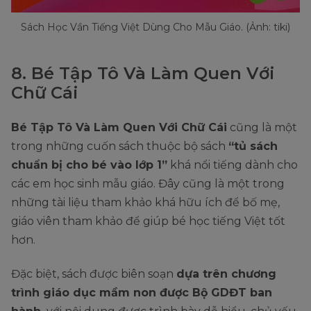
Sách Học Vần Tiếng Việt Dùng Cho Mẫu Giáo. (Ảnh: tiki)
8. Bé Tập Tô Và Làm Quen Với
Chữ Cái
Bé Tập Tô Và Làm Quen Với Chữ Cái
cũng là một
trong những cuốn sách thuộc bộ sách
“tủ sách
chuẩn bị cho bé vào lớp 1”
khá nổi tiếng dành cho
các em học sinh mẫu giáo. Đây cũng là một trong
những tài liệu tham khảo khá hữu ích để bố mẹ,
giáo viên tham khảo để giúp bé học tiếng Việt tốt
hơn.
Đặc biệt, sách được biên soạn
dựa trên chương
trình giáo dục mầm non được Bộ GDĐT ban