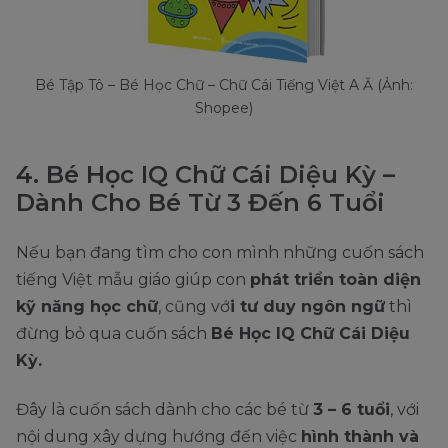
Bé Tập Tô – Bé Học Chữ – Chữ Cái Tiếng Việt A Ă (Ảnh:
Shopee)
4. Bé Học IQ Chữ Cái Diệu Kỳ –
Dành Cho Bé Từ 3 Đến 6 Tuổi
Nếu bạn đang tìm cho con mình những cuốn sách
tiếng Việt mẫu giáo giúp con
phát triển toàn diện
kỹ năng học chữ
, cũng vớ
i tư duy ngôn ngữ
thì
đừng bỏ qua cuốn sách
Bé Học IQ Chữ Cái Diệu
Kỳ.
Đây là cuốn sách dành cho các bé từ
3 – 6 tuổi
, với
nội dung xây dựng hướng đến việc
hình thành và