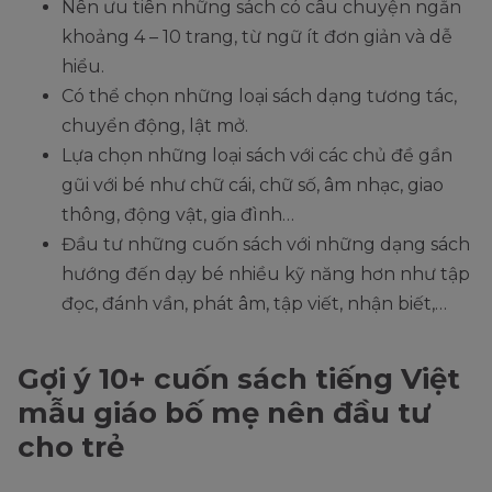
Nên ưu tiên những sách có câu chuyện ngắn
khoảng 4 – 10 trang, từ ngữ ít đơn giản và dễ
hiểu.
Có thể chọn những loại sách dạng tương tác,
chuyển động, lật mở.
Lựa chọn những loại sách với các chủ đề gần
gũi với bé như chữ cái, chữ số, âm nhạc, giao
thông, động vật, gia đình…
Đầu tư những cuốn sách với những dạng sách
hướng đến dạy bé nhiều kỹ năng hơn như tập
đọc, đánh vần, phát âm, tập viết, nhận biết,…
Gợi ý 10+ cuốn sách tiếng Việt
mẫu giáo bố mẹ nên đầu tư
cho trẻ