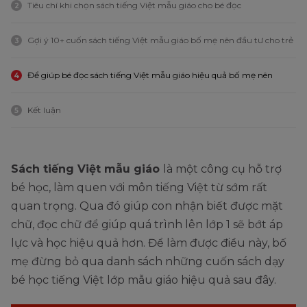
Tiêu chí khi chọn sách tiếng Việt mẫu giáo cho bé đọc
2
Gợi ý 10+ cuốn sách tiếng Việt mẫu giáo bố mẹ nên đầu tư cho trẻ
3
Để giúp bé đọc sách tiếng Việt mẫu giáo hiệu quả bố mẹ nên
4
Kết luận
5
Sách tiếng Việt mẫu giáo
là một công cụ hỗ trợ
bé học, làm quen với môn tiếng Việt từ sớm rất
quan trọng. Qua đó giúp con nhận biết được mặt
chữ, đọc chữ để giúp quá trình lên lớp 1 sẽ bớt áp
lực và học hiệu quả hơn. Để làm được điều này, bố
mẹ đừng bỏ qua danh sách những cuốn sách dạy
bé học tiếng Việt lớp mẫu giáo hiệu quả sau đây.