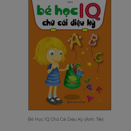
Bé Học IQ Chữ Cái Diệu Kỳ (Ảnh: Tiki)