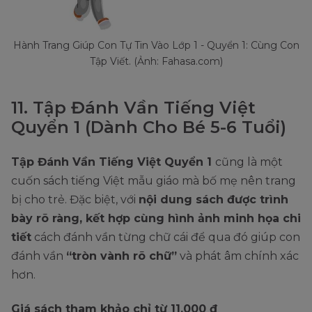
Hành Trang Giúp Con Tự Tin Vào Lớp 1 - Quyển 1: Cùng Con
Tập Viết. (Ảnh: Fahasa.com)
11. Tập Đánh Vần Tiếng Việt
Quyển 1 (Dành Cho Bé 5-6 Tuổi)
Tập Đánh Vần Tiếng Việt Quyển 1
cũng là một
cuốn sách tiếng Việt mẫu giáo mà bố mẹ nên trang
bị cho trẻ. Đặc biệt, với
nội dung sách được trình
bày rõ ràng, kết hợp cùng hình ảnh minh họa chi
tiết
cách đánh vần từng chữ cái để qua đó giúp con
đánh vần
“tròn vành rõ chữ”
và phát âm chính xác
hơn.
Giá sách tham khảo chỉ từ 11.000 đ