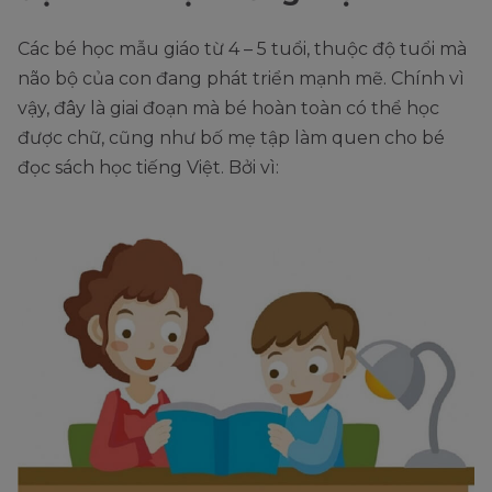
Các bé học mẫu giáo từ 4 – 5 tuổi, thuộc độ tuổi mà
não bộ của con đang phát triển mạnh mẽ. Chính vì
vậy, đây là giai đoạn mà bé hoàn toàn có thể học
được chữ, cũng như bố mẹ tập làm quen cho bé
đọc sách học tiếng Việt. Bởi vì: