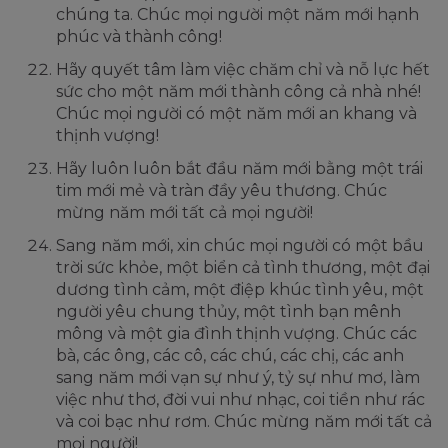
chúng ta. Chúc mọi người một năm mới hạnh
phúc và thành công!
Hãy quyết tâm làm việc chăm chỉ và nỗ lực hết
sức cho một năm mới thành công cả nhà nhé!
Chúc mọi người có một năm mới an khang và
thịnh vượng!
Hãy luôn luôn bắt đầu năm mới bằng một trái
tim mới mẻ và tràn đầy yêu thương. Chúc
mừng năm mới tất cả mọi người!
Sang năm mới, xin chúc mọi người có một bầu
trời sức khỏe, một biển cả tình thương, một đại
dương tình cảm, một điệp khúc tình yêu, một
người yêu chung thủy, một tình bạn mênh
mông và một gia đình thịnh vượng. Chúc các
bà, các ông, các cô, các chú, các chị, các anh
sang năm mới vạn sự như ý, tỷ sự như mơ, làm
việc như thơ, đời vui như nhạc, coi tiền như rác
và coi bạc như rơm. Chúc mừng năm mới tất cả
mọi người!