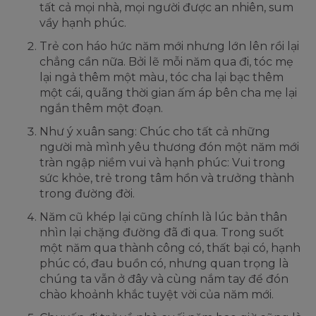
tất cả mọi nhà, mọi người được an nhiên, sum
vầy hạnh phúc.
Trẻ con háo hức năm mới nhưng lớn lên rồi lại
chẳng cần nữa. Bởi lẽ mỗi năm qua đi, tóc mẹ
lại ngả thêm một màu, tóc cha lại bạc thêm
một cái, quãng thời gian ấm áp bên cha mẹ lại
ngắn thêm một đoạn.
Như ý xuân sang: Chúc cho tất cả những
người mà mình yêu thương đón một năm mới
tràn ngập niềm vui và hạnh phúc: Vui trong
sức khỏe, trẻ trong tâm hồn và trưởng thành
trong đường đời.
Năm cũ khép lại cũng chính là lúc bản thân
nhìn lại chặng đường đã đi qua. Trong suốt
một năm qua thành công có, thất bại có, hạnh
phúc có, đau buồn có, nhưng quan trọng là
chúng ta vẫn ở đây và cùng nắm tay để đón
chào khoảnh khắc tuyệt vời của năm mới.