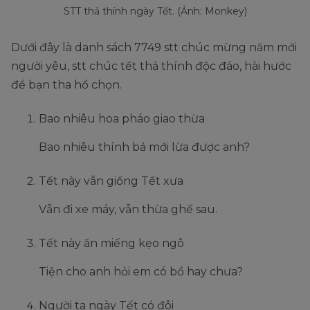
STT thả thính ngày Tết. (Ảnh: Monkey)
Dưới đây là danh sách 7749 stt chúc mừng năm mới
người yêu, stt chúc tết thả thính độc đáo, hài hước
để bạn tha hồ chọn.
Bao nhiêu hoa pháo giao thừa
Bao nhiêu thính bả mới lừa được anh?
Tết này vẫn giống Tết xưa
Vẫn đi xe máy, vẫn thừa ghế sau.
Tết này ăn miếng kẹo ngô
Tiện cho anh hỏi em có bồ hay chưa?
Người ta ngày Tết có đôi