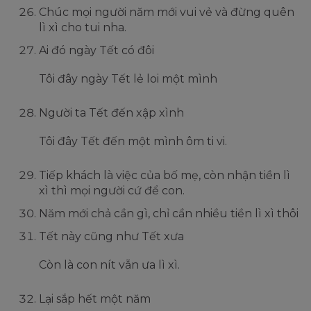
Chúc mọi người năm mới vui vẻ và đừng quên
lì xì cho tui nha.
Ai đó ngày Tết có đôi
Tôi đây ngày Tết lẻ loi một mình
Người ta Tết đến xập xình
Tôi đây Tết đến một mình ôm ti vi.
Tiếp khách là việc của bố mẹ, còn nhận tiền lì
xì thì mọi người cứ để con.
Năm mới chả cần gì, chỉ cần nhiều tiền lì xì thôi
Tết này cũng như Tết xưa
Còn là con nít vẫn ưa lì xì.
Lại sắp hết một năm