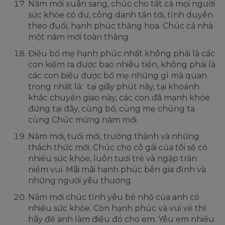
Năm mới xuân sang, chúc cho tất cả mọi người
sức khỏe có dư, công danh tấn tới, tình duyên
theo đuổi, hạnh phúc thăng hoa. Chúc cả nhà
một năm mới toàn thắng.
Điều bố mẹ hạnh phúc nhất không phải là các
con kiếm ra được bao nhiêu tiền, không phải là
các con biếu được bố mẹ những gì mà quan
trọng nhất là: tại giây phút này, tại khoảnh
khắc chuyển giao này, các con đã mạnh khỏe
đứng tại đây, cùng bố, cùng mẹ chúng ta
cùng Chúc mừng năm mới.
Năm mới, tuổi mới, trưởng thành và những
thách thức mới. Chúc cho cô gái của tôi sẽ có
nhiều sức khỏe, luôn tươi trẻ và ngập tràn
niềm vui. Mãi mãi hạnh phúc bên gia đình và
những người yêu thương.
Năm mới chúc tình yêu bé nhỏ của anh có
nhiều sức khỏe. Còn hạnh phúc và vui vẻ thì
hãy để anh làm điều đó cho em. Yêu em nhiều.