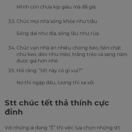
Mình còn chưa kịp giàu mà đã già.
Chúc mọi nhà sống khỏe như trâu
Sống dai như đỉa, sống lâu như rùa.
Chúc vạn nhà ăn nhiều chóng béo, tiền chặt
như keo, dẻo như mèo, trắng trẻo và sang năm
được giá hơn nhé.
Hỏi rằng: “tết này có gì vui?”
Nợ thì ngập đầu, lương thì xa xôi.
Stt chúc tết thả thính cực
đỉnh
Với những ai đang “Ế” thì việc lựa chọn những stt