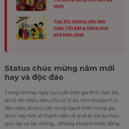
nhất
Top 30+ những việc làm
ngày Tết bằng tiếng Anh
phổ biến nhất
Status chúc mừng năm mới
hay và độc đáo
Trong những ngày vui xuân bên gia đình, bạn bè,...
sẽ có rất nhiều điều thú vị. Ví dụ như chuyện lì xì
đầu năm, đi chúc tết cùng người thân trong gia
đình, hay một số thanh niên về quê ăn tết bị thúc
giục lấy vợ, lấy chồng,... Những khoảnh khắc đáng