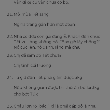
Vẫn đi xế cũ vẫn chưa có bồ.
Mỗi mùa Tết sang
Nghĩa trang gần hơn một đoạn.
Nhà có đứa con gái đang Ế. Khách đến chúc
Tết vui lòng không hỏi: “Bao giờ lấy chồng?”
Nó cục lên, nó đánh, ráng mà chịu.
Chị đã sắm đồ Tết chưa?
Chị tính cởi truồng
Từ giờ đến Tết phải giảm được 3kg
Nếu không giảm được thì thôi ăn bù lại 3kg
cho bớt Tứk.
Cháu lớn rồi, bác lì xì là phải gấp đôi à nha.