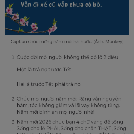
Caption chúc mừng năm mới hài hước. (Ảnh: Monkey)
Cuộc đời mỗi người không thể bỏ lỡ 2 điều
Một là trả nợ trước Tết
Hai là trước Tết phải trả nợ.
Chúc mọi người năm mới: Răng vẫn nguyên
hàm, tóc không giảm và lãi vay không tăng.
Năm mới bình an mọi người nhé!
Năm mới 2026 chúc bạn 4 chữ vàng để sống
Sống cho lẽ PHẢI, Sống cho chân THẬT, Sống