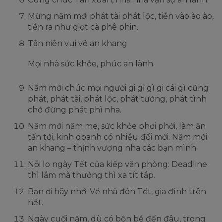
Mừng năm mới phát tài phát lộc, tiền vào ào ào,
tiền ra như giọt cà phê phin.
Tân niên vui vẻ an khang
Mọi nhà sức khỏe, phúc an lành.
Năm mới chúc mọi người gi gỉ gì gi cái gì cũng
phát, phát tài, phát lộc, phát tướng, phát tình
chớ đừng phát phì nha.
Năm mới năm me, sức khỏe phơi phới, làm ăn
tấn tới, kinh doanh có nhiều đổi mới. Năm mới
an khang – thịnh vượng nha các bạn mình.
Nỗi lo ngày Tết của kiếp văn phòng: Deadline
thì lắm mà thưởng thì xa tít tắp.
Bạn ơi hãy nhớ: Về nhà đón Tết, gia đình trên
hết.
Ngày cuối năm, dù có bộn bề đến đâu, trong