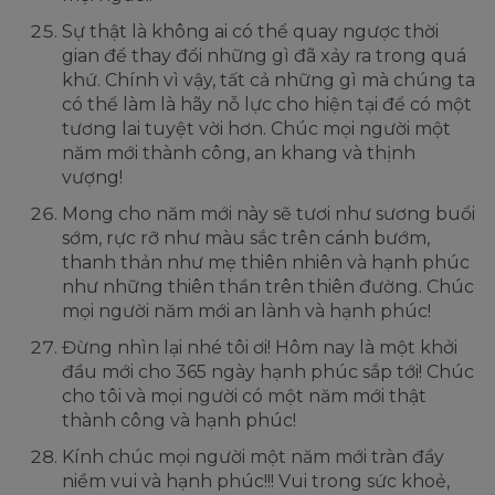
Sự thật là không ai có thể quay ngược thời
gian để thay đổi những gì đã xảy ra trong quá
khứ. Chính vì vậy, tất cả những gì mà chúng ta
có thể làm là hãy nỗ lực cho hiện tại để có một
tương lai tuyệt vời hơn. Chúc mọi người một
năm mới thành công, an khang và thịnh
vượng!
Mong cho năm mới này sẽ tươi như sương buổi
sớm, rực rỡ như màu sắc trên cánh bướm,
thanh thản như mẹ thiên nhiên và hạnh phúc
như những thiên thần trên thiên đường. Chúc
mọi người năm mới an lành và hạnh phúc!
Đừng nhìn lại nhé tôi ơi! Hôm nay là một khởi
đầu mới cho 365 ngày hạnh phúc sắp tới! Chúc
cho tôi và mọi người có một năm mới thật
thành công và hạnh phúc!
Kính chúc mọi người một năm mới tràn đầy
niềm vui và hạnh phúc!!! Vui trong sức khoẻ,