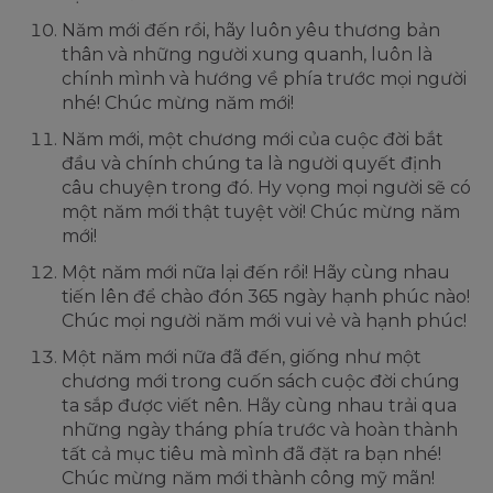
Năm mới đến rồi, hãy luôn yêu thương bản
thân và những người xung quanh, luôn là
chính mình và hướng về phía trước mọi người
nhé! Chúc mừng năm mới!
Năm mới, một chương mới của cuộc đời bắt
đầu và chính chúng ta là người quyết định
câu chuyện trong đó. Hy vọng mọi người sẽ có
một năm mới thật tuyệt vời! Chúc mừng năm
mới!
Một năm mới nữa lại đến rồi! Hãy cùng nhau
tiến lên để chào đón 365 ngày hạnh phúc nào!
Chúc mọi người năm mới vui vẻ và hạnh phúc!
Một năm mới nữa đã đến, giống như một
chương mới trong cuốn sách cuộc đời chúng
ta sắp được viết nên. Hãy cùng nhau trải qua
những ngày tháng phía trước và hoàn thành
tất cả mục tiêu mà mình đã đặt ra bạn nhé!
Chúc mừng năm mới thành công mỹ mãn!