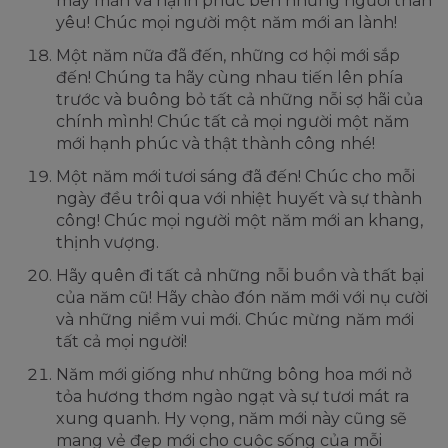
may mắn và hạnh phúc bên những người thân
yêu! Chúc mọi người một năm mới an lành!
Một năm nữa đã đến, những cơ hội mới sắp
đến! Chúng ta hãy cùng nhau tiến lên phía
trước và buông bỏ tất cả những nỗi sợ hãi của
chính mình! Chúc tất cả mọi người một năm
mới hạnh phúc và thật thành công nhé!
Một năm mới tươi sáng đã đến! Chúc cho mỗi
ngày đều trôi qua với nhiệt huyết và sự thành
công! Chúc mọi người một năm mới an khang,
thịnh vượng.
Hãy quên đi tất cả những nỗi buồn và thất bại
của năm cũ! Hãy chào đón năm mới với nụ cười
và những niềm vui mới. Chúc mừng năm mới
tất cả mọi người!
Năm mới giống như những bông hoa mới nở
tỏa hương thơm ngào ngạt và sự tươi mát ra
xung quanh. Hy vọng, năm mới này cũng sẽ
mang vẻ đẹp mới cho cuộc sống của mỗi