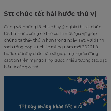
Stt chúc tết hài hước thú vị
Cùng với những lời chúc hay, ý nghĩa thì stt chúc
tết hài hước cũng có thể coi là một “gia vị” giúp
chúng ta thấy thú vị hơn trong ngày Tết. Với danh
sách tổng hợp stt chúc mừng năm mới 2026 hài
hước dưới đây chắc hẳn sẽ giúp mọi người đăng
caption trên mạng xã hội được nhiều tương tác, đặc
biệt là các giới trẻ.