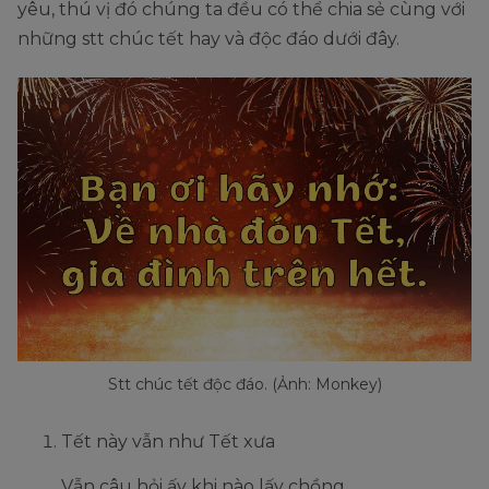
yêu, thú vị đó chúng ta đều có thể chia sẻ cùng với
những stt chúc tết hay và độc đáo dưới đây.
Stt chúc tết độc đáo. (Ảnh: Monkey)
Tết này vẫn như Tết xưa
Vẫn câu hỏi ấy khi nào lấy chồng.