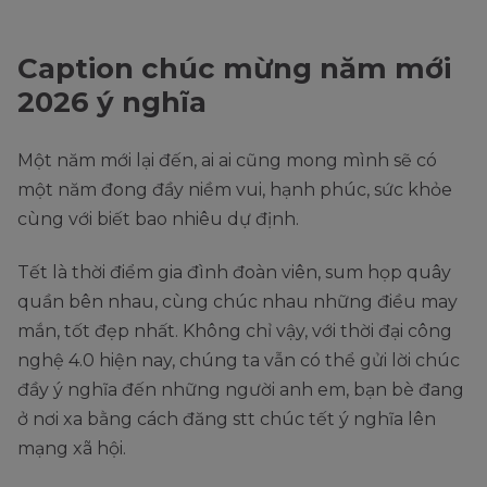
Caption chúc mừng năm mới
2026 ý nghĩa
Một năm mới lại đến, ai ai cũng mong mình sẽ có
một năm đong đầy niềm vui, hạnh phúc, sức khỏe
cùng với biết bao nhiêu dự định.
Tết là thời điểm gia đình đoàn viên, sum họp quây
quần bên nhau, cùng chúc nhau những điều may
mắn, tốt đẹp nhất. Không chỉ vậy, với thời đại công
nghệ 4.0 hiện nay, chúng ta vẫn có thể gửi lời chúc
đầy ý nghĩa đến những người anh em, bạn bè đang
ở nơi xa bằng cách đăng stt chúc tết ý nghĩa lên
mạng xã hội.