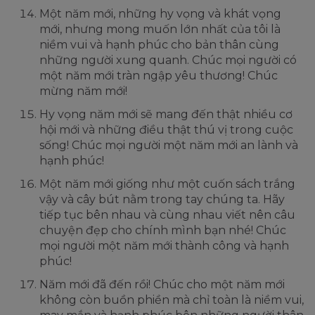
Một năm mới, những hy vọng và khát vọng
mới, nhưng mong muốn lớn nhất của tôi là
niềm vui và hạnh phúc cho bản thân cùng
những người xung quanh. Chúc mọi người có
một năm mới tràn ngập yêu thương! Chúc
mừng năm mới!
Hy vọng năm mới sẽ mang đến thật nhiều cơ
hội mới và những điều thật thú vị trong cuộc
sống! Chúc mọi người một năm mới an lành và
hạnh phúc!
Một năm mới giống như một cuốn sách trắng
vậy và cây bút nằm trong tay chúng ta. Hãy
tiếp tục bên nhau và cùng nhau viết nên câu
chuyện đẹp cho chính mình bạn nhé! Chúc
mọi người một năm mới thành công và hạnh
phúc!
Năm mới đã đến rồi! Chúc cho một năm mới
không còn buồn phiền mà chỉ toàn là niềm vui,