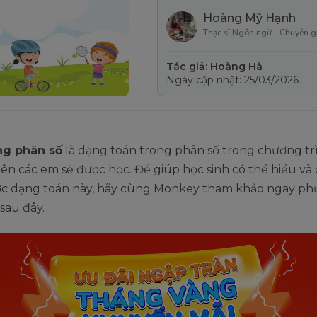
Hoàng Mỹ Hạnh
Thạc sĩ Ngôn ngữ - Chuyên g
Tác giả: Hoàng Hà
Ngày cập nhật: 25/03/2026
ng phân số
là dạng toán trong phân số trong chương tr
 lên các em sẽ được học. Để giúp học sinh có thể hiểu và
c dạng toán này, hãy cùng Monkey tham khảo ngay p
 sau đây.