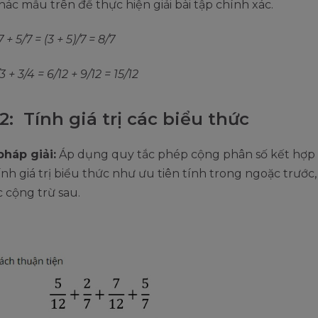
ác mẫu trên để thực hiện giải bài tập chính xác.
7 + 5/7 = (3 + 5)/7 = 8/7
3 + 3/4 = 6/12 + 9/12 = 15/12
: Tính giá trị các biểu thức
háp giải:
Áp dụng quy tắc phép cộng phân số kết hợp
ính giá trị biểu thức như ưu tiên tính trong ngoặc trước,
c cộng trừ sau.