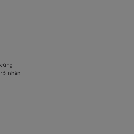
 cùng
 rồi nhân