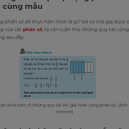
- cùng mẫu
g phân số dễ thực hiện nhất là gì?
Để có thể giải được 
g của các
phân số
, ta cần tuân thủ những quy tắc cộn
ng sau đây:
ần phải nắm rõ những quy tắc khi giải toán cộng phân số. (Ảnh
internet)