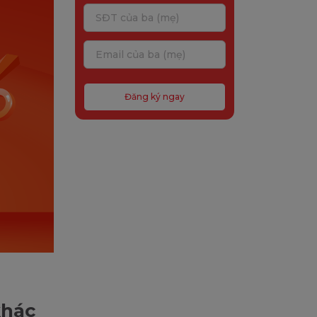
Đăng ký ngay
khác