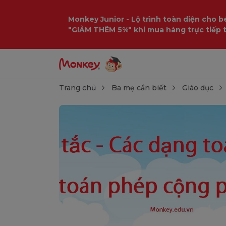
Monkey Junior - Lộ trình toàn diện cho bé
"GIẢM THÊM 5%" khi mua hàng trực tiếp 
Trang chủ
Ba mẹ cần biết
Giáo dục