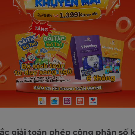
ắc giải toán phép cộng phân số 