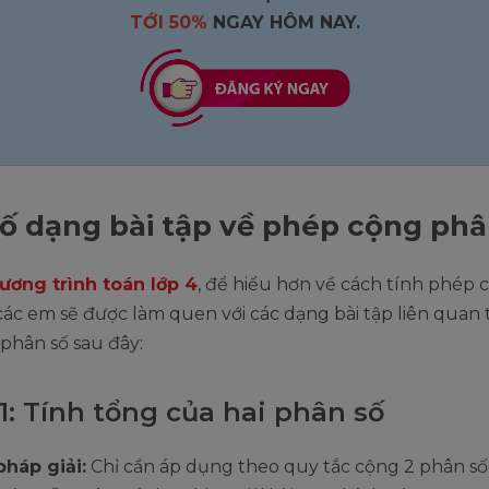
TỚI 50%
NGAY HÔM NAY.
ố dạng bài tập về phép cộng phâ
ương trình toán lớp 4
, để hiểu hơn về cách tính phép 
các em sẽ được làm quen với các dạng bài tập liên quan 
phân số sau đây:
1: Tính tổng của hai phân số
háp giải:
Chỉ cần áp dụng theo quy tắc cộng 2 phân s