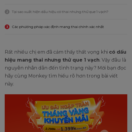
Tại sao xuất hiện dấu hiệu có thai nhưng thử que 1 vạch?
2
Các phương pháp xác định mang thai chính xác nhất
3
Rất nhiều chị em đã cảm thấy thất vọng khi
có dấu
hiệu mang thai nhưng thử que 1 vạch
. Vậy đâu là
nguyên nhân dẫn đến tình trạng này? Mời bạn đọc
hãy cùng Monkey tìm hiểu rõ hơn trong bài viết
này.