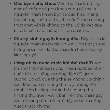
Mắc bệnh phụ khoa:
Việc thử thai khi đang
mắc các bệnh về phụ khoa cũng có thể là
nguyên nhân khiến bạn có dấu hiệu mang
thai nhưng thử que 1 vạch hoặc 2 vạch nhưng
thực chất vẫn là không có thai. Lý do kết quả
bị sai là bởi mẫu thử bị lẫn tạp chất mủ.
Chu kỳ kinh nguyệt không đều:
Đây chính là
nguyên nhân khiến các chị em tính ngày rụng
trứng bị sai nên đã thử thai sớm hơn trước kỳ
kinh nguyệt.
Uống nhiều nước trước khi thử thai:
Trước
khi thử thai mà bạn uống nhiều nước sẽ khiến
nước tiểu bị loãng và nồng độ HCG giảm
xuống. Do đó, que thử thai sẽ không đo chính
xác được bạn có mang thai hay không. Để
tránh tình huống có dấu hiệu mang thai
nhưng thử que 1 vạch, bạn nên thử thai ngay
vào lúc sáng sớm mới ngủ dậy và tránh uống
nước trước khi thử.