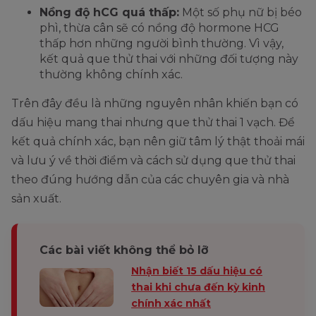
Nồng độ hCG quá thấp:
Một số phụ nữ bị béo
phì, thừa cân sẽ có nồng độ hormone HCG
thấp hơn những người bình thường. Vì vậy,
kết quả que thử thai với những đối tượng này
thường không chính xác.
Trên đây đều là những nguyên nhân khiến bạn có
dấu hiệu mang thai nhưng que thử thai 1 vạch. Để
kết quả chính xác, bạn nên giữ tâm lý thật thoải mái
và lưu ý về thời điểm và cách sử dụng que thử thai
theo đúng hướng dẫn của các chuyên gia và nhà
sản xuất.
Các bài viết không thể bỏ lỡ
Nhận biết 15 dấu hiệu có
thai khi chưa đến kỳ kinh
chính xác nhất