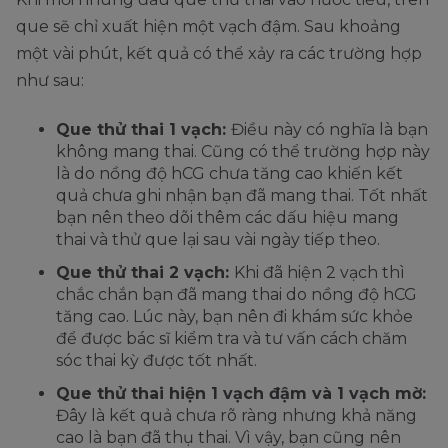
que sẽ chỉ xuất hiện một vạch đậm. Sau khoảng
một vài phút, kết quả có thể xảy ra các trường hợp
như sau:
Que thử thai 1 vạch:
Điều này có nghĩa là bạn
không mang thai. Cũng có thể trường hợp này
là do nồng độ hCG chưa tăng cao khiến kết
quả chưa ghi nhận bạn đã mang thai. Tốt nhất
bạn nên theo dõi thêm các dấu hiệu mang
thai và thử que lại sau vài ngày tiếp theo.
Que thử thai 2 vạch:
Khi đã hiện 2 vạch thì
chắc chắn bạn đã mang thai do nồng độ hCG
tăng cao. Lúc này, bạn nên đi khám sức khỏe
để được bác sĩ kiểm tra và tư vấn cách chăm
sóc thai kỳ được tốt nhất.
Que thử thai hiện 1 vạch đậm và 1 vạch mờ:
Đây là kết quả chưa rõ ràng nhưng khả năng
cao là bạn đã thụ thai. Vì vậy, bạn cũng nên