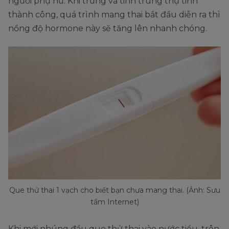
người phụ nữ. Khi trứng và tinh trùng thụ tinh
thành công, quá trình mang thai bắt đầu diễn ra thì
nồng độ hormone này sẽ tăng lên nhanh chóng.
Que thử thai 1 vạch cho biết bạn chưa mang thai. (Ảnh: Sưu
tầm Internet)
Khi mới nhúng đầu que thử thai vào nước tiểu, trên