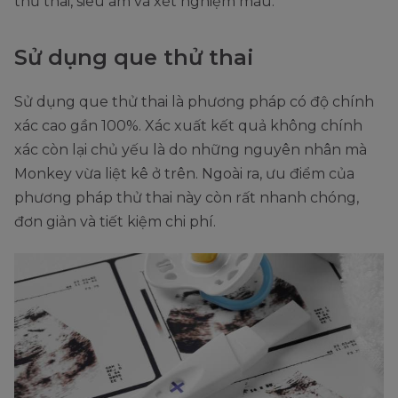
thử thai, siêu âm và xét nghiệm máu.
Sử dụng que thử thai
Sử dụng que thử thai là phương pháp có độ chính
xác cao gần 100%. Xác xuất kết quả không chính
xác còn lại chủ yếu là do những nguyên nhân mà
Monkey vừa liệt kê ở trên. Ngoài ra, ưu điểm của
phương pháp thử thai này còn rất nhanh chóng,
đơn giản và tiết kiệm chi phí.