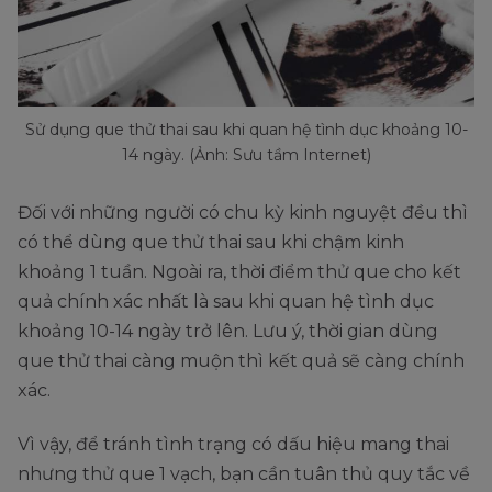
Sử dụng que thử thai sau khi quan hệ tình dục khoảng 10-
14 ngày. (Ảnh: Sưu tầm Internet)
Đối với những người có chu kỳ kinh nguyệt đều thì
có thể dùng que thử thai sau khi chậm kinh
khoảng 1 tuần. Ngoài ra, thời điểm thử que cho kết
quả chính xác nhất là sau khi quan hệ tình dục
khoảng 10-14 ngày trở lên. Lưu ý, thời gian dùng
que thử thai càng muộn thì kết quả sẽ càng chính
xác.
Vì vậy, để tránh tình trạng có dấu hiệu mang thai
nhưng thử que 1 vạch, bạn cần tuân thủ quy tắc về