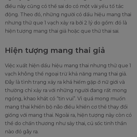
điều này cũng có thể sai do có một vài yếu tố tác
động. Theo đó, những người có dấu hiệu mang thai
nhưng thử que 1 vạch xảy ra bởi 2 lý do gồm: đó là
hiện tượng mang thai giả hoặc que thử thai sai.
Hiện tượng mang thai giả
Việc xuất hiện dấu hiệu mang thai nhưng thử que 1
vạch không thể ngoại trừ khả năng mang thai giả.
Đây là tình trạng xảy ra khá hiếm gặp ở nữ giới và
thường chỉ xảy ra với những người đang rất mong
ngóng, khao khát có “tin vui”. Vì quá mong muốn
mang thai khiến bộ não điều khiến cơ thể thay đổi
giống với mang thai. Ngoài ra, hiện tượng này còn có
thể do chấn thương như sảy thai, cú sốc tinh thần
nào đó gây ra.