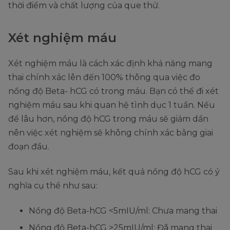
thời điểm và chất lượng của que thử.
Xét nghiệm máu
Xét nghiệm máu là cách xác định khả năng mang
thai chính xác lên đến 100% thông qua việc đo
nồng độ Beta- hCG có trong máu. Bạn có thể đi xét
nghiệm máu sau khi quan hệ tình dục 1 tuần. Nếu
để lâu hơn, nồng độ hCG trong máu sẽ giảm dần
nên việc xét nghiệm sẽ không chính xác bằng giai
đoạn đầu.
Sau khi xét nghiệm máu, kết quả nồng độ hCG có ý
nghĩa cụ thể như sau:
Nồng độ Beta-hCG <5mIU/ml: Chưa mang thai
Nồng độ Beta-hCG >25mIU/ml: Đã mang thai