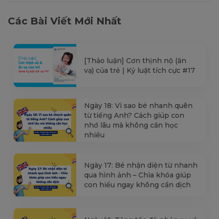
Các Bài Viết Mới Nhất
[Thảo luận] Cơn thịnh nộ (ăn
vạ) của trẻ | Kỷ luật tích cực #17
Ngày 18: Vì sao bé nhanh quên
từ tiếng Anh? Cách giúp con
nhớ lâu mà không cần học
nhiều
Ngày 17: Bé nhận diện từ nhanh
qua hình ảnh – Chìa khóa giúp
con hiểu ngay không cần dịch