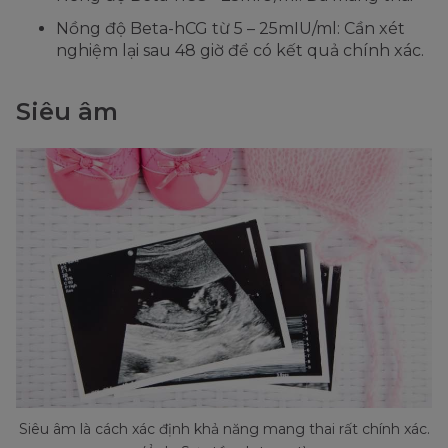
Nồng độ Beta-hCG từ 5 – 25mIU/ml: Cần xét
nghiệm lại sau 48 giờ để có kết quả chính xác.
Siêu âm
Siêu âm là cách xác định khả năng mang thai rất chính xác.