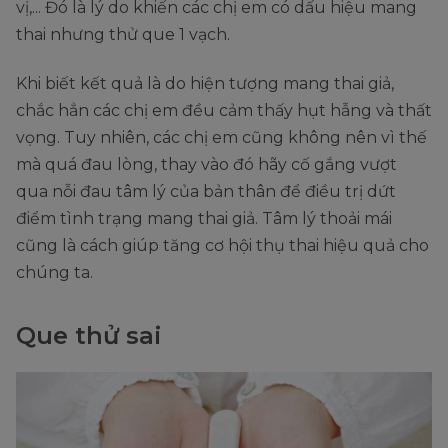
vị,... Đó là lý do khiến các chị em có dấu hiệu mang
thai nhưng thử que 1 vạch.
Khi biết kết quả là do hiện tượng mang thai giả,
chắc hẳn các chị em đều cảm thấy hụt hẫng và thất
vọng. Tuy nhiên, các chị em cũng không nên vì thế
mà quá đau lòng, thay vào đó hãy cố gắng vượt
qua nỗi đau tâm lý của bản thân để điều trị dứt
điểm tình trạng mang thai giả. Tâm lý thoải mái
cũng là cách giúp tăng cơ hội thụ thai hiệu quả cho
chúng ta.
Que thử sai