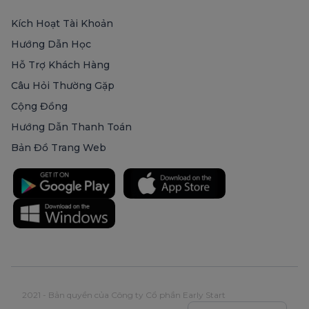
Kích Hoạt Tài Khoản
Hướng Dẫn Học
Hỗ Trợ Khách Hàng
Câu Hỏi Thường Gặp
Cộng Đồng
Hướng Dẫn Thanh Toán
Bản Đồ Trang Web
2021 - Bản quyền của Công ty Cổ phần Early Start