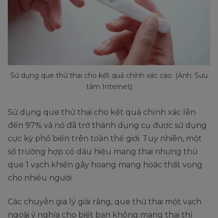
Sử dụng que thử thai cho kết quả chính xác cao. (Ảnh: Sưu
tầm Internet)
Sử dụng que thử thai cho kết quả chính xác lên
đến 97% và nó đã trở thành dụng cụ được sử dụng
cực kỳ phổ biến trên toàn thế giới. Tuy nhiên, một
số trường hợp có dấu hiệu mang thai nhưng thử
que 1 vạch khiến gây hoang mang hoặc thất vọng
cho nhiều người.
Các chuyên gia lý giải rằng, que thử thai một vạch
ngoài ý nghĩa cho biết bạn không mang thai thì