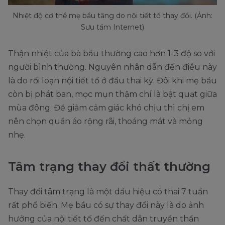
Nhiệt độ cơ thể mẹ bầu tăng do nội tiết tố thay đổi. (Ảnh:
Sưu tầm Internet)
Thận nhiệt của bà bầu thường cao hơn 1-3 độ so với
người bình thường. Nguyên nhân dẫn đến điều này
là do rối loạn nội tiết tố ở đầu thai kỳ. Đôi khi mẹ bầu
còn bị phát ban, mọc mụn thậm chí là bật quạt giữa
mùa đông. Để giảm cảm giác khó chịu thì chị em
nên chọn quần áo rộng rãi, thoáng mát và mỏng
nhẹ.
Tâm trạng thay đổi thất thường
Thay đổi tâm trạng là một dấu hiệu có thai 7 tuần
rất phổ biến. Mẹ bầu có sự thay đổi này là do ảnh
hưởng của nội tiết tố đến chất dẫn truyền thần