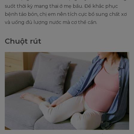
suốt thời kỳ mang thai ở mẹ bầu. Để khắc phục
bệnh táo bón, chị em nên tích cực bổ sung chất xơ
và uống đủ lượng nước mà cơ thể cần.
Chuột rút