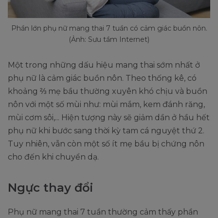
Phần lớn phụ nữ mang thai 7 tuần có cảm giác buồn nôn.
(Ảnh: Sưu tầm Internet)
Một trong những dấu hiệu mang thai sớm nhất ở
phụ nữ là cảm giác buồn nôn. Theo thống kê, có
khoảng ⅔ mẹ bầu thường xuyên khó chịu và buồn
nôn với một số mùi như: mùi mắm, kem đánh răng,
mùi cơm sôi,... Hiện tượng này sẽ giảm dần ở hầu hết
phụ nữ khi bước sang thời kỳ tam cá nguyệt thứ 2.
Tuy nhiên, vẫn còn một số ít mẹ bầu bị chứng nôn
cho đến khi chuyển dạ.
Ngực thay đổi
Phụ nữ mang thai 7 tuần thường cảm thấy phần