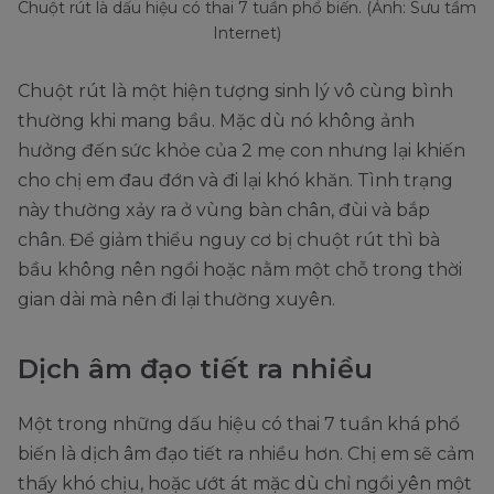
Chuột rút là dấu hiệu có thai 7 tuần phổ biến. (Ảnh: Sưu tầm
Internet)
Chuột rút là một hiện tượng sinh lý vô cùng bình
thường khi mang bầu. Mặc dù nó không ảnh
hưởng đến sức khỏe của 2 mẹ con nhưng lại khiến
cho chị em đau đớn và đi lại khó khăn. Tình trạng
này thường xảy ra ở vùng bàn chân, đùi và bắp
chân. Để giảm thiểu nguy cơ bị chuột rút thì bà
bầu không nên ngồi hoặc nằm một chỗ trong thời
gian dài mà nên đi lại thường xuyên.
Dịch âm đạo tiết ra nhiều
Một trong những dấu hiệu có thai 7 tuần khá phổ
biến là dịch âm đạo tiết ra nhiều hơn. Chị em sẽ cảm
thấy khó chịu, hoặc ướt át mặc dù chỉ ngồi yên một