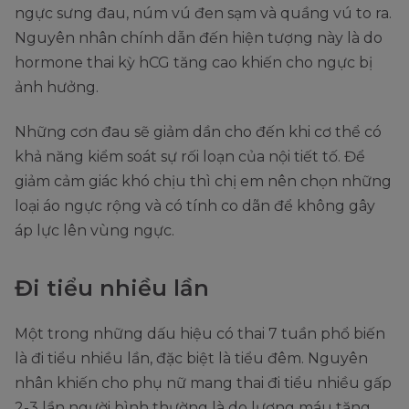
ngực sưng đau, núm vú đen sạm và quầng vú to ra.
Nguyên nhân chính dẫn đến hiện tượng này là do
hormone thai kỳ hCG tăng cao khiến cho ngực bị
ảnh hưởng.
Những cơn đau sẽ giảm dần cho đến khi cơ thể có
khả năng kiểm soát sự rối loạn của nội tiết tố. Để
giảm cảm giác khó chịu thì chị em nên chọn những
loại áo ngực rộng và có tính co dãn để không gây
áp lực lên vùng ngực.
Đi tiểu nhiều lần
Một trong những dấu hiệu có thai 7 tuần phổ biến
là đi tiểu nhiều lần, đặc biệt là tiểu đêm. Nguyên
nhân khiến cho phụ nữ mang thai đi tiểu nhiều gấp
2-3 lần người bình thường là do lượng máu tăng