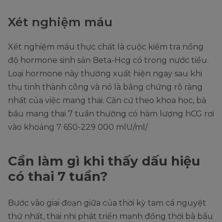
Xét nghiệm máu
Xét nghiệm máu thực chất là cuộc kiểm tra nồng
độ hormone sinh sản Beta-Hcg có trong nước tiểu.
Loại hormone này thường xuất hiện ngay sau khi
thụ tinh thành công và nó là bằng chứng rõ ràng
nhất của việc mang thai. Căn cứ theo khoa học, bà
bầu mang thai 7 tuần thường có hàm lượng hCG rơi
vào khoảng 7 650-229 000 mlU/ml/
Cần làm gì khi thấy dấu hiệu
có thai 7 tuần?
Bước vào giai đoạn giữa của thời kỳ tam cá nguyệt
thứ nhất, thai nhi phát triển mạnh đồng thời bà bầu