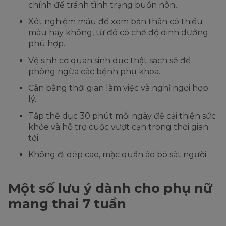
chính để tránh tình trạng buồn nôn,
Xét nghiệm máu để xem bản thân có thiếu
máu hay không, từ đó có chế độ dinh dưỡng
phù hợp.
Vệ sinh cơ quan sinh dục thật sạch sẽ để
phòng ngừa các bệnh phụ khoa.
Cân bằng thời gian làm việc và nghỉ ngơi hợp
lý.
Tập thể dục 30 phút mỗi ngày để cải thiện sức
khỏe và hỗ trợ cuộc vượt cạn trong thời gian
tới.
Không đi dép cao, mặc quần áo bó sát người.
Một số lưu ý dành cho phụ nữ
mang thai 7 tuần