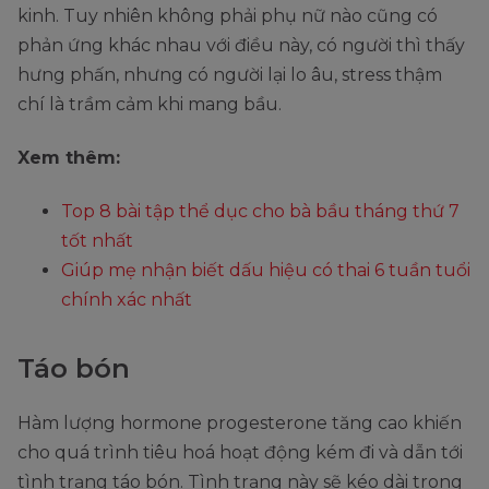
kinh. Tuy nhiên không phải phụ nữ nào cũng có
phản ứng khác nhau với điều này, có người thì thấy
hưng phấn, nhưng có người lại lo âu, stress thậm
chí là trầm cảm khi mang bầu.
Xem thêm:
Top 8 bài tập thể dục cho bà bầu tháng thứ 7
tốt nhất
Giúp mẹ nhận biết dấu hiệu có thai 6 tuần tuổi
chính xác nhất
Táo bón
Hàm lượng hormone progesterone tăng cao khiến
cho quá trình tiêu hoá hoạt động kém đi và dẫn tới
tình trạng táo bón. Tình trạng này sẽ kéo dài trong