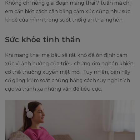
Không chỉ riêng giai đoạn mang thai 7 tuần mà chị
em cần biết cách cân bằng cảm xúc cũng như sức
khoẻ của mình trong suốt thời gian thai nghén.
Sức khỏe tinh thần
Khi mang thai, mẹ bầu sẽ rất khó để ổn định cảm
xúc vì ảnh hưởng của triệu chứng ốm nghén khiến
cơ thể thường xuyên mệt mỏi. Tuy nhiên, bạn hãy
cố gắng kiểm soát chúng bằng cách suy nghĩ tích
cực và tránh xa những vấn đề tiêu cực.