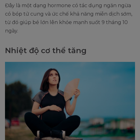
Đây là một dạng hormone có tác dụng ngăn ngừa
có bóp tử cung và ức chế khả năng miễn dịch sớm,
từ đó giúp bé lớn lên khỏe mạnh suốt 9 tháng 10
ngày.
Nhiệt độ cơ thể tăng