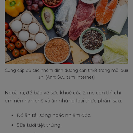
Cung cấp đủ các nhóm dinh dưỡng cần thiết trong mỗi bữa
ăn. (Ảnh: Sưu tầm Internet)
Ngoài ra, để bảo vệ sức khoẻ của 2 mẹ con thì chị
em nên hạn chế và ăn những loại thực phẩm sau:
Đồ ăn tái, sống hoặc nhiễm độc.
Sữa tươi tiệt trùng.