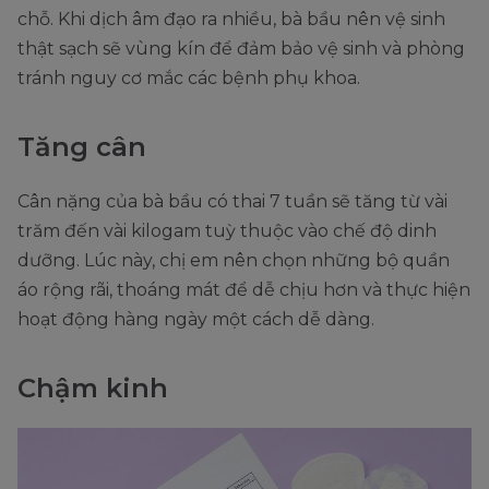
chỗ. Khi dịch âm đạo ra nhiều, bà bầu nên vệ sinh
thật sạch sẽ vùng kín để đảm bảo vệ sinh và phòng
tránh nguy cơ mắc các bệnh phụ khoa.
Tăng cân
Cân nặng của bà bầu có thai 7 tuần sẽ tăng từ vài
trăm đến vài kilogam tuỳ thuộc vào chế độ dinh
dưỡng. Lúc này, chị em nên chọn những bộ quần
áo rộng rãi, thoáng mát để dễ chịu hơn và thực hiện
hoạt động hàng ngày một cách dễ dàng.
Chậm kinh