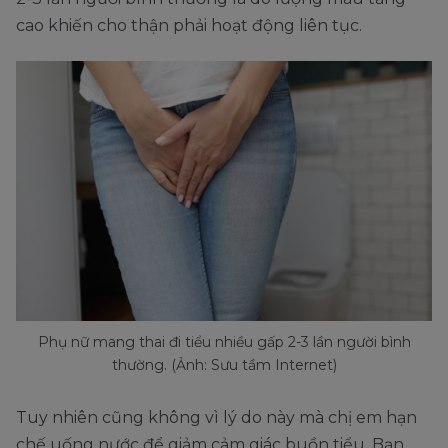
cao khiến cho thận phải hoạt động liên tục.
Phụ nữ mang thai đi tiểu nhiều gấp 2-3 lần người bình
thường. (Ảnh: Sưu tầm Internet)
Tuy nhiên cũng không vì lý do này mà chị em hạn
chế uống nước để giảm cảm giác buồn tiểu. Bạn