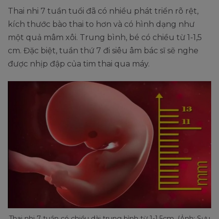
Thai nhi 7 tuần tuổi đã có nhiều phát triển rõ rệt,
kích thước bào thai to hơn và có hình dạng như
một quả mâm xôi. Trung bình, bé có chiều từ 1-1,5
cm. Đặc biệt, tuần thứ 7 đi siêu âm bác sĩ sẽ nghe
được nhịp đập của tim thai qua máy.
Thai nhi 7 tuần có chiều dài trung bình từ 1-1,5cm. (Ảnh: Sưu