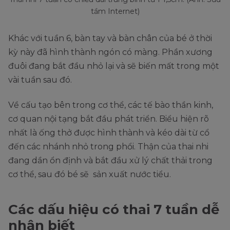
tầm Internet)
Khác với tuần 6, bàn tay và bàn chân của bé ở thời
kỳ này đã hình thành ngón có màng. Phần xương
đuôi đang bắt đầu nhỏ lại và sẽ biến mất trong một
vài tuần sau đó.
Về cấu tạo bên trong cơ thể, các tế bào thần kinh,
cơ quan nội tạng bắt đầu phát triển. Biểu hiện rõ
nhất là ống thở được hình thành và kéo dài từ cổ
đến các nhánh nhỏ trong phổi. Thận của thai nhi
đang dần ổn định và bắt đầu xử lý chất thải trong
cơ thể, sau đó bé sẽ sản xuất nước tiểu.
Các dấu hiệu có thai 7 tuần dễ
nhận biết