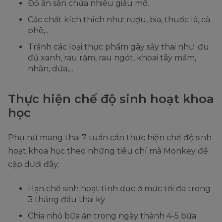
Đồ ăn sẵn chứa nhiều giàu mỡ.
Các chất kích thích như: rượu, bia, thuốc lá, cà
phê,..
Tránh các loại thực phẩm gây sảy thai như: đu
đủ xanh, rau răm, rau ngót, khoai tây mầm,
nhãn, dứa,...
Thực hiện chế độ sinh hoạt khoa
học
Phụ nữ mang thai 7 tuần cần thực hiện chế độ sinh
hoạt khoa học theo những tiêu chí mà Monkey đề
cập dưới đây:
Hạn chế sinh hoạt tình dục ở mức tối đa trong
3 tháng đầu thai kỳ.
Chia nhỏ bữa ăn trong ngày thành 4-5 bữa