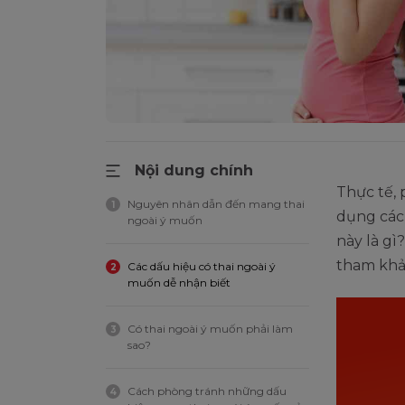
Nội dung chính
Thực tế,
Nguyên nhân dẫn đến mang thai
1
dụng các
ngoài ý muốn
này là g
tham khảo
Các dấu hiệu có thai ngoài ý
2
muốn dễ nhận biết
Có thai ngoài ý muốn phải làm
3
sao?
Cách phòng tránh những dấu
4