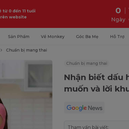
0
 từ 0 đến 11 tuổi
trên website
Ngày
Sản Phẩm
Về Monkey
Góc Ba Mẹ
Hỗ Trợ
Chuẩn bị mang thai
Chuẩn bị mang thai
Nhận biết dấu h
muốn và lời kh
Tham vấn bài viết: