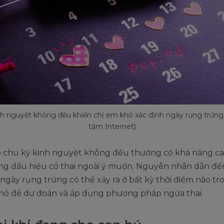
nh nguyệt không đều khiến chị em khó xác định ngày rụng trứng.
tầm Internet)
có chu kỳ kinh nguyệt không đều thường có khả năng ca
ng dấu hiệu có thai ngoài ý muốn. Nguyên nhân dẫn đế
 ngày rụng trứng có thể xảy ra ở bất kỳ thời điểm nào t
khó để dự đoán và áp dụng phương pháp ngừa thai.