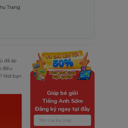
Thu Trang
ù đã áp
n điều
ì? Mời bạn
Giúp bé giỏi
Tiếng Anh Sớm
Đăng ký ngay tại đây