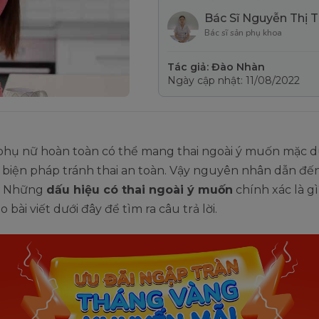
Bác Sĩ Nguyễn Thị 
Bác sĩ sản phụ khoa
Tác giả: Đào Nhàn
Ngày cập nhật: 11/08/2022
 phụ nữ hoàn toàn có thể mang thai ngoài ý muốn mặc d
 biện pháp tránh thai an toàn. Vậy nguyên nhân dẫn đế
ì? Những
dấu hiệu có thai ngoài ý muốn
chính xác là g
 bài viết dưới đây để tìm ra câu trả lời.