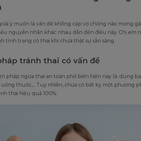
n
ngoài ý muốn là vấn đề không cặp vợ chồng nào mong gặ
hiều nguyên nhân khác nhau dẫn đến điều này. Chị em 
nh tình trạng có thai khi chưa thật sự sẵn sàng.
pháp tránh thai có vấn đề
ện pháp ngừa thai an toàn phổ biến hiện nay là: dùng ba
 uống thuốc,... Tuy nhiên, chưa có bất kỳ một phương 
ánh thai hiệu quả 100%.