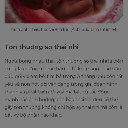
Hình ảnh nhau thai và em bé. (Ảnh: Sưu tầm Internet)
Tổn thương sọ thai nhi
Ngoài bong nhau thai, tổn thương sọ thai nhi là biến
cũng là chứng mà mẹ bầu bị té khi mang thai tuần
đầu đối với em bé. Em bé trong 3 tháng đầu còn rất
yếu và non nớt bởi vẫn đang trong giai đoạn hình
thành và phát triển. Vì vậy mà bất cứ tác động
mạnh nào ảnh hưởng đến bào thai thì đều có thể
gây tổn thương không chỉ hộp sọ thai nhi mà còn là
bất kỳ bộ phận nào khác.