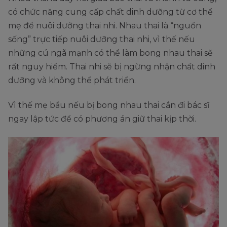
có chức năng cung cấp chất dinh dưỡng từ cơ thể
mẹ để nuôi dưỡng thai nhi. Nhau thai là “nguồn
sống” trực tiếp nuôi dưỡng thai nhi, vì thế nếu
những cú ngã mạnh có thể làm bong nhau thai sẽ
rất nguy hiểm. Thai nhi sẽ bị ngừng nhận chất dinh
dưỡng và không thể phát triển.
Vì thế mẹ bầu nếu bị bong nhau thai cần đi bác sĩ
ngay lập tức để có phương án giữ thai kịp thời.