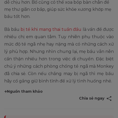
dễ chịu hơn. Bố cũng có thể xoa bóp bàn chân để
mẹ thư giãn cơ bắp, giúp sức khỏe xương khớp mẹ
bầu tốt hơn.
Bà bầu
bị té khi mang thai tuần đầu
là vấn đề được
nhiều chị em quan tâm. Tuy nhiên phụ thuộc vào
mức độ té ngã nhẹ hay nặng mà có những cách xử
lý phù hợp. Nhưng nhìn chung lại, mẹ bầu vẫn nên
cẩn thận nhiều hơn trong việc di chuyển. Đặc biệt
chú ý những cách phòng chống té ngã mà Monkey
đã chia sẻ. Còn nếu chẳng may bị ngã thì mẹ bầu
hãy cố gắng giữ bình tĩnh để xử lý tình huống nhé.
Nguồn tham khảo
Chia sẻ ngay