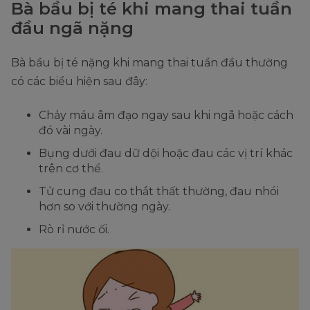
Bà bầu bị té khi mang thai tuần
đầu ngã nặng
Bà bầu bị té nặng khi mang thai tuần đầu thường
có các biểu hiện sau đây:
Chảy máu âm đạo ngay sau khi ngã hoặc cách
đó vài ngày.
Bụng dưới đau dữ dội hoặc đau các vị trí khác
trên cơ thể.
Tử cung đau co thắt thất thường, đau nhói
hơn so với thường ngày.
Rò rỉ nước ối.