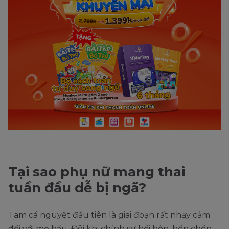
Tại sao phụ nữ mang thai
tuần đầu dễ bị ngã?
Tam cá nguyệt đầu tiên là giai đoạn rất nhạy cảm
đối với mẹ bầu. Đôi khi chính sự hồi hộp, bồn chồn