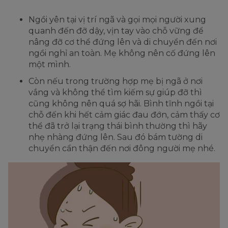
Ngồi yên tại vị trí ngã và gọi mọi người xung
quanh đến đỡ dậy, vịn tay vào chỗ vững để
nâng đỡ cơ thể đứng lên và di chuyển đến nơi
ngồi nghỉ an toàn. Mẹ không nên cố đứng lên
một mình.
Còn nếu trong trường hợp mẹ bị ngã ở nơi
vắng và không thể tìm kiếm sự giúp đỡ thì
cũng không nên quá sợ hãi. Bình tĩnh ngồi tại
chỗ đến khi hết cảm giác đau đớn, cảm thấy cơ
thể đã trở lại trạng thái bình thường thì hãy
nhẹ nhàng đứng lên. Sau đó bám tường di
chuyển cẩn thận đến nơi đông người mẹ nhé.