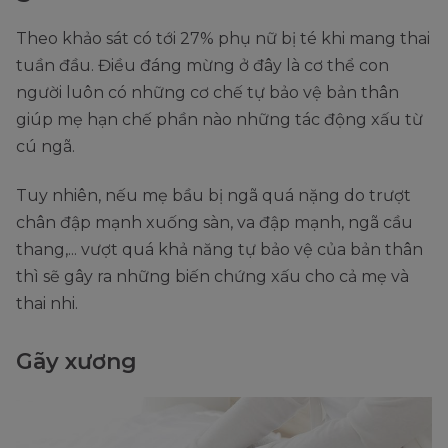
Theo khảo sát có tới 27% phụ nữ bị té khi mang thai
tuần đầu. Điều đáng mừng ở đây là cơ thể con
người luôn có những cơ chế tự bảo vệ bản thân
giúp mẹ hạn chế phần nào những tác động xấu từ
cú ngã.
Tuy nhiên, nếu mẹ bầu bị ngã quá nặng do trượt
chân đập mạnh xuống sàn, va đập mạnh, ngã cầu
thang,... vượt quá khả năng tự bảo vệ của bản thân
thì sẽ gây ra những biến chứng xấu cho cả mẹ và
thai nhi.
Gãy xương