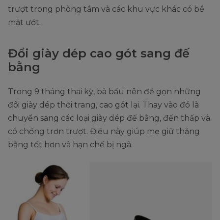
trượt trong phòng tắm và các khu vực khác có bề
mặt ướt.
Đổi giày dép cao gót sang đế
bằng
Trong 9 tháng thai kỳ, bà bầu nên để gọn những
đôi giày dép thời trang, cao gót lại. Thay vào đó là
chuyển sang các loại giày dép đế bằng, đến thấp và
có chống trơn trượt. Điều này giúp mẹ giữ thăng
bằng tốt hơn và hạn chế bị ngã.