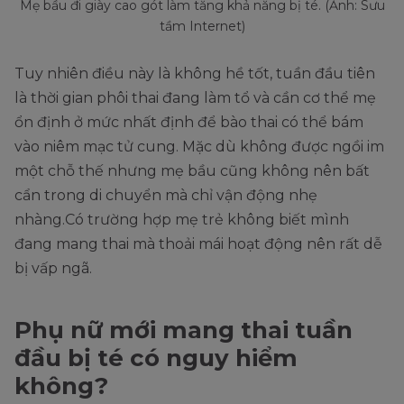
Mẹ bầu đi giày cao gót làm tăng khả năng bị té. (Ảnh: Sưu
tầm Internet)
Tuy nhiên điều này là không hề tốt, tuần đầu tiên
là thời gian phôi thai đang làm tổ và cần cơ thể mẹ
ổn định ở mức nhất định để bào thai có thể bám
vào niêm mạc tử cung. Mặc dù không được ngồi im
một chỗ thế nhưng mẹ bầu cũng không nên bất
cẩn trong di chuyển mà chỉ vận động nhẹ
nhàng.Có trường hợp mẹ trẻ không biết mình
đang mang thai mà thoải mái hoạt động nên rất dễ
bị vấp ngã.
Phụ nữ mới mang thai tuần
đầu bị té có nguy hiểm
không?