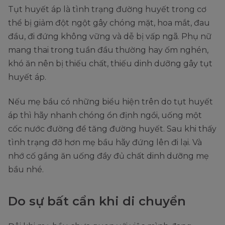
Tụt huyết áp là tình trạng đường huyết trong cơ
thể bị giảm đột ngột gây chóng mặt, hoa mắt, đau
đầu, đi đứng không vững và dễ bị vấp ngã. Phụ nữ
mang thai trong tuần đầu thường hay ốm nghén,
khó ăn nên bị thiếu chất, thiếu dinh dưỡng gây tụt
huyết áp.
Nếu mẹ bầu có những biểu hiện trên do tụt huyết
áp thì hãy nhanh chóng ổn định ngồi, uống một
cốc nước đường để tăng đường huyết. Sau khi thấy
tình trạng đỡ hơn mẹ bầu hãy đứng lên đi lại. Và
nhớ cố gắng ăn uống đầy đủ chất dinh dưỡng mẹ
bầu nhé.
Do sự bất cẩn khi di chuyển