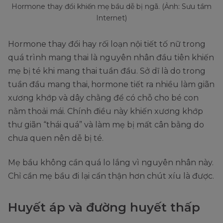
Hormone thay đổi khiến mẹ bầu dễ bị ngã. (Ảnh: Sưu tầm
Internet)
Hormone thay đổi hay rối loạn nội tiết tố nữ trong
quá trình mang thai là nguyên nhân đầu tiên khiến
mẹ bị té khi mang thai tuần đầu. Sở dĩ là do trong
tuần đầu mang thai, hormone tiết ra nhiều làm giãn
xương khớp và dây chằng để có chỗ cho bé con
nằm thoải mái. Chính điều này khiến xương khớp
thư giãn “thái quá” và làm mẹ bị mất cân bằng do
chưa quen nên dễ bị té.
Mẹ bầu không cần quá lo lắng vì nguyên nhân này.
Chỉ cần mẹ bầu đi lại cẩn thận hơn chút xíu là được.
Huyết áp và đường huyết thấp