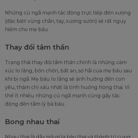
Những cú ngã mạnh tác động trực tiếp đến xương
(đặc biệt vùng chân, tay, xương sườn) sẽ rất nguy
hiểm cho mẹ bầu.
Thay đổi tâm thần
Trạng thái thay đổi tâm thần chính là những cảm
xúc lo lắng, bồn chồn, bất an, sợ hãi của mẹ bầu sau
khi bị ngã. Mẹ bầu lo lắng sẽ ảnh hưởng đến con
yêu, thậm chí xấu nhất là tình huống hỏng thai. Vì
thế ít nhiều những cú ngã mạnh cũng gây tác
động đến tâm lý bà bầu.
Bong nhau thai
Nhau thai là dây nối giữa bào thai và thành tử cung,