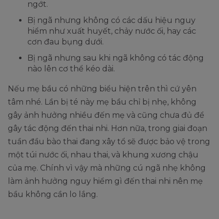
ngớt.
Bị ngã nhưng không có các dấu hiệu nguy
hiểm như xuất huyết, chảy nước ối, hay các
cơn đau bụng dưới.
Bị ngã nhưng sau khi ngã không có tác động
nào lên cơ thể kéo dài.
Nếu mẹ bầu có những biểu hiện trên thì cứ yên
tâm nhé. Lần bị té này mẹ bầu chỉ bị nhẹ, không
gây ảnh hưởng nhiều đến mẹ và cũng chưa đủ để
gây tác động đến thai nhi. Hơn nữa, trong giai đoạn
tuần đầu bào thai đang xây tổ sẽ được bảo vệ trong
một túi nước ối, nhau thai, và khung xương chậu
của mẹ. Chính vì vậy mà những cú ngã nhẹ không
làm ảnh hưởng nguy hiểm gì đến thai nhi nên mẹ
bầu không cần lo lắng.