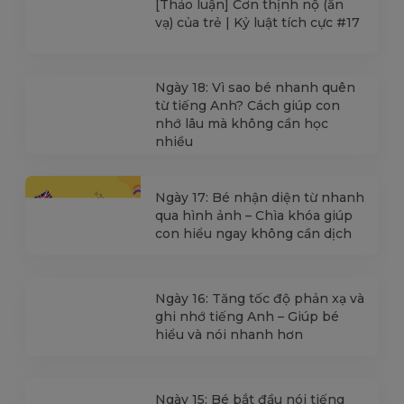
[Thảo luận] Cơn thịnh nộ (ăn
vạ) của trẻ | Kỷ luật tích cực #17
Ngày 18: Vì sao bé nhanh quên
từ tiếng Anh? Cách giúp con
nhớ lâu mà không cần học
nhiều
Ngày 17: Bé nhận diện từ nhanh
qua hình ảnh – Chìa khóa giúp
con hiểu ngay không cần dịch
Ngày 16: Tăng tốc độ phản xạ và
ghi nhớ tiếng Anh – Giúp bé
hiểu và nói nhanh hơn
Ngày 15: Bé bắt đầu nói tiếng