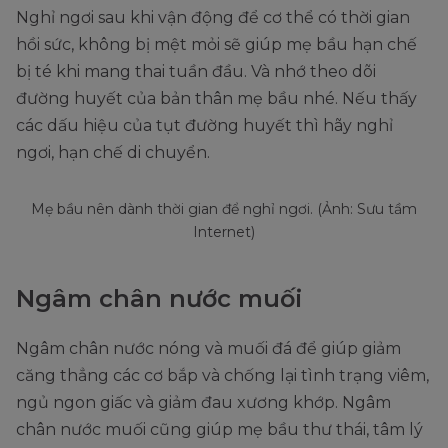
Nghỉ ngơi sau khi vận động để cơ thể có thời gian
hồi sức, không bị mệt mỏi sẽ giúp mẹ bầu hạn chế
bị té khi mang thai tuần đầu. Và nhớ theo dõi
đường huyết của bản thân mẹ bầu nhé. Nếu thấy
các dấu hiệu của tụt đường huyết thì hãy nghỉ
ngơi, hạn chế di chuyển.
Mẹ bầu nên dành thời gian để nghỉ ngơi. (Ảnh: Sưu tầm
Internet)
Ngâm chân nước muối
Ngâm chân nước nóng và muối đá để giúp giảm
căng thẳng các cơ bắp và chống lại tình trạng viêm,
ngủ ngon giấc và giảm đau xương khớp. Ngâm
chân nước muối cũng giúp mẹ bầu thư thái, tâm lý