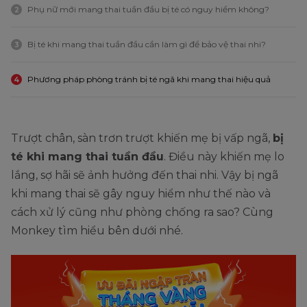
Phụ nữ mới mang thai tuần đầu bị té có nguy hiểm không?
2
Bị té khi mang thai tuần đầu cần làm gì để bảo vệ thai nhi?
3
Phương pháp phòng tránh bị té ngã khi mang thai hiệu quả
4
Trượt chân, sàn trơn trượt khiến mẹ bị vấp ngã,
bị
té khi mang thai tuần đầu
. Điều này khiến mẹ lo
lắng, sợ hãi sẽ ảnh hưởng đến thai nhi. Vậy bị ngã
khi mang thai sẽ gây nguy hiểm như thế nào và
cách xử lý cũng như phòng chống ra sao? Cùng
Monkey tìm hiểu bên dưới nhé.