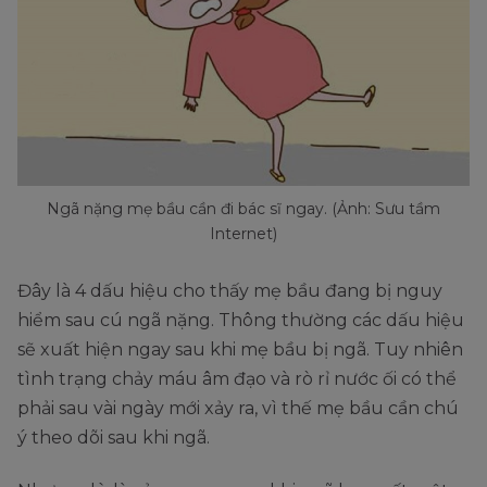
Ngã nặng mẹ bầu cần đi bác sĩ ngay. (Ảnh: Sưu tầm
Internet)
Đây là 4 dấu hiệu cho thấy mẹ bầu đang bị nguy
hiểm sau cú ngã nặng. Thông thường các dấu hiệu
sẽ xuất hiện ngay sau khi mẹ bầu bị ngã. Tuy nhiên
tình trạng chảy máu âm đạo và rò rỉ nước ối có thể
phải sau vài ngày mới xảy ra, vì thế mẹ bầu cần chú
ý theo dõi sau khi ngã.