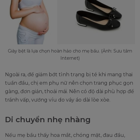
Giày bệt là lựa chọn hoàn hảo cho mẹ bầu. (Ảnh: Sưu tầm
Internet)
Ngoài ra, để giảm bớt tình trạng bị té khi mang thai
tuần đầu, chị em phụ nữ nên chọn trang phục gọn
gàng, đơn giản, thoải mái. Nên có độ dài phù hợp để
tránh vấp, vướng víu do váy áo dài lòe xòe.
Di chuyển nhẹ nhàng
Nếu mẹ bầu thấy hoa mắt, chóng mặt, đau đầu,