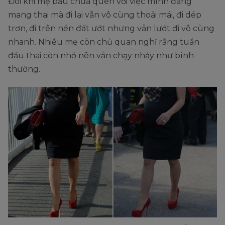
Đôi khi mẹ bầu chưa quen với việc mình đang
mang thai mà đi lại vẫn vô cùng thoải mái, đi dép
trơn, đi trên nền đất ướt nhưng vẫn lướt đi vô cùng
nhanh. Nhiều mẹ còn chủ quan nghĩ rằng tuần
đầu thai còn nhỏ nên vẫn chạy nhảy như bình
thường.