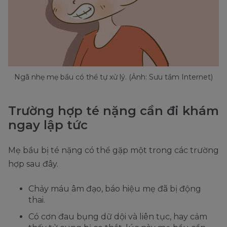
Ngã nhẹ mẹ bầu có thể tự xử lý. (Ảnh: Sưu tầm Internet)
Trường hợp té nặng cần đi khám
ngay lập tức
Mẹ bầu bị té nặng có thể gặp một trong các trường
hợp sau đây.
Chảy máu âm đạo, báo hiệu mẹ đã bị động
thai.
Có cơn đau bụng dữ dội và liên tục, hay cảm