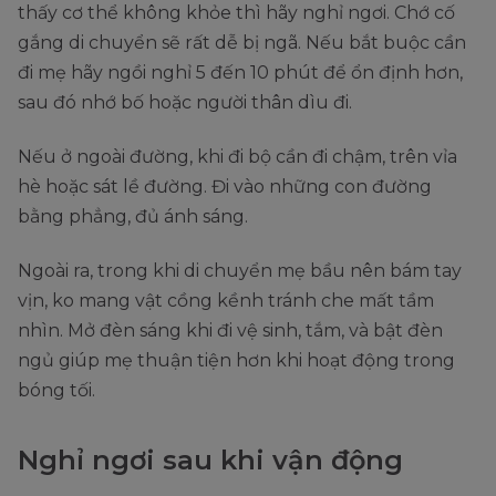
thấy cơ thể không khỏe thì hãy nghỉ ngơi. Chớ cố
gắng di chuyển sẽ rất dễ bị ngã. Nếu bắt buộc cần
đi mẹ hãy ngồi nghỉ 5 đến 10 phút để ổn định hơn,
sau đó nhớ bố hoặc người thân dìu đi.
Nếu ở ngoài đường, khi đi bộ cần đi chậm, trên vỉa
hè hoặc sát lề đường. Đi vào những con đường
bằng phẳng, đủ ánh sáng.
Ngoài ra, trong khi di chuyển mẹ bầu nên bám tay
vịn, ko mang vật cồng kềnh tránh che mất tầm
nhìn. Mở đèn sáng khi đi vệ sinh, tắm, và bật đèn
ngủ giúp mẹ thuận tiện hơn khi hoạt động trong
bóng tối.
Nghỉ ngơi sau khi vận động