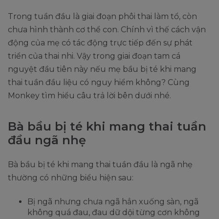
Trong tuần đầu là giai đoạn phôi thai làm tổ, còn
chưa hình thành cơ thể con. Chính vì thế cách vận
động của mẹ có tác động trực tiếp đến sự phát
triển của thai nhi. Vậy trong giai đoạn tam cá
nguyệt đầu tiên này nếu mẹ bầu bị té khi mang
thai tuần đầu liệu có nguy hiểm không? Cùng
Monkey tìm hiểu câu trả lời bên dưới nhé.
Bà bầu bị té khi mang thai tuần
đầu ngã nhẹ
Bà bầu bị té khi mang thai tuần đầu là ngã nhẹ
thường có những biểu hiện sau:
Bị ngã nhưng chưa ngã hẳn xuống sàn, ngã
không quá đau, đau dữ dội từng cơn không