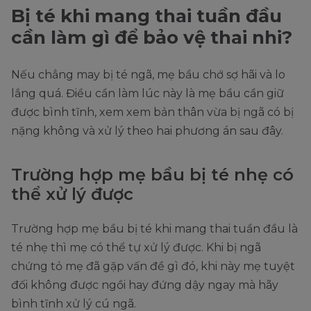
Bị té khi mang thai tuần đầu
cần làm gì để bảo vệ thai nhi?
Nếu chẳng may bị té ngã, mẹ bầu chớ sợ hãi và lo
lắng quá. Điều cần làm lúc này là mẹ bầu cần giữ
được bình tĩnh, xem xem bản thân vừa bị ngã có bị
nặng không và xử lý theo hai phương án sau đây.
Trường hợp mẹ bầu bị té nhẹ có
thể xử lý được
Trường hợp mẹ bầu bị té khi mang thai tuần đầu là
té nhẹ thì mẹ có thể tự xử lý được. Khi bị ngã
chứng tỏ mẹ đã gặp vấn đề gì đó, khi này mẹ tuyệt
đối không được ngồi hay đứng dậy ngay mà hãy
bình tĩnh xử lý cú ngã.