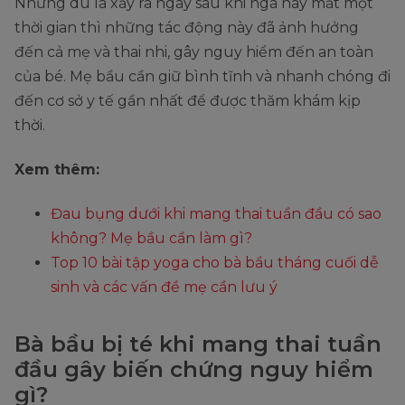
Nhưng dù là xảy ra ngay sau khi ngã hay mất một
thời gian thì những tác động này đã ảnh hưởng
đến cả mẹ và thai nhi, gây nguy hiểm đến an toàn
của bé. Mẹ bầu cần giữ bình tĩnh và nhanh chóng đi
đến cơ sở y tế gần nhất để được thăm khám kịp
thời.
Xem thêm:
Đau bụng dưới khi mang thai tuần đầu có sao
không? Mẹ bầu cần làm gì?
Top 10 bài tập yoga cho bà bầu tháng cuối dễ
sinh và các vấn đề mẹ cần lưu ý
Bà bầu bị té khi mang thai tuần
đầu gây biến chứng nguy hiểm
gì?