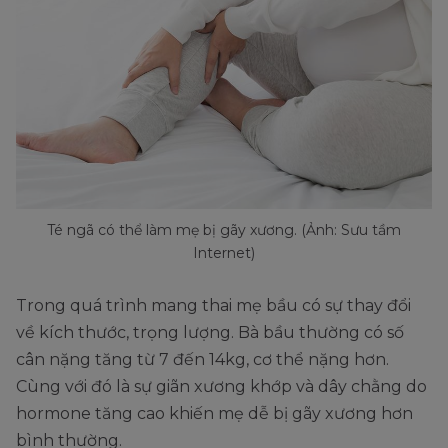
Té ngã có thể làm mẹ bị gãy xương. (Ảnh: Sưu tầm
Internet)
Trong quá trình mang thai mẹ bầu có sự thay đổi
về kích thước, trọng lượng. Bà bầu thường có số
cân nặng tăng từ 7 đến 14kg, cơ thể nặng hơn.
Cùng với đó là sự giãn xương khớp và dây chằng do
hormone tăng cao khiến mẹ dễ bị gãy xương hơn
bình thường.