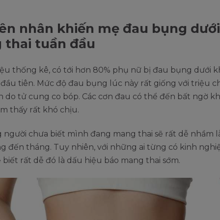
n nhân khiến mẹ đau bụng dưới
thai tuần đầu
iệu thống kê, có tới hơn 80% phụ nữ bị đau bụng dưới 
 đầu tiên. Mức độ đau bụng lúc này rất giống với triệu 
 do tử cung co bóp. Các cơn đau có thể đến bất ngờ kh
m thấy rất khó chịu.
 người chưa biết mình đang mang thai sẽ rất dễ nhầm l
g đến tháng. Tuy nhiên, với những ai từng có kinh ng
sẽ biết rất dễ đó là dấu hiệu báo mang thai sớm.