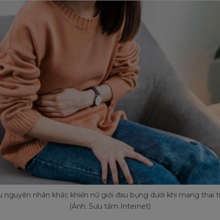
u nguyên nhân khác khiến nữ giới đau bụng dưới khi mang thai t
(Ảnh: Sưu tầm Internet)