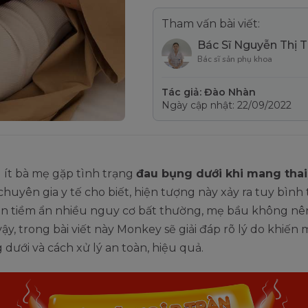
Tham vấn bài viết:
Bác Sĩ Nguyễn Thị 
Bác sĩ sản phụ khoa
Tác giả: Đào Nhàn
Ngày cập nhật: 22/09/2022
 ít bà mẹ gặp tình trạng
đau bụng dưới khi mang thai
 chuyên gia y tế cho biết, hiện tượng này xảy ra tuy bìn
n tiềm ẩn nhiều nguy cơ bất thường, mẹ bầu không nê
vậy, trong bài viết này Monkey sẽ giải đáp rõ lý do khiến
dưới và cách xử lý an toàn, hiệu quả.