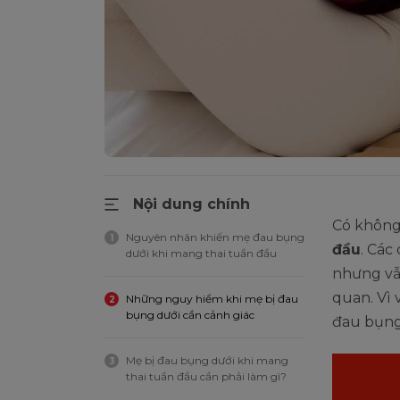
Nội dung chính
Có không
Nguyên nhân khiến mẹ đau bụng
1
đầu
. Các
dưới khi mang thai tuần đầu
nhưng vẫ
quan. Vì 
Những nguy hiểm khi mẹ bị đau
2
bụng dưới cần cảnh giác
đau bụng 
Mẹ bị đau bụng dưới khi mang
3
thai tuần đầu cần phải làm gì?