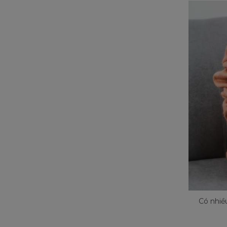
Có nhiề