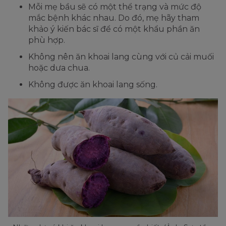
Mỗi mẹ bầu sẽ có một thể trạng và mức độ
mắc bệnh khác nhau. Do đó, mẹ hãy tham
khảo ý kiến bác sĩ để có một khẩu phần ăn
phù hợp.
Không nên ăn khoai lang cùng với củ cải muối
hoặc dưa chua.
Không được ăn khoai lang sống.