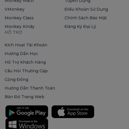
Monkey Math
Tuyển Dụng
VMonkey
Điều Khoản Sử Dụng
Monkey Class
Chính Sách Bảo Mật
Monkey Kindy
Đăng Ký Đại Lý
HỖ TRỢ
Kích Hoạt Tài Khoản
Hướng Dẫn Học
Hỗ Trợ Khách Hàng
Câu Hỏi Thường Gặp
Cộng Đồng
Hướng Dẫn Thanh Toán
Bản Đồ Trang Web