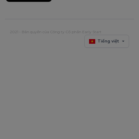
2021 - Bản quyền của Công ty Cổ phần Early Start
Tiếng việt