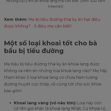
Những lưu ý khi ăn khoai lang mẹ cần biết. (Ảnh: Sưu tầm
Internet)
Xem thêm:
Mẹ bị tiểu đường thai kỳ ăn hạt điều
được không? - 3 điều mẹ cần biết!
Một số loại khoai tốt cho bà
bầu bị tiểu đường
Mẹ bầu bị tiểu đường thai kỳ ăn khoai lang được
không và nên ăn những loại khoai lang nào? Mẹ hãy
tham khảo 3 loại khoai lang có chứa hàm lượng
đường huyết cực thấp, vô cùng tốt cho sức khỏe
bao gồm:
Khoai lang vàng (vỏ nâu tím):
Loại này còn
có tên gọi khác là khoai lang Nhật. Củ khoai có