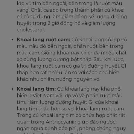
lớp vỏ tím bên ngoài, bên trong là ruột màu
vàng. Chất caiapo trong thành phần củ khoai
có công dụng làm giảm đáng kể lượng đường
huyết trong 2 giờ đồng hồ và giảm lượng
cholesterol.
Khoai lang ruột cam:
Củ khoai lang có lớp vỏ
màu nâu đỏ bên ngoài, phần ruột bên trong
màu cam. Giống khoai này có chứa nhiều chất
xơ cùng lượng đường bột thấp. Sau khi luộc,
khoai lang ruột cam có giá trị đường huyết GI
thấp hơn rất nhiều lần so với cách chế biến
khác như chiên, nướng nguyên vỏ.
Khoai lang tím:
Củ khoai lang này khá phổ
biến ở Việt Nam với lớp vỏ và phần ruột màu
tím. Hàm lượng đường huyết GI của khoai
lang tím thấp hơn so với khoai lang ruột cam.
Trong củ khoai lang tím có chứa hợp chất rất
quan trọng Anthocyanin giúp đảo ngược,
ngăn ngừa bệnh béo phì, phòng chống nguy