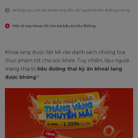
Những lưu ý khi ăn khoai lang đối với người bị tiểu đường thai kỳ
3
Một số loại khoai tốt cho bà bầu bị tiểu đường
4
Khoai lang được liệt kê vào danh sách những loại
thực phẩm tốt cho sức khỏe. Tuy nhiên, liệu người
mang thai bị
tiểu đường thai kỳ ăn khoai lang
được không
?