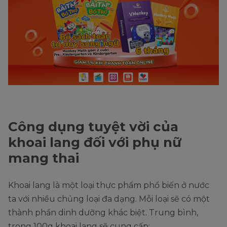
Công dụng tuyệt vời của
khoai lang đối với phụ nữ
mang thai
Khoai lang là một loại thực phẩm phổ biến ở nước
ta với nhiều chủng loại đa dạng. Mỗi loại sẽ có một
thành phần dinh dưỡng khác biệt. Trung bình,
trong 100g khoai lang sẽ cung cấp: