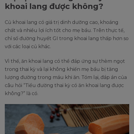
khoai lang được không?
Củ khoai lang có giá trị dinh dưỡng cao, khoáng
chất và nhiều lợi ích tốt cho mẹ bầu. Trên thực tế,
chỉ số đường huyết GI trong khoai lang thấp hơn so
với các loại củ khác.
Vì thế, ăn khoai lang có thể đáp ứng sự thèm ngọt
trong thai kỳ và lại không khiến mẹ bầu bị tăng
lượng đường trong máu khi ăn. Tóm lại, đáp án của
câu hỏi “Tiểu đường thai kỳ có ăn khoai lang được
không?” là có.