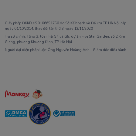
1900 63 60 52
Giấy phép ĐKKD số 0106651756 do Sở Kế hoạch và Đầu tư TP Hà Nội cấp
ngày 01/10/2014, thay đổi lần thứ 3 ngày 13/11/2020
Trụ sở chính: Tầng 3, tòa nhà G4 và G5, dự án Five Star Garden, số 2 Kim
Giang, phường Khương Đình, TP. Hà Nội
Người đại diện pháp luật: Ông Nguyễn Hoàng Anh - Giám đốc điều hành