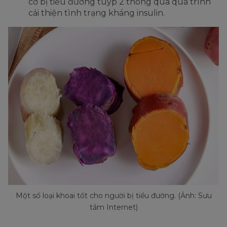
cơ bị tiểu đường tuýp 2 thông qua quá trình
cải thiện tình trạng kháng insulin.
Một số loại khoai tốt cho người bị tiểu đường. (Ảnh: Sưu
tầm Internet)