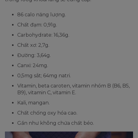
86 calo năng lượng.
Chất đạm: 0,91g.
Carbohydrate: 16,36g.
Chất xơ: 2,7g.
Đường: 3,64g.
Canxi: 24mg.
0,5mg sắt; 64mg natri.
Vitamin, beta caroten, vitamin nhóm B (B6, B5,
B9), vitamin C, vitamin E.
Kali, mangan.
Chất chống oxy hóa cao.
Gần như không chứa chất béo.