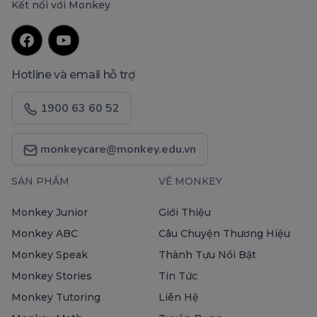
Kết nối với Monkey
Hotline và email hỗ trợ
1900 63 60 52
monkeycare@monkey.edu.vn
SẢN PHẨM
VỀ MONKEY
Monkey Junior
Giới Thiệu
Monkey ABC
Câu Chuyện Thương Hiệu
Monkey Speak
Thành Tựu Nổi Bật
Monkey Stories
Tin Tức
Monkey Tutoring
Liên Hệ