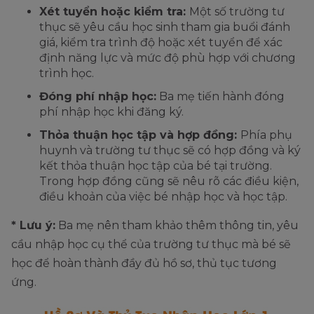
Xét tuyển hoặc kiểm tra:
Một số trường tư
thục sẽ yêu cầu học sinh tham gia buổi đánh
giá, kiểm tra trình độ hoặc xét tuyển để xác
định năng lực và mức độ phù hợp với chương
trình học.
Đóng phí nhập học:
Ba mẹ tiến hành đóng
phí nhập học khi đăng ký.
Thỏa thuận học tập và hợp đồng:
Phía phụ
huynh và trường tư thục sẽ có hợp đồng và ký
kết thỏa thuận học tập của bé tại trường.
Trong hợp đồng cũng sẽ nêu rõ các điều kiện,
điều khoản của việc bé nhập học và học tập.
* Lưu ý:
Ba mẹ nên tham khảo thêm thông tin, yêu
cầu nhập học cụ thể của trường tư thục mà bé sẽ
học để hoàn thành đầy đủ hồ sơ, thủ tục tương
ứng.