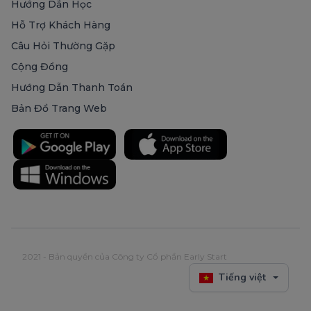
Hướng Dẫn Học
Hỗ Trợ Khách Hàng
Câu Hỏi Thường Gặp
Cộng Đồng
Hướng Dẫn Thanh Toán
Bản Đồ Trang Web
2021 - Bản quyền của Công ty Cổ phần Early Start
Tiếng việt