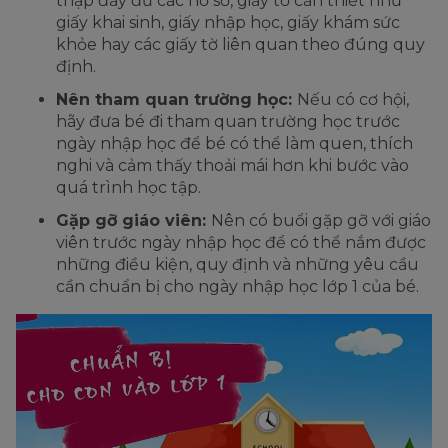
thập đầy đủ các hồ sơ, giấy tờ cần thiết như
giấy khai sinh, giấy nhập học, giấy khám sức
khỏe hay các giấy tờ liên quan theo đúng quy
định.
Nên tham quan trường học:
Nếu có cơ hội,
hãy đưa bé đi tham quan trường học trước
ngày nhập học để bé có thể làm quen, thích
nghi và cảm thấy thoải mái hơn khi bước vào
quá trình học tập.
Gặp gỡ giáo viên:
Nên có buổi gặp gỡ với giáo
viên trước ngày nhập học để có thể nắm được
những điều kiện, quy định và những yêu cầu
cần chuẩn bị cho ngày nhập học lớp 1 của bé.