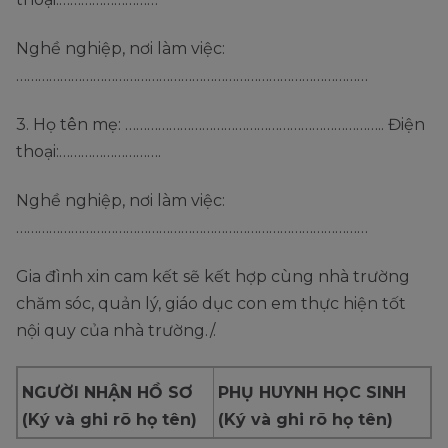
Nghề nghiệp, nơi làm việc:
……………………………………………………………………………………
3. Họ tên mẹ: …………………………………………………………….. Điện
thoại:……………………….
Nghề nghiệp, nơi làm việc:
……………………………………………………………………………………
Gia đình xin cam kết sẽ kết hợp cùng nhà trường
chăm sóc, quản lý, giáo dục con em thực hiện tốt
nội quy của nhà trường./.
NGƯỜI NHẬN HỒ SƠ
PHỤ HUYNH HỌC SINH
(Ký và ghi rõ họ tên)
(Ký và ghi rõ họ tên)