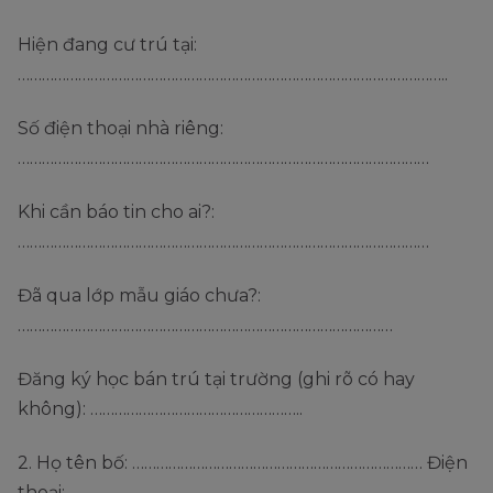
Hiện đang cư trú tại:
……………………………………………………………………………………………..
Số điện thoại nhà riêng:
…………………………………………………………………………………………
Khi cần báo tin cho ai?:
…………………………………………………………………………………………
Đã qua lớp mẫu giáo chưa?:
…………………………………………………………………………………
Đăng ký học bán trú tại trường (ghi rõ có hay
không): ……………………………………………..
2. Họ tên bố: ……………………………………………………………… Điện
thoại:………………………