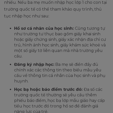
nhiều. Nếu ba mẹ muốn nhập học lớp 1 cho con tại
trường quốc tế có thể tham khảo quy trình, thủ
tục nhập học như sau:
Hồ sơ cá nhân của học sinh:
Cũng tương tự
như trường tư thục bao gồm giấy khai sinh
hoặc giấy chứng sinh, giấy xác nhận địa chỉ cư
trú, hình ảnh học sinh, giấy khám sức khoẻ và
một số giấy tờ liên quan mà nhà trường yêu
cầu.
Đăng ký nhập học:
Ba mẹ sẽ điền đầy đủ
chính xác các thông tin theo biểu mẫu yêu
cầu về thông tin cá nhân của học sinh và phụ
huynh.
Học bạ hoặc báo điểm trước đó:
Đa số các
trường quốc tế thường sẽ yêu cầu thêm
phiếu báo điểm, học bạ lớp mẫu giáo hay cấp
tiểu học trước đó trong hồ sơ để đánh giá
năng lực của trẻ.