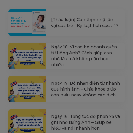
[Thảo luận] Cơn thịnh nộ (ăn
vạ) của trẻ | Kỷ luật tích cực #17
Ngày 18: Vì sao bé nhanh quên
từ tiếng Anh? Cách giúp con
nhớ lâu mà không cần học
nhiều
Ngày 17: Bé nhận diện từ nhanh
qua hình ảnh – Chìa khóa giúp
con hiểu ngay không cần dịch
Ngày 16: Tăng tốc độ phản xạ và
ghi nhớ tiếng Anh – Giúp bé
hiểu và nói nhanh hơn