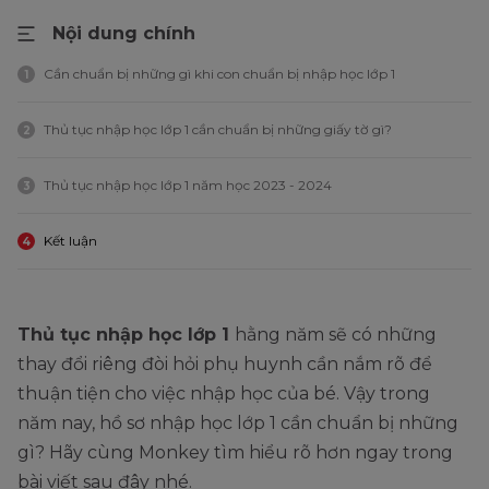
Nội dung chính
Cần chuẩn bị những gì khi con chuẩn bị nhập học lớp 1
1
Thủ tục nhập học lớp 1 cần chuẩn bị những giấy tờ gì?
2
Thủ tục nhập học lớp 1 năm học 2023 - 2024
3
Kết luận
4
Thủ tục nhập học lớp 1
hằng năm sẽ có những
thay đổi riêng đòi hỏi phụ huynh cần nắm rõ để
thuận tiện cho việc nhập học của bé. Vậy trong
năm nay, hồ sơ nhập học lớp 1 cần chuẩn bị những
gì? Hãy cùng Monkey tìm hiểu rõ hơn ngay trong
bài viết sau đây nhé.