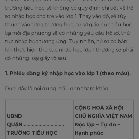
trường tiểu học, sẽ không có quy định chi tiết về hồ
sơ nhập học cho trẻ vào lớp 1. Thay vào đó, sẽ tùy
thuộc vào từng trường học, cơ sở giáo dục tiểu học
tại mỗi địa phương sẽ có những yêu cầu hồ sơ, thủ
tục nhập học tương ứng. Tuy nhiên, hồ sơ cơ bản
khi thực hiện thủ tục nhập học lớp 1 thường sẽ phải
có những loại giấy tờ sau:
1. Phiếu đăng ký nhập học vào lớp 1 (theo mẫu).
Dưới đây là nội dung mẫu đơn tham khảo:
CỘNG HOÀ XÃ HỘI
UBND
CHỦ NGHĨA VIỆT NAM
QUẬN………………………….
Độc lập – Tự do –
TRƯỜNG TIỂU HỌC
Hạnh phúc