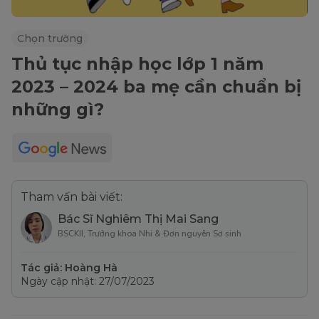
Chọn trường
Thủ tục nhập học lớp 1 năm
2023 – 2024 ba mẹ cần chuẩn bị
những gì?
Tham vấn bài viết:
Bác Sĩ Nghiêm Thị Mai Sang
BSCKII, Trưởng khoa Nhi & Đơn nguyên Sơ sinh
Tác giả: Hoàng Hà
Ngày cập nhật: 27/07/2023