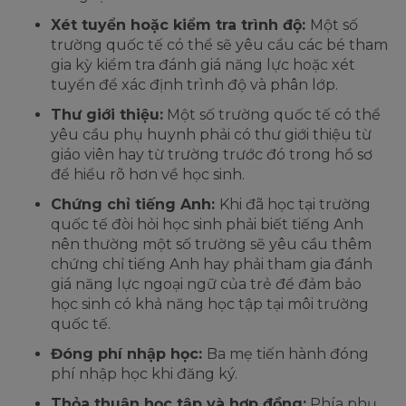
Xét tuyển hoặc kiểm tra trình độ:
Một số
trường quốc tế có thể sẽ yêu cầu các bé tham
gia kỳ kiểm tra đánh giá năng lực hoặc xét
tuyển để xác định trình độ và phân lớp.
Thư giới thiệu:
Một số trường quốc tế có thể
yêu cầu phụ huynh phải có thư giới thiệu từ
giáo viên hay từ trường trước đó trong hồ sơ
để hiểu rõ hơn về học sinh.
Chứng chỉ tiếng Anh:
Khi đã học tại trường
quốc tế đòi hỏi học sinh phải biết tiếng Anh
nên thường một số trường sẽ yêu cầu thêm
chứng chỉ tiếng Anh hay phải tham gia đánh
giá năng lực ngoại ngữ của trẻ để đảm bảo
học sinh có khả năng học tập tại môi trường
quốc tế.
Đóng phí nhập học:
Ba mẹ tiến hành đóng
phí nhập học khi đăng ký.
Thỏa thuận học tập và hợp đồng:
Phía phụ