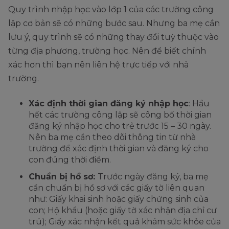
Quy trình nhập học vào lớp 1 của các trường công
lập cơ bản sẽ có những bước sau. Nhưng ba mẹ cần
lưu ý, quy trình sẽ có những thay đổi tuỳ thuộc vào
từng địa phương, trường học. Nên để biết chính
xác hơn thì bạn nên liên hệ trực tiếp với nhà
trường.
Xác định thời gian đăng ký nhập học
: Hầu
hết các trường công lập sẽ công bố thời gian
đăng ký nhập học cho trẻ trước 15 – 30 ngày.
Nên ba mẹ cần theo dõi thông tin từ nhà
trường để xác định thời gian và đăng ký cho
con đúng thời điểm.
Chuẩn bị hồ sơ:
Trước ngày đăng ký, ba mẹ
cần chuẩn bị hồ sơ với các giấy tờ liên quan
như: Giấy khai sinh hoặc giấy chứng sinh của
con; Hộ khẩu (hoặc giấy tờ xác nhận địa chỉ cư
trú); Giấy xác nhận kết quả khám sức khỏe của