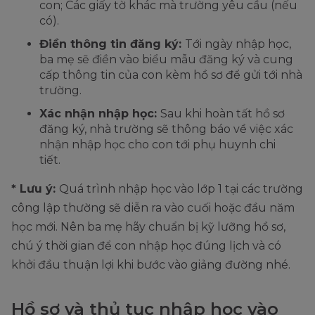
con; Các giấy tờ khác mà trường yêu cầu (nếu
có).
Điền thông tin đăng ký:
Tới ngày nhập học,
ba mẹ sẽ điền vào biểu mẫu đăng ký và cung
cấp thông tin của con kèm hồ sơ để gửi tới nhà
trường.
Xác nhận nhập học:
Sau khi hoàn tất hồ sơ
đăng ký, nhà trường sẽ thông báo về việc xác
nhận nhập học cho con tới phụ huynh chi
tiết.
* Lưu ý:
Quá trình nhập học vào lớp 1 tại các trường
công lập thường sẽ diễn ra vào cuối hoặc đầu năm
học mới. Nên ba mẹ hãy chuẩn bị kỹ lưỡng hồ sơ,
chú ý thời gian để con nhập học đúng lịch và có
khởi đầu thuận lợi khi bước vào giảng đường nhé.
Hồ sơ và thủ tục nhập học vào