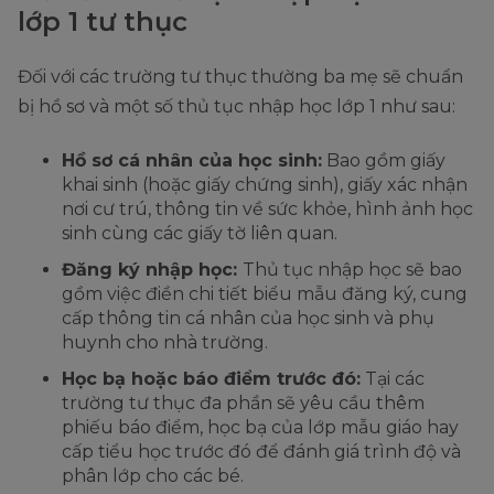
lớp 1 tư thục
Đối với các trường tư thục thường ba mẹ sẽ chuẩn
bị hồ sơ và một số thủ tục nhập học lớp 1 như sau:
Hồ sơ cá nhân của học sinh:
Bao gồm giấy
khai sinh (hoặc giấy chứng sinh), giấy xác nhận
nơi cư trú, thông tin về sức khỏe, hình ảnh học
sinh cùng các giấy tờ liên quan.
Đăng ký nhập học:
Thủ tục nhập học sẽ bao
gồm việc điền chi tiết biểu mẫu đăng ký, cung
cấp thông tin cá nhân của học sinh và phụ
huynh cho nhà trường.
Học bạ hoặc báo điểm trước đó:
Tại các
trường tư thục đa phần sẽ yêu cầu thêm
phiếu báo điểm, học bạ của lớp mẫu giáo hay
cấp tiểu học trước đó để đánh giá trình độ và
phân lớp cho các bé.