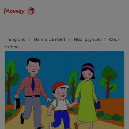
Trang chủ
Ba mẹ cần biết
Nuôi dạy con
Chọn
trường