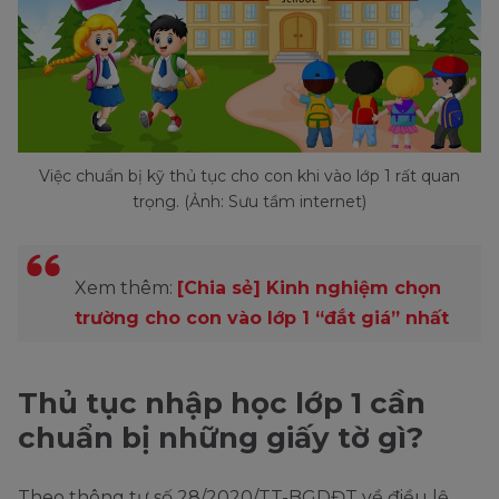
Việc chuẩn bị kỹ thủ tục cho con khi vào lớp 1 rất quan
trọng. (Ảnh: Sưu tầm internet)
Xem thêm:
[Chia sẻ] Kinh nghiệm chọn
trường cho con vào lớp 1 “đắt giá” nhất
Thủ tục nhập học lớp 1 cần
chuẩn bị những giấy tờ gì?
Theo thông tư số 28/2020/TT-BGDĐT về điều lệ