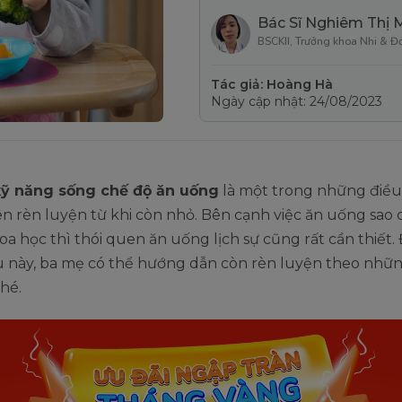
Bác Sĩ Nghiêm Thị 
BSCKII, Trưởng khoa Nhi & Đ
Tác giả: Hoàng Hà
Ngày cập nhật: 24/08/2023
kỹ năng sống chế độ ăn uống
là một trong những điề
 rèn luyện từ khi còn nhỏ. Bên cạnh việc ăn uống sao 
a học thì thói quen ăn uống lịch sự cũng rất cần thiết.
u này, ba mẹ có thể hướng dẫn còn rèn luyện theo nhữn
hé.