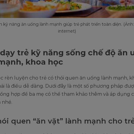
n kỹ năng ăn uống lành mạnh giúp trẻ phát triển toàn diện. (Ảnh
internet)
dạy trẻ kỹ năng sống chế độ ăn 
mạnh, khoa học
iệc rèn luyện cho trẻ có thói quen ăn uống lành mạnh, k
ải là điều dễ dàng. Dưới đây là một số phương pháp đư
ổng hợp để ba mẹ có thể tham khảo thêm và áp dụng 
 nhé.
hói quen “ăn vặt” lành mạnh cho tr