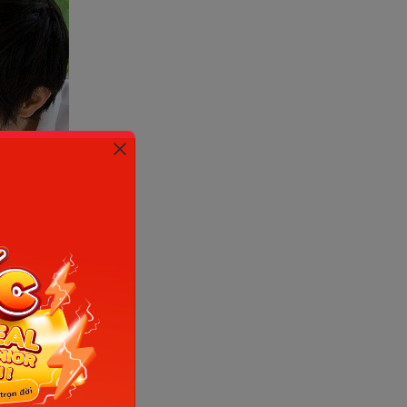
ho sự phát