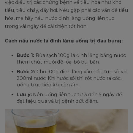
việc điều trị các chứng bệnh về tiêu hóa như khó
tiêu, tiêu chảy, đầy hơi. Nếu gặp phải các vấn đề tiêu
hóa, mẹ hãy nấu nước đinh lăng uống liên tục
trong vài ngày để cải thiện tốt hơn.
Cách nấu nước lá đinh lăng uống trị đau bụng:
Bước 1:
Rửa sạch 100g lá đinh lăng bằng nước
thêm chút muối để loại bỏ bụi bẩn.
Bước 2:
Cho 100g đinh lăng vào nồi, đun sôi với
200ml nước. Khi nước sôi thì rót nước ra cốc,
uống trực tiếp khi còn ấm.
Lưu ý:
Nên uống liên tục từ 3 đến 5 ngày để
đạt hiệu quả và trị bệnh dứt điểm.