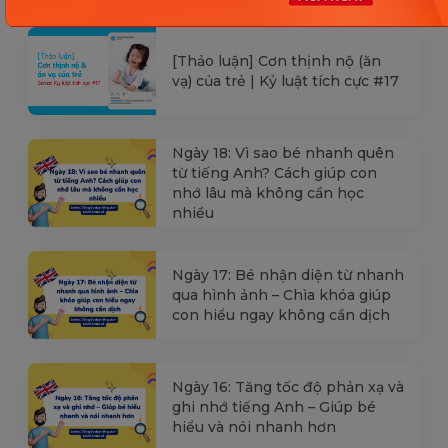
[Thảo luận] Cơn thịnh nộ (ăn
vạ) của trẻ | Kỷ luật tích cực #17
Ngày 18: Vì sao bé nhanh quên
từ tiếng Anh? Cách giúp con
nhớ lâu mà không cần học
nhiều
Ngày 17: Bé nhận diện từ nhanh
qua hình ảnh – Chìa khóa giúp
con hiểu ngay không cần dịch
Ngày 16: Tăng tốc độ phản xạ và
ghi nhớ tiếng Anh – Giúp bé
hiểu và nói nhanh hơn