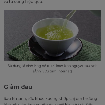
và tử cung hiệu quả.
Sử dụng lá đinh lăng để trị rối loạn kinh nguyệt sau sinh
(Ảnh: Sưu tầm Internet)
Giảm đau
Sau khi sinh, sức khỏe xương khớp chị em thường
khá yếu, thường xuyên đau mỗi khi trở trời. Đặc