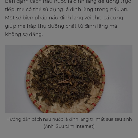
Bên cạnh cách nấu nước lá đinh lăng để uống trực
tiếp, mẹ có thể sử dụng lá đinh lăng trong nấu ăn.
Một số biện pháp nấu đinh lăng với thịt, cá cũng
giúp mẹ hấp thụ dưỡng chất từ đinh lăng mà
không sợ đắng.
Hướng dẫn cách nấu nước lá đinh lăng trị mất sữa sau sinh
(Ảnh: Sưu tầm Internet)