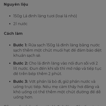
Nguyên liệu
150g Lá đinh lăng tươi (loại lá nhỏ)
2l nước
Cách làm
Bước 1:
Rửa sạch 150g lá đinh lăng bằng nước
sạch thêm một chút muối hạt để đảm bảo diệt
khuẩn sạch sẽ.
Bước 2:
Cho lá đinh lăng vào nồi đun sôi với 2
lít nước. Đun đến khi sôi thì mở nắp và tiếp tục
để trên bếp thêm 2 phút.
Bước 3:
Vớt phần lá bỏ đi, giữ phần nước và
uống trực tiếp. Nếu mẹ cảm thấy hơi đắng và
khó uống có thể thêm một chút đường để dễ
uống hơn.