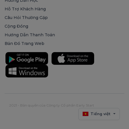
Hướng Dẫn Học
Hỗ Trợ Khách Hàng
Câu Hỏi Thường Gặp
Cộng Đồng
Hướng Dẫn Thanh Toán
Bản Đồ Trang Web
2021 - Bản quyền của Công ty Cổ phần Early Start
Tiếng việt