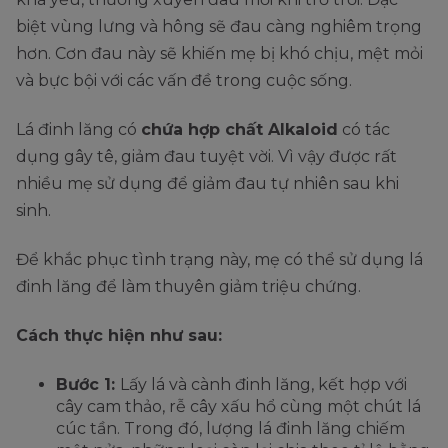
biệt vùng lưng và hông sẽ đau càng nghiêm trọng
hơn. Cơn đau này sẽ khiến mẹ bị khó chịu, mệt mỏi
và bực bội với các vấn đề trong cuộc sống.
Lá đinh lăng có
chứa hợp chất Alkaloid
có tác
dụng gây tê, giảm đau tuyệt vời. Vì vậy được rất
nhiều mẹ sử dụng để giảm đau tự nhiên sau khi
sinh.
Để khắc phục tình trạng này, mẹ có thể sử dụng lá
đinh lăng để làm thuyên giảm triệu chứng.
Cách thực hiện như sau:
Bước 1:
Lấy lá và cành đinh lăng, kết hợp với
cây cam thảo, rễ cây xấu hổ cùng một chút lá
cúc tần. Trong đó, lượng lá đinh lăng chiếm