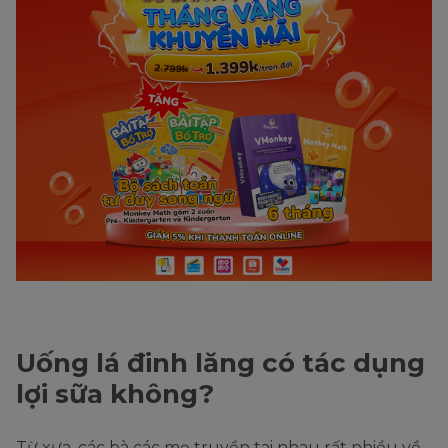
Uống lá đinh lăng có tác dụng
lợi sữa không?
Từ xưa, các bà các mẹ truyền tai nhau rất nhiều về