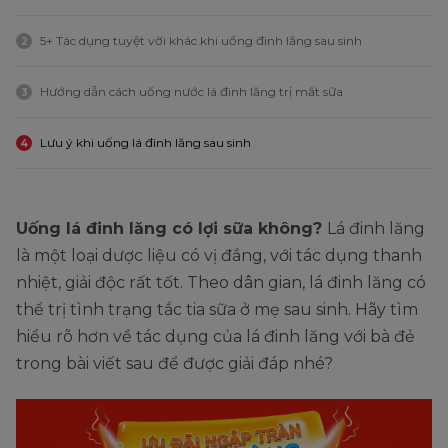
5+ Tác dụng tuyệt vời khác khi uống đinh lăng sau sinh
2
Hướng dẫn cách uống nước lá đinh lăng trị mất sữa
3
Lưu ý khi uống lá đinh lăng sau sinh
4
Uống lá đinh lăng có lợi sữa không?
Lá đinh lăng
là một loại dược liệu có vị đắng, với tác dụng thanh
nhiệt, giải độc rất tốt. Theo dân gian, lá đinh lăng có
thể trị tình trạng tắc tia sữa ở mẹ sau sinh. Hãy tìm
hiểu rõ hơn về tác dụng của lá đinh lăng với bà đẻ
trong bài viết sau để được giải đáp nhé?