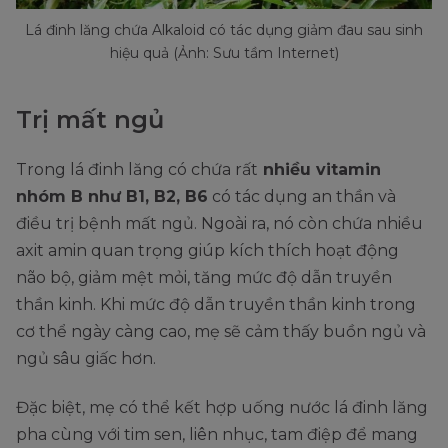
Lá đinh lăng chứa Alkaloid có tác dụng giảm đau sau sinh
hiệu quả (Ảnh: Sưu tầm Internet)
Trị mất ngủ
Trong lá đinh lăng có chứa rất
nhiều vitamin
nhóm B như B1, B2, B6
có tác dụng an thần và
điều trị bệnh mất ngủ. Ngoài ra, nó còn chứa nhiều
axit amin quan trọng giúp kích thích hoạt động
não bộ, giảm mệt mỏi, tăng mức độ dẫn truyền
thần kinh. Khi mức độ dẫn truyền thần kinh trong
cơ thể ngày càng cao, mẹ sẽ cảm thấy buồn ngủ và
ngủ sâu giấc hơn.
Đặc biệt, mẹ có thể kết hợp uống nước lá đinh lăng
pha cùng với tim sen, liên nhục, tam điệp để mang