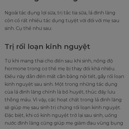
Ngoài tác dụng lợi sữa, trị tắc tia sữa, lá đinh lăng
còn có rất nhiều tác dụng tuyệt vời đối với mẹ sau
sinh. Cụ thể như sau:
Trị rối loạn kinh nguyệt
Từ khi mang thai cho đến sau khi sinh, nồng độ
hormone trong cơ thể mẹ bị thay đổi khá nhiều.
Điều này dẫn đến mất cân bằng nội tiết, gây rối loạn
kinh nguyệt sau sinh. Một trong những tác dụng
của lá đinh lăng chính là bổ huyết, thúc đẩy lưu
thông máu. Vì vậy, các hoạt chất trong lá đinh lăng
sẽ giúp mẹ sau sinh trị chứng rối loạn kinh nguyệt.
Đặc biệt, khi có kinh nguyệt trở lại sau sinh, uống
nước đinh lăng cũng giúp mẹ giảm đau vùng bụng