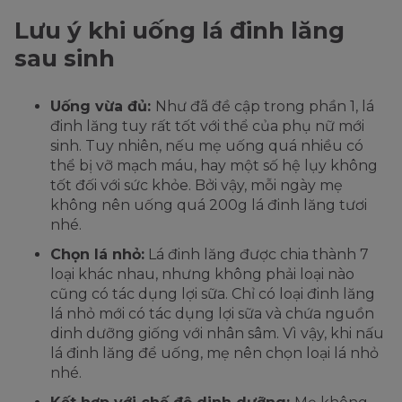
Lưu ý khi uống lá đinh lăng
sau sinh
Uống vừa đủ:
Như đã đề cập trong phần 1, lá
đinh lăng tuy rất tốt với thể của phụ nữ mới
sinh. Tuy nhiên, nếu mẹ uống quá nhiều có
thể bị vỡ mạch máu, hay một số hệ lụy không
tốt đối với sức khỏe. Bởi vậy, mỗi ngày mẹ
không nên uống quá 200g lá đinh lăng tươi
nhé.
Chọn lá nhỏ:
Lá đinh lăng được chia thành 7
loại khác nhau, nhưng không phải loại nào
cũng có tác dụng lợi sữa. Chỉ có loại đinh lăng
lá nhỏ mới có tác dụng lợi sữa và chứa nguồn
dinh dưỡng giống với nhân sâm. Vì vậy, khi nấu
lá đinh lăng để uống, mẹ nên chọn loại lá nhỏ
nhé.