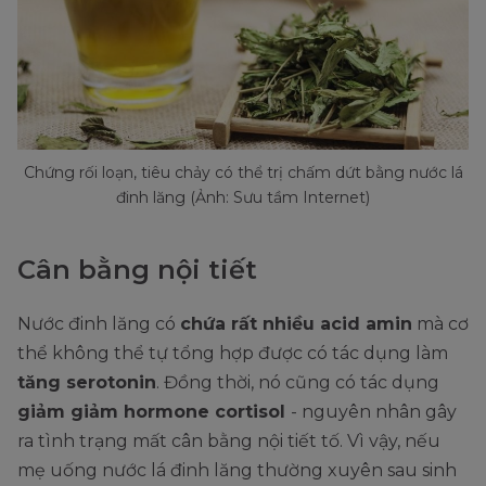
Chứng rối loạn, tiêu chảy có thể trị chấm dứt bằng nước lá
đinh lăng (Ảnh: Sưu tầm Internet)
Cân bằng nội tiết
Nước đinh lăng có
chứa rất nhiều acid amin
mà cơ
thể không thể tự tổng hợp được có tác dụng làm
tăng serotonin
. Đồng thời, nó cũng có tác dụng
giảm giảm hormone cortisol
- nguyên nhân gây
ra tình trạng mất cân bằng nội tiết tố. Vì vậy, nếu
mẹ uống nước lá đinh lăng thường xuyên sau sinh