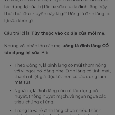
tác dụng lợi sữa, trị tắc tia sữa của lá đinh lăng. Vậy
thực hư câu chuyện này là gì? Uống lá đinh lăng có
lợi sữa không?
Câu trả lời là:
Tùy thuộc vào cơ địa của mỗi mẹ.
Nhưng với phần lớn các mẹ,
uống lá đinh lăng CÓ
tác dụng lợi sữa
. Bởi
Theo Đông Y, lá đinh lăng có mùi thơm nồng
với vị ngọt hơi đắng nhẹ. Đinh lăng có tinh mát,
thanh nhiệt giải độc tốt nên có tác dụng làm
mát sữa.
Ngoài ra, lá đinh lăng còn có tác dụng bổ
huyết, thông huyết mạch, và ngăn ngừa các
triệu chứng dị ứng.
Trong lá và rễ đinh lăng chứa nhiều thành