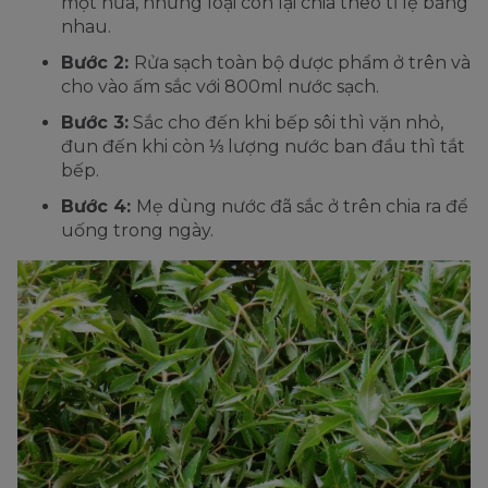
một nửa, những loại còn lại chia theo tỉ lệ bằng
nhau.
Bước 2:
Rửa sạch toàn bộ dược phẩm ở trên và
cho vào ấm sắc với 800ml nước sạch.
Bước 3:
Sắc cho đến khi bếp sôi thì vặn nhỏ,
đun đến khi còn ⅓ lượng nước ban đầu thì tắt
bếp.
Bước 4:
Mẹ dùng nước đã sắc ở trên chia ra để
uống trong ngày.