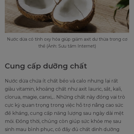
Nước dừa có tính oxy hóa giúp giảm axit dư thừa trong cơ
thể (Ảnh: Sưu tầm Internet)
Cung cấp dưỡng chất
Nước dừa chứa ít chất béo và calo nhưng lại rất
giàu vitamin, khoáng chất như axit lauric, sắt, kali,
clorua, magie, canxi,... Những chất này đóng vai trò
cực kỳ quan trọng trong việc hỗ trợ nâng cao sức
đề kháng, cung cấp năng lượng sau ngày dài mệt
mỏi. Đồng thời, chúng còn giúp sức khỏe mẹ sau
sinh mau bình phục, có đầy đủ chất dinh dưỡng