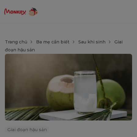
Trang chủ
Ba mẹ cần biết
Sau khi sinh
Giai
đoạn hậu sản
Giai đoạn hậu sản