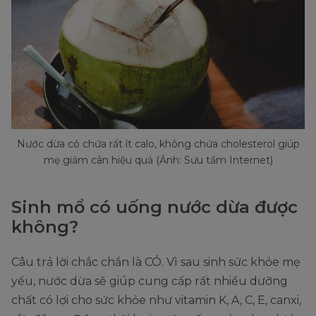
Nước dừa có chứa rất ít calo, không chứa cholesterol giúp
mẹ giảm cân hiệu quả (Ảnh: Sưu tầm Internet)
Sinh mổ có uống nước dừa được
không?
Câu trả lời chắc chắn là CÓ. Vì sau sinh sức khỏe mẹ
yếu, nước dừa sẽ giúp cung cấp rất nhiều dưỡng
chất có lợi cho sức khỏe như vitamin K, A, C, E, canxi,