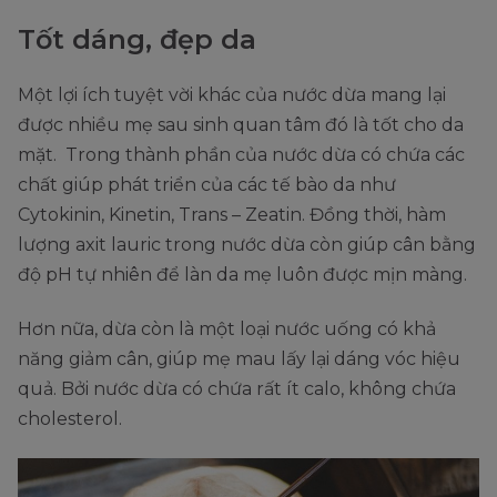
Tốt dáng, đẹp da
Một lợi ích tuyệt vời khác của nước dừa mang lại
được nhiều mẹ sau sinh quan tâm đó là tốt cho da
mặt. Trong thành phần của nước dừa có chứa các
chất giúp phát triển của các tế bào da như
Cytokinin, Kinetin, Trans – Zeatin. Đồng thời, hàm
lượng axit lauric trong nước dừa còn giúp cân bằng
độ pH tự nhiên để làn da mẹ luôn được mịn màng.
Hơn nữa, dừa còn là một loại nước uống có khả
năng giảm cân, giúp mẹ mau lấy lại dáng vóc hiệu
quả. Bởi nước dừa có chứa rất ít calo, không chứa
cholesterol.