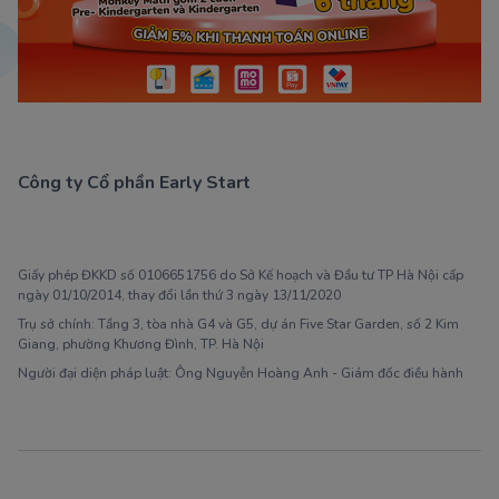
Công ty Cổ phần Early Start
1900 63 60 52
Giấy phép ĐKKD số 0106651756 do Sở Kế hoạch và Đầu tư TP Hà Nội cấp
ngày 01/10/2014, thay đổi lần thứ 3 ngày 13/11/2020
Trụ sở chính: Tầng 3, tòa nhà G4 và G5, dự án Five Star Garden, số 2 Kim
Giang, phường Khương Đình, TP. Hà Nội
Người đại diện pháp luật: Ông Nguyễn Hoàng Anh - Giám đốc điều hành