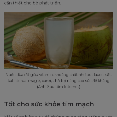
cần thiết cho bé phát triển.
Nước dừa rất giàu vitamin, khoáng chất như axit lauric, sắt,
kali, clorua, magie, canxi,... hỗ trợ nâng cao sức đề kháng
(Ảnh: Sưu tầm Internet)
Tốt cho sức khỏe tim mạch