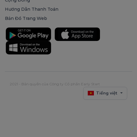
Cộng Đồng
Hướng Dẫn Thanh Toán
Bản Đồ Trang Web
2021 - Bản quyền của Công ty Cổ phần Early Start
Tiếng việt