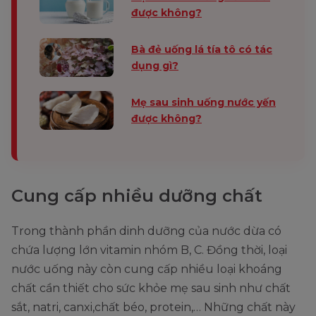
được không?
Bà đẻ uống lá tía tô có tác
dụng gì?
Mẹ sau sinh uống nước yến
được không?
Cung cấp nhiều dưỡng chất
Trong thành phần dinh dưỡng của nước dừa có
chứa lượng lớn vitamin nhóm B, C. Đồng thời, loại
nước uống này còn cung cấp nhiều loại khoáng
chất cần thiết cho sức khỏe mẹ sau sinh như chất
sắt, natri, canxi,chất béo, protein,… Những chất này