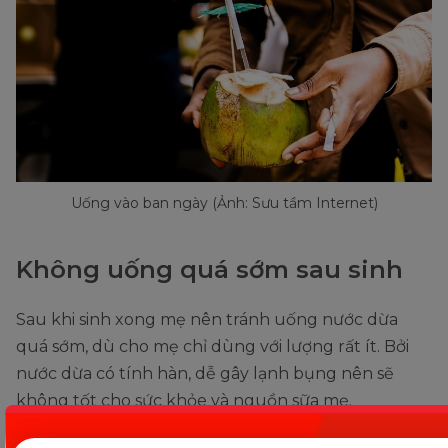
Uống vào ban ngày (Ảnh: Sưu tầm Internet)
Không uống quá sớm sau sinh
Sau khi sinh xong mẹ nên tránh uống nước dừa
quá sớm, dù cho mẹ chỉ dùng với lượng rất ít. Bởi
nước dừa có tính hàn, dễ gây lạnh bụng nên sẽ
không tốt cho sức khỏe và nguồn sữa mẹ.