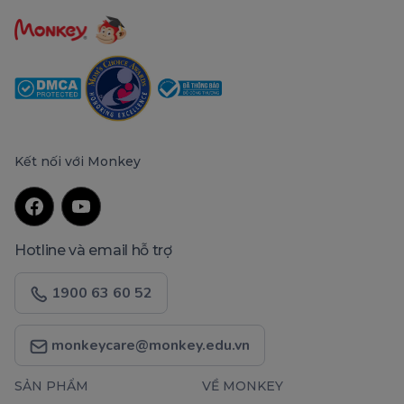
Kết nối với Monkey
Hotline và email hỗ trợ
1900 63 60 52
monkeycare@monkey.edu.vn
SẢN PHẨM
VỀ MONKEY