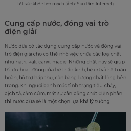
tốt sức khỏe tim mạch (Ảnh: Sưu tầm Internet)
Cung cấp nước, đóng vai trò
điện giải
Nước dừa có tác dụng cung cấp nước và đóng vai
trò điện giải cho cơ thể nhờ việc chứa các loại chất
như natri, kali, canxi, magie. Những chất này sẽ giúp
tối ưu hoạt động của hệ thần kinh, hệ cơ và hệ tuần
hoàn, hỗ trợ hấp thụ, cân bằng lượng chất lỏng bên
trong. Khi người bệnh mắc tình trạng tiêu chảy,
dịch tả, cảm cúm, mất sự cân bằng chất điện phân
thì nước dừa sẽ là một chọn lựa khá lý tưởng.