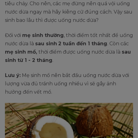
tiêu chảy. Cho nên, các mẹ đừng nên quá vội uống
nước dừa ngay mà hãy kiêng cữ đúng cách. Vậy sau
sinh bao lâu thì được uống nước dừa?
Đối với
mẹ sinh thường
, thời điểm tốt nhất để uống
nước dừa là
sau sinh
2 tuần đến 1 tháng
. Còn các
mẹ sinh mổ,
thời điểm được uống nước dừa là
sau
sinh từ
1 - 2 tháng
.
Lưu ý:
Mẹ sinh mổ nên bắt đầu uống nước dừa với
lượng vừa đủ tránh uống nhiều vì sẽ gây ảnh
hưởng đến vết mổ.