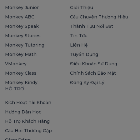
Monkey Junior
Giới Thiệu
Monkey ABC
Câu Chuyện Thương Hiệu
Monkey Speak
Thành Tựu Nổi Bật
Monkey Stories
Tin Tức
Monkey Tutoring
Liên Hệ
Monkey Math
Tuyển Dụng
VMonkey
Điều Khoản Sử Dụng
Monkey Class
Chính Sách Bảo Mật
Monkey Kindy
Đăng Ký Đại Lý
HỖ TRỢ
Kích Hoạt Tài Khoản
Hướng Dẫn Học
Hỗ Trợ Khách Hàng
Câu Hỏi Thường Gặp