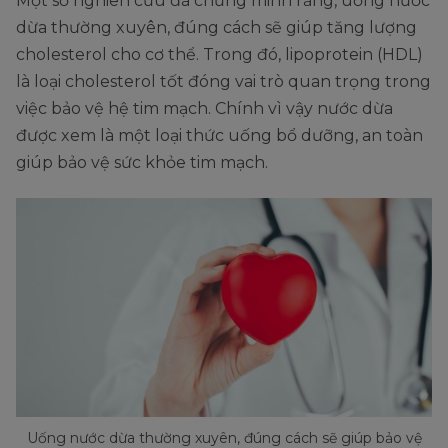
Một số nghiên cứu đã chứng minh rằng, uống nước
dừa thường xuyên, đúng cách sẽ giúp tăng lượng
cholesterol cho cơ thể. Trong đó, lipoprotein (HDL)
là loại cholesterol tốt đóng vai trò quan trọng trong
việc bảo vệ hệ tim mạch. Chính vì vậy nước dừa
được xem là một loại thức uống bổ dưỡng, an toàn
giúp bảo vệ sức khỏe tim mạch.
Uống nước dừa thường xuyên, đúng cách sẽ giúp bảo vệ