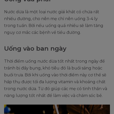
Nước dừa là một loại nước giải khát có chứa rất
nhiều đường, cho nên mẹ chỉ nên uống 3-4 ly
trong tuần. Bởi nếu uống quá nhiều sẽ làm tăng
nguy cơ mắc các bệnh về tiểu đường.
Uống vào ban ngày
Thời điểm uống nước dừa tốt nhất trong ngày để
tránh bị đầy bụng, khó tiêu đó là buổi sáng hoặc
buổi trưa. Bởi khi uống vào thời điểm này cơ thể sẽ
hấp thụ được tối đa lượng vitamin và khoáng chất
trong nước dừa. Từ đó giúp các mẹ có tinh thần và
năng lượng tốt nhất để làm việc và chăm sóc bé.