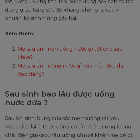
sắt, đồng… Đồng thời loại nước uống này còn có tác
dụng giúp tăng sức đề kháng, chống lại các vi
khuẩn, ký sinh trùng gây hại.
Xem thêm:
Mẹ sau sinh nên uống nước gì tốt cho sức
khỏe?
Mẹ sau sinh uống nước gì vừa mát, đẹp da,
đẹp dáng?
Sau sinh bao lâu được uống
nước dừa ?
Sau khi sinh, bụng của các mẹ thường rất yếu.
Nước dừa lại là thức uống có tính hàn, cùng lượng
chất điện giải cao, nếu uống sớm sẽ khiến mẹ dễ bị