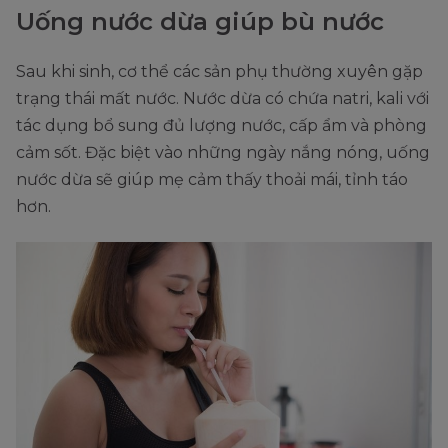
Uống nước dừa giúp bù nước
Sau khi sinh, cơ thể các sản phụ thường xuyên gặp
trạng thái mất nước. Nước dừa có chứa natri, kali với
tác dụng bổ sung đủ lượng nước, cấp ẩm và phòng
cảm sốt. Đặc biệt vào những ngày nắng nóng, uống
nước dừa sẽ giúp mẹ cảm thấy thoải mái, tỉnh táo
hơn.