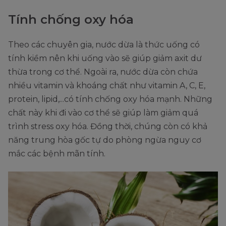
Tính chống oxy hóa
Theo các chuyên gia, nước dừa là thức uống có
tính kiềm nên khi uống vào sẽ giúp giảm axit dư
thừa trong cơ thể. Ngoài ra, nước dừa còn chứa
nhiều vitamin và khoáng chất như vitamin A, C, E,
protein, lipid,...có tính chống oxy hóa mạnh. Những
chất này khi đi vào cơ thể sẽ giúp làm giảm quá
trình stress oxy hóa. Đồng thời, chúng còn có khả
năng trung hòa gốc tự do phòng ngừa nguy cơ
mắc các bệnh mãn tính.