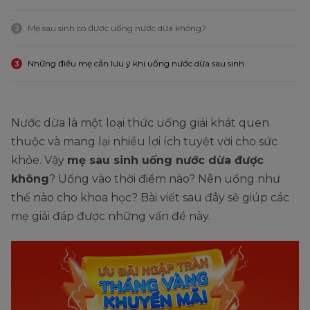
Mẹ sau sinh có được uống nước dừa không?
2
Những điều mẹ cần lưu ý khi uống nước dừa sau sinh
3
Nước dừa là một loại thức uống giải khát quen
thuộc và mang lại nhiều lợi ích tuyệt vời cho sức
khỏe. Vậy
mẹ sau sinh uống nước dừa được
không
? Uống vào thời điểm nào? Nên uống như
thế nào cho khoa học? Bài viết sau đây sẽ giúp các
mẹ giải đáp được những vấn đề này.