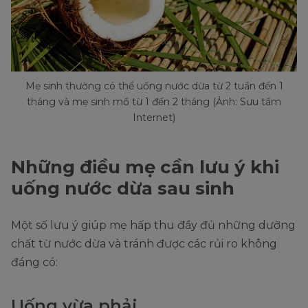
Mẹ sinh thường có thể uống nước dừa từ 2 tuần đến 1
tháng và mẹ sinh mổ từ 1 đến 2 tháng (Ảnh: Sưu tầm
Internet)
Những điều mẹ cần lưu ý khi
uống nước dừa sau sinh
Một số lưu ý giúp mẹ hấp thu đầy đủ những dưỡng
chất từ nước dừa và tránh được các rủi ro không
đáng có:
Uống vừa phải