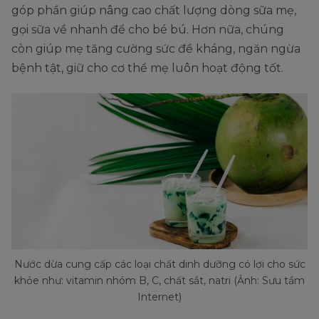
góp phần giúp nâng cao chất lượng dòng sữa mẹ,
gọi sữa về nhanh để cho bé bú. Hơn nữa, chúng
còn giúp mẹ tăng cường sức đề kháng, ngăn ngừa
bệnh tật, giữ cho cơ thể mẹ luôn hoạt động tốt.
Nước dừa cung cấp các loại chất dinh dưỡng có lợi cho sức
khỏe như: vitamin nhóm B, C, chất sắt, natri (Ảnh: Sưu tầm
Internet)