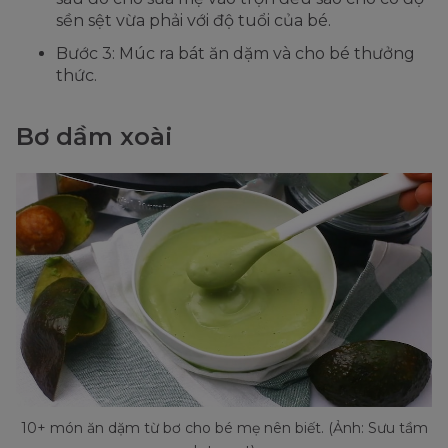
sền sệt vừa phải với độ tuổi của bé.
Bước 3: Múc ra bát ăn dặm và cho bé thưởng
thức.
Bơ dầm xoài
10+ món ăn dặm từ bơ cho bé mẹ nên biết. (Ảnh: Sưu tầm