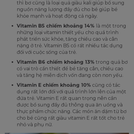
thì bơ cũng là loại quả giàu kali giúp bổ sung
nguồn năng lượng đầy đủ cho bé giúp bé
khỏe mạnh và hoạt động cả ngày.
Vitamin B5 chiếm khoảng 14%
là một trong
những loại vitamin thiết yếu cho quá trình
phát triển sức khỏe, tăng chiều cao và cân
nặng ở trẻ. Vitamin B5 có rất nhiều tác dụng
đối với cuộc sống của trẻ.
Vitamin B6 chiếm khoảng 13%
trong quả bơ
có vai trò cần thiết để bé tăng cân, chiều cao
và tăng hệ miễn dịch vốn đang còn non yếu.
Vitamin E chiếm khoảng 10%
cũng có tác
dụng rất lớn đối với quá trình lớn lên của một
đứa trẻ. Vitamin E rất quan trọng nên cần
được bổ sung đầy đủ thông qua ăn uống và
thực phẩm chức năng. Các món ăn dặm từ bơ
cho bé cũng rất giàu vitamin E rất tốt cho trẻ
nhỏ và phụ nữ.