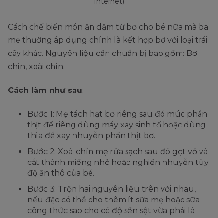
Internet)
Cách chế biến món ăn dặm từ bơ cho bé nữa mà ba
mẹ thường áp dụng chính là kết hợp bơ với loại trái
cây khác. Nguyên liệu cần chuẩn bị bao gồm: Bơ
chín, xoài chín.
Cách làm như sau
:
Bước 1: Mẹ tách hạt bơ riêng sau đó múc phần
thịt để riêng dùng máy xay sinh tố hoặc dùng
thìa để xay nhuyễn phần thịt bơ.
Bước 2: Xoài chín mẹ rửa sạch sau đó gọt vỏ và
cắt thành miếng nhỏ hoặc nghiền nhuyễn tùy
độ ăn thô của bé.
Bước 3: Trộn hai nguyên liệu trên với nhau,
nếu đặc có thể cho thêm ít sữa mẹ hoặc sữa
công thức sao cho có độ sền sệt vừa phải là