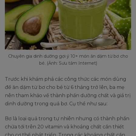
Chuyên gia dinh dưỡng gợi ý 10+ món ăn dặm từ bơ cho
bé. (Ảnh: Sưu tầm Internet)
Trước khi khám phá các công thức các món dùng
để ăn dặm từ bơ cho bé từ 6 tháng trở lên, ba mẹ
nên tham khảo về thành phần dưỡng chất và giá trị
dinh dưỡng trong quả bơ. Cụ thể như sau:
Bơ là loại quả trong tự nhiên nhưng có thành phần
chứa tới trên 20 vitamin và khoáng chất cần thiết
cho cơ thể phát triển. Trong các khoáng chất cần