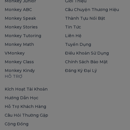
Monkey Junior
Giới Thiệu
Monkey ABC
Câu Chuyện Thương Hiệu
Monkey Speak
Thành Tựu Nổi Bật
Monkey Stories
Tin Tức
Monkey Tutoring
Liên Hệ
Monkey Math
Tuyển Dụng
VMonkey
Điều Khoản Sử Dụng
Monkey Class
Chính Sách Bảo Mật
Monkey Kindy
Đăng Ký Đại Lý
HỖ TRỢ
Kích Hoạt Tài Khoản
Hướng Dẫn Học
Hỗ Trợ Khách Hàng
Câu Hỏi Thường Gặp
Cộng Đồng