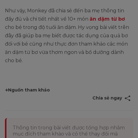
Như vậy, Monkey đã chia sẻ đến ba mẹ thông tin
đầy đủ và chi tiết nhất về 10+ món
ăn dặm từ bơ
cho bé trong độ tuổi ăn dặm. Hy vọng bài viết trên
đây đã giúp ba mẹ biết được tác dụng của quả bơ
đối với bé cũng như thực đơn tham khảo các món
ăn dặm từ bơ vừa thơm ngon và bổ dưỡng dành
cho bé.
Nguồn tham khảo
Chia sẻ ngay
Thông tin trong bài viết được tổng hợp nhằm
mục đích tham khảo và có thể thay đổi mà