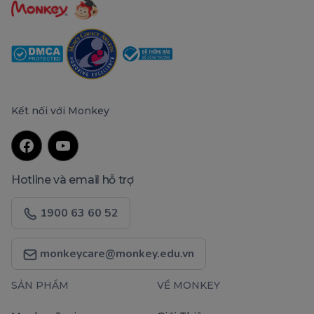
Kết nối với Monkey
Hotline và email hỗ trợ
1900 63 60 52
monkeycare@monkey.edu.vn
SẢN PHẨM
VỀ MONKEY