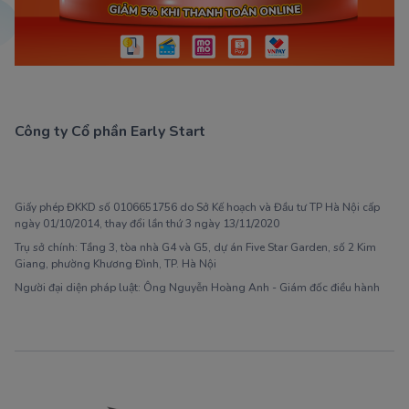
Công ty Cổ phần Early Start
1900 63 60 52
Giấy phép ĐKKD số 0106651756 do Sở Kế hoạch và Đầu tư TP Hà Nội cấp
ngày 01/10/2014, thay đổi lần thứ 3 ngày 13/11/2020
Trụ sở chính: Tầng 3, tòa nhà G4 và G5, dự án Five Star Garden, số 2 Kim
Giang, phường Khương Đình, TP. Hà Nội
Người đại diện pháp luật: Ông Nguyễn Hoàng Anh - Giám đốc điều hành