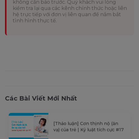
không cần báo trước. Quý khách vui lòng
kiểm tra lại qua các kênh chính thức hoặc liên
hệ trực tiếp với đơn vị liên quan để nắm bắt
tình hình thực tế.
Các Bài Viết Mới Nhất
[Thảo luận] Cơn thịnh nộ (ăn
vạ) của trẻ | Kỷ luật tích cực #17