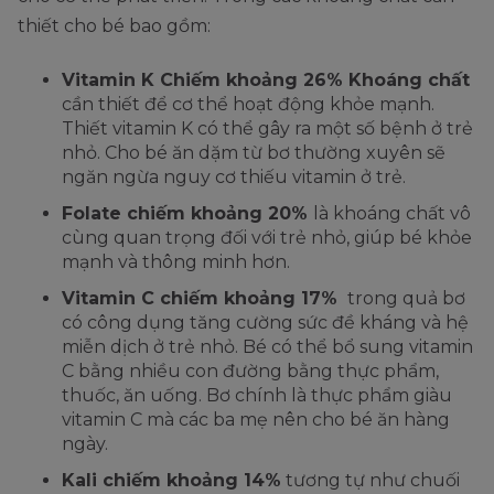
thiết cho bé bao gồm:
Vitamin K Chiếm khoảng 26% Khoáng chất
cần thiết để cơ thể hoạt động khỏe mạnh.
Thiết vitamin K có thể gây ra một số bệnh ở trẻ
nhỏ. Cho bé ăn dặm từ bơ thường xuyên sẽ
ngăn ngừa nguy cơ thiếu vitamin ở trẻ.
Folate chiếm khoảng 20%
là khoáng chất vô
cùng quan trọng đối với trẻ nhỏ, giúp bé khỏe
mạnh và thông minh hơn.
Vitamin C chiếm khoảng 17%
trong quả bơ
có công dụng tăng cường sức đề kháng và hệ
miễn dịch ở trẻ nhỏ. Bé có thể bổ sung vitamin
C bằng nhiều con đường bằng thực phẩm,
thuốc, ăn uống. Bơ chính là thực phẩm giàu
vitamin C mà các ba mẹ nên cho bé ăn hàng
ngày.
Kali chiếm khoảng 14%
tương tự như chuối