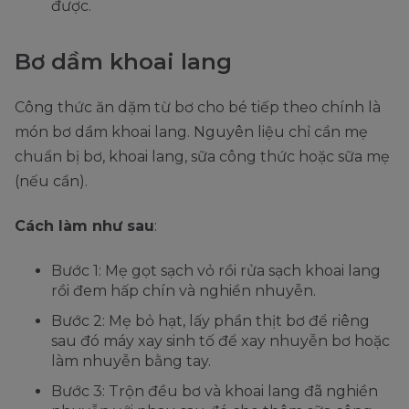
được.
Bơ dầm khoai lang
Công thức ăn dặm từ bơ cho bé tiếp theo chính là
món bơ dầm khoai lang. Nguyên liệu chỉ cần mẹ
chuẩn bị bơ, khoai lang, sữa công thức hoặc sữa mẹ
(nếu cần).
Cách làm như sau
:
Bước 1: Mẹ gọt sạch vỏ rồi rửa sạch khoai lang
rồi đem hấp chín và nghiền nhuyễn.
Bước 2: Mẹ bỏ hạt, lấy phần thịt bơ để riêng
sau đó máy xay sinh tố để xay nhuyễn bơ hoặc
làm nhuyễn bằng tay.
Bước 3: Trộn đều bơ và khoai lang đã nghiền