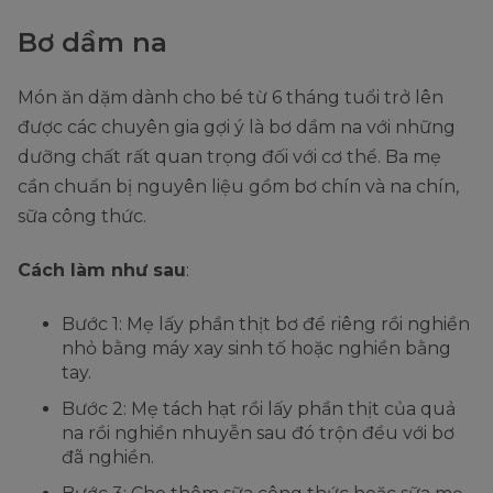
Bơ dầm na
Món ăn dặm dành cho bé từ 6 tháng tuổi trở lên
được các chuyên gia gợi ý là bơ dầm na với những
dưỡng chất rất quan trọng đối với cơ thể. Ba mẹ
cần chuẩn bị nguyên liệu gồm bơ chín và na chín,
sữa công thức.
Cách làm như sau
:
Bước 1: Mẹ lấy phần thịt bơ để riêng rồi nghiền
nhỏ bằng máy xay sinh tố hoặc nghiền bằng
tay.
Bước 2: Mẹ tách hạt rồi lấy phần thịt của quả
na rồi nghiền nhuyễn sau đó trộn đều với bơ
đã nghiền.