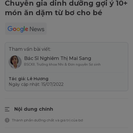
Chuyên gia dinh dưỡng gợi ý 10+
món ăn dặm từ bơ cho bé
Tham vấn bài viết:
Bác Sĩ Nghiêm Thị Mai Sang
BSCKII, Trưởng khoa Nhi & Đơn nguyên Sơ sinh
Tác giả: Lê Hương
Ngày cập nhật: 15/07/2022
Nội dung chính
Thành phần dưỡng chất và giá trị của bơ
1