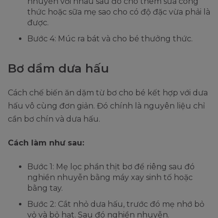
nhuyễn với nhau sau đó cho thêm sữa công
thức hoặc sữa mẹ sao cho có độ đặc vừa phải là
được.
Bước 4: Múc ra bát và cho bé thưởng thức.
Bơ dầm dưa hấu
Cách chế biến ăn dặm từ bơ cho bé kết hợp với dưa
hấu vô cùng đơn giản. Đó chính là nguyên liệu chỉ
cần bơ chín và dưa hấu.
Cách làm như sau:
Bước 1: Mẹ lọc phần thịt bơ để riêng sau đó
nghiền nhuyễn bằng máy xay sinh tố hoặc
bằng tay.
Bước 2: Cắt nhỏ dưa hấu, trước đó mẹ nhớ bỏ
vỏ và bỏ hạt. Sau đó nghiền nhuyễn.