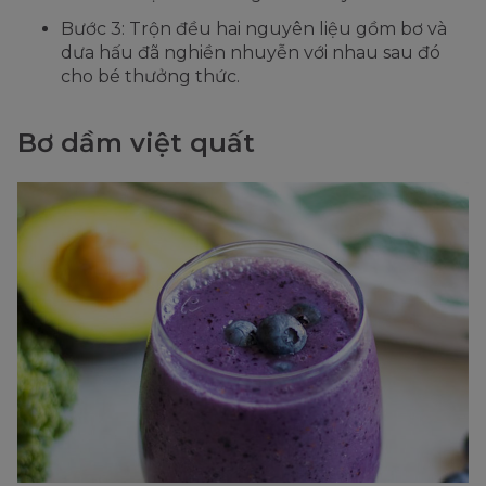
Bước 3: Trộn đều hai nguyên liệu gồm bơ và
dưa hấu đã nghiền nhuyễn với nhau sau đó
cho bé thưởng thức.
Bơ dầm việt quất