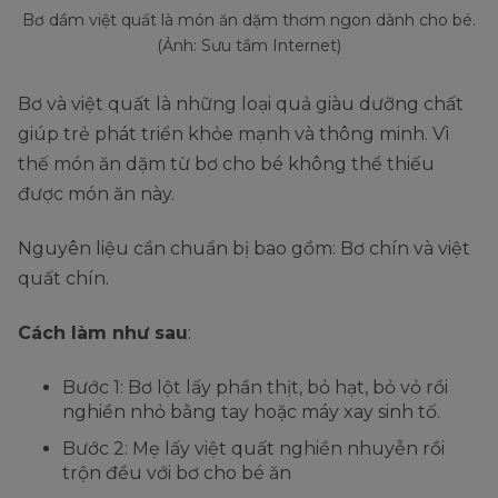
Bơ dầm việt quất là món ăn dặm thơm ngon dành cho bé.
(Ảnh: Sưu tầm Internet)
Bơ và việt quất là những loại quả giàu dưỡng chất
giúp trẻ phát triển khỏe mạnh và thông minh. Vì
thế món ăn dặm từ bơ cho bé không thể thiếu
được món ăn này.
Nguyên liệu cần chuẩn bị bao gồm: Bơ chín và việt
quất chín.
Cách làm như sau
:
Bước 1: Bơ lột lấy phần thịt, bỏ hạt, bỏ vỏ rồi
nghiền nhỏ bằng tay hoặc máy xay sinh tố.
Bước 2: Mẹ lấy việt quất nghiền nhuyễn rồi
trộn đều với bơ cho bé ăn