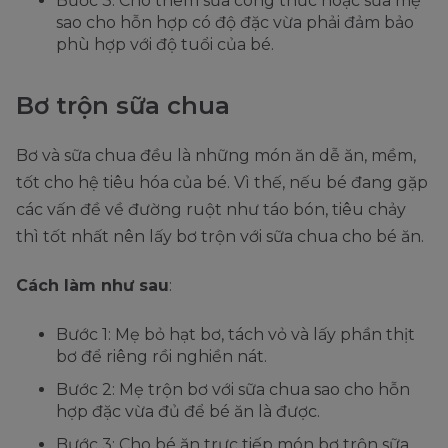
Bước 3: Cho thêm sữa công thức hoặc sữa mẹ
sao cho hỗn hợp có độ đặc vừa phải đảm bảo
phù hợp với độ tuổi của bé.
Bơ trộn sữa chua
Bơ và sữa chua đều là những món ăn dễ ăn, mềm,
tốt cho hệ tiêu hóa của bé. Vì thế, nếu bé đang gặp
các vấn đề về đường ruột như táo bón, tiêu chảy
thì tốt nhất nên lấy bơ trộn với sữa chua cho bé ăn.
Cách làm như sau
:
Bước 1: Mẹ bỏ hạt bơ, tách vỏ và lấy phần thịt
bơ để riêng rồi nghiền nát.
Bước 2: Mẹ trộn bơ với sữa chua sao cho hỗn
hợp đặc vừa đủ để bé ăn là được.
Bước 3: Cho bé ăn trực tiếp món bơ trộn sữa