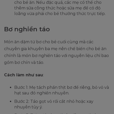
cho bé ăn. Nếu đặc quá, các mẹ có thể cho
thêm sữa công thức hoặc sữa mẹ để có độ
loãng vừa phải cho bé thưởng thức trực tiếp.
Bơ nghiền táo
Món ăn dặm từ bơ cho bé cuối cùng mà các
chuyên gia khuyên ba mẹ nên chế biến cho bé ăn
chính là món bơ nghiền táo với nguyên liệu chỉ bao
gồm bơ chín và táo.
Cách làm như sau
:
Bước 1: Mẹ tách phần thịt bơ để riêng, bỏ vỏ và
hạt sau đó nghiền nhuyễn.
Bước 2: Táo gọt vỏ rồi cắt nhỏ hoặc xay
nhuyễn tùy ý.