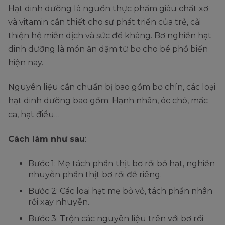
Hạt dinh dưỡng là nguồn thực phẩm giàu chất xơ
và vitamin cần thiết cho sự phát triển của trẻ, cải
thiện hệ miễn dịch và sức đề kháng. Bơ nghiền hạt
dinh dưỡng là món ăn dặm từ bơ cho bé phổ biến
hiện nay.
Nguyên liệu cần chuẩn bị bao gồm bơ chín, các loại
hạt dinh dưỡng bao gồm: Hạnh nhân, óc chó, mấc
ca, hạt điều…
Cách làm như sau
:
Bước 1: Mẹ tách phần thịt bơ rồi bỏ hạt, nghiền
nhuyễn phần thịt bơ rồi để riêng.
Bước 2: Các loại hạt mẹ bỏ vỏ, tách phần nhân
rồi xay nhuyễn.
Bước 3: Trộn các nguyên liệu trên với bơ rồi