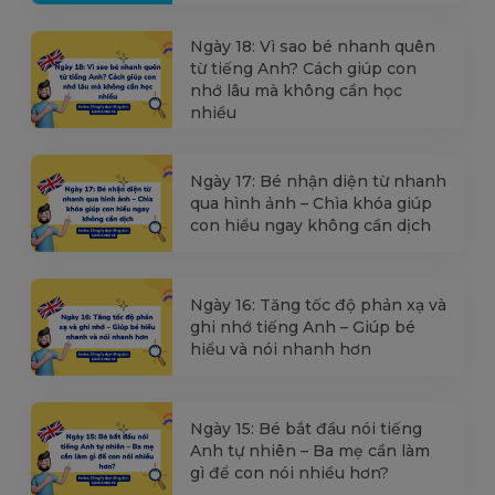
Ngày 18: Vì sao bé nhanh quên
từ tiếng Anh? Cách giúp con
nhớ lâu mà không cần học
nhiều
Ngày 17: Bé nhận diện từ nhanh
qua hình ảnh – Chìa khóa giúp
con hiểu ngay không cần dịch
Ngày 16: Tăng tốc độ phản xạ và
ghi nhớ tiếng Anh – Giúp bé
hiểu và nói nhanh hơn
Ngày 15: Bé bắt đầu nói tiếng
Anh tự nhiên – Ba mẹ cần làm
gì để con nói nhiều hơn?