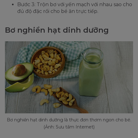
Bước 3: Trộn bơ với yến mạch với nhau sao cho
đủ độ đặc rồi cho bé ăn trực tiếp.
Bơ nghiền hạt dinh dưỡng
Bơ nghiền hạt dinh dưỡng là thực đơn thơm ngon cho bé.
(Ảnh: Sưu tầm Internet)