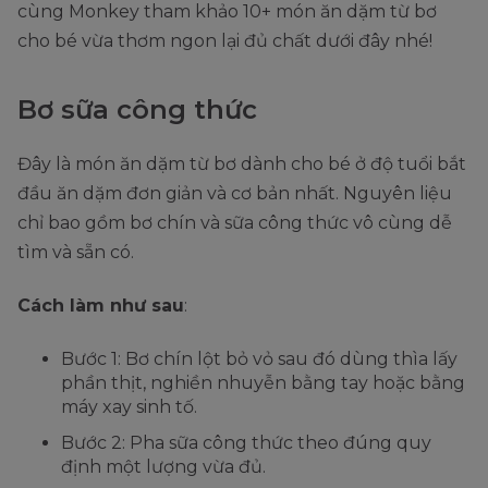
cùng Monkey tham khảo 10+ món ăn dặm từ bơ
cho bé vừa thơm ngon lại đủ chất dưới đây nhé!
Bơ sữa công thức
Đây là món ăn dặm từ bơ dành cho bé ở độ tuổi bắt
đầu ăn dặm đơn giản và cơ bản nhất. Nguyên liệu
chỉ bao gồm bơ chín và sữa công thức vô cùng dễ
tìm và sẵn có.
Cách làm như sau
:
Bước 1: Bơ chín lột bỏ vỏ sau đó dùng thìa lấy
phần thịt, nghiền nhuyễn bằng tay hoặc bằng
máy xay sinh tố.
Bước 2: Pha sữa công thức theo đúng quy
định một lượng vừa đủ.