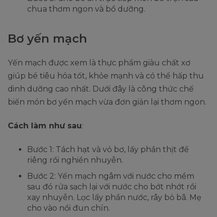
chua thơm ngon và bổ dưỡng.
Bơ yến mạch
Yến mạch được xem là thực phẩm giàu chất xơ
giúp bé tiêu hóa tốt, khỏe mạnh và có thể hấp thu
dinh dưỡng cao nhất. Dưới đây là công thức chế
biến món bơ yến mạch vừa đơn giản lại thơm ngon.
Cách làm như sau
:
Bước 1: Tách hạt và vỏ bơ, lấy phần thịt để
riêng rồi nghiền nhuyễn.
Bước 2: Yến mạch ngâm với nước cho mềm
sau đó rửa sạch lại với nước cho bớt nhớt rồi
xay nhuyễn. Lọc lấy phần nước, rây bỏ bã. Mẹ
cho vào nồi đun chín.