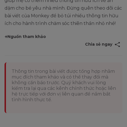
giúp mẹ có thêm nhiều thông tin hữu ích về ăn
dặm cho bé yêu nhà mình. Đừng quên theo dõi các
bài viết của Monkey để bỏ túi nhiều thông tin hữu
ích cho hành trình chăm sóc thiên thần nhỏ nhé!
Nguồn tham khảo
Chia sẻ ngay
Thông tin trong bài viết được tổng hợp nhằm
mục đích tham khảo và có thể thay đổi mà
không cần báo trước. Quý khách vui lòng
kiểm tra lại qua các kênh chính thức hoặc liên
hệ trực tiếp với đơn vị liên quan để nắm bắt
tình hình thực tế.