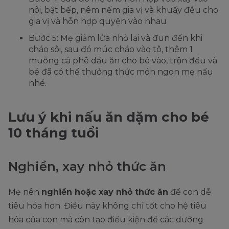
nôi, bật bếp, nêm nếm gia vị và khuấy đều cho
gia vị và hỗn hợp quyện vào nhau
Bước 5: Mẹ giảm lửa nhỏ lại và đun đến khi
cháo sôi, sau đó múc cháo vào tô, thêm 1
muỗng cà phê dầu ăn cho bé vào, trộn đều và
bé đã có thể thưởng thức món ngon mẹ nấu
nhé.
Lưu ý khi nấu ăn dặm cho bé
10 tháng tuổi
Nghiền, xay nhỏ thức ăn
Mẹ nên
nghiền hoặc xay nhỏ thức ăn
để con dễ
tiêu hóa hơn. Điều này không chỉ tốt cho hệ tiêu
hóa của con mà còn tạo điều kiện để các dưỡng