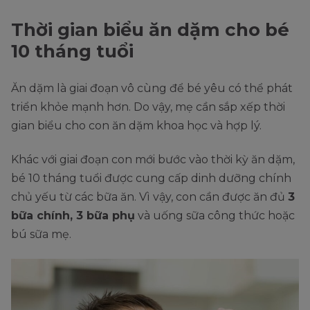
Thời gian biểu ăn dặm cho bé
10 tháng tuổi
Ăn dặm là giai đoạn vô cùng để bé yêu có thể phát
triển khỏe mạnh hơn. Do vậy, mẹ cần sắp xếp thời
gian biểu cho con ăn dặm khoa học và hợp lý.
Khác với giai đoạn con mới bước vào thời kỳ ăn dặm,
bé 10 tháng tuổi được cung cấp dinh dưỡng chính
chủ yếu từ các bữa ăn. Vì vậy, con cần được ăn đủ
3
bữa chính, 3 bữa phụ
và uống sữa công thức hoặc
bú sữa mẹ.