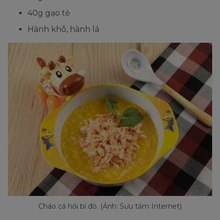
40g gạo tẻ
Hành khô, hành lá
Cháo cá hồi bí đỏ. (Ảnh: Sưu tầm Internet)