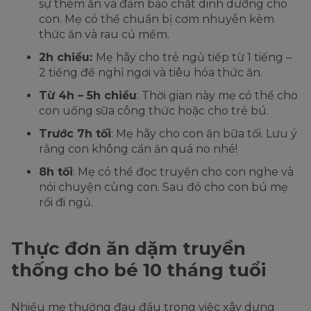
sự thèm ăn và đảm bảo chất dinh dưỡng cho
con. Mẹ có thể chuẩn bị cơm nhuyễn kèm
thức ăn và rau củ mềm.
2h chiều:
Mẹ hãy cho trẻ ngủ tiếp từ 1 tiếng –
2 tiếng để nghỉ ngơi và tiêu hóa thức ăn.
Từ 4h – 5h chiều
: Thời gian này mẹ có thể cho
con uống sữa công thức hoặc cho trẻ bú.
Trước 7h tối
: Mẹ hãy cho con ăn bữa tối. Lưu ý
rằng con không cần ăn quá no nhé!
8h tối
: Mẹ có thể đọc truyện cho con nghe và
nói chuyện cùng con. Sau đó cho con bú mẹ
rồi đi ngủ.
Thực đơn ăn dặm truyền
thống cho bé 10 tháng tuổi
Nhiều mẹ thường đau đầu trong việc xây dựng