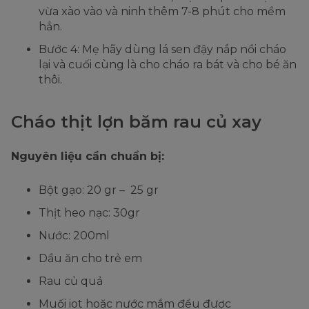
vừa xào vào và ninh thêm 7-8 phút cho mềm
hẳn.
Bước 4: Mẹ hãy dùng lá sen đậy nắp nồi cháo
lại và cuối cùng là cho cháo ra bát và cho bé ăn
thôi.
Cháo thịt lợn băm rau củ xay
Nguyên liệu cần chuẩn bị:
Bột gạo: 20 gr – 25 gr
Thịt heo nạc: 30gr
Nước: 200ml
Dầu ăn cho trẻ em
Rau củ quả
Muối iot hoặc nước mắm đều được