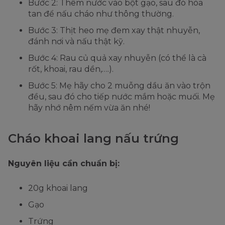
Bước 2: Thêm nước vào bột gạo, sau đó hòa
tan để nấu cháo như thông thường.
Bước 3: Thịt heo mẹ đem xay thật nhuyễn,
đánh nơi và nấu thật kỹ.
Bước 4: Rau củ quả xay nhuyễn (có thể là cà
rốt, khoai, rau dền,….).
Bước 5: Mẹ hãy cho 2 muỗng dầu ăn vào trộn
đều, sau đó cho tiếp nước mắm hoặc muối. Mẹ
hãy nhớ nêm nếm vừa ăn nhé!
Cháo khoai lang nấu trứng
Nguyên liệu cần chuẩn bị:
20g khoai lang
Gạo
Trứng