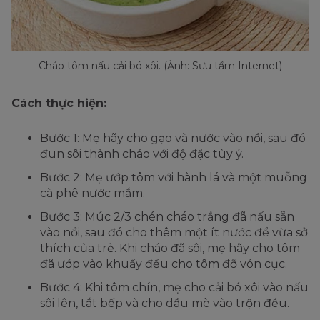
Cháo tôm nấu cải bó xôi. (Ảnh: Sưu tầm Internet)
Cách thực hiện:
Bước 1: Mẹ hãy cho gạo và nước vào nồi, sau đó
đun sôi thành cháo với độ đặc tùy ý.
Bước 2: Mẹ ướp tôm với hành lá và một muỗng
cà phê nước mắm.
Bước 3: Múc 2/3 chén cháo trắng đã nấu sẵn
vào nồi, sau đó cho thêm một ít nước để vừa sở
thích của trẻ. Khi cháo đã sôi, mẹ hãy cho tôm
đã ướp vào khuấy đều cho tôm đỡ vón cục.
Bước 4: Khi tôm chín, mẹ cho cải bó xôi vào nấu
sôi lên, tắt bếp và cho dầu mè vào trộn đều.