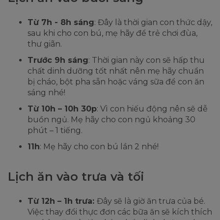
Từ 7h - 8h sáng
: Đây là thời gian con thức dậy,
sau khi cho con bú, mẹ hãy để trẻ chơi đùa,
thư giãn.
Trước 9h sáng
: Thời gian này con sẽ hấp thu
chất dinh dưỡng tốt nhất nên mẹ hãy chuẩn
bị cháo, bột pha sẵn hoặc váng sữa để con ăn
sáng nhé!
Từ 10h – 10h 30p
: Vì con hiếu động nên sẽ dễ
buồn ngủ. Mẹ hãy cho con ngủ khoảng 30
phút – 1 tiếng.
11h
: Mẹ hãy cho con bú lần 2 nhé!
Lịch ăn vào trưa và tối
Từ 12h – 1h trưa:
Đây sẽ là giờ ăn trưa của bé.
Việc thay đổi thực đơn các bữa ăn sẽ kích thích