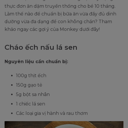
thực đơn ăn dặm truyền thống cho bé 10 tháng.
Làm thế nào để chuẩn bị bữa ăn vừa đầy đủ dinh
dưỡng vừa đa dạng để con không chán? Tham
khảo ngay các gợi ý của Monkey dưới đây!
Cháo ếch nấu lá sen
Nguyên liệu cần chuẩn bị:
100g thịt ếch
150g gạo tẻ
5g bột sa nhân
1 chiếc lá sen
Các loại gia vị hành và rau thơm