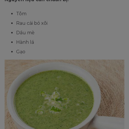
Tôm
Rau cải bó xôi
Dầu mè
Hành lá
Gạo