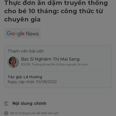
Thực đơn ăn dặm truyền thống
cho bé 10 tháng: công thức từ
chuyên gia
Tham vấn bài viết:
Bác Sĩ Nghiêm Thị Mai Sang
BSCKII, Trưởng khoa Nhi & Đơn nguyên Sơ sinh
Tác giả: Lê Hương
Ngày cập nhật: 10/08/2022
Nội dung chính
Bé 10 tháng tuổi đã biết làm gì?
1