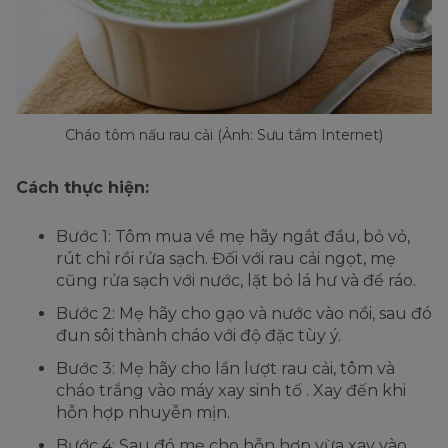
Cháo tôm nấu rau cải (Ảnh: Sưu tầm Internet)
Cách thực hiện:
Bước 1: Tôm mua về mẹ hãy ngắt đầu, bỏ vỏ,
rút chỉ rồi rửa sạch. Đối với rau cải ngọt, mẹ
cũng rửa sạch với nước, lặt bỏ lá hư và để ráo.
Bước 2: Mẹ hãy cho gạo và nước vào nồi, sau đó
đun sôi thành cháo với độ đặc tùy ý.
Bước 3: Mẹ hãy cho lần lượt rau cải, tôm và
cháo trắng vào máy xay sinh tố . Xay đến khi
hỗn hợp nhuyễn mịn.
Bước 4: Sau đó mẹ cho hỗn hợp vừa xay vào