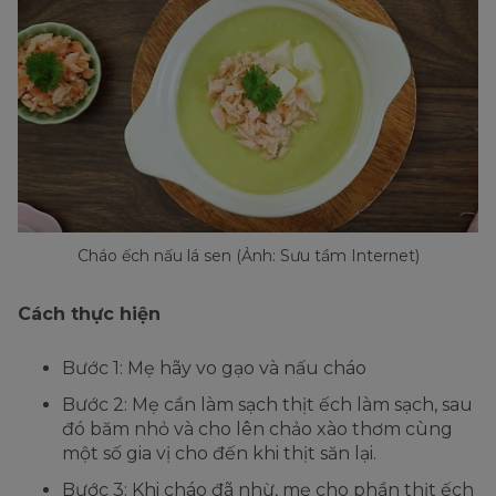
Cháo ếch nấu lá sen (Ảnh: Sưu tầm Internet)
Cách thực hiện
Bước 1: Mẹ hãy vo gạo và nấu cháo
Bước 2: Mẹ cần làm sạch thịt ếch làm sạch, sau
đó băm nhỏ và cho lên chảo xào thơm cùng
một số gia vị cho đến khi thịt săn lại.
Bước 3: Khi cháo đã nhừ, mẹ cho phần thịt ếch