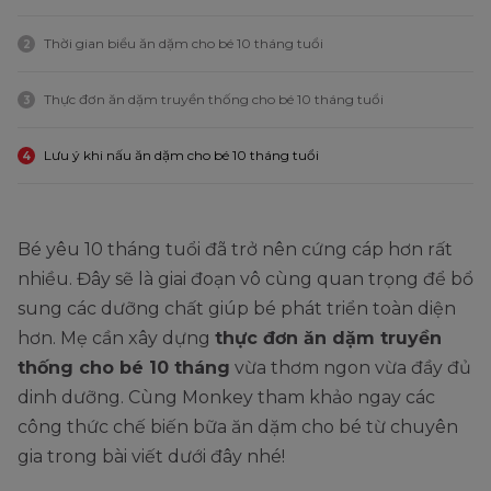
Thời gian biểu ăn dặm cho bé 10 tháng tuổi
2
Thực đơn ăn dặm truyền thống cho bé 10 tháng tuổi
3
Lưu ý khi nấu ăn dặm cho bé 10 tháng tuổi
4
Bé yêu 10 tháng tuổi đã trở nên cứng cáp hơn rất
nhiều. Đây sẽ là giai đoạn vô cùng quan trọng để bổ
sung các dưỡng chất giúp bé phát triển toàn diện
hơn. Mẹ cần xây dựng
thực đơn ăn dặm truyền
thống cho bé 10 tháng
vừa thơm ngon vừa đầy đủ
dinh dưỡng. Cùng Monkey tham khảo ngay các
công thức chế biến bữa ăn dặm cho bé từ chuyên
gia trong bài viết dưới đây nhé!