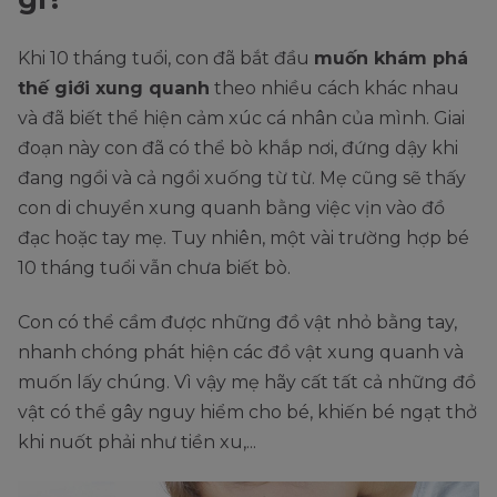
Khi 10 tháng tuổi, con đã bắt đầu
muốn khám phá
thế giới xung quanh
theo nhiều cách khác nhau
và đã biết thể hiện cảm xúc cá nhân của mình. Giai
đoạn này con đã có thể bò khắp nơi, đứng dậy khi
đang ngồi và cả ngồi xuống từ từ. Mẹ cũng sẽ thấy
con di chuyển xung quanh bằng việc vịn vào đồ
đạc hoặc tay mẹ. Tuy nhiên, một vài trường hợp bé
10 tháng tuổi vẫn chưa biết bò.
Con có thể cầm được những đồ vật nhỏ bằng tay,
nhanh chóng phát hiện các đồ vật xung quanh và
muốn lấy chúng. Vì vậy mẹ hãy cất tất cả những đồ
vật có thể gây nguy hiểm cho bé, khiến bé ngạt thở
khi nuốt phải như tiền xu,...