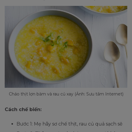
Cháo thịt lợn băm và rau củ xay (Ảnh: Sưu tầm Internet)
Cách chế biến:
Bước 1: Mẹ hãy sơ chế thịt, rau củ quả sạch sẽ