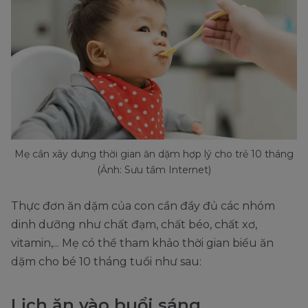
Mẹ cần xây dựng thời gian ăn dặm hợp lý cho trẻ 10 tháng
(Ảnh: Sưu tầm Internet)
Thực đơn ăn dặm của con cần đầy đủ các nhóm
dinh dưỡng như chất đạm, chất béo, chất xơ,
vitamin,... Mẹ có thể tham khảo thời gian biểu ăn
dặm cho bé 10 tháng tuổi như sau:
Lịch ăn vào buổi sáng