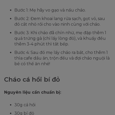
Bước 1: Mẹ hãy vo gạo và nấu cháo.
Bước 2: Đem khoai lang rửa sạch, gọt vỏ, sau
đó cắt nhỏ rồi cho vào ninh cùng với cháo.
Bước 3: Khi cháo đã chín nhừ, mẹ đập thêm 1
quả trứng gà (chỉ lấy lòng đỏ), và khuấy đều
thêm 3-4 phút thì tắt bếp.
Bước 4: Sau đó mẹ lấy cháo ra bát, cho thêm 1
thìa cafe dầu ăn, trộn đều và đợi cháo nguội là
bé có thể ăn nhé!
Cháo cá hồi bí đỏ
Nguyên liệu cần chuẩn bị:
30g cá hồi
30g bí đỏ