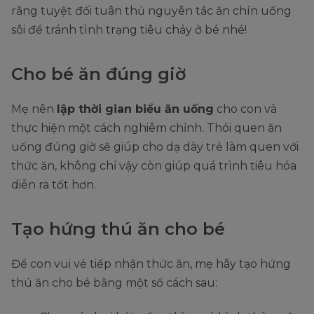
rằng tuyệt đối tuân thủ nguyên tắc ăn chín uống
sôi để tránh tình trạng tiêu chảy ở bé nhé!
Cho bé ăn đúng giờ
Mẹ nên
lập thời gian biểu ăn uống
cho con và
thực hiện một cách nghiêm chỉnh. Thói quen ăn
uống đúng giờ sẽ giúp cho dạ dày trẻ làm quen với
thức ăn, không chỉ vậy còn giúp quá trình tiêu hóa
diễn ra tốt hơn.
Tạo hứng thú ăn cho bé
Để con vui vẻ tiếp nhận thức ăn, mẹ hãy tạo hứng
thú ăn cho bé bằng một số cách sau: