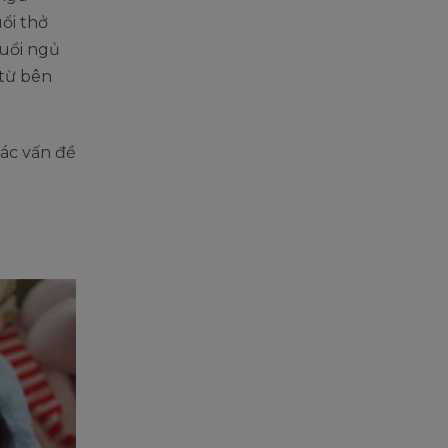
ổi thở
tuổi ngủ
 từ bên
 các vấn đề