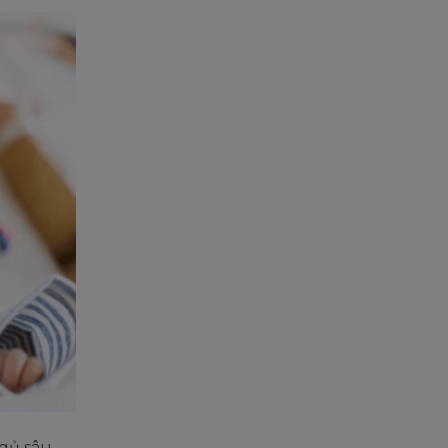
ngủ sâu