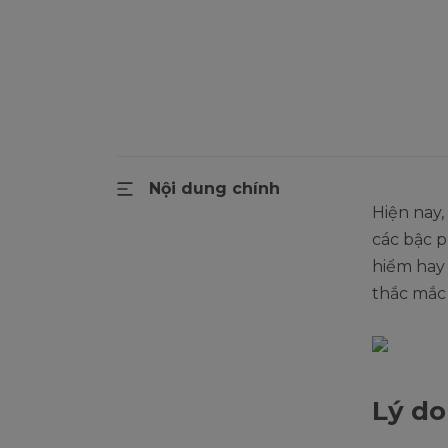
Nội dung chính
Hiện nay,
các bậc 
hiểm hay 
thắc mắc 
Lý do