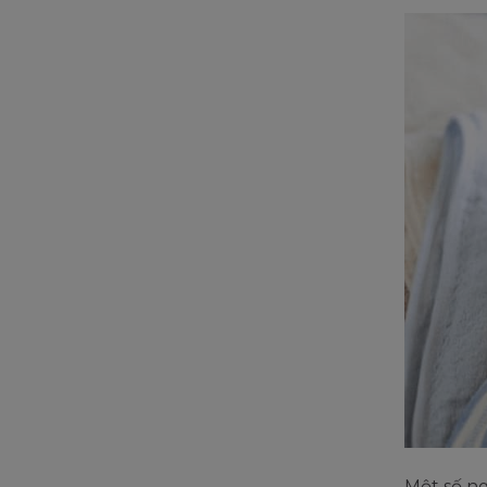
Một số ng