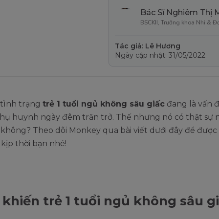
Bác Sĩ Nghiêm Thị 
BSCKII, Trưởng khoa Nhi & Đ
Tác giả: Lê Hương
Ngày cập nhật: 31/05/2022
 tình trạng
trẻ 1 tuổi ngủ không sâu giấc
đang là vấn 
phụ huynh ngày đêm trăn trở. Thế nhưng nó có thật sự
không? Theo dõi Monkey qua bài viết dưới đây để được 
kịp thời bạn nhé!
 khiến trẻ 1 tuổi ngủ không sâu g