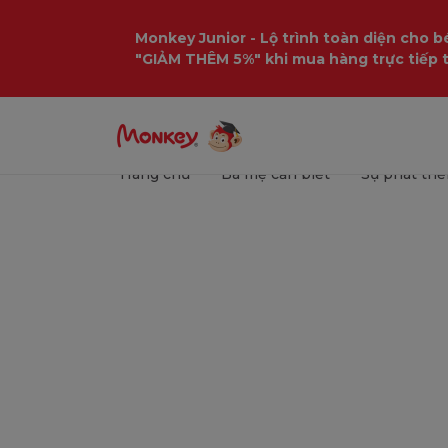
Monkey Junior - Lộ trình toàn diện cho bé
"GIẢM THÊM 5%" khi mua hàng trực tiếp 
Trang chủ
Ba mẹ cần biết
Sự phát triể