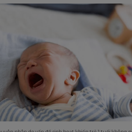
uyên nhân do vấn đề sinh hoạt khiến trẻ 1 tuổi không 