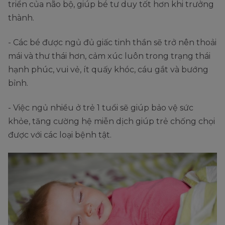
triển của não bộ, giúp bé tư duy tốt hơn khi trưởng
thành.
- Các bé được ngủ đủ giấc tinh thần sẽ trở nên thoải
mái và thư thái hơn, cảm xúc luôn trong trạng thái
hạnh phúc, vui vẻ, ít quấy khóc, cáu gắt và bướng
bỉnh.
- Việc ngủ nhiều ở trẻ 1 tuổi sẽ giúp bảo vệ sức
khỏe, tăng cường hệ miễn dịch giúp trẻ chống chọi
được với các loại bệnh tật.