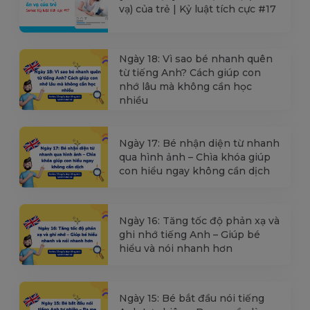
vạ) của trẻ | Kỷ luật tích cực #17
Ngày 18: Vì sao bé nhanh quên
từ tiếng Anh? Cách giúp con
nhớ lâu mà không cần học
nhiều
Ngày 17: Bé nhận diện từ nhanh
qua hình ảnh – Chìa khóa giúp
con hiểu ngay không cần dịch
Ngày 16: Tăng tốc độ phản xạ và
ghi nhớ tiếng Anh – Giúp bé
hiểu và nói nhanh hơn
Ngày 15: Bé bắt đầu nói tiếng