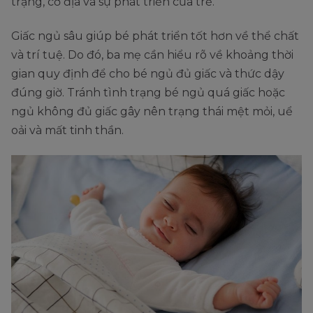
trạng, cơ địa và sự phát triển của trẻ.
Giấc ngủ sâu giúp bé phát triển tốt hơn về thể chất
và trí tuệ. Do đó, ba mẹ cần hiểu rõ về khoảng thời
gian quy định để cho bé ngủ đủ giấc và thức dậy
đúng giờ. Tránh tình trạng bé ngủ quá giấc hoặc
ngủ không đủ giấc gây nên trạng thái mệt mỏi, uể
oải và mất tinh thần.