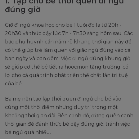
1. Tập cho bé thói quen đi ngủ
đúng giờ
Giờ đi ngủ khoa học cho bé 1 tuổi đó là từ 20h -
20h30 và thức dậy lúc 7h - 7h30 sáng hôm sau. Các
bậc phụ huynh cần nắm rõ khung thời gian này để
có thể giúp trẻ làm quen với giấc ngủ đúng vào cả
ban ngày và ban đêm. Việc đi ngủ đúng khung giờ
sẽ giúp cơ thể bé tiết ra hoocmon tăng trưởng, có
lợi cho cả quá trình phát triển thể chất lẫn trí tuệ
của bé.
Ba mẹ nên tạo lập thói quen đi ngủ cho bé vào
cùng một thời điểm nhưng duy trì trong một
khoảng thời gian dài. Bên cạnh đó, đừng quên canh
thời gian để đánh thức bé dậy đúng giờ, tránh việc
bé ngủ quá nhiều.