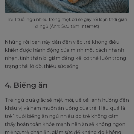
Trẻ 1 tuổi ngủ nhiều trong một cử sẽ gây rối loạn thời gian
đi ngủ (Ảnh: Sưu tầm Internet)
Những rối loạn này dẫn đến việc trẻ không điều
khiển được hành động của mình một cách nhanh
nhẹn, tinh thần bị giảm đáng kể, cơ thể luôn trong
trạng thái lờ đờ, thiếu sức sống.
4. Biếng ăn
Trẻ ngủ quá giấc sẽ mệt mỏi, uể oải, ảnh hưởng đến
khẩu vị và ham muốn ăn uống của trẻ. Hậu quả là
trẻ 1 tuổi biếng ăn ngủ nhiều do trẻ không cảm
thấy hoàn toàn khỏe mạnh nên ăn sẽ không ngon
miệng, trẻ chán ăn, giảm sức đề kháng do không