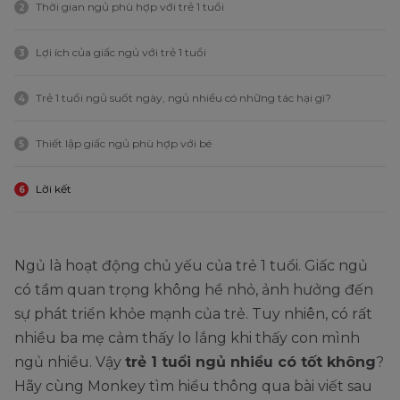
Thời gian ngủ phù hợp với trẻ 1 tuổi
2
Lợi ích của giấc ngủ với trẻ 1 tuổi
3
Trẻ 1 tuổi ngủ suốt ngày, ngủ nhiều có những tác hại gì?
4
Thiết lập giấc ngủ phù hợp với bé
5
Lời kết
6
Ngủ là hoạt động chủ yếu của trẻ 1 tuổi. Giấc ngủ
có tầm quan trọng không hề nhỏ, ảnh hưởng đến
sự phát triển khỏe mạnh của trẻ. Tuy nhiên, có rất
nhiều ba mẹ cảm thấy lo lắng khi thấy con mình
ngủ nhiều. Vậy
trẻ 1 tuổi ngủ nhiều có tốt không
?
Hãy cùng Monkey tìm hiểu thông qua bài viết sau