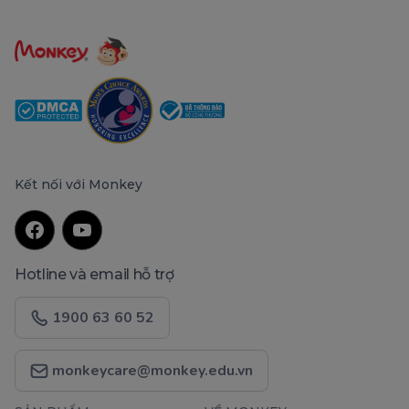
Kết nối với Monkey
Hotline và email hỗ trợ
1900 63 60 52
monkeycare@monkey.edu.vn