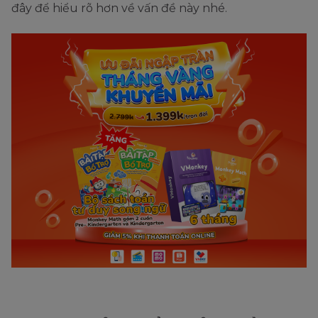
đây để hiểu rõ hơn về vấn đề này nhé.