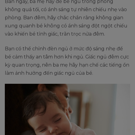
Ban ngày, ba mẹ hãy để bé ngủ trong phòng
không quá tối, có ánh sáng tự nhiên chiếu nhẹ vào
phòng. Ban đêm, hãy chắc chắn rằng không gian
xung quanh bé không có ánh sáng đột ngột chiếu
vào khiến bé tỉnh giấc, trằn trọc nửa đêm.
Bạn có thể chỉnh đèn ngủ ở mức độ sáng nhẹ để
bé cảm thấy an tâm hơn khi ngủ. Giấc ngủ đêm cực
kỳ quan trọng, nên ba mẹ hãy hạn chế các tiếng ồn
làm ảnh hưởng đến giấc ngủ của bé.