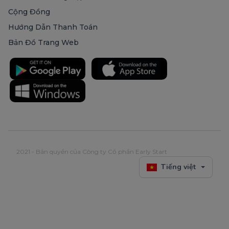
Cộng Đồng
Hướng Dẫn Thanh Toán
Bản Đồ Trang Web
2021 - Bản quyền của Công ty Cổ phần Early Start
Tiếng việt