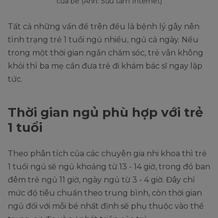
của bé (Ảnh: Sưu tầm Internet)
Tất cả những vấn đề trên đều là bệnh lý gây nên
tình trạng trẻ 1 tuổi ngủ nhiều, ngủ cả ngày. Nếu
trong một thời gian ngắn chăm sóc, trẻ vẫn không
khỏi thì ba mẹ cần đưa trẻ đi khám bác sĩ ngay lập
tức.
Thời gian ngủ phù hợp với trẻ
1 tuổi
Theo phân tích của các chuyên gia nhi khoa thì trẻ
1 tuổi ngủ sẽ ngủ khoảng từ 13 - 14 giờ, trong đó ban
đêm trẻ ngủ 11 giờ, ngày ngủ từ 3 - 4 giờ. Đây chỉ
mức độ tiêu chuẩn theo trung bình, còn thời gian
ngủ đối với mỗi bé nhất định sẽ phụ thuộc vào thể