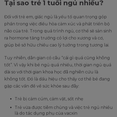
Tại sao trẻ 1 tuổi ngủ nhiều?
Đối với trẻ em, giấc ngủ là yếu tố quan trọng góp
phần trong việc điều hòa cảm xúc và phát triển bộ
não của trẻ. Trong quá trình ngủ, cơ thể sẽ sản sinh
ra hormone tăng trưởng có lợi cho xương và cơ,
giúp bé sở hữu chiều cao lý tưởng trong tương lai.
Tuy nhiên, dân gian có câu “cái gì quá cũng không
tốt”. Vì vậy khi bé ngủ quá nhiều, thời gian ngủ quá
dài so với thời gian khoa học đã nghiên cứu là
không tốt. Đó là dấu hiệu cho thấy cơ thể bé đang
gặp các vấn đề về sức khỏe sau đây:
Trẻ bị cảm cúm, cảm vặt, sốt nhẹ
Trẻ vừa được tiêm chủng và việc trẻ ngủ nhiều
là do tác dụng phụ của vacxin