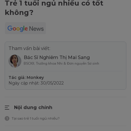
Trẻ 1 tuổi ngủ nhiều có tốt
không?
Tham vấn bài viết:
Bác Sĩ Nghiêm Thị Mai Sang
BSCKII, Trưởng khoa Nhi & Đơn nguyên Sơ sinh
Tác giả: Monkey
Ngày cập nhật: 30/05/2022
Nội dung chính
Tại sao trẻ 1 tuổi ngủ nhiều?
1