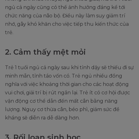
ngủ cả ngày cũng có thể ảnh hưởng đáng kể tới
chức năng của não bộ. Điều này làm suy giảm trí
nhớ, gây khó khăn cho việc tiếp thu kiến thức của
trẻ.
2. Cảm thấy mệt mỏi
Trẻ 1 tuổi ngủ cả ngày sau khi tỉnh dậy sẽ thiếu đi sự
minh mẫn, tỉnh táo vốn có. Trẻ ngủ nhiều đồng
nghĩa với việc khoảng thời gian cho các hoạt động
vui chơi, giải trí bị rút ngắn lại. Trẻ ít có cơ hội được
vận động cơ thể dẫn đến mất cân bằng năng
lượng. Nguy cơ thừa cân, béo phì, giảm sức đề
kháng sẽ diễn ra dễ dàng hơn.
3. Rối loạn sinh học