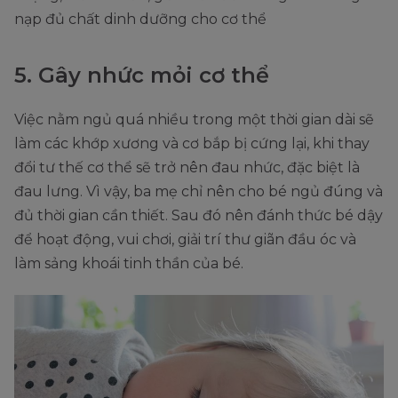
nạp đủ chất dinh dưỡng cho cơ thể
5. Gây nhức mỏi cơ thể
Việc nằm ngủ quá nhiều trong một thời gian dài sẽ
làm các khớp xương và cơ bắp bị cứng lại, khi thay
đổi tư thế cơ thể sẽ trở nên đau nhức, đặc biệt là
đau lưng. Vì vậy, ba mẹ chỉ nên cho bé ngủ đúng và
đủ thời gian cần thiết. Sau đó nên đánh thức bé dậy
để hoạt động, vui chơi, giải trí thư giãn đầu óc và
làm sảng khoái tinh thần của bé.