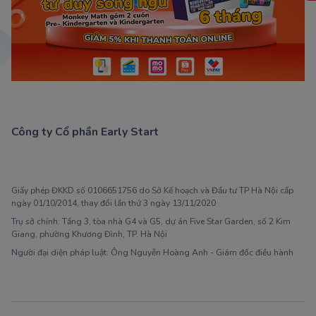
Công ty Cổ phần Early Start
1900 63 60 52
Giấy phép ĐKKD số 0106651756 do Sở Kế hoạch và Đầu tư TP Hà Nội cấp
ngày 01/10/2014, thay đổi lần thứ 3 ngày 13/11/2020
Trụ sở chính: Tầng 3, tòa nhà G4 và G5, dự án Five Star Garden, số 2 Kim
Giang, phường Khương Đình, TP. Hà Nội
Người đại diện pháp luật: Ông Nguyễn Hoàng Anh - Giám đốc điều hành