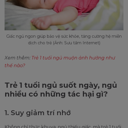
Giấc ngủ ngon giúp bảo vệ sức khỏe, tăng cường hệ miễn
dịch cho trẻ (Ảnh: Sưu tầm Internet)
Xem thêm:
Trẻ 1 tuổi ngủ muộn ảnh hưởng như
thế nào?
Trẻ 1 tuổi ngủ suốt ngày, ngủ
nhiều có những tác hại gì?
1. Suy giảm trí nhớ
Không chỉ thức khuya, ngủ thiếu giấc, mà trẻ 1 tuổi