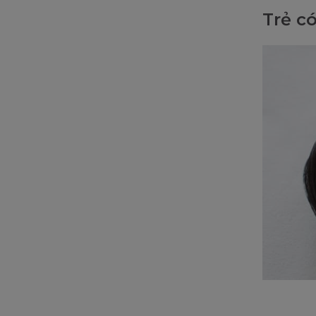
Trẻ c