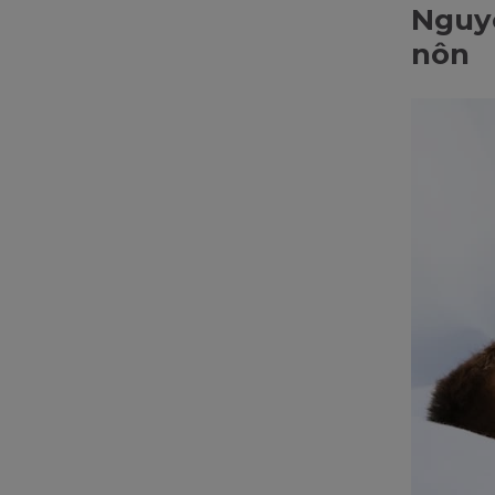
Nguyê
nôn