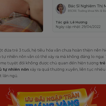
Bác Sĩ Nghiêm Thị 
BSCKII, Trưởng khoa Nhi & Đ
Tác giả: Lê Hương
Ngày cập nhật: 29/04/2022
ột đứa trẻ 3 tuổi, hệ tiêu hóa vẫn chưa hoàn thiện nên 
tự nhiên nôn vẫn có thể xảy ra mà không đáng lo ngại.
a mẹ tuyệt đối không được chủ quan đến hiện tượng
trẻ
 tự nhiên nôn
xảy ra quá thường xuyên, liên tục nhiều
t lần ngủ.