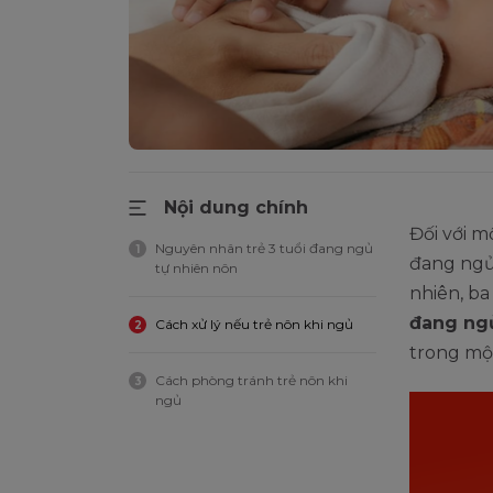
Nội dung chính
Đối với m
Nguyên nhân trẻ 3 tuổi đang ngủ
1
đang ngủ 
tự nhiên nôn
nhiên, b
đang ngủ
Cách xử lý nếu trẻ nôn khi ngủ
2
trong mộ
Cách phòng tránh trẻ nôn khi
3
ngủ