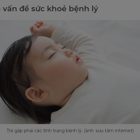
ó vấn đề sức khoẻ bệnh lý
Trẻ gặp phải các tình trạng bệnh lý. (ảnh: sưu tầm internet)