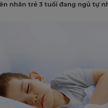
n nhân trẻ 3 tuổi đang ngủ tự n