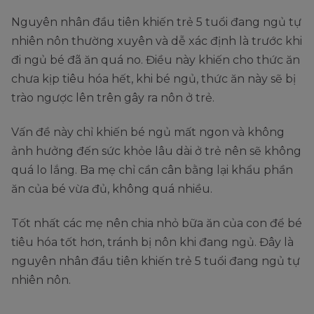
Nguyên nhân đầu tiên khiến trẻ 5 tuổi đang ngủ tự
nhiên nôn thường xuyên và dễ xác định là trước khi
đi ngủ bé đã ăn quá no. Điều này khiến cho thức ăn
chưa kịp tiêu hóa hết, khi bé ngủ, thức ăn này sẽ bị
trào ngược lên trên gây ra nôn ở trẻ.
Vấn đề này chỉ khiến bé ngủ mất ngon và không
ảnh hưởng đến sức khỏe lâu dài ở trẻ nên sẽ không
quá lo lắng. Ba mẹ chỉ cần cân bằng lại khẩu phần
ăn của bé vừa đủ, không quá nhiều.
Tốt nhất các mẹ nên chia nhỏ bữa ăn của con để bé
tiêu hóa tốt hơn, tránh bị nôn khi đang ngủ. Đây là
nguyên nhân đầu tiên khiến trẻ 5 tuổi đang ngủ tự
nhiên nôn.