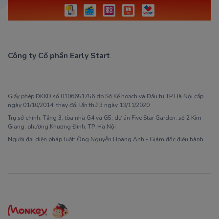
Công ty Cổ phần Early Start
1900 63 60 52
Giấy phép ĐKKD số 0106651756 do Sở Kế hoạch và Đầu tư TP Hà Nội cấp
ngày 01/10/2014, thay đổi lần thứ 3 ngày 13/11/2020
Trụ sở chính: Tầng 3, tòa nhà G4 và G5, dự án Five Star Garden, số 2 Kim
Giang, phường Khương Đình, TP. Hà Nội
Người đại diện pháp luật: Ông Nguyễn Hoàng Anh - Giám đốc điều hành