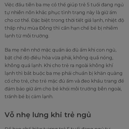
Việc đầu tiên ba mẹ có thể giúp trẻ 5 tuổi đang ngủ
tự nhiên nôn khắc phục tình trạng này là giữ ấm
cho cơ thể. Đặc biệt trong thời tiết giá lạnh, nhiệt độ
thấp như mùa Đông thì cần hạn chế bé bị nhiễm
lạnh từ môi trường.
Ba mẹ nên nhớ mặc quần áo đủ ấm khi con ngủ,
bật chế độ điều hòa vừa phải, không quá nóng,
không quá lạnh. Khi cho trẻ ra ngoài không khí
lạnh thì bắt buộc ba mẹ phải chuẩn bị khăn quàng
cổ cho trẻ, cho trẻ mặc đủ ấm và đeo khẩu trang để
đảm bảo giữ ấm cho bé khỏi môi trường bên ngoài,
tránh bé bị cảm lạnh.
Vỗ nhẹ lưng khi trẻ ngủ