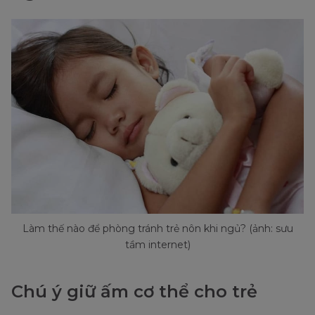
Làm thế nào để phòng tránh trẻ nôn khi ngủ? (ảnh: sưu
tầm internet)
Chú ý giữ ấm cơ thể cho trẻ