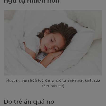
ngủ tự nhiên nôn
Nguyên nhân trẻ 5 tuổi đang ngủ tự nhiên nôn. (ảnh: sưu
tầm internet)
Do trẻ ăn quá no