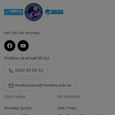
Kết nối với Monkey
Hotline và email hỗ trợ
1900 63 60 52
monkeycare@monkey.edu.vn
SẢN PHẨM
VỀ MONKEY
Monkey Junior
Giới Thiệu