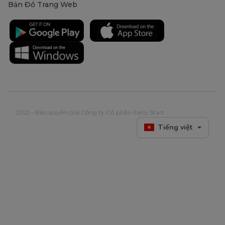
Bản Đồ Trang Web
2021 - Bản quyền của Công ty Cổ phần Early Start
Tiếng việt