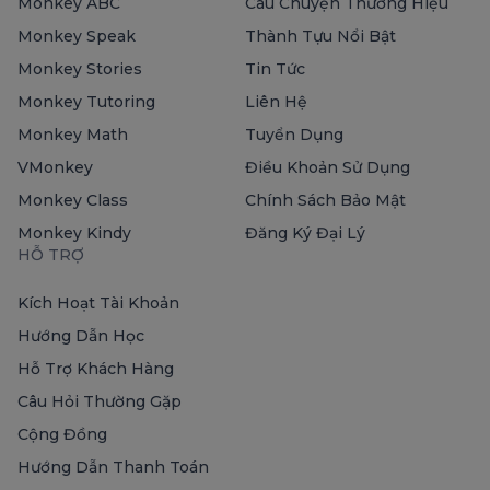
Monkey ABC
Câu Chuyện Thương Hiệu
Monkey Speak
Thành Tựu Nổi Bật
Monkey Stories
Tin Tức
Monkey Tutoring
Liên Hệ
Monkey Math
Tuyển Dụng
VMonkey
Điều Khoản Sử Dụng
Monkey Class
Chính Sách Bảo Mật
Monkey Kindy
Đăng Ký Đại Lý
HỖ TRỢ
Kích Hoạt Tài Khoản
Hướng Dẫn Học
Hỗ Trợ Khách Hàng
Câu Hỏi Thường Gặp
Cộng Đồng
Hướng Dẫn Thanh Toán