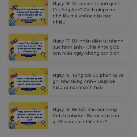
Ngày 18: Vì sao bé nhanh quên
từ tiếng Anh? Cách giúp con
nhớ lâu mà không cần học
nhiều
Ngày 17: Bé nhận diện từ nhanh
qua hình ảnh – Chìa khóa giúp
con hiểu ngay không cần dịch
Ngày 16: Tăng tốc độ phản xạ và
ghi nhớ tiếng Anh – Giúp bé
hiểu và nói nhanh hơn
Ngày 15: Bé bắt đầu nói tiếng
Anh tự nhiên – Ba mẹ cần làm
gì để con nói nhiều hơn?