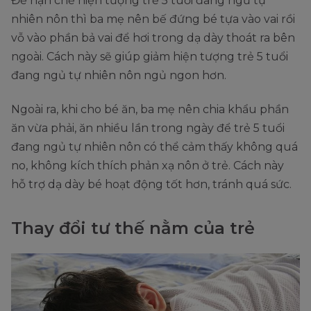
Để hạn chế hiện tượng trẻ 5 tuổi đang ngủ tự
nhiên nôn thì ba mẹ nên bế đứng bé tựa vào vai rồi
vỗ vào phần bả vai để hơi trong dạ dày thoát ra bên
ngoài. Cách này sẽ giúp giảm hiện tượng trẻ 5 tuổi
đang ngủ tự nhiên nôn ngủ ngon hơn.
Ngoài ra, khi cho bé ăn, ba mẹ nên chia khẩu phần
ăn vừa phải, ăn nhiều lần trong ngày để trẻ 5 tuổi
đang ngủ tự nhiên nôn có thể cảm thấy không quá
no, không kích thích phản xạ nôn ở trẻ. Cách này
hỗ trợ dạ dày bé hoạt động tốt hơn, tránh quá sức.
Thay đổi tư thế nằm của trẻ