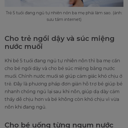
Trẻ 5 tuổi đang ngủ tự nhiên nôn ba mẹ phải làm sao. (ảnh:
sưu tầm internet)
Cho trẻ ngồi dậy và súc miệng
nước muối
Khi bé 5 tuổi đang ngủ tự nhiên nôn thì ba mẹ cần
cho bé ngồi dậy và cho bé súc miệng bằng nước
muối. Chính nước muối sẽ giúp cảm giác khó chịu ở
trẻ. Đây là phương pháp đơn giản hỗ trợ bé giúp bé
nhanh chóng ngủ lại sau khi nôn, giúp dạ dày cảm
thấy dễ chịu hơn và bé không còn khó chịu vì vừa
nôn khi đang ngủ.
Cho bé uống từng ngụm nước