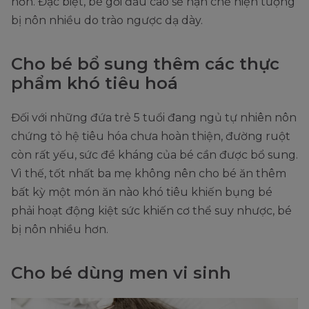
hơn. Đặc biệt, bé gối đầu cao sẽ hạn chế hiện tượng
bị nôn nhiều do trào ngược dạ dày.
Cho bé bổ sung thêm các thực
phẩm khó tiêu hoá
Đối với những đứa trẻ 5 tuổi đang ngủ tự nhiên nôn
chứng tỏ hệ tiêu hóa chưa hoàn thiện, đường ruột
còn rất yếu, sức đề kháng của bé cần được bổ sung.
Vì thế, tốt nhất ba mẹ không nên cho bé ăn thêm
bất kỳ một món ăn nào khó tiêu khiến bụng bé
phải hoạt động kiệt sức khiến cơ thể suy nhược, bé
bị nôn nhiều hơn.
Cho bé dùng men vi sinh