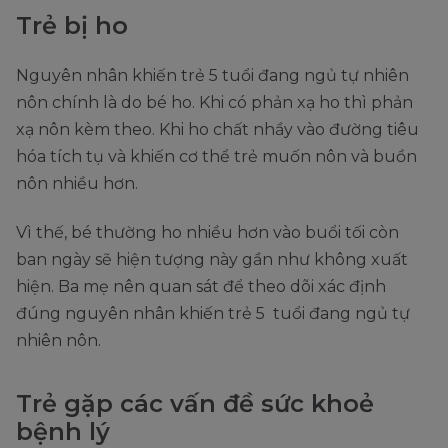
Trẻ bị ho
Nguyên nhân khiến trẻ 5 tuổi đang ngủ tự nhiên
nôn chính là do bé ho. Khi có phản xạ ho thì phản
xạ nôn kèm theo. Khi ho chất nhầy vào đường tiêu
hóa tích tụ và khiến cơ thể trẻ muốn nôn và buồn
nôn nhiều hơn.
Vì thế, bé thường ho nhiều hơn vào buổi tối còn
ban ngày sẽ hiện tượng này gần như không xuất
hiện. Ba mẹ nên quan sát để theo dõi xác định
đúng nguyên nhân khiến trẻ 5 tuổi đang ngủ tự
nhiên nôn.
Trẻ gặp các vấn đề sức khoẻ
bệnh lý