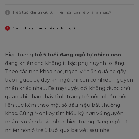
Trẻ 5 tuổi đang ngủ tự nhiên nôn ba mẹ phải làm sao?
2
Cách phòng tránh trẻ nôn khi ngủ
3
Hiện tượng
trẻ 5 tuổi đang ngủ tự nhiên nôn
đang khiến cho không ít bậc phụ huynh lo lắng.
Theo các nhà khoa học, ngoài việc ăn quá no gây
trào ngược dạ dày khi ngủ thì còn có nhiều nguyên
nhân khác nhau. Ba mẹ tuyệt đối không được chủ
quan khi nhận thấy tình trạng trẻ nôn nhiều, nôn
liên tục kèm theo một số dấu hiệu bất thường
khác. Cùng Monkey tìm hiểu kỹ hơn về nguyên
nhân và cách khắc phục hiện tượng đang ngủ tự
nhiên nôn ở trẻ 5 tuổi qua bài viết sau nhé!