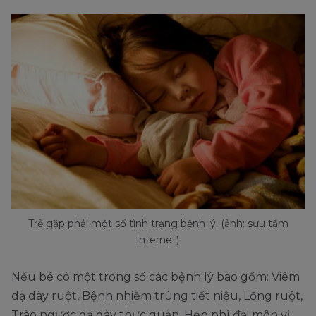
Trẻ gặp phải một số tình trạng bệnh lý. (ảnh: sưu tầm
internet)
Nếu bé có một trong số các bệnh lý bao gồm: Viêm
dạ dày ruột, Bệnh nhiễm trùng tiết niệu, Lồng ruột,
Trào ngược dạ dày thực quản, Hẹp phì đại môn vị,