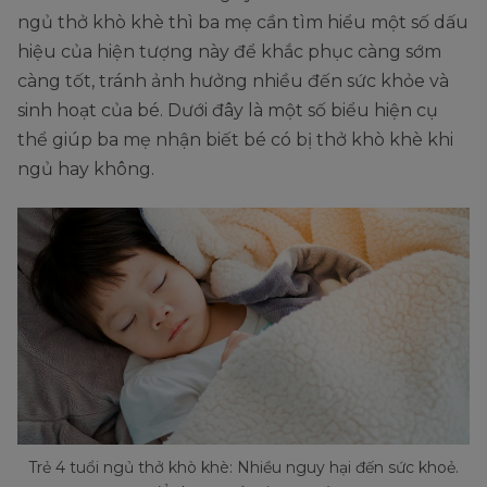
ngủ thở khò khè thì ba mẹ cần tìm hiểu một số dấu
hiệu của hiện tượng này để khắc phục càng sớm
càng tốt, tránh ảnh hưởng nhiều đến sức khỏe và
sinh hoạt của bé. Dưới đây là một số biểu hiện cụ
thể giúp ba mẹ nhận biết bé có bị thở khò khè khi
ngủ hay không.
Trẻ 4 tuổi ngủ thở khò khè: Nhiều nguy hại đến sức khoẻ.