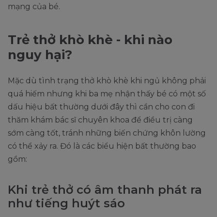
mạng của bé.
Trẻ thở khò khè - khi nào
nguy hại?
Mặc dù tình trạng thở khò khè khi ngủ không phải
quá hiếm nhưng khi ba mẹ nhận thấy bé có một số
dấu hiệu bất thường dưới đây thì cần cho con đi
thăm khám bác sĩ chuyên khoa để điều trị càng
sớm càng tốt, tránh những biến chứng khôn lường
có thể xảy ra. Đó là các biểu hiện bất thường bao
gồm:
Khi trẻ thở có âm thanh phát ra
như tiếng huýt sáo