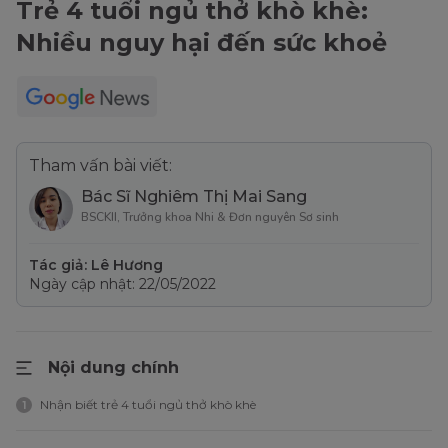
Trẻ 4 tuổi ngủ thở khò khè:
Nhiều nguy hại đến sức khoẻ
Tham vấn bài viết:
Bác Sĩ Nghiêm Thị Mai Sang
BSCKII, Trưởng khoa Nhi & Đơn nguyên Sơ sinh
Tác giả: Lê Hương
Ngày cập nhật: 22/05/2022
Nội dung chính
Nhận biết trẻ 4 tuổi ngủ thở khò khè
1