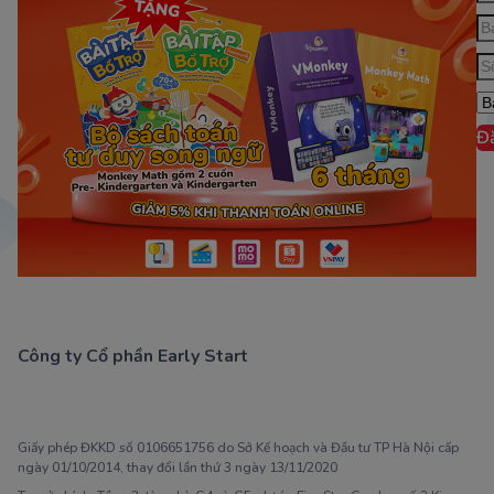
Đ
Công ty Cổ phần Early Start
1900 63 60 52
Giấy phép ĐKKD số 0106651756 do Sở Kế hoạch và Đầu tư TP Hà Nội cấp
ngày 01/10/2014, thay đổi lần thứ 3 ngày 13/11/2020