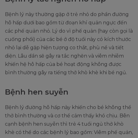
Bệnh lý này thường gặp ở trẻ nhỏ do phần đường
hô hấp dưới bao gồm từ đoạn khí quản ngực đến
các phế quản nhỏ. Lý do vì phế quản (hay còn gọi là
cuống phổi) của các bé ở độ tuổi này có kích thước
nhỏ lại dễ gặp hiện tượng co thắt, phù nề và tiết
diện. Lâu dần sẽ gây ra tắc nghẽn và viêm nhiễm
khiến hệ hô hấp của bé hoạt động không được
bình thường gây ra tiếng thở khò khè khi bé ngủ.
Bệnh hen suyễn
Bệnh lý đường hô hấp này khiến cho bé không thể
thở bình thường và cơ thể cảm thấy khó chịu. Bên
cạnh bệnh hen suyễn thì trẻ 4 tuổi ngủ thở khò
khè có thể do các bệnh lý bao gồm: Viêm phế quản,