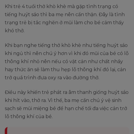
Khi trẻ 4 tuổi thở khò khè mà gặp tình trạng có
tiếng huýt sáo thì ba mẹ nên cẩn thận. Đây là tình
trạng trẻ bị tắc nghẽn ở mũi làm cho bé cảm thấy
khó thở.
Khi bạn nghe tiếng thở khò khè như tiếng huýt sáo
khi ngủ thì nên chú ý hơn vì khi đó mũi của bé có lỗ
thông khí nhỏ nên nếu có vật cản như chất nhầy
hay thức ăn sẽ làm thu hẹp lỗ thông khí đó lại, cản
trở quá trình đưa oxy ra vào đường thở.
Điều này khiến trẻ phát ra âm thanh giống huýt sáo
khi hít vào, thở ra. Vì thế, ba mẹ cần chú ý vệ sinh
sạch sẽ mũi miệng bé để hạn chế tối đa việc cản trở
lỗ thông khí của bé.