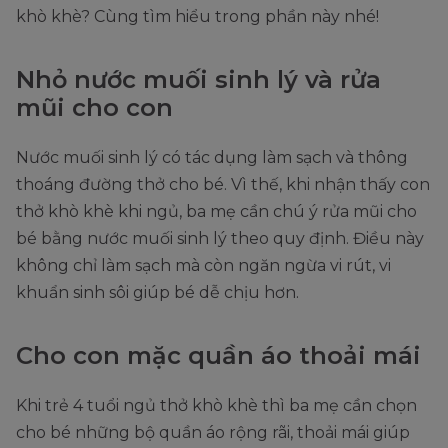
khò khè? Cùng tìm hiểu trong phần này nhé!
Nhỏ nước muối sinh lý và rửa
mũi cho con
Nước muối sinh lý có tác dụng làm sạch và thông
thoáng đường thở cho bé. Vì thế, khi nhận thấy con
thở khò khè khi ngủ, ba mẹ cần chú ý rửa mũi cho
bé bằng nước muối sinh lý theo quy định. Điều này
không chỉ làm sạch mà còn ngăn ngừa vi rút, vi
khuẩn sinh sôi giúp bé dễ chịu hơn.
Cho con mặc quần áo thoải mái
Khi trẻ 4 tuổi ngủ thở khò khè thì ba mẹ cần chọn
cho bé những bộ quần áo rộng rãi, thoải mái giúp