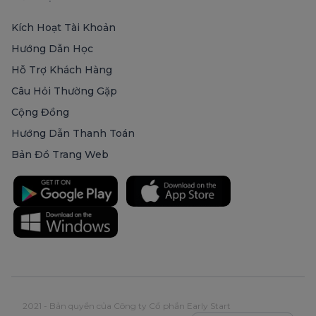
Kích Hoạt Tài Khoản
Hướng Dẫn Học
Hỗ Trợ Khách Hàng
Câu Hỏi Thường Gặp
Cộng Đồng
Hướng Dẫn Thanh Toán
Bản Đồ Trang Web
2021 - Bản quyền của Công ty Cổ phần Early Start