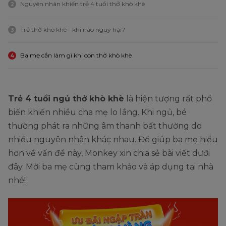
Nguyên nhân khiến trẻ 4 tuổi thở khò khè
2
Trẻ thở khò khè - khi nào nguy hại?
3
Ba mẹ cần làm gì khi con thở khò khè
4
Trẻ 4 tuổi ngủ thở khò khè
là hiện tượng rất phổ
biến khiến nhiều cha mẹ lo lắng. Khi ngủ, bé
thường phát ra những âm thanh bất thường do
nhiều nguyên nhân khác nhau. Để giúp ba mẹ hiểu
hơn về vấn đề này, Monkey xin chia sẻ bài viết dưới
đây. Mời ba mẹ cùng tham khảo và áp dụng tại nhà
nhé!