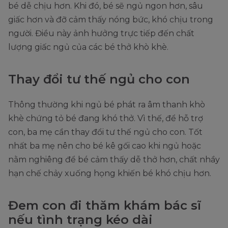
bé dễ chịu hơn. Khi đó, bé sẽ ngủ ngon hơn, sâu
giấc hơn và đỡ cảm thấy nóng bức, khó chịu trong
người. Điều này ảnh hưởng trực tiếp đến chất
lượng giấc ngủ của các bé thở khò khè.
Thay đổi tư thế ngủ cho con
Thông thường khi ngủ bé phát ra âm thanh khò
khè chứng tỏ bé đang khó thở. Vì thế, để hỗ trợ
con, ba mẹ cần thay đổi tư thế ngủ cho con. Tốt
nhất ba mẹ nên cho bé kê gối cao khi ngủ hoặc
nằm nghiêng để bé cảm thấy dễ thở hơn, chất nhầy
hạn chế chảy xuống họng khiến bé khó chịu hơn.
Đem con đi thăm khám bác sĩ
nếu tình trạng kéo dài