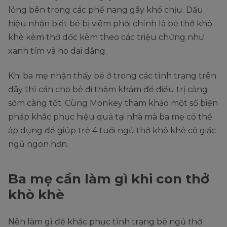
lỏng bên trong các phế nang gây khó chịu. Dấu
hiệu nhận biết bé bị viêm phổi chính là bé thở khò
khè kèm thở dốc kèm theo các triệu chứng như
xanh tím và ho dai dẳng.
Khi ba mẹ nhận thấy bé ở trong các tình trạng trên
đây thì cần cho bé đi thăm khám để điều trị càng
sớm càng tốt. Cùng Monkey tham khảo một số biện
pháp khắc phục hiệu quả tại nhà mà ba mẹ có thể
áp dụng để giúp trẻ 4 tuổi ngủ thở khò khè có giấc
ngủ ngon hơn.
Ba mẹ cần làm gì khi con thở
khò khè
Nên làm gì để khắc phục tình trạng bé ngủ thở