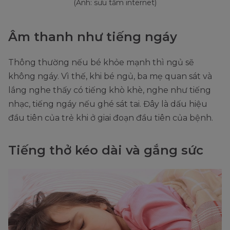
(Ảnh: sưu tầm internet)
Âm thanh như tiếng ngáy
Thông thường nếu bé khỏe mạnh thì ngủ sẽ
không ngáy. Vì thế, khi bé ngủ, ba mẹ quan sát và
lắng nghe thấy có tiếng khò khè, nghe như tiếng
nhạc, tiếng ngáy nếu ghé sát tai. Đây là dấu hiệu
đầu tiên của trẻ khi ở giai đoạn đầu tiên của bệnh.
Tiếng thở kéo dài và gắng sức