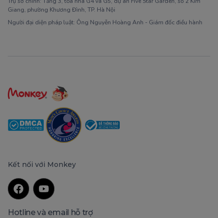
Trụ sở chính: Tầng 3, tòa nhà G4 và G5, dự án Five Star Garden, số 2 Kim
Giang, phường Khương Đình, TP. Hà Nội
Người đại diện pháp luật: Ông Nguyễn Hoàng Anh - Giám đốc điều hành
Kết nối với Monkey
Hotline và email hỗ trợ