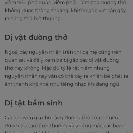
viêm tiểu phế quản, viêm phổi….làm cho đường thở
không được thông thoáng, khi thở gặp vật cản gây
ra tiếng thở bất thường.
Dị vật đường thở
Ngoài các nguyên nhân trên thì ba mẹ cũng nên
quan sát và để ý xem bé bị gặp các dị vật đường
thở hay không. Mặc dù tỷ lệ rất hiếm nhưng
nguyên nhân này vẫn có thể xảy ra khiến bé phát ra
âm thanh khò khè như tiếng nhạc khi đang ngủ.
Dị tật bẩm sinh
Các chuyên gia cho rằng đường thở của bé nếu
được cấu tạo bình thường và không mắc các bệnh