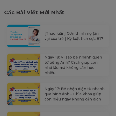
Các Bài Viết Mới Nhất
[Thảo luận] Cơn thịnh nộ (ăn
vạ) của trẻ | Kỷ luật tích cực #17
Ngày 18: Vì sao bé nhanh quên
từ tiếng Anh? Cách giúp con
nhớ lâu mà không cần học
nhiều
Ngày 17: Bé nhận diện từ nhanh
qua hình ảnh – Chìa khóa giúp
con hiểu ngay không cần dịch