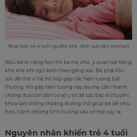
Nhận biết trẻ 4 tuổi ngủ khò khè. (Ảnh: sưu tầm internet)
Nếu bé bị nặng hơn thì ba mẹ chú ý quan sát tiếng
khò khè khi ngủ kèm theo gắng sức. Bé phải tốn
sức để thở vì hệ hô hấp gặp các hiện tượng bất
thường. Khi gặp hiện tượng này, ba mẹ cần nhanh
chóng đưa con đến cơ sở y tế để các bác sĩ chuyên
khoa làm thông thoáng đường thở giúp bé dễ chịu
hơn, tránh những tình huống xấu có thể xảy ra.
Nguyên nhân khiến trẻ 4 tuổi