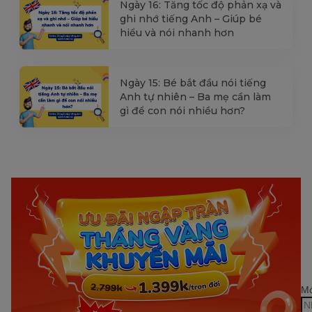
Ngày 16: Tăng tốc độ phản xạ và
ghi nhớ tiếng Anh – Giúp bé
hiểu và nói nhanh hơn
Ngày 15: Bé bắt đầu nói tiếng
Anh tự nhiên – Ba mẹ cần làm
gì để con nói nhiều hơn?
Mớ