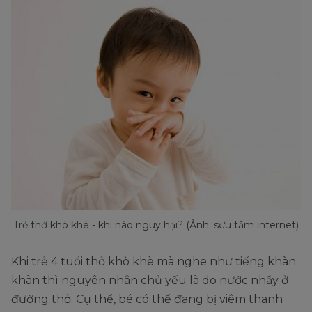
Trẻ thở khò khè - khi nào nguy hại? (Ảnh: sưu tầm internet)
Khi trẻ 4 tuổi thở khò khè mà nghe như tiếng khàn
khàn thì nguyên nhân chủ yếu là do nước nhầy ở
đường thở. Cụ thể, bé có thể đang bị viêm thanh