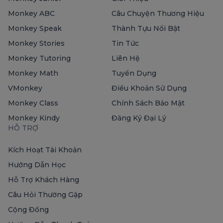
Monkey ABC
Câu Chuyện Thương Hiệu
Monkey Speak
Thành Tựu Nổi Bật
Monkey Stories
Tin Tức
Monkey Tutoring
Liên Hệ
Monkey Math
Tuyển Dụng
VMonkey
Điều Khoản Sử Dụng
Monkey Class
Chính Sách Bảo Mật
Monkey Kindy
Đăng Ký Đại Lý
HỖ TRỢ
Kích Hoạt Tài Khoản
Hướng Dẫn Học
Hỗ Trợ Khách Hàng
Câu Hỏi Thường Gặp
Cộng Đồng