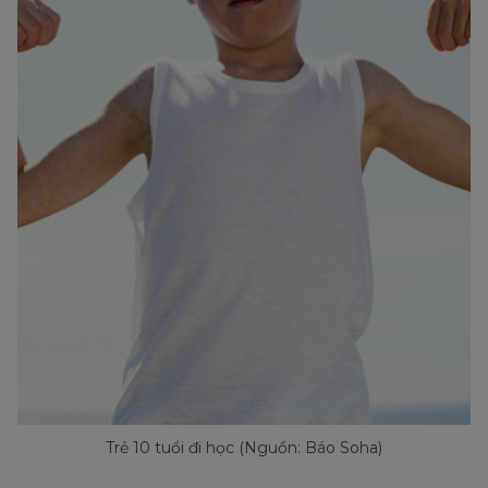
Trẻ 10 tuổi đi học (Nguồn: Báo Soha)