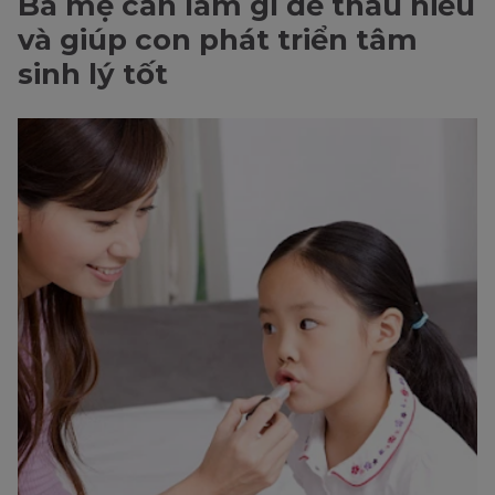
Ba mẹ cần làm gì để thấu hiểu
và giúp con phát triển tâm
sinh lý tốt