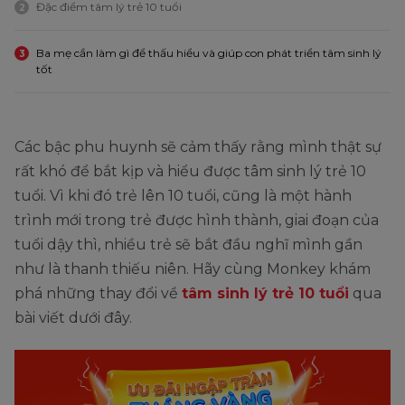
Đặc điểm tâm lý trẻ 10 tuổi
2
Ba mẹ cần làm gì để thấu hiểu và giúp con phát triển tâm sinh lý
3
tốt
Các bậc phu huynh sẽ cảm thấy rằng mình thật sự
rất khó để bắt kịp và hiểu được tâm sinh lý trẻ 10
tuổi. Vì khi đó trẻ lên 10 tuổi, cũng là một hành
trình mới trong trẻ được hình thành, giai đoạn của
tuổi dậy thì, nhiều trẻ sẽ bắt đầu nghĩ mình gần
như là thanh thiếu niên. Hãy cùng Monkey khám
phá những thay đổi về
tâm sinh lý trẻ 10 tuổi
qua
bài viết dưới đây.