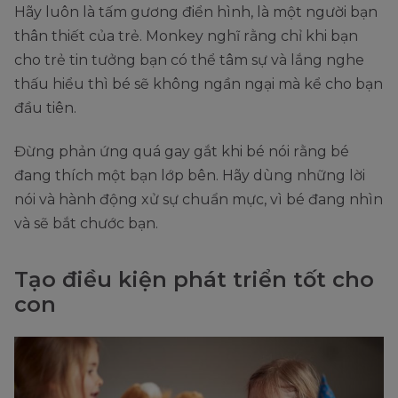
Hãy luôn là tấm gương điển hình, là một người bạn
thân thiết của trẻ. Monkey nghĩ rằng chỉ khi bạn
cho trẻ tin tưởng bạn có thể tâm sự và lắng nghe
thấu hiểu thì bé sẽ không ngần ngại mà kể cho bạn
đầu tiên.
Đừng phản ứng quá gay gắt khi bé nói rằng bé
đang thích một bạn lớp bên. Hãy dùng những lời
nói và hành động xử sự chuẩn mực, vì bé đang nhìn
và sẽ bắt chước bạn.
Tạo điều kiện phát triển tốt cho
con