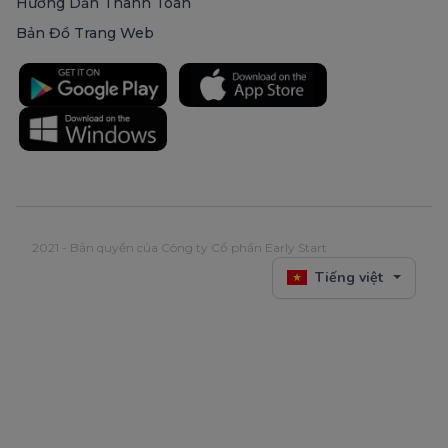
Hướng Dẫn Thanh Toán
Bản Đồ Trang Web
2021 - Bản quyền của Công ty Cổ phần Early Start
Tiếng việt