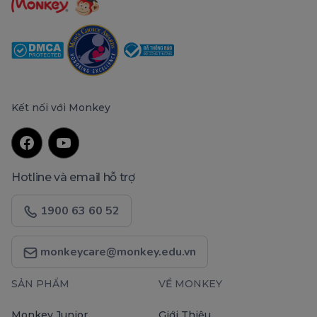
Kết nối với Monkey
Hotline và email hỗ trợ
1900 63 60 52
monkeycare@monkey.edu.vn
SẢN PHẨM
VỀ MONKEY
Monkey Junior
Giới Thiệu