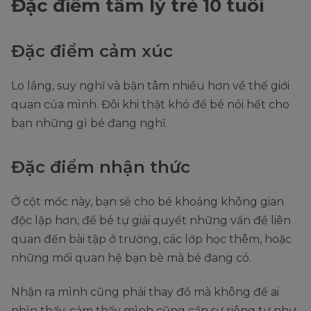
Đặc điểm tâm lý trẻ 10 tuổi
Đặc điểm cảm xúc
Lo lắng, suy nghĩ và bận tâm nhiều hơn về thế giới
quan của mình. Đôi khi thật khó để bé nói hết cho
bạn những gì bé đang nghĩ.
Đặc điểm nhận thức
Ở cột mốc này, bạn sẽ cho bé khoảng không gian
độc lập hơn, để bé tự giải quyết những vấn đề liên
quan đến bài tập ở trường, các lớp học thêm, hoặc
những mối quan hệ bạn bè mà bé đang có.
Nhận ra mình cũng phải thay đồ mà không để ai
nhìn thấy, cảm thấy mình cũng cần sự riêng tư như