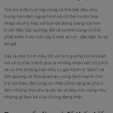
Trẻ em ở độ tuổi này cũng có thể bắt đầu chú
trọng hơn đến ngoại hình và có thể muốn hòa
nhập và phù hợp với bạn bè đồng trang lứa hơn
trước đây. Các sự thay đổi về cơ thể cũng có thể
phát triển ở độ tuổi này ở một số trẻ - đặc biệt là các
bé gái.
Hãy là một hình mẫu tốt và tấm gương tốt khi bạn
nói về cơ thể, tránh đưa ra những nhận xét chỉ trích
về cơ thể (chẳng hạn như tự gọi mình là "béo") và
làm gương về thói quen ăn uống lành mạnh cho
trẻ noi theo. Bé cũng có nhiều khả năng sẽ chú ý
đến những thứ như quần áo và kiểu tóc cũng như
những gì bạn bè của chúng đang mặc.