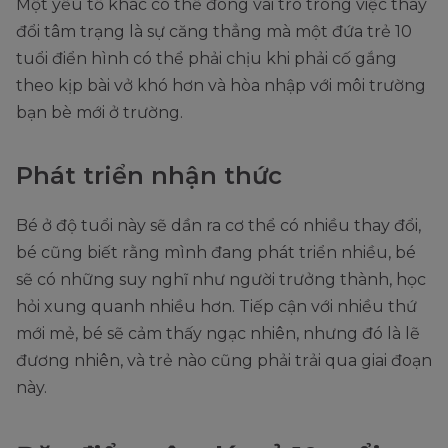
Một yếu tố khác có thể đóng vai trò trong việc thay
đổi tâm trạng là sự căng thẳng mà một đứa trẻ 10
tuổi điển hình có thể phải chịu khi phải cố gắng
theo kịp bài vở khó hơn và hòa nhập với môi trường
bạn bè mới ở trường.
Phát triển nhận thức
Bé ở độ tuổi này sẽ dần ra cơ thể có nhiều thay đổi,
bé cũng biết rằng mình đang phát triển nhiều, bé
sẽ có những suy nghĩ như người trưởng thành, học
hỏi xung quanh nhiều hơn. Tiếp cận với nhiều thứ
mới mẻ, bé sẽ cảm thấy ngạc nhiên, nhưng đó là lẽ
đương nhiên, và trẻ nào cũng phải trải qua giai đoạn
này.