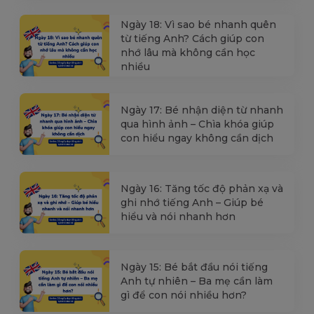
Ngày 18: Vì sao bé nhanh quên
từ tiếng Anh? Cách giúp con
nhớ lâu mà không cần học
nhiều
Ngày 17: Bé nhận diện từ nhanh
qua hình ảnh – Chìa khóa giúp
con hiểu ngay không cần dịch
Ngày 16: Tăng tốc độ phản xạ và
ghi nhớ tiếng Anh – Giúp bé
hiểu và nói nhanh hơn
Ngày 15: Bé bắt đầu nói tiếng
Anh tự nhiên – Ba mẹ cần làm
gì để con nói nhiều hơn?