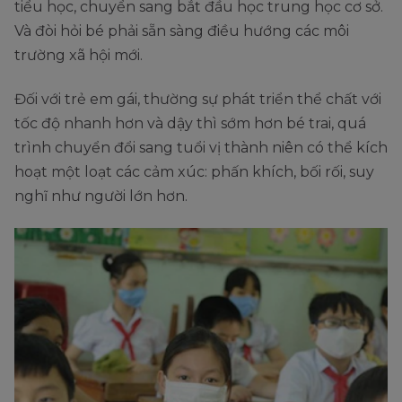
tiểu học, chuyển sang bắt đầu học trung học cơ sở.
Và đòi hỏi bé phải sẵn sàng điều hướng các môi
trường xã hội mới.
Đối với trẻ em gái, thường sự phát triển thể chất với
tốc độ nhanh hơn và dậy thì sớm hơn bé trai, quá
trình chuyển đổi sang tuổi vị thành niên có thể kích
hoạt một loạt các cảm xúc: phấn khích, bối rối, suy
nghĩ như người lớn hơn.