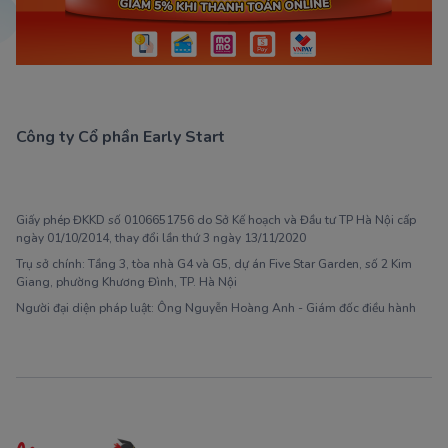
Công ty Cổ phần Early Start
1900 63 60 52
Giấy phép ĐKKD số 0106651756 do Sở Kế hoạch và Đầu tư TP Hà Nội cấp
ngày 01/10/2014, thay đổi lần thứ 3 ngày 13/11/2020
Trụ sở chính: Tầng 3, tòa nhà G4 và G5, dự án Five Star Garden, số 2 Kim
Giang, phường Khương Đình, TP. Hà Nội
Người đại diện pháp luật: Ông Nguyễn Hoàng Anh - Giám đốc điều hành