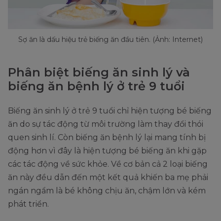
Sợ ăn là dấu hiệu trẻ biếng ăn đầu tiên. (Ảnh: Internet)
Phân biệt biếng ăn sinh lý và
biếng ăn bệnh lý ở trẻ 9 tuổi
Biếng ăn sinh lý ở trẻ 9 tuổi chỉ hiện tượng bé biếng
ăn do sự tác động từ môi trường làm thay đổi thói
quen sinh lí. Còn biếng ăn bệnh lý lại mang tính bị
động hơn vì đây là hiện tượng bé biếng ăn khi gặp
các tác động về sức khỏe. Về cơ bản cả 2 loại biếng
ăn này đều dẫn đến một kết quả khiến ba mẹ phải
ngán ngẩm là bé không chịu ăn, chậm lớn và kém
phát triển.