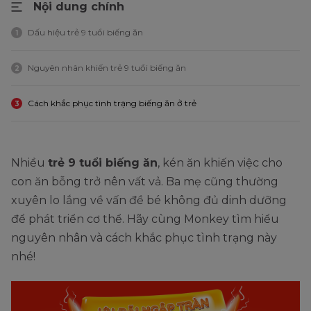
Nội dung chính
Dấu hiệu trẻ 9 tuổi biếng ăn
1
Nguyên nhân khiến trẻ 9 tuổi biếng ăn
2
Cách khắc phục tình trạng biếng ăn ở trẻ
3
Nhiều
trẻ 9 tuổi biếng ăn
, kén ăn khiến việc cho
con ăn bỗng trở nên vất vả. Ba mẹ cũng thường
xuyên lo lắng về vấn đề bé không đủ dinh dưỡng
để phát triển cơ thể. Hãy cùng Monkey tìm hiểu
nguyên nhân và cách khắc phục tình trạng này
nhé!