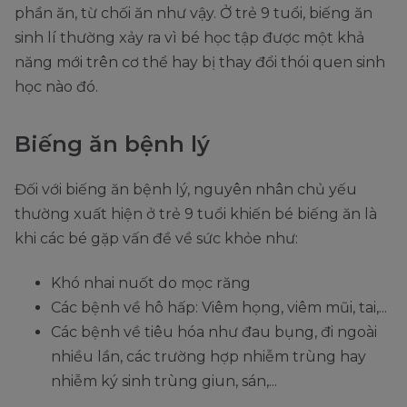
phần ăn, từ chối ăn như vậy. Ở trẻ 9 tuổi, biếng ăn
sinh lí thường xảy ra vì bé học tập được một khả
năng mới trên cơ thể hay bị thay đổi thói quen sinh
học nào đó.
Biếng ăn bệnh lý
Đối với biếng ăn bệnh lý, nguyên nhân chủ yếu
thường xuất hiện ở trẻ 9 tuổi khiến bé biếng ăn là
khi các bé gặp vấn đề về sức khỏe như:
Khó nhai nuốt do mọc răng
Các bệnh về hô hấp: Viêm họng, viêm mũi, tai,...
Các bệnh về tiêu hóa như đau bụng, đi ngoài
nhiều lần, các trường hợp nhiễm trùng hay
nhiễm ký sinh trùng giun, sán,...