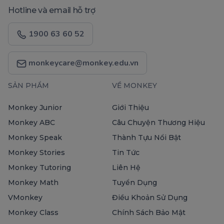
Hotline và email hỗ trợ
1900 63 60 52
monkeycare@monkey.edu.vn
SẢN PHẨM
VỀ MONKEY
Monkey Junior
Giới Thiệu
Monkey ABC
Câu Chuyện Thương Hiệu
Monkey Speak
Thành Tựu Nổi Bật
Monkey Stories
Tin Tức
Monkey Tutoring
Liên Hệ
Monkey Math
Tuyển Dụng
VMonkey
Điều Khoản Sử Dụng
Monkey Class
Chính Sách Bảo Mật