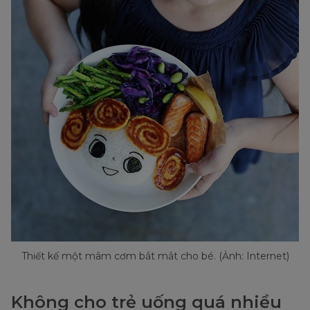
Thiết kế một mâm cơm bắt mắt cho bé. (Ảnh: Internet)
Không cho trẻ uống quá nhiều