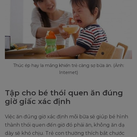
Thúc ép hay la mắng khiến trẻ càng sợ bữa ăn. (Ảnh:
Internet)
Tập cho bé thói quen ăn đúng
giờ giấc xác định
Việc ăn đúng giờ xác định mỗi bữa sẽ giúp bé hình
thành thói quen đến giờ đó phải ăn, không ăn dạ
dày sẽ khó chịu. Trẻ con thường thích bắt chước