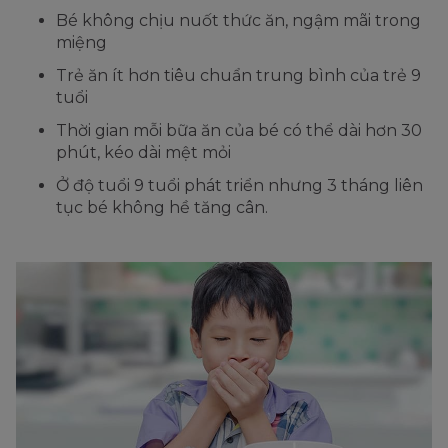
Bé không chịu nuốt thức ăn, ngậm mãi trong
miệng
Trẻ ăn ít hơn tiêu chuẩn trung bình của trẻ 9
tuổi
Thời gian mỗi bữa ăn của bé có thể dài hơn 30
phút, kéo dài mệt mỏi
Ở độ tuổi 9 tuổi phát triển nhưng 3 tháng liên
tục bé không hề tăng cân.