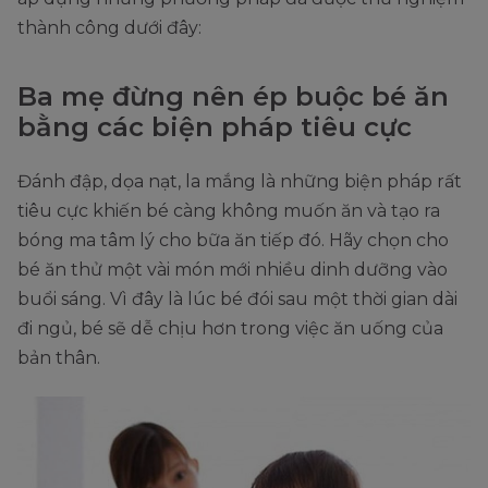
thành công dưới đây:
Ba mẹ đừng nên ép buộc bé ăn
bằng các biện pháp tiêu cực
Đánh đập, dọa nạt, la mắng là những biện pháp rất
tiêu cực khiến bé càng không muốn ăn và tạo ra
bóng ma tâm lý cho bữa ăn tiếp đó. Hãy chọn cho
bé ăn thử một vài món mới nhiều dinh dưỡng vào
buổi sáng. Vì đây là lúc bé đói sau một thời gian dài
đi ngủ, bé sẽ dễ chịu hơn trong việc ăn uống của
bản thân.