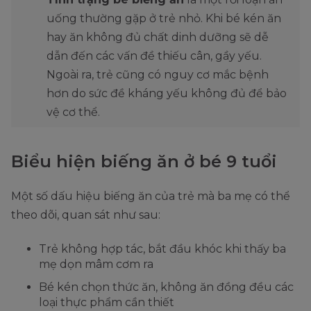
uống thường gặp ở trẻ nhỏ. Khi bé kén ăn
hay ăn không đủ chất dinh dưỡng sẽ dễ
dẫn đến các vấn đề thiếu cân, gầy yếu.
Ngoài ra, trẻ cũng có nguy cơ mắc bệnh
hơn do sức đề kháng yếu không đủ để bảo
vệ cơ thể.
Biểu hiện biếng ăn ở bé 9 tuổi
Một số dấu hiệu biếng ăn của trẻ mà ba mẹ có thể
theo dõi, quan sát như sau:
Trẻ không hợp tác, bắt đầu khóc khi thấy ba
mẹ dọn mâm cơm ra
Bé kén chọn thức ăn, không ăn đồng đều các
loại thực phẩm cần thiết