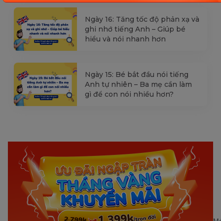
Ngày 16: Tăng tốc độ phản xạ và
ghi nhớ tiếng Anh – Giúp bé
hiểu và nói nhanh hơn
Ngày 15: Bé bắt đầu nói tiếng
Anh tự nhiên – Ba mẹ cần làm
gì để con nói nhiều hơn?