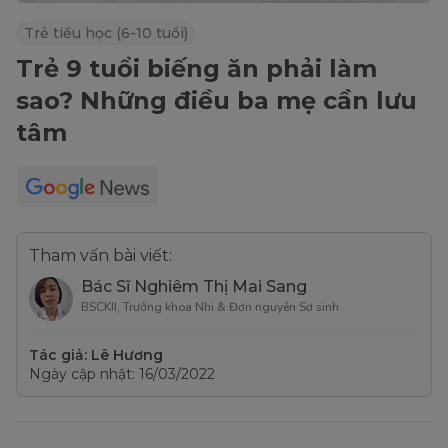
Trẻ tiểu học (6-10 tuổi)
Trẻ 9 tuổi biếng ăn phải làm
sao? Những điều ba mẹ cần lưu
tâm
Tham vấn bài viết:
Bác Sĩ Nghiêm Thị Mai Sang
BSCKII, Trưởng khoa Nhi & Đơn nguyên Sơ sinh
Tác giả: Lê Hương
Ngày cập nhật: 16/03/2022