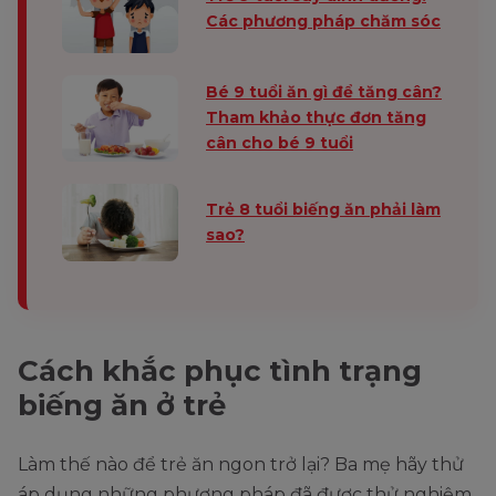
Các phương pháp chăm sóc
Bé 9 tuổi ăn gì để tăng cân?
Tham khảo thực đơn tăng
cân cho bé 9 tuổi
Trẻ 8 tuổi biếng ăn phải làm
sao?
Cách khắc phục tình trạng
biếng ăn ở trẻ
Làm thế nào để trẻ ăn ngon trở lại? Ba mẹ hãy thử
áp dụng những phương pháp đã được thử nghiệm