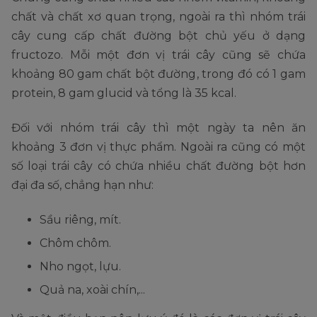
chất và chất xơ quan trọng, ngoài ra thì nhóm trái
cây cung cấp chất đường bột chủ yếu ở dạng
fructozo. Mỗi một đơn vị trái cây cũng sẽ chứa
khoảng 80 gam chất bột đường, trong đó có 1 gam
protein, 8 gam glucid và tổng là 35 kcal.
Đối với nhóm trái cây thì một ngày ta nên ăn
khoảng 3 đơn vị thực phẩm. Ngoài ra cũng có một
số loại trái cây có chứa nhiều chất đường bột hơn
đại đa số, chẳng hạn như:
Sầu riêng, mít.
Chôm chôm.
Nho ngọt, lựu.
Quả na, xoài chín,...