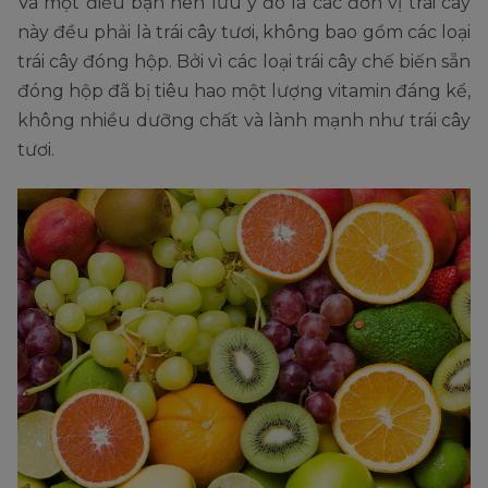
Và một điều bạn nên lưu ý đó là các đơn vị trái cây
này đều phải là trái cây tươi, không bao gồm các loại
trái cây đóng hộp. Bởi vì các loại trái cây chế biến sẵn
đóng hộp đã bị tiêu hao một lượng vitamin đáng kể,
không nhiều dưỡng chất và lành mạnh như trái cây
tươi.