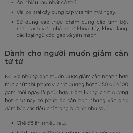
Ăn nhiều rau nhất có thể.
Vài loại trái cây cung cấp vitamin mỗi ngày.
Sử dụng các thực phẩm cung cấp tinh bột
một cách vừa phải như khoai tây, khoai lang,
các loại ngũ cốc, gạo và yến mạch.
Dành cho người muốn giảm cân
từ từ
Đối với những bạn muốn được giảm cân nhanh hơn
một chút thì phạm vi chất đường bột từ 50 đến 100
gam mỗi ngày là phù hợp. Hàm lượng chất đường
bột như này có phần ép cân hơn nhưng vẫn phải
đảm bảo các tiêu chí trong bữa ăn như sau:
Chế độ ăn nhiều rau.
Sử dụng hai đến ba miếng trái cây mỗi ngày.