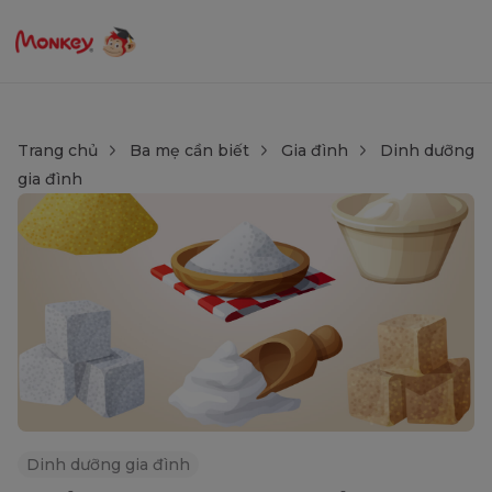
Trang chủ
Ba mẹ cần biết
Gia đình
Dinh dưỡng
gia đình
Dinh dưỡng gia đình