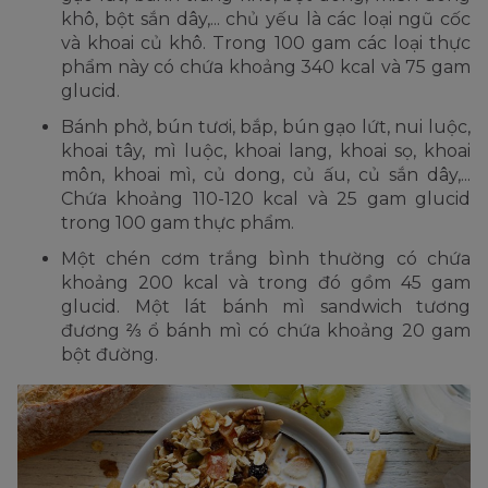
khô, bột sắn dây,... chủ yếu là các loại ngũ cốc
và khoai củ khô. Trong 100 gam các loại thực
phẩm này có chứa khoảng 340 kcal và 75 gam
glucid.
Bánh phở, bún tươi, bắp, bún gạo lứt, nui luộc,
khoai tây, mì luộc, khoai lang, khoai sọ, khoai
môn, khoai mì, củ dong, củ ấu, củ sắn dây,...
Chứa khoảng 110-120 kcal và 25 gam glucid
trong 100 gam thực phẩm.
Một chén cơm trắng bình thường có chứa
khoảng 200 kcal và trong đó gồm 45 gam
glucid. Một lát bánh mì sandwich tương
đương ⅔ ổ bánh mì có chứa khoảng 20 gam
bột đường.