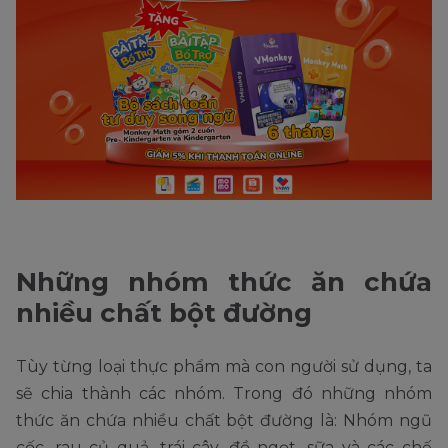
Những nhóm thức ăn chứa
nhiều chất bột đường
Tùy từng loại thực phẩm mà con người sử dụng, ta
sẽ chia thành các nhóm. Trong đó những nhóm
thức ăn chứa nhiều chất bột đường là: Nhóm ngũ
cốc, rau củ quả, trái cây, đồ ngọt, sữa và các chế