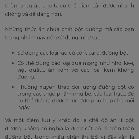
thèm ăn, giúp cho ta có thể giảm cân được nhanh
chóng và dễ dàng hơn.
Những thức ăn chứa chất bột đường mà các bạn
trong nhóm này nên sử dụng, như sau:
Sử dụng các loại rau củ có ít carb, đường bột.
Có thể dùng các loại quả mọng như nho, kiwi,
việt quất,... ăn kèm với các loại kem không
đường.
Thường xuyên theo dõi lượng đường bột có
trong các thực phẩm như bơ, các loại hạt,... để
có thể đưa ra được thực đơn phù hợp cho mỗi
ngày.
Và một điểm lưu ý khác đó là chế độ ăn ít bột
đường không có nghĩa là được cắt bỏ đi hoàn toàn
đường bột trong khẩu phần ăn. Bởi vì đây vẫn là