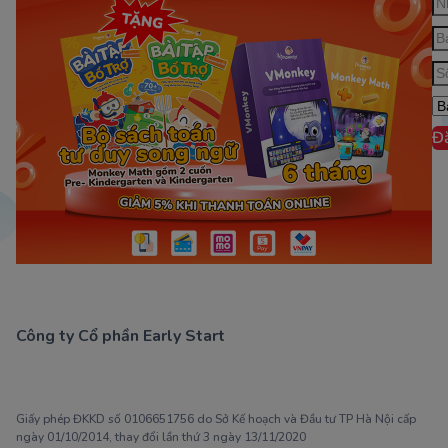
Đ
Công ty Cổ phần Early Start
1900 63 60 52
Giấy phép ĐKKD số 0106651756 do Sở Kế hoạch và Đầu tư TP Hà Nội cấp
ngày 01/10/2014, thay đổi lần thứ 3 ngày 13/11/2020