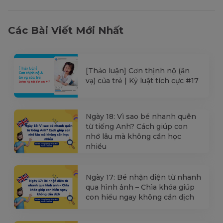
Các Bài Viết Mới Nhất
[Thảo luận] Cơn thịnh nộ (ăn
vạ) của trẻ | Kỷ luật tích cực #17
Ngày 18: Vì sao bé nhanh quên
từ tiếng Anh? Cách giúp con
nhớ lâu mà không cần học
nhiều
Ngày 17: Bé nhận diện từ nhanh
qua hình ảnh – Chìa khóa giúp
con hiểu ngay không cần dịch