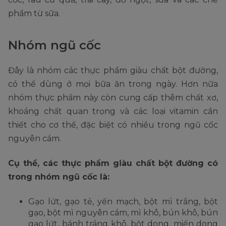
phẩm từ sữa.
Nhóm ngũ cốc
Đây là nhóm các thực phẩm giàu chất bột đường,
có thể dùng ở mọi bữa ăn trong ngày. Hơn nữa
nhóm thực phẩm này còn cung cấp thêm chất xơ,
khoáng chất quan trọng và các loại vitamin cần
thiết cho cơ thể, đặc biệt có nhiều trong ngũ cốc
nguyên cám.
Cụ thể, các thực phẩm giàu chất bột đường có
trong nhóm ngũ cốc là:
Gạo lứt, gạo tẻ, yến mạch, bột mì trắng, bột
gạo, bột mì nguyên cám, mì khô, bún khô, bún
gạo lứt, bánh tráng khô, bột dong, miến dong