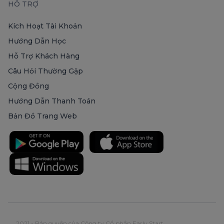
HỖ TRỢ
Kích Hoạt Tài Khoản
Hướng Dẫn Học
Hỗ Trợ Khách Hàng
Câu Hỏi Thường Gặp
Cộng Đồng
Hướng Dẫn Thanh Toán
Bản Đồ Trang Web
2021 - Bản quyền của Công ty Cổ phần Early Start