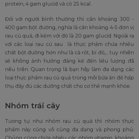
protein, 4 gam glucid và có 25 kcal.
Đối với người bình thường thì cần khoảng 300 -
400 gam bột đường, nghĩa là cần khoảng 4-5 đơn vị
rau củ quả, đi kèm với đó là 20 gam glucid. Ngoài ra
với các loại rau củ sau là thực phẩm chứa nhiều
chất bột đường hơn như là cà rốt, bí đỏ,... tuy nhiên
sẽ không ảnh hưởng đáng kể đến liều lượng đã
nêu trên. Quan trọng là bạn hãy làm đa dạng các
loại thực phẩm rau củ quả trong mỗi bữa ăn để hấp
thụ đầy đủ các dưỡng chất cho cơ thể mạnh khỏe.
Nhóm trái cây
Tương tự như nhóm rau củ quả thì nhóm thực
phẩm này cũng vô cùng đa dạng và phong phú.
Chúng cũng chứa nhiều các nhóm vitamin, khoáng