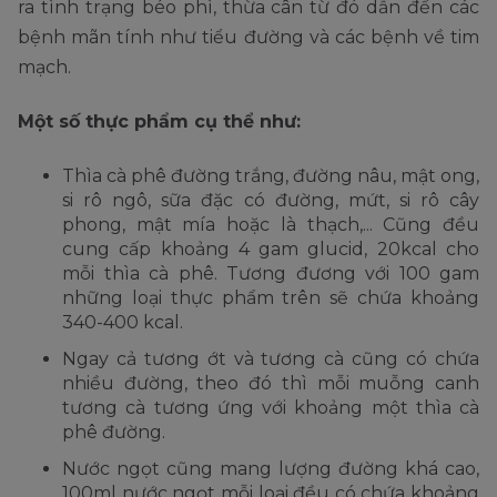
ra tình trạng béo phì, thừa cân từ đó dẫn đến các
bệnh mãn tính như tiểu đường và các bệnh về tim
mạch.
Một số thực phẩm cụ thể như:
Thìa cà phê đường trắng, đường nâu, mật ong,
si rô ngô, sữa đặc có đường, mứt, si rô cây
phong, mật mía hoặc là thạch,... Cũng đều
cung cấp khoảng 4 gam glucid, 20kcal cho
mỗi thìa cà phê. Tương đương với 100 gam
những loại thực phẩm trên sẽ chứa khoảng
340-400 kcal.
Ngay cả tương ớt và tương cà cũng có chứa
nhiều đường, theo đó thì mỗi muỗng canh
tương cà tương ứng với khoảng một thìa cà
phê đường.
Nước ngọt cũng mang lượng đường khá cao,
100ml nước ngọt mỗi loại đều có chứa khoảng