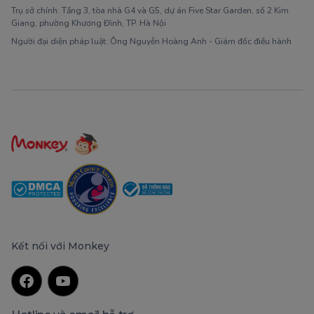
Trụ sở chính: Tầng 3, tòa nhà G4 và G5, dự án Five Star Garden, số 2 Kim
Giang, phường Khương Đình, TP. Hà Nội
Người đại diện pháp luật: Ông Nguyễn Hoàng Anh - Giám đốc điều hành
Kết nối với Monkey