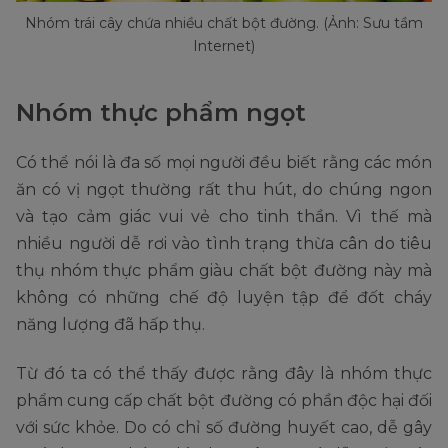
Nhóm trái cây chứa nhiều chất bột đường. (Ảnh: Sưu tầm
Internet)
Nhóm thực phẩm ngọt
Có thể nói là đa số mọi người đều biết rằng các món
ăn có vị ngọt thường rất thu hút, do chúng ngon
và tạo cảm giác vui vẻ cho tinh thần. Vì thế mà
nhiều người dễ rơi vào tình trạng thừa cân do tiêu
thụ nhóm thực phẩm giàu chất bột đường này mà
không có những chế độ luyện tập để đốt cháy
năng lượng đã hấp thụ.
Từ đó ta có thể thấy được rằng đây là nhóm thực
phẩm cung cấp chất bột đường có phần độc hại đối
với sức khỏe. Do có chỉ số đường huyết cao, dễ gây