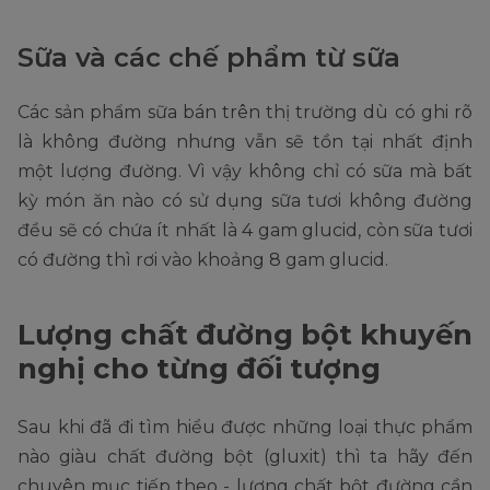
Sữa và các chế phẩm từ sữa
Các sản phẩm sữa bán trên thị trường dù có ghi rõ
là không đường nhưng vẫn sẽ tồn tại nhất định
một lượng đường. Vì vậy không chỉ có sữa mà bất
kỳ món ăn nào có sử dụng sữa tươi không đường
đều sẽ có chứa ít nhất là 4 gam glucid, còn sữa tươi
có đường thì rơi vào khoảng 8 gam glucid.
Lượng chất đường bột khuyến
nghị cho từng đối tượng
Sau khi đã đi tìm hiểu được những loại thực phẩm
nào giàu chất đường bột (gluxit) thì ta hãy đến
chuyên mục tiếp theo - lượng chất bột đường cần