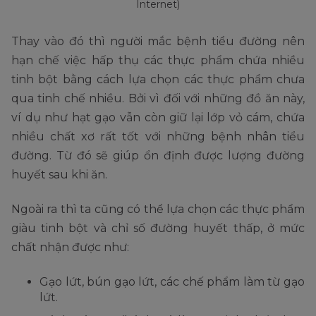
Internet)
Thay vào đó thì người mắc bệnh tiểu đường nên
hạn chế việc hấp thụ các thực phẩm chứa nhiều
tinh bột bằng cách lựa chọn các thực phẩm chưa
qua tinh chế nhiều. Bởi vì đối với những đồ ăn này,
ví dụ như hạt gạo vẫn còn giữ lại lớp vỏ cám, chứa
nhiều chất xơ rất tốt với những bệnh nhân tiểu
đường. Từ đó sẽ giúp ổn định được lượng đường
huyết sau khi ăn.
Ngoài ra thì ta cũng có thể lựa chọn các thực phẩm
giàu tinh bột và chỉ số đường huyết thấp, ở mức
chất nhận được như:
Gạo lứt, bún gạo lứt, các chế phẩm làm từ gạo
lứt.