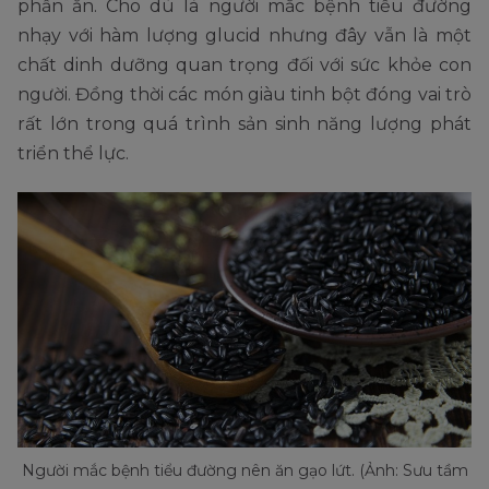
phần ăn. Cho dù là người mắc bệnh tiểu đường
nhạy với hàm lượng glucid nhưng đây vẫn là một
chất dinh dưỡng quan trọng đối với sức khỏe con
người. Đồng thời các món giàu tinh bột đóng vai trò
rất lớn trong quá trình sản sinh năng lượng phát
triển thể lực.
Người mắc bệnh tiểu đường nên ăn gạo lứt. (Ảnh: Sưu tầm