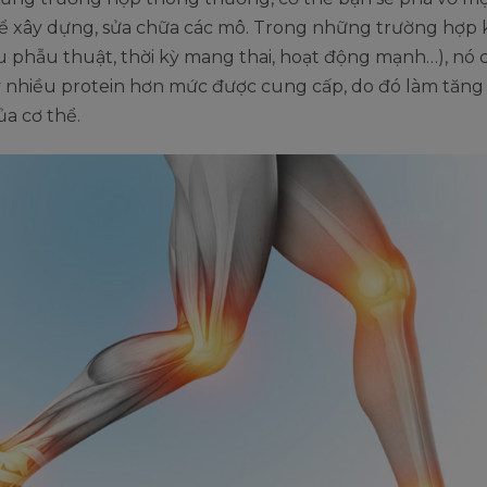
để xây dựng, sửa chữa các mô. Trong những trường hợp 
u phẫu thuật, thời kỳ mang thai, hoạt động mạnh…), nó 
 nhiều protein hơn mức được cung cấp, do đó làm tăng
ủa cơ thể.