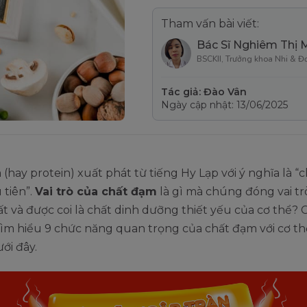
Tham vấn bài viết:
Bác Sĩ Nghiêm Thị 
BSCKII, Trưởng khoa Nhi & Đ
Tác giả: Đào Vân
Ngày cập nhật: 13/06/2025
(hay protein) xuất phát từ tiếng Hy Lạp với ý nghĩa là “
u tiên”.
Vai trò của chất đạm
là gì mà chúng đóng vai t
t và được coi là chất dinh dưỡng thiết yếu của cơ thể?
ìm hiểu 9 chức năng quan trọng của chất đạm với cơ th
ưới đây.