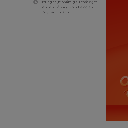
Những thực phẩm giàu chất đạm
4
bạn nên bổ sung vào chế độ ăn
uống lành mạnh