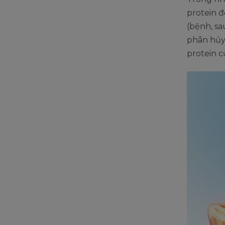
protein 
(bệnh, sa
phân hủy
protein c