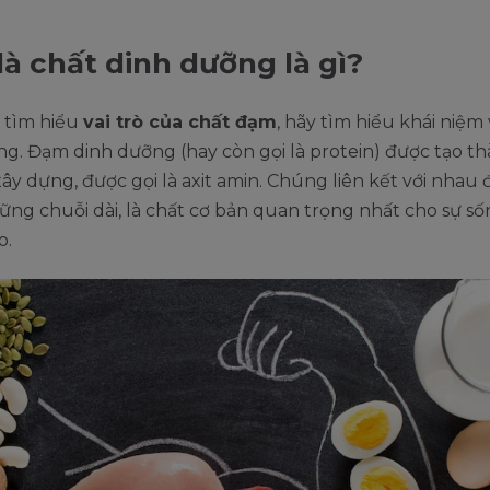
à chất dinh dưỡng là gì?
 tìm hiểu
vai trò của chất đạm
, hãy tìm hiểu khái niệ
g. Đạm dinh dưỡng (hay còn gọi là protein) được tạo t
xây dựng, được gọi là axit amin. Chúng liên kết với nhau 
ng chuỗi dài, là chất cơ bản quan trọng nhất cho sự s
o.