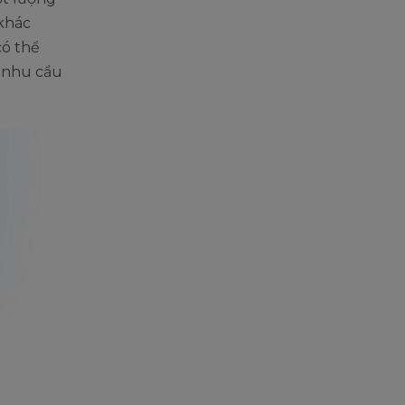
khác
có thể
 nhu cầu