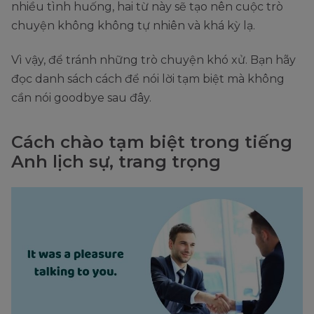
nhiều tình huống, hai từ này sẽ tạo nên cuộc trò
chuyện không không tự nhiên và khá kỳ lạ.
Vì vậy, để tránh những trò chuyện khó xử. Bạn hãy
đọc danh sách cách để nói lời tạm biệt mà không
cần nói goodbye sau đây.
Cách chào tạm biệt trong tiếng
Anh lịch sự, trang trọng