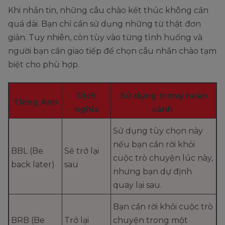
Khi nhắn tin, những câu chào kết thúc không cần
quá dài. Bạn chỉ cần sử dụng những từ thật đơn
giản. Tuy nhiên, còn tùy vào từng tình huống và
người bạn cần giao tiếp để chọn câu nhắn chào tạm
biệt cho phù hợp.
Dịch
Sử dụng trong hoàn
Tiếng Anh
nghĩa
cảnh
Sử dụng tùy chọn này
nếu bạn cần rời khỏi
BBL (Be
Sẽ trở lại
cuộc trò chuyện lúc này,
back later)
sau
nhưng bạn dự định
quay lại sau.
Bạn cần rời khỏi cuộc trò
BRB (Be
Trở lại
chuyện trong một