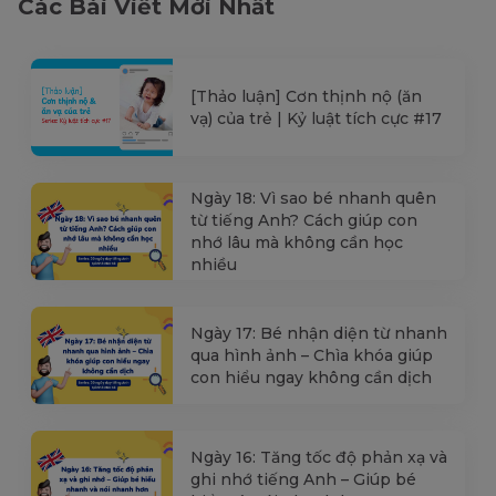
Các Bài Viết Mới Nhất
[Thảo luận] Cơn thịnh nộ (ăn
vạ) của trẻ | Kỷ luật tích cực #17
Ngày 18: Vì sao bé nhanh quên
từ tiếng Anh? Cách giúp con
nhớ lâu mà không cần học
nhiều
Ngày 17: Bé nhận diện từ nhanh
qua hình ảnh – Chìa khóa giúp
con hiểu ngay không cần dịch
Ngày 16: Tăng tốc độ phản xạ và
ghi nhớ tiếng Anh – Giúp bé