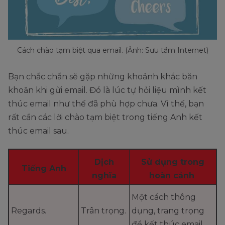
Cách chào tạm biệt qua email. (Ảnh: Sưu tầm Internet)
Bạn chắc chắn sẽ gặp những khoảnh khắc băn
khoăn khi gửi email. Đó là lúc tự hỏi liệu mình kết
thúc email như thế đã phù hợp chưa. Vì thế, bạn
rất cần các lời chào tạm biệt trong tiếng Anh kết
thúc email sau.
Dịch
Sử dụng trong
Tiếng Anh
nghĩa
hoàn cảnh
Một cách thông
Regards.
Trân trọng.
dụng, trang trọng
để kết thúc email.