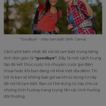
"Goodbye" - chào tạm biệt! (Ảnh: Canva)
Cách phổ biến nhất để nói lời tạm biệt trong tiếng
Anh đơn giản là
“goodbye”.
Đây là một cách trung
lập để kết thúc cuộc trò chuyện, cuộc gọi điện
thoại hoặc khi bạn đang rời khỏi một địa điểm. Tin
tốt là bạn sẽ không bao giờ sai khi sử dụng từ này
để nói lời tạm biệt. Bạn có thể dùng từ này cho cả
những tình huống trang trọng lẫn các tình huống
đời thường.