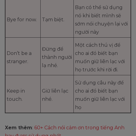
Bạn có thể sử dụng
nó khi biết mình sẽ
Bye for now.
Tạm biệt.
sớm nói chuyện lại với
người này
Một cách thú vị để
Đừng để
Don’t be a
cho ai đó biết bạn
thành người
stranger.
muốn giữ liên lạc với
lạ nhé.
họ trước khi rời đi.
Sử dụng câu này để
Keep in
Giữ liên lạc
cho ai đó biết bạn
touch.
nhé.
muốn giữ liên lạc với
họ
Xem thêm
:
60+ Cách nói cảm ơn trong tiếng Anh
hay được sử dụng nhất