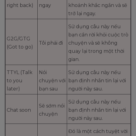
right back)
ngay
khoảnh khắc ngắn và sẽ
trở lại ngay.
Sử dụng câu này nếu
bạn cần rời khỏi cuộc trò
G2G/GTG
Tôi phải đi
chuyện và sẽ không
(Got to go)
quay lại trong một thời
gian.
TTYL (Talk
Nói
Sử dụng câu này nếu
to you
chuyện với
bạn định nhắn tin lại với
later)
bạn sau
người này sau.
Sử dụng câu này nếu
Sẽ sớm nói
Chat soon
bạn định nhắn tin lại với
chuyện
người này sau.
Đó là một cách tuyệt vời