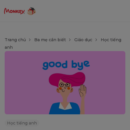
Trang chủ
Ba mẹ cần biết
Giáo dục
Học tiếng
anh
Học tiếng anh