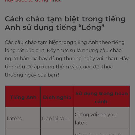
Cách chào tạm biệt trong tiếng
Anh sử dụng tiếng “Lóng”
Các câu chào tạm biệt trong tiếng Anh theo tiếng
lóng rất đặc biệt. Đây thực sự là những câu chào
người bản địa hay dùng thường ngày với nhau. Hãy
tìm hiểu để áp dụng thêm vào cuộc đối thoại
thường ngày của bạn !
Sử dụng trong hoàn
Tiếng Anh
Dịch nghĩa
cảnh
Giống với see you
Laters.
Gặp lại sau.
later.