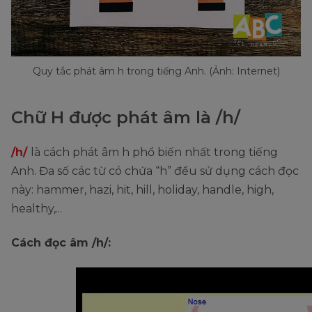
Quy tắc phát âm h trong tiếng Anh. (Ảnh: Internet)
Chữ H được phát âm là /h/
/h/
là cách phát âm h phổ biến nhất trong tiếng
Anh. Đa số các từ có chứa “h” đều sử dụng cách đọc
này: hammer, hazi, hit, hill, holiday, handle, high,
healthy,...
Cách đọc âm /h/: