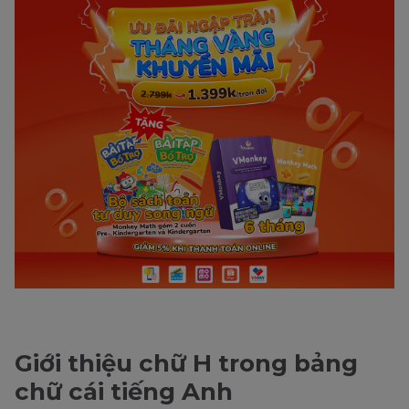
Giới thiệu chữ H trong bảng
chữ cái tiếng Anh