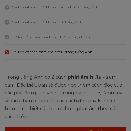
Cách phát âm chữ H trong bảng chữ cái tiếng Anh
2
Cách phát âm chữ H trong 1 từ tiếng Anh
3
Hướng dẫn luyện phát âm chữ H đúng chuẩn
4
Bài tập về cách phát âm âm H trong tiếng Anh
5
Trong tiếng Anh có 2 cách
phát âm h
: /h/ và âm
câm. Đặc biệt, bạn sẽ được học thêm cách đọc của
các phụ âm ghép với h. Trong bài học này, Monkey
sẽ giúp bạn phân biệt các cách đọc này kèm dấu
hiệu nhận biết các từ có chữ h phát âm theo các
cách trên.