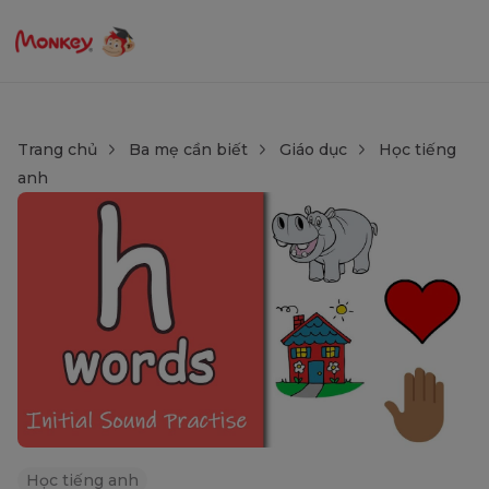
Trang chủ
Ba mẹ cần biết
Giáo dục
Học tiếng
anh
Học tiếng anh