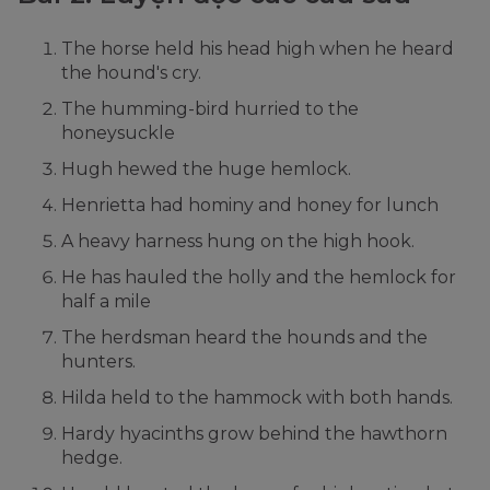
The horse held his head high when he heard
the hound's cry.
The humming-bird hurried to the
honeysuckle
Hugh hewed the huge hemlock.
Henrietta had hominy and honey for lunch
A heavy harness hung on the high hook.
He has hauled the holly and the hemlock for
half a mile
The herdsman heard the hounds and the
hunters.
Hilda held to the hammock with both hands.
Hardy hyacinths grow behind the hawthorn
hedge.