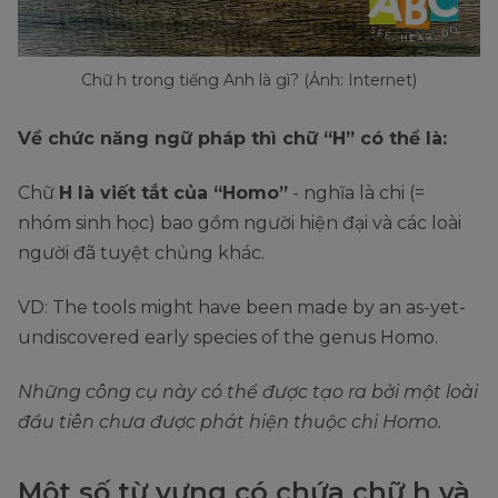
Chữ h trong tiếng Anh là gì? (Ảnh: Internet)
Về chức năng ngữ pháp thì chữ “H” có thể là:
Chữ
H là viết tắt của “Homo”
- nghĩa là chi (=
nhóm sinh học) bao gồm người hiện đại và các loài
người đã tuyệt chủng khác.
VD: The tools might have been made by an as-yet-
undiscovered early species of the genus Homo.
Những công cụ này có thể được tạo ra bởi một loài
đầu tiên chưa được phát hiện thuộc chi Homo.
Một số từ vựng có chứa chữ h và