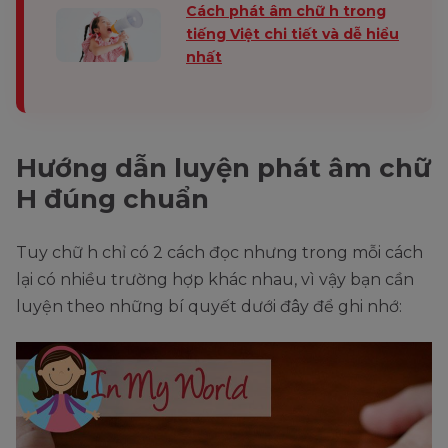
Cách phát âm chữ h trong
tiếng Việt chi tiết và dễ hiểu
nhất
Hướng dẫn luyện phát âm chữ
H đúng chuẩn
Tuy chữ h chỉ có 2 cách đọc nhưng trong mỗi cách
lại có nhiều trường hợp khác nhau, vì vậy bạn cần
luyện theo những bí quyết dưới đây để ghi nhớ: