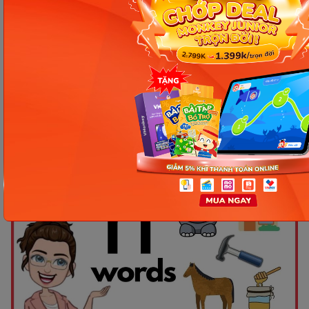
Bài tập về cách phát âm âm H
trong tiếng Anh
Dưới đây là các dạng bài tập cách phát âm h trong
tiếng Anh, bạn cùng luyện tập nghe đọc với
Monkey nhé!