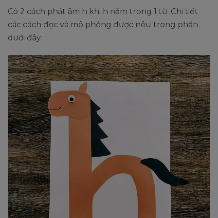
Có 2 cách phát âm h khi h nằm trong 1 từ. Chi tiết
các cách đọc và mô phỏng được nêu trong phần
dưới đây.