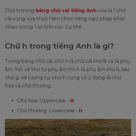
Chữ h trong
bảng chữ cái tiếng Anh
vừa là 1 chữ
cái cũng vừa thực hiện chức năng ngữ pháp khác
nhau trong 1 số lĩnh vực. Cụ thể:
Chữ h trong tiếng Anh là gì?
Trong bảng chữ cái, chữ h là chữ cái thứ 8 và là phụ
âm. Xét về thứ tự phụ âm thì h là phụ âm thứ 6, sau
chữ g. Và tương tự, chữ h cũng có 2 dạng là chữ
hoa và chữ thường:
Chữ hoa: Uppercase -
H
Chữ thường: Lowercase -
h