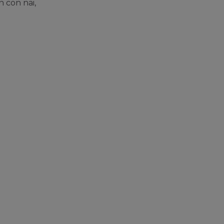
n con nai,