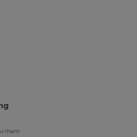
ong
sự thanh