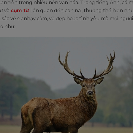
tự nhiên trong nhiều nền văn hóa. Trong tiếng Anh, có m
ữ và
cụm từ
liên quan đến con nai, thường thể hiện nh
 sắc về sự nhạy cảm, vẻ đẹp hoặc tình yêu mà mọi người
o như: