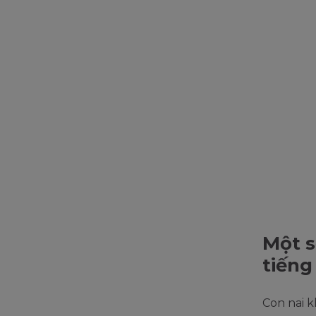
Một s
tiếng
Con nai k