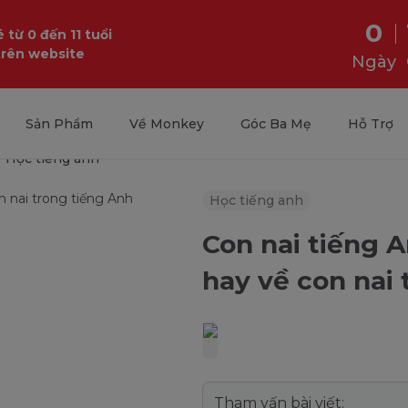
0
 từ 0 đến 11 tuổi
trên website
Ngày
Sản Phẩm
Về Monkey
Góc Ba Mẹ
Hỗ Trợ
Học tiếng anh
Học tiếng anh
Con nai tiếng 
hay về con nai
Tham vấn bài viết: