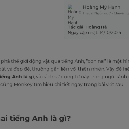
Hoàng Mỹ Hạnh
Thạc sĩ Ngôn ngữ - Chuyên g
Tác giả: Hoàng Hà
Ngày cập nhật: 14/10/2024
phá thế giới động vật qua tiếng Anh, "con nai" là một h
át và đẹp đẽ, thường gắn liền với thiên nhiên. Vậy để hi
iếng Anh là gì
, và cách sử dụng từ này trong ngữ cảnh
cùng Monkey tìm hiểu chi tiết ngay trong bài viết sau.
ai tiếng Anh là gì?