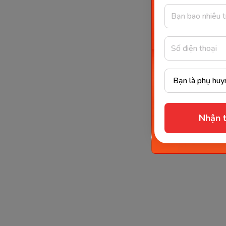
Nhận t