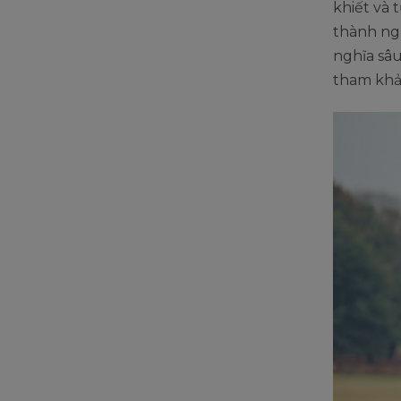
khiết và 
thành ng
nghĩa sâu
tham khả