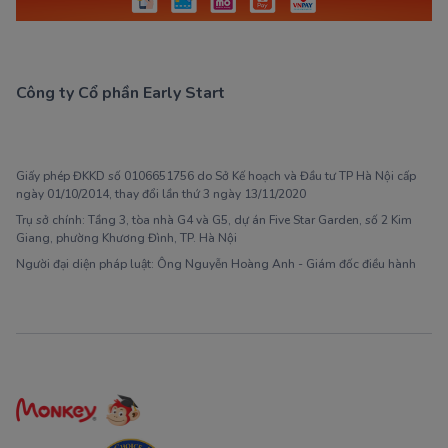
Công ty Cổ phần Early Start
1900 63 60 52
Giấy phép ĐKKD số 0106651756 do Sở Kế hoạch và Đầu tư TP Hà Nội cấp
ngày 01/10/2014, thay đổi lần thứ 3 ngày 13/11/2020
Trụ sở chính: Tầng 3, tòa nhà G4 và G5, dự án Five Star Garden, số 2 Kim
Giang, phường Khương Đình, TP. Hà Nội
Người đại diện pháp luật: Ông Nguyễn Hoàng Anh - Giám đốc điều hành