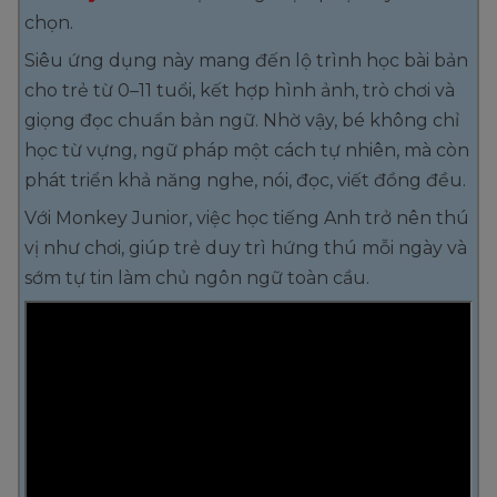
chọn.
Siêu ứng dụng này mang đến lộ trình học bài bản
cho trẻ từ 0–11 tuổi, kết hợp hình ảnh, trò chơi và
giọng đọc chuẩn bản ngữ. Nhờ vậy, bé không chỉ
học từ vựng, ngữ pháp một cách tự nhiên, mà còn
phát triển khả năng nghe, nói, đọc, viết đồng đều.
Với Monkey Junior, việc học tiếng Anh trở nên thú
vị như chơi, giúp trẻ duy trì hứng thú mỗi ngày và
sớm tự tin làm chủ ngôn ngữ toàn cầu.