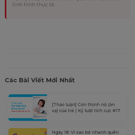
tình hình thực tế.
Các Bài Viết Mới Nhất
[Thảo luận] Cơn thịnh nộ (ăn
vạ) của trẻ | Kỷ luật tích cực #17
Ngày 18: Vì sao bé nhanh quên