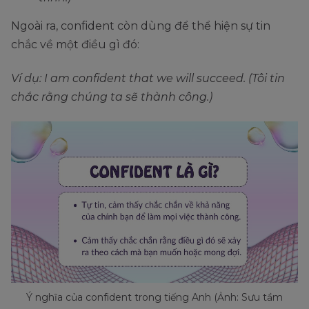
Ngoài ra, confident còn dùng để thể hiện sự tin
chắc về một điều gì đó:
Ví dụ: I am confident that we will succeed. (Tôi tin
chắc rằng chúng ta sẽ thành công.)
Ý nghĩa của confident trong tiếng Anh (Ảnh: Sưu tầm