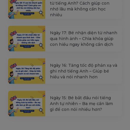
từ tiếng Anh? Cách giúp con
nhớ lâu mà không cần học
nhiều
Ngày 17: Bé nhận diện từ nhanh
qua hình ảnh – Chìa khóa giúp
con hiểu ngay không cần dịch
Ngày 16: Tăng tốc độ phản xạ và
ghi nhớ tiếng Anh – Giúp bé
hiểu và nói nhanh hơn
Ngày 15: Bé bắt đầu nói tiếng
Anh tự nhiên – Ba mẹ cần làm
gì để con nói nhiều hơn?