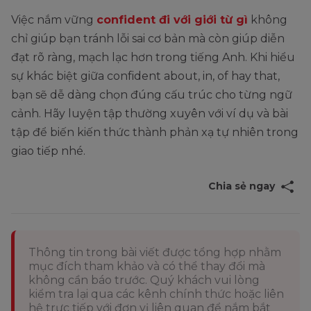
Việc nắm vững
confident đi với giới từ gì
không
chỉ giúp bạn tránh lỗi sai cơ bản mà còn giúp diễn
đạt rõ ràng, mạch lạc hơn trong tiếng Anh. Khi hiểu
sự khác biệt giữa confident about, in, of hay that,
bạn sẽ dễ dàng chọn đúng cấu trúc cho từng ngữ
cảnh. Hãy luyện tập thường xuyên với ví dụ và bài
tập để biến kiến thức thành phản xạ tự nhiên trong
giao tiếp nhé.
Chia sẻ ngay
Thông tin trong bài viết được tổng hợp nhằm
mục đích tham khảo và có thể thay đổi mà
không cần báo trước. Quý khách vui lòng
kiểm tra lại qua các kênh chính thức hoặc liên
hệ trực tiếp với đơn vị liên quan để nắm bắt