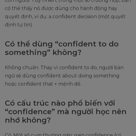
con người. Tuy nhiên, trong một số trường hợp, bạn
có thể thấy nó được dùng cho hành động hay
quyết định, ví dụ: a confident decision (một quyết
định tự tin).
Có thể dùng “confident to do
something” không?
Không chuẩn. Thay vì confident to do, người bản
ngữ sẽ dùng confident about doing something
hoặc confident that + mệnh đề.
Có cấu trúc nào phổ biến với
“confidence” mà người học nên
nhớ không?
Có. Một số cụm thường gặp: gain confidence (có