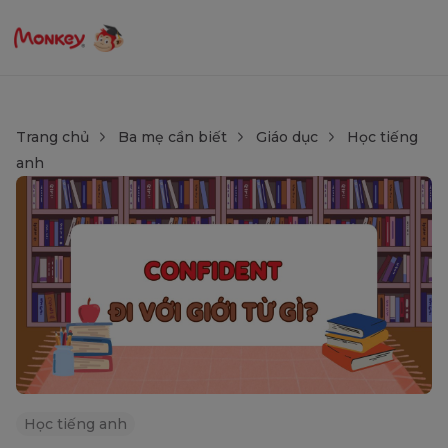
Trang chủ
Ba mẹ cần biết
Giáo dục
Học tiếng
anh
Học tiếng anh