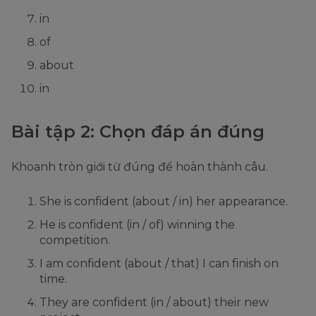
in
of
about
in
Bài tập 2: Chọn đáp án đúng
Khoanh tròn giới từ đúng để hoàn thành câu.
She is confident (about / in) her appearance.
He is confident (in / of) winning the
competition.
I am confident (about / that) I can finish on
time.
They are confident (in / about) their new