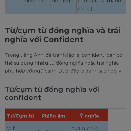
mệnh đề
tin rằng…
chúng ta sẽ thành
công.)
Từ/cụm từ đồng nghĩa và trái
nghĩa với Confident
Trong tiếng Anh, để tránh lặp lại confident, bạn có
thể sử dụng nhiều từ đồng nghĩa hoặc trái nghĩa
phù hợp với ngữ cảnh. Dưới đây là danh sách gợi ý:
Từ/cụm từ đồng nghĩa với
confident
Từ/Cụm từ
Phiên âm
Ý nghĩa
self-
tự tin, chắc