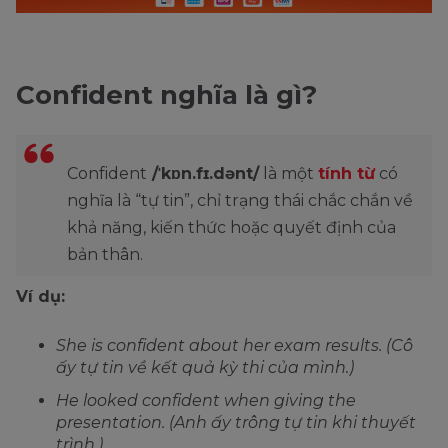
Confident nghĩa là gì?
Confident
/ˈkɒn.fɪ.dənt/
là một
tính từ
có
nghĩa là “tự tin”, chỉ trạng thái chắc chắn về
khả năng, kiến thức hoặc quyết định của
bản thân.
Ví dụ:
She is confident about her exam results. (Cô
ấy tự tin về kết quả kỳ thi của mình.)
He looked confident when giving the
presentation. (Anh ấy trông tự tin khi thuyết
trình.)