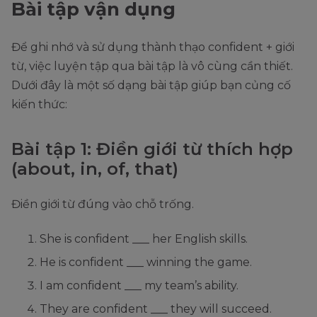
Bài tập vận dụng
Để ghi nhớ và sử dụng thành thạo confident + giới
từ, việc luyện tập qua bài tập là vô cùng cần thiết.
Dưới đây là một số dạng bài tập giúp bạn củng cố
kiến thức:
Bài tập 1: Điền giới từ thích hợp
(about, in, of, that)
Điền giới từ đúng vào chỗ trống.
She is confident ___ her English skills.
He is confident ___ winning the game.
I am confident ___ my team’s ability.
They are confident ___ they will succeed.