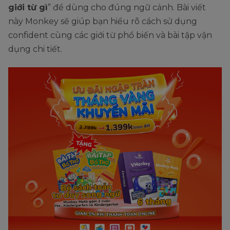
giới từ gì
” để dùng cho đúng ngữ cảnh. Bài viết
này Monkey sẽ giúp bạn hiểu rõ cách sử dụng
confident cùng các giới từ phổ biến và bài tập vận
dụng chi tiết.