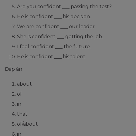
Are you confident ___ passing the test?
He is confident ___ his decision.
We are confident ___ our leader.
She is confident ___ getting the job.
I feel confident ___ the future.
He is confident ___ his talent.
Đáp án
about
of
in
that
of/about
in