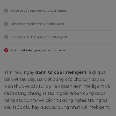
Danh từ của Intelligent và cách dùng
2
Tổng hợp word form của Intelligent
3
Các nhóm từ liên quan đến intelligent
4
Phân biệt intelligent, smart và clever
5
Tìm hiểu ngay
danh từ của intelligent
là gì qua
bài viết sau đây. Bài viết cung cấp cho bạn đầy đủ
kiến thức về các từ loại liên quan đến intelligent và
cách dùng chúng ra sao. Ngoài ra bạn cũng được
nâng cao vốn từ với cách từ đồng nghĩa, trái nghĩa,
cấu trúc câu hay được sử dụng nhất với intelligent.