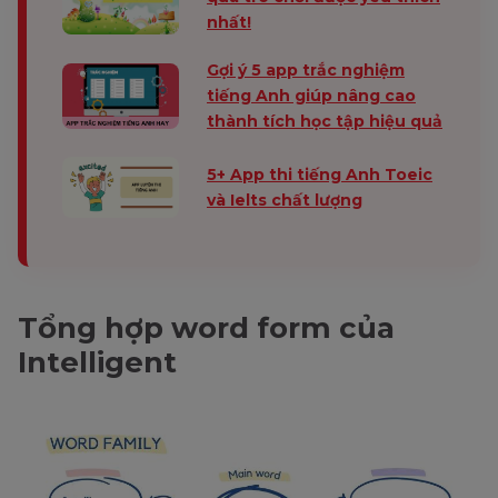
nhất!
Gợi ý 5 app trắc nghiệm
tiếng Anh giúp nâng cao
thành tích học tập hiệu quả
5+ App thi tiếng Anh Toeic
và Ielts chất lượng
Tổng hợp word form của
Intelligent