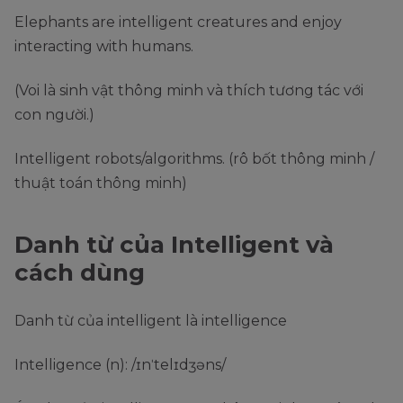
Elephants are intelligent creatures and enjoy
interacting with humans.
(Voi là sinh vật thông minh và thích tương tác với
con người.)
Intelligent robots/algorithms. (rô bốt thông minh /
thuật toán thông minh)
Danh từ của Intelligent và
cách dùng
Danh từ của intelligent là intelligence
Intelligence (n): /ɪnˈtelɪdʒəns/