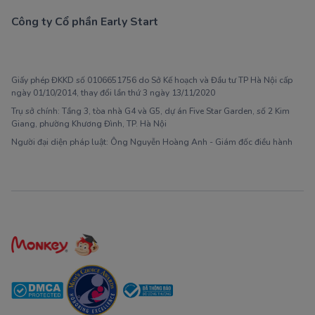
Công ty Cổ phần Early Start
1900 63 60 52
Giấy phép ĐKKD số 0106651756 do Sở Kế hoạch và Đầu tư TP Hà Nội cấp
ngày 01/10/2014, thay đổi lần thứ 3 ngày 13/11/2020
Trụ sở chính: Tầng 3, tòa nhà G4 và G5, dự án Five Star Garden, số 2 Kim
Giang, phường Khương Đình, TP. Hà Nội
Người đại diện pháp luật: Ông Nguyễn Hoàng Anh - Giám đốc điều hành