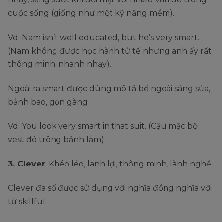
cuộc sống (giống như một kỹ năng mềm).
Vd: Nam isn’t well educated, but he’s very smart.
(Nam không được học hành tử tế nhưng anh ấy rất
thông minh, nhanh nhạy).
Ngoài ra smart được dùng mô tả bề ngoài sáng sủa,
bảnh bao, gọn gàng
Vd: You look very smart in that suit. (Cậu mặc bộ
vest đó trông bảnh lắm).
3. Clever
: Khéo léo, lanh lợi, thông minh, lành nghề
Clever đa số được sử dụng với nghĩa đồng nghĩa với
từ skillful.