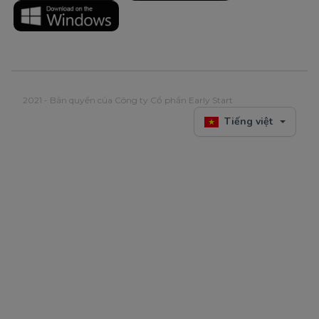
2021 - Bản quyền của Công ty Cổ phần Early Start
Tiếng việt