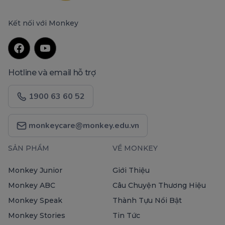
Kết nối với Monkey
Hotline và email hỗ trợ
1900 63 60 52
monkeycare@monkey.edu.vn
SẢN PHẨM
VỀ MONKEY
Monkey Junior
Giới Thiệu
Monkey ABC
Câu Chuyện Thương Hiệu
Monkey Speak
Thành Tựu Nổi Bật
Monkey Stories
Tin Tức