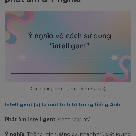
Cách dùng Intelligent. (Ảnh: Canva)
Intelligent (a) là một tính từ trong tiếng Anh
Phát âm intelligent:
/ɪnˈtelɪdʒənt/
Ý nghĩa
: Thông minh, sáng dạ, nhanh trí, biết (dùng