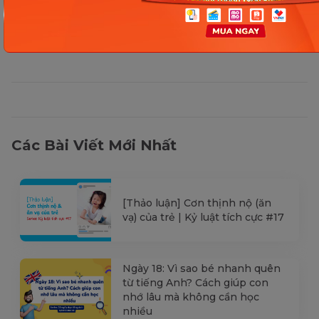
Các Bài Viết Mới Nhất
[Thảo luận] Cơn thịnh nộ (ăn
vạ) của trẻ | Kỷ luật tích cực #17
Ngày 18: Vì sao bé nhanh quên
từ tiếng Anh? Cách giúp con
nhớ lâu mà không cần học
nhiều