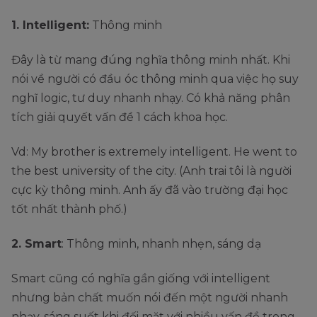
1. Intelligent:
Thông minh
Đây là từ mang đúng nghĩa thông minh nhất. Khi
nói về người có đầu óc thông minh qua việc họ suy
nghĩ logic, tư duy nhanh nhạy. Có khả năng phân
tích giải quyết vấn đề 1 cách khoa học.
Vd: My brother is extremely intelligent. He went to
the best university of the city. (Anh trai tôi là người
cực kỳ thông minh. Anh ấy đã vào trường đại học
tốt nhất thành phố.)
2. Smart
: Thông minh, nhanh nhẹn, sáng dạ
Smart cũng có nghĩa gần giống với intelligent
nhưng bản chất muốn nói đến một người nhanh
nhạy, sáng suốt khi đối mặt với nhiều vấn đề trong