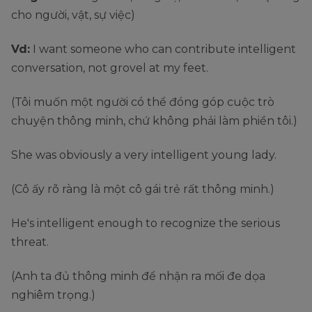
cho người, vật, sự việc)
Vd:
I want someone who can contribute intelligent
conversation, not grovel at my feet.
(Tôi muốn một người có thể đóng góp cuộc trò
chuyện thông minh, chứ không phải làm phiền tôi.)
She was obviously a very intelligent young lady.
(Cô ấy rõ ràng là một cô gái trẻ rất thông minh.)
He's intelligent enough to recognize the serious
threat.
(Anh ta đủ thông minh để nhận ra mối đe dọa
nghiêm trọng.)