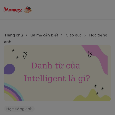
Trang chủ
Ba mẹ cần biết
Giáo dục
Học tiếng
anh
Học tiếng anh