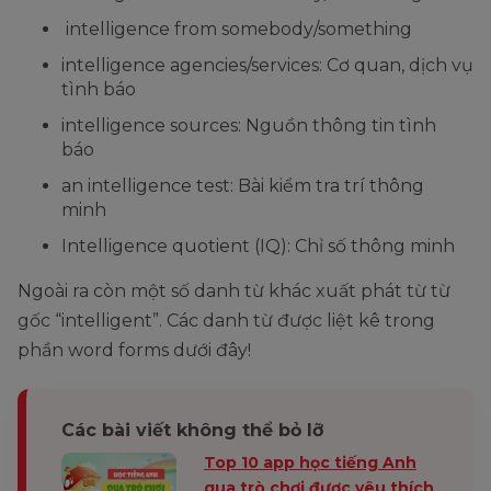
intelligence from somebody/something
intelligence agencies/services: Cơ quan, dịch vụ
tình báo
intelligence sources: Nguồn thông tin tình
báo
an intelligence test: Bài kiểm tra trí thông
minh
Intelligence quotient (IQ): Chỉ số thông minh
Ngoài ra còn một số danh từ khác xuất phát từ từ
gốc “intelligent”. Các danh từ được liệt kê trong
phần word forms dưới đây!
Các bài viết không thể bỏ lỡ
Top 10 app học tiếng Anh
qua trò chơi được yêu thích