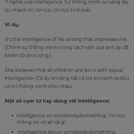
Ý nghĩa của intelligence: Sự thông minh, sự sáng dạ,
sự nhanh trí, tin tức, tin tức tình báo
Ví dụ:
It's the intelligence of his writing that impresses me.
(Chính sự thông minh trong cách viết của anh ấy đã
khiến tôi ấn tượng.)
She believes that all children are born with equal
intelligence. (Cô ấy tin rằng tất cả trẻ em sinh ra đều
có trí thông minh như nhau.
Một số cụm từ hay dùng với intelligence:
intelligence on somebody/something: Tin tức,
thông tin về ai/ cái gì
intelligence about somebody/something