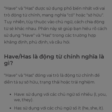
"Have" và "Has" được sử dụng phổ biến nhất với vai
trò động từ chính, mang nghĩa "có" hoặc "sở hữu".
Tuy nhiên, tùy thuộc vào chủ ngữ, cách chia động
từ sẽ khác nhau. Phần này sẽ giúp bạn hiểu rõ cách
sử dụng "Have" và "Has" trong các trường hợp
khẳng định, phủ định, và câu hỏi.
Have/Has là động từ chính nghĩa là
gì?
"Have" và "Has" đóng vai trò là động từ chính để
diễn tả sự sở hữu, trạng thái hoặc trải nghiệm.
Have: sử dụng với các chủ ngữ số nhiều (I, you,
we, they).
Has: sử dụng với các chủ ngữ số ít (he, she, it).