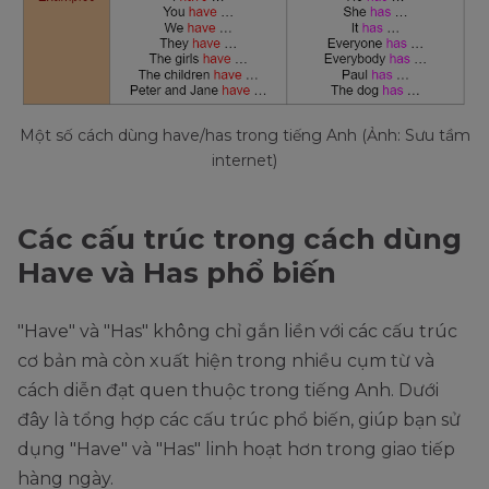
Một số cách dùng have/has trong tiếng Anh (Ảnh: Sưu tầm
internet)
Các cấu trúc trong cách dùng
Have và Has phổ biến
"Have" và "Has" không chỉ gắn liền với các cấu trúc
cơ bản mà còn xuất hiện trong nhiều cụm từ và
cách diễn đạt quen thuộc trong tiếng Anh. Dưới
đây là tổng hợp các cấu trúc phổ biến, giúp bạn sử
dụng "Have" và "Has" linh hoạt hơn trong giao tiếp
hàng ngày.