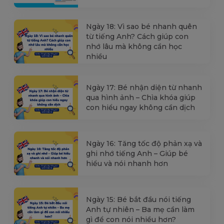
Ngày 18: Vì sao bé nhanh quên
từ tiếng Anh? Cách giúp con
nhớ lâu mà không cần học
nhiều
Ngày 17: Bé nhận diện từ nhanh
qua hình ảnh – Chìa khóa giúp
con hiểu ngay không cần dịch
Ngày 16: Tăng tốc độ phản xạ và
ghi nhớ tiếng Anh – Giúp bé
hiểu và nói nhanh hơn
Ngày 15: Bé bắt đầu nói tiếng
Anh tự nhiên – Ba mẹ cần làm
gì để con nói nhiều hơn?