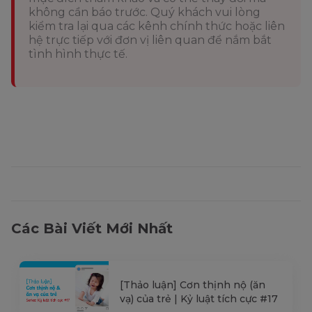
không cần báo trước. Quý khách vui lòng
kiểm tra lại qua các kênh chính thức hoặc liên
hệ trực tiếp với đơn vị liên quan để nắm bắt
tình hình thực tế.
Các Bài Viết Mới Nhất
[Thảo luận] Cơn thịnh nộ (ăn
vạ) của trẻ | Kỷ luật tích cực #17