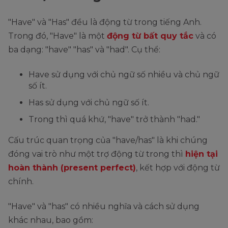
"Have" và "Has" đều là động từ trong tiếng Anh.
Trong đó, "Have" là một
động từ bất quy tắc
và có
ba dạng: "have" "has" và "had". Cụ thể:
Have sử dụng với chủ ngữ số nhiều và chủ ngữ
số ít.
Has sử dụng với chủ ngữ số ít.
Trong thì quá khứ, "have" trở thành "had."
Cấu trúc quan trọng của "have/has" là khi chúng
đóng vai trò như một trợ động từ trong thì
hiện tại
hoàn thành (present perfect)
, kết hợp với động từ
chính.
"Have" và "has" có nhiều nghĩa và cách sử dụng
khác nhau, bao gồm: