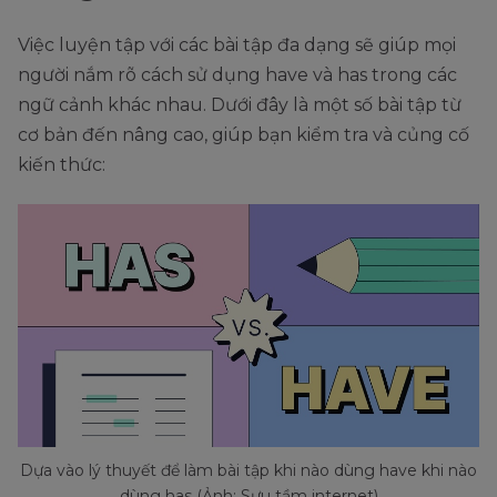
Việc luyện tập với các bài tập đa dạng sẽ giúp mọi
người nắm rõ cách sử dụng have và has trong các
ngữ cảnh khác nhau. Dưới đây là một số bài tập từ
cơ bản đến nâng cao, giúp bạn kiểm tra và củng cố
kiến thức:
Dựa vào lý thuyết để làm bài tập khi nào dùng have khi nào
dùng has (Ảnh: Sưu tầm internet)