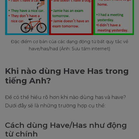
Đặc điểm cơ bản của các dạng động từ bất quy tắc về
have/has/had (Ảnh: Sưu tầm internet)
Khi nào dùng Have Has trong
tiếng Anh?
Để có thể hiểu rõ hơn khi nào dùng has và have?
Dưới đây sẽ là những trường hợp cụ thể:
Cách dùng Have/Has như động
từ chính