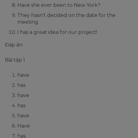
Have she ever been to New York?
They hasn’t decided on the date for the
meeting.
I has a great idea for our project!
Đáp án
Bài tập 1
have
has
have
has
have
Have
has