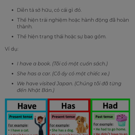
Diễn tả sở hữu, có cái gì đó.
Thể hiện trải nghiệm hoặc hành động đã hoàn
thành.
Thể hiện trạng thái hoặc sự bao gồm.
Ví dụ:
I have a book. (Tôi có một cuốn sách.)
She has a car. (Cô ấy có một chiếc xe.)
We have visited Japan. (Chúng tôi đã từng
đến Nhật Bản.)