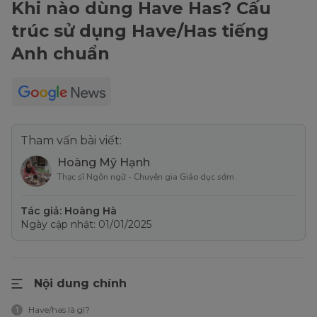
Khi nào dùng Have Has? Cấu
trúc sử dụng Have/Has tiếng
Anh chuẩn
Tham vấn bài viết:
Hoàng Mỹ Hạnh
Thạc sĩ Ngôn ngữ - Chuyên gia Giáo dục sớm
Tác giả: Hoàng Hà
Ngày cập nhật: 01/01/2025
Nội dung chính
Have/has là gì?
1