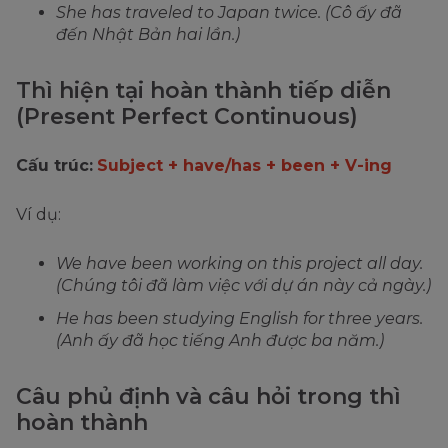
She has traveled to Japan twice. (Cô ấy đã
đến Nhật Bản hai lần.)
Thì hiện tại hoàn thành tiếp diễn
(Present Perfect Continuous)
Cấu trúc:
Subject + have/has + been + V-ing
Ví dụ:
We have been working on this project all day.
(Chúng tôi đã làm việc với dự án này cả ngày.)
He has been studying English for three years.
(Anh ấy đã học tiếng Anh được ba năm.)
Câu phủ định và câu hỏi trong thì
hoàn thành