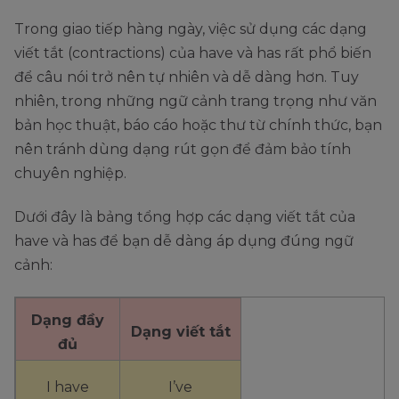
Trong giao tiếp hàng ngày, việc sử dụng các dạng
viết tắt (contractions) của have và has rất phổ biến
để câu nói trở nên tự nhiên và dễ dàng hơn. Tuy
nhiên, trong những ngữ cảnh trang trọng như văn
bản học thuật, báo cáo hoặc thư từ chính thức, bạn
nên tránh dùng dạng rút gọn để đảm bảo tính
chuyên nghiệp.
Dưới đây là bảng tổng hợp các dạng viết tắt của
have và has để bạn dễ dàng áp dụng đúng ngữ
cảnh:
Dạng đầy
Dạng viết tắt
đủ
I have
I’ve