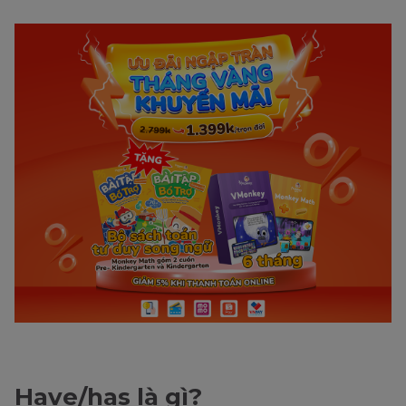
Have/has là gì?