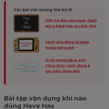
Các bài viết không thể bỏ lỡ
Hiện tại đơn của Have: Cách
dùng have has và cách chia
Cách chia động từ Have
trong tiếng anh
12 thì trong tiếng Anh:
Công thức, cách dùng &
dấu hiệu nhận biết
Bài tập vận dụng khi nào
dùng Have Has