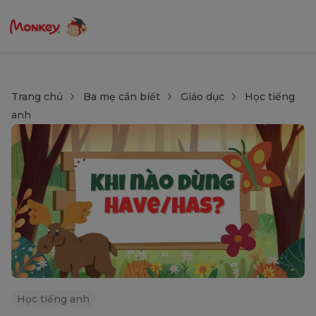
Trang chủ
Ba mẹ cần biết
Giáo dục
Học tiếng
anh
Học tiếng anh