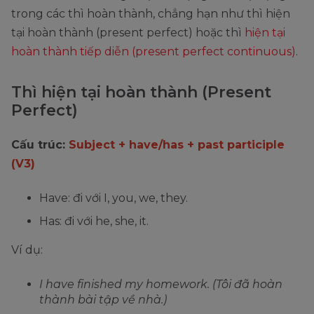
trong các thì hoàn thành, chẳng hạn như thì hiện
tại hoàn thành (present perfect) hoặc thì
hiện tại
hoàn thành tiếp diễn (present perfect continuous)
.
Thì hiện tại hoàn thành (Present
Perfect)
Cấu trúc:
Subject + have/has + past participle
(V3)
Have: đi với I, you, we, they.
Has: đi với he, she, it.
Ví dụ:
I have finished my homework. (Tôi đã hoàn
thành bài tập về nhà.)