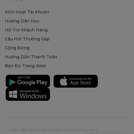
Kích Hoạt Tài Khoản
Hướng Dẫn Học
Hỗ Trợ Khách Hàng
Câu Hỏi Thường Gặp
Cộng Đồng
Hướng Dẫn Thanh Toán
Bản Đồ Trang Web
2021 - Bản quyền của Công ty Cổ phần Early Start