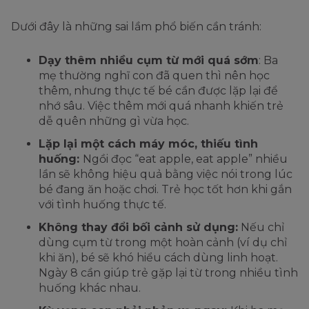
Dưới đây là những sai lầm phổ biến cần tránh:
Dạy thêm nhiều cụm từ mới quá sớm
: Ba
mẹ thường nghĩ con đã quen thì nên học
thêm, nhưng thực tế bé cần được lặp lại để
nhớ sâu. Việc thêm mới quá nhanh khiến trẻ
dễ quên những gì vừa học.
Lặp lại một cách máy móc, thiếu tình
huống:
Ngồi đọc “eat apple, eat apple” nhiều
lần sẽ không hiệu quả bằng việc nói trong lúc
bé đang ăn hoặc chơi. Trẻ học tốt hơn khi gắn
với tình huống thực tế.
Không thay đổi bối cảnh sử dụng:
Nếu chỉ
dùng cụm từ trong một hoàn cảnh (ví dụ chỉ
khi ăn), bé sẽ khó hiểu cách dùng linh hoạt.
Ngày 8 cần giúp trẻ gặp lại từ trong nhiều tình
huống khác nhau.