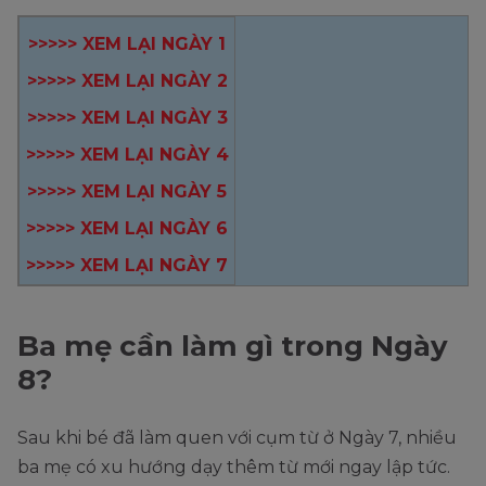
>>>>> XEM LẠI NGÀY 1
>>>>> XEM LẠI NGÀY 2
>>>>> XEM LẠI NGÀY 3
>>>>> XEM LẠI NGÀY 4
>>>>> XEM LẠI NGÀY 5
>>>>> XEM LẠI NGÀY 6
>>>>> XEM LẠI NGÀY 7
Ba mẹ cần làm gì trong Ngày
8?
Sau khi bé đã làm quen với cụm từ ở Ngày 7, nhiều
ba mẹ có xu hướng dạy thêm từ mới ngay lập tức.