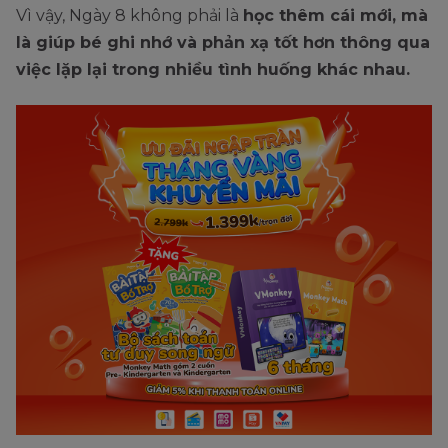
Vì vậy, Ngày 8 không phải là
học thêm cái mới, mà
là giúp bé ghi nhớ và phản xạ tốt hơn thông qua
việc lặp lại trong nhiều tình huống khác nhau.