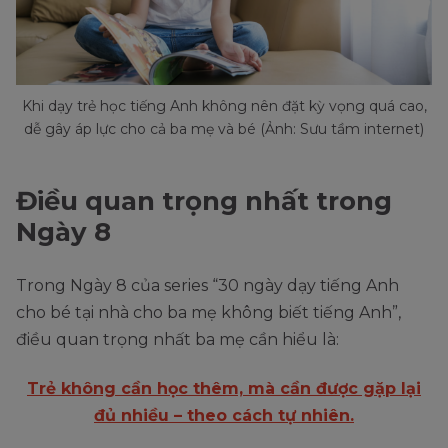
Khi dạy trẻ học tiếng Anh không nên đặt kỳ vọng quá cao,
dễ gây áp lực cho cả ba mẹ và bé (Ảnh: Sưu tầm internet)
Điều quan trọng nhất trong
Ngày 8
Trong Ngày 8 của series “30 ngày dạy tiếng Anh
cho bé tại nhà cho ba mẹ không biết tiếng Anh”,
điều quan trọng nhất ba mẹ cần hiểu là:
Trẻ không cần học thêm, mà cần được gặp lại
đủ nhiều – theo cách tự nhiên.