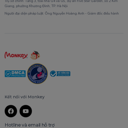
Trụ sở chính: Tầng 3, tòa nhà G4 và G5, dự án Five Star Garden, số 2 Kim
Giang, phường Khương Đình, TP. Hà Nội
Người đại diện pháp luật: Ông Nguyễn Hoàng Anh - Giám đốc điều hành
Kết nối với Monkey
Hotline và email hỗ trợ