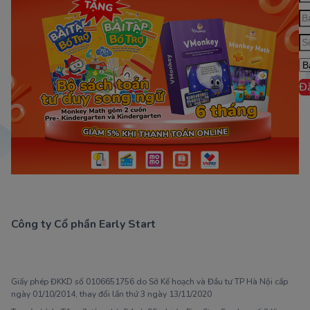
Đ
Công ty Cổ phần Early Start
1900 63 60 52
Giấy phép ĐKKD số 0106651756 do Sở Kế hoạch và Đầu tư TP Hà Nội cấp
ngày 01/10/2014, thay đổi lần thứ 3 ngày 13/11/2020