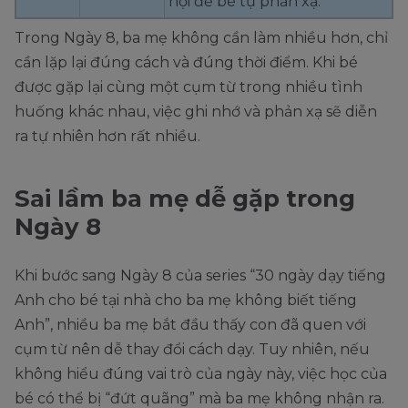
hội để bé tự phản xạ.
Trong Ngày 8, ba mẹ không cần làm nhiều hơn, chỉ
cần lặp lại đúng cách và đúng thời điểm. Khi bé
được gặp lại cùng một cụm từ trong nhiều tình
huống khác nhau, việc ghi nhớ và phản xạ sẽ diễn
ra tự nhiên hơn rất nhiều.
Sai lầm ba mẹ dễ gặp trong
Ngày 8
Khi bước sang Ngày 8 của series “30 ngày dạy tiếng
Anh cho bé tại nhà cho ba mẹ không biết tiếng
Anh”, nhiều ba mẹ bắt đầu thấy con đã quen với
cụm từ nên dễ thay đổi cách dạy. Tuy nhiên, nếu
không hiểu đúng vai trò của ngày này, việc học của
bé có thể bị “đứt quãng” mà ba mẹ không nhận ra.