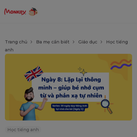
Trang chủ
Ba mẹ cần biết
Giáo dục
Học tiếng
anh
Học tiếng anh