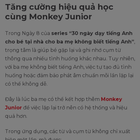
Tăng cường hiệu quả học
cùng Monkey Junior
Trong Ngày 8 của
series “30 ngày dạy tiếng Anh
cho bé tại nhà cho ba mẹ không biết tiếng Anh”
,
trọng tâm là giúp bé gặp lại và ghi nhớ cụm từ
thông qua nhiều tình huống khác nhau. Tuy nhiên,
với ba mẹ không biết tiếng Anh, việc tự tạo đủ tình
huống hoặc đảm bảo phát âm chuẩn mỗi lần lặp lại
có thể không dễ.
Đây là lúc ba mẹ có thể kết hợp thêm
Monkey
Junior
để việc lặp lại trở nên có hệ thống và hiệu
quả hơn.
Trong ứng dụng, các từ và cụm từ không chỉ xuất
hiện một lần, mà được: