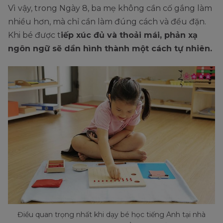
Vì vậy, trong Ngày 8, ba mẹ không cần cố gắng làm
nhiều hơn, mà chỉ cần làm đúng cách và đều đặn.
Khi bé được t
iếp xúc đủ và thoải mái, phản xạ
ngôn ngữ sẽ dần hình thành một cách tự nhiên.
Điều quan trọng nhất khi dạy bé học tiếng Anh tại nhà