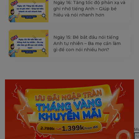
Ngày 16: Tăng tốc độ phản xạ và
ghi nhớ tiếng Anh – Giúp bé
hiểu và nói nhanh hơn
Ngày 15: Bé bắt đầu nói tiếng
Anh tự nhiên – Ba mẹ cần làm
gì để con nói nhiều hơn?
Mớ