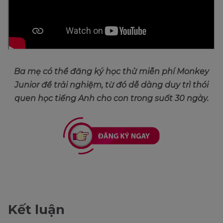
Ba mẹ có thể đăng ký học thử miễn phí Monkey
Junior để trải nghiệm, từ đó dễ dàng duy trì thói
quen học tiếng Anh cho con trong suốt 30 ngày.
Kết luận