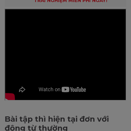
TRẢI NGHIỆM MIỄN PHÍ NGAY!
Bài tập thì hiện tại đơn với
động từ thường