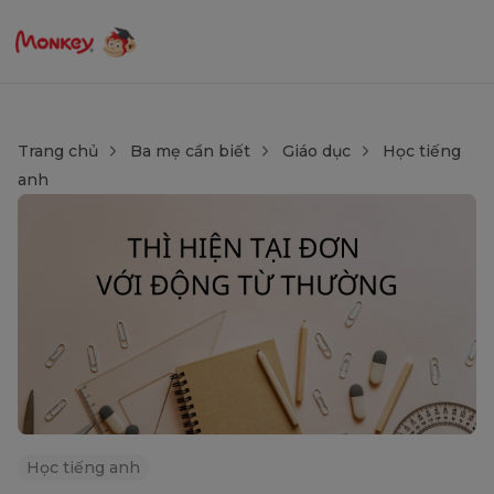
Trang chủ
Ba mẹ cần biết
Giáo dục
Học tiếng
anh
Học tiếng anh