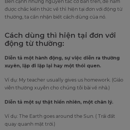
Bên cạnh những nguyên tắc cơ bản trên, để nắm
được chắc kiến thức về thì hiện tại đơn với động từ
thường, ta cần nhận biết cách dùng của nó.
Cách dùng thì hiện tại đơn với
động từ thường:
Diễn tả một hành động, sự việc diễn ra thường
xuyên, lặp đi lặp lại hay một thói quen.
Ví dụ: My teacher usually gives us homework. (Giáo
viên thường xuyên cho chúng tôi bài về nhà.)
Diễn tả một sự thật hiển nhiên, một chân lý.
Ví dụ: The Earth goes around the Sun. ( Trái đất
quay quanh mặt trời.)