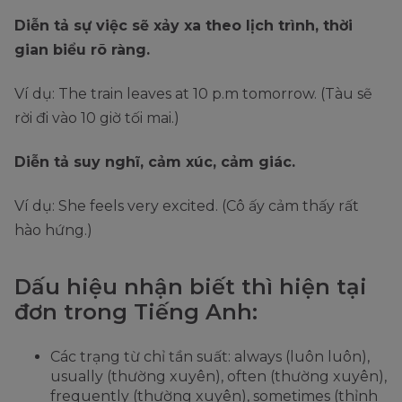
Diễn tả sự việc sẽ xảy xa theo lịch trình, thời
gian biểu rõ ràng.
Ví dụ: The train leaves at 10 p.m tomorrow. (Tàu sẽ
rời đi vào 10 giờ tối mai.)
Diễn tả suy nghĩ, cảm xúc, cảm giác.
Ví dụ: She feels very excited. (Cô ấy cảm thấy rất
hào hứng.)
Dấu hiệu nhận biết thì hiện tại
đơn trong Tiếng Anh:
Các trạng từ chỉ tần suất: always (luôn luôn),
usually (thường xuyên), often (thường xuyên),
frequently (thường xuyên), sometimes (thỉnh