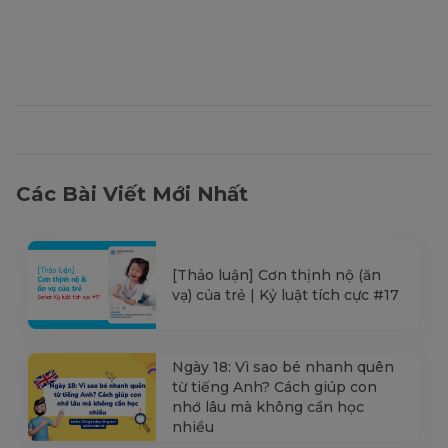
Các Bài Viết Mới Nhất
[Thảo luận] Cơn thịnh nộ (ăn
vạ) của trẻ | Kỷ luật tích cực #17
Ngày 18: Vì sao bé nhanh quên
từ tiếng Anh? Cách giúp con
nhớ lâu mà không cần học
nhiều