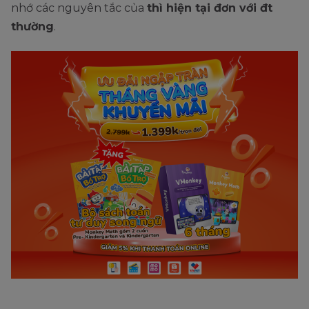
nhớ các nguyên tắc của
thì hiện tại đơn với đt
thường
.