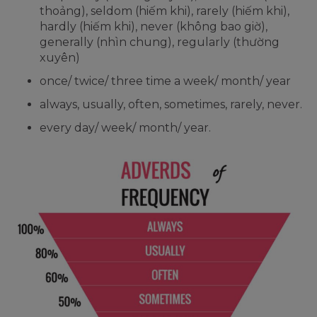
thoảng), seldom (hiếm khi), rarely (hiếm khi),
hardly (hiếm khi), never (không bao giờ),
generally (nhìn chung), regularly (thường
xuyên)
once/ twice/ three time a week/ month/ year
always, usually, often, sometimes, rarely, never.
every day/ week/ month/ year.