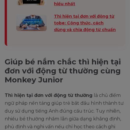
hiểu nhất
Thì hiện tại đơn với động từ
tobe: Công thức, cách
dùng và chia động từ chuẩn
Giúp bé nắm chắc thì hiện tại
đơn với động từ thường cùng
Monkey Junior
Thì hiện tại đơn với động từ thường
là chủ điểm
ngữ pháp nền tảng giúp trẻ bắt đầu hình thành tư
duy sử dụng tiếng Anh đúng cấu trúc. Tuy nhiên,
nhiều bé thường nhầm lẫn giữa dạng khẳng định,
phủ định và nghi vấn nếu chỉ học theo cách ghi