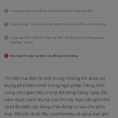
4 nguyên tắc chia động từ (V) thường thì hiện tại đơn
2
Cách dùng - Dấu hiệu nhận biết thì hiện tại đơn với V thường
3
Giúp bé nắm chắc thì hiện tại đơn với động từ thường cùng
4
Monkey Junior
Bài tập thì hiện tại đơn với động từ thường
5
Thì hiện tại đơn là một trong những thì được sử
dụng phổ biến nhất trong ngữ pháp Tiếng Anh
cũng như giao tiếp trong đời sống hằng ngày. Để
nắm được cách dùng của thì này, bạn cần ghi nhớ
và phân biệt các dạng chia động từ sao cho phù
hợp. Bài viết dưới đây của Monkey sẽ giúp bạn ghi