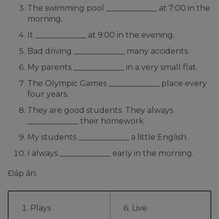
The swimming pool _____________ at 7:00 in the
morning.
It _____________ at 9:00 in the evening.
Bad driving _____________ many accidents.
My parents _____________ in a very small flat.
The Olympic Games _____________ place every
four years.
They are good students. They always
_____________ their homework.
My students _____________ a little English.
I always _____________ early in the morning.
Đáp án:
Plays
Live