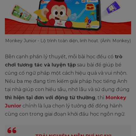
Monkey Junior - Lộ trình toàn diện, linh hoạt. (Ảnh: Monkey)
Bên cạnh phần lý thuyết, mỗi bài học đều có
trò
chơi tương tác và luyện tập
sau bài để giúp bé
củng cố ngữ pháp một cách hiệu quả và vui nhộn.
Nếu ba mẹ đang tìm kiếm giải pháp học tiếng Anh
tại nhà giúp con hiểu sâu, nhớ lâu và sử dụng đúng
thì hiện tại đơn với động từ thường
, thì
Monkey
Junior
chính là lựa chọn lý tưởng để đồng hành
cùng con trong giai đoạn khởi đầu học ngôn ngữ.