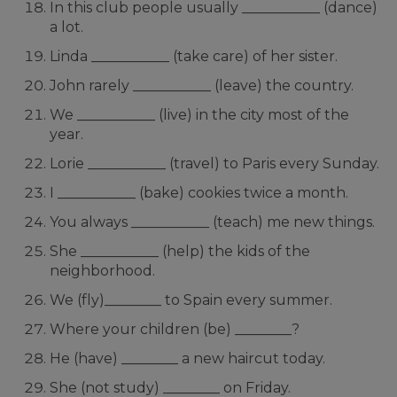
In this club people usually ___________ (dance)
a lot.
Linda ___________ (take care) of her sister.
John rarely ___________ (leave) the country.
We ___________ (live) in the city most of the
year.
Lorie ___________ (travel) to Paris every Sunday.
I ___________ (bake) cookies twice a month.
You always ___________ (teach) me new things.
She ___________ (help) the kids of the
neighborhood.
We (fly)________ to Spain every summer.
Where your children (be) ________?
He (have) ________ a new haircut today.
She (not study) ________ on Friday.