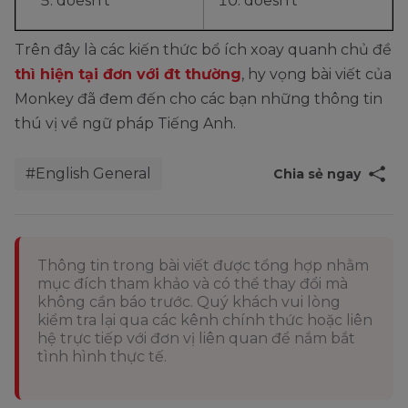
doesn’t
doesn’t
Trên đây là các kiến thức bổ ích xoay quanh chủ đề
thì hiện tại đơn với đt thường
, hy vọng bài viết của
Monkey đã đem đến cho các bạn những thông tin
thú vị về ngữ pháp Tiếng Anh.
#English General
Chia sẻ ngay
Thông tin trong bài viết được tổng hợp nhằm
mục đích tham khảo và có thể thay đổi mà
không cần báo trước. Quý khách vui lòng
kiểm tra lại qua các kênh chính thức hoặc liên
hệ trực tiếp với đơn vị liên quan để nắm bắt
tình hình thực tế.