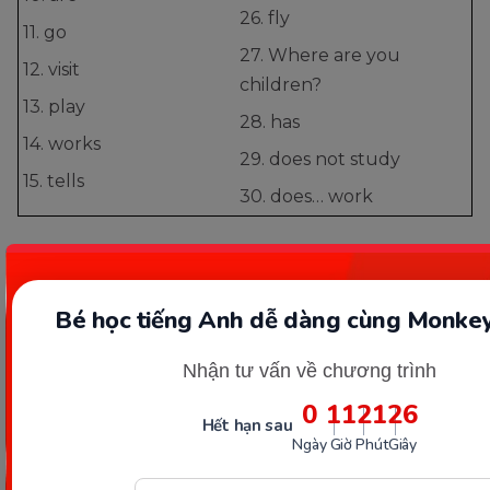
26. fly
11. go
27. Where are you
12. visit
children?
13. play
28. has
14. works
29. does not study
15. tells
30. does… work
Bài 2: Bài tập viết lại câu về
dạng đúng của động từ
Bé học tiếng Anh dễ dàng cùng Monkey
How/ you/ go to school/ ?
Nhận tư vấn về chương trình
we/ not/ believe/ ghost.
0
11
21
24
Hết hạn sau
How often/ you/ study English/ ?
Ngày
Giờ
Phút
Giây
play/ in/ the/ soccer/ Mike/ doesn’t/ afternoons.