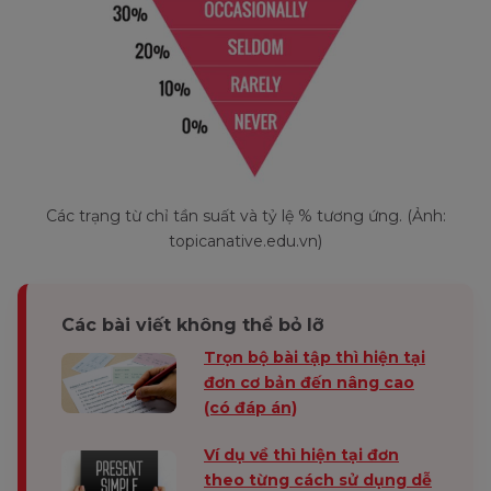
Các trạng từ chỉ tần suất và tỷ lệ % tương ứng. (Ảnh:
topicanative.edu.vn)
Các bài viết không thể bỏ lỡ
Trọn bộ bài tập thì hiện tại
đơn cơ bản đến nâng cao
(có đáp án)
Ví dụ về thì hiện tại đơn
theo từng cách sử dụng dễ