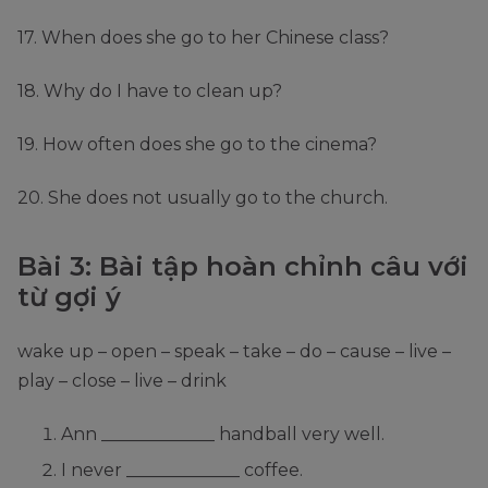
17. When does she go to her Chinese class?
18. Why do I have to clean up?
19. How often does she go to the cinema?
20. She does not usually go to the church.
Bài 3: Bài tập hoàn chỉnh câu với
từ gợi ý
wake up – open – speak – take – do – cause – live –
play – close – live – drink
Ann _____________ handball very well.
I never _____________ coffee.